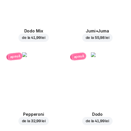
Dodo Mix
Jumi+Juma
de la
41,99 lei
de la
55,98 lei
apasă
apasă
Pepperoni
Dodo
de la
32,99 lei
de la
41,99 lei