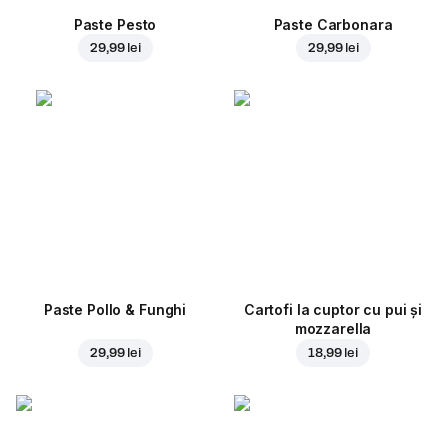
Paste Pesto
Paste Carbonara
29,99 lei
29,99 lei
Paste Pollo & Funghi
Cartofi la cuptor cu pui și
mozzarella
29,99 lei
18,99 lei