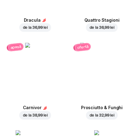
Dracula
Quattro Stagioni
de la
36,99 lei
de la
36,99 lei
ofertă
apasă
Carnivor
Prosciutto & Funghi
de la
38,99 lei
de la
32,99 lei