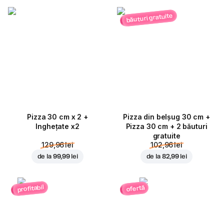
băuturi gratuite
Pizza 30 cm x 2 +
Pizza din belșug 30 cm +
Inghețate x2
Pizza 30 cm + 2 băuturi
gratuite
129,96 lei
102,96 lei
de la
99,99 lei
de la
82,99 lei
profitabil
ofertă