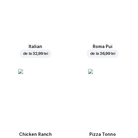
Italian
Roma Pui
de la
32,99 lei
de la
36,99 lei
Chicken Ranch
Pizza Tonno