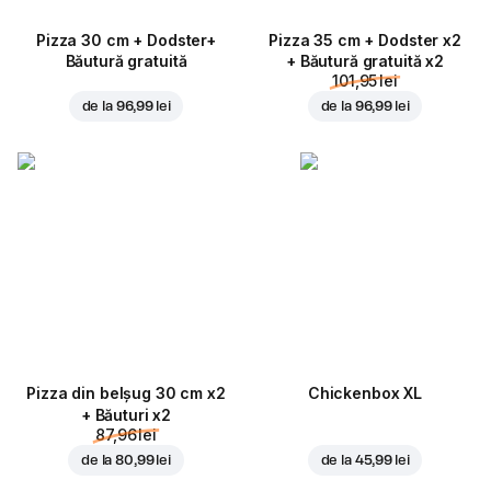
Pizza 30 cm + Dodster+
Pizza 35 cm + Dodster x2
Băutură gratuită
+ Băutură gratuită x2
101,95 lei
de la
96,99 lei
de la
96,99 lei
Pizza din belșug 30 cm x2
Chickenbox XL
+ Băuturi x2
87,96 lei
de la
80,99 lei
de la
45,99 lei