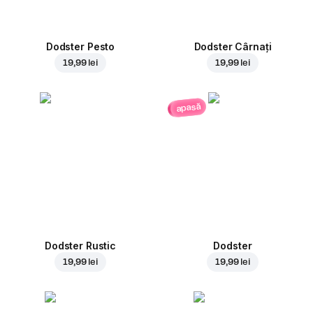
Dodster Pesto
Dodster Cârnați
19,99 lei
19,99 lei
apasă
Dodster Rustic
Dodster
19,99 lei
19,99 lei