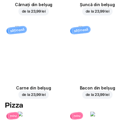
Cârnați din belșug
Șuncă din belșug
de la
23,99 lei
de la
23,99 lei
sățioasă
sățioasă
Carne din belșug
Bacon din belșug
de la
23,99 lei
de la
23,99 lei
Pizza
nou
nou