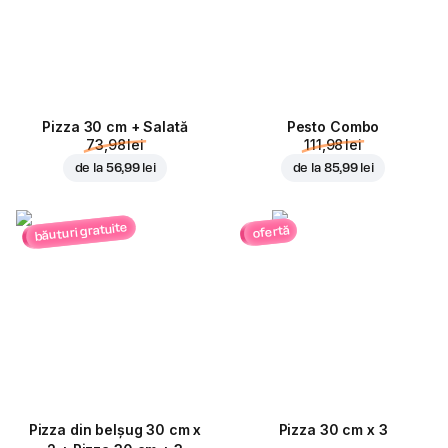
Pizza 30 cm + Salată
Pesto Combo
73,98 lei
111,98 lei
de la
56,99 lei
de la
85,99 lei
băuturi gratuite
ofertă
Pizza din belșug 30 cm x
Pizza 30 cm x 3