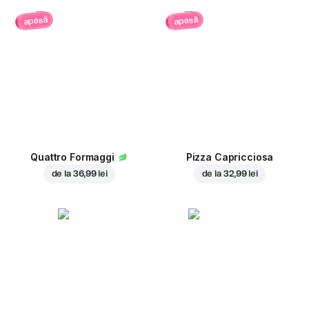
apasă
apasă
Quattro Formaggi
Pizza Capricciosa
de la
36,99 lei
de la
32,99 lei