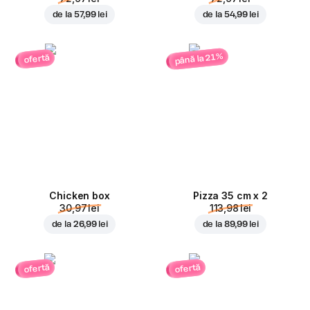
de la
57,99 lei
de la
54,99 lei
până la 21%
ofertă
Chicken box
Pizza 35 cm x 2
30,97 lei
113,98 lei
de la
26,99 lei
de la
89,99 lei
ofertă
ofertă