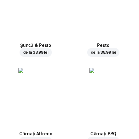
Șuncă & Pesto
Pesto
de la
38,99 lei
de la
38,99 lei
Cârnați Alfredo
Cârnați BBQ