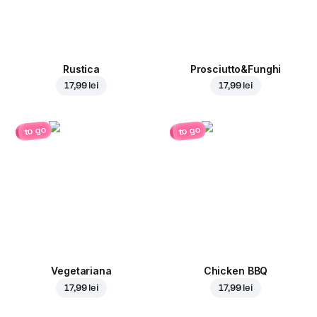
Rustica
Prosciutto&Funghi
17,99 lei
17,99 lei
to go
to go
Vegetariana
Chicken BBQ
17,99 lei
17,99 lei