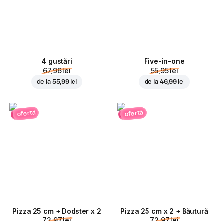
4 gustări
Five-in-one
67,96 lei
55,95 lei
de la
55,99 lei
de la
46,99 lei
ofertă
ofertă
Pizza 25 cm + Dodster x 2
Pizza 25 cm x 2 + Băutură
72,97 lei
72,97 lei