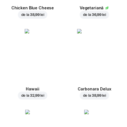
Chicken Blue Cheese
Vegetariană
de la
38,99 lei
de la
36,99 lei
Hawaii
Carbonara Delux
de la
32,99 lei
de la
38,99 lei