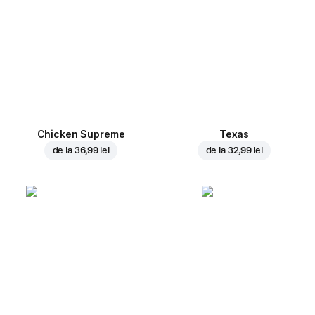
Chicken Supreme
Texas
de la
36,99 lei
de la
32,99 lei