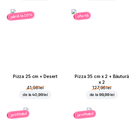
până la 10%
ofertă
Pizza 25 cm + Desert
Pizza 35 cm x 2 + Băutură
x 2
41,98 lei
127,96 lei
de la
40,99 lei
de la
99,99 lei
profitabil
profitabil