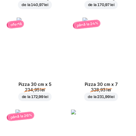
de la
140,97 lei
de la
170,97 lei
până la 24%
ofertă
Pizza 30 cm x 5
Pizza 30 cm x 7
234,95 lei
328,93 lei
de la
172,99 lei
de la
231,99 lei
până la 26%