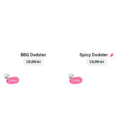
BBQ Dodster
Spicy Dodster
19,99 lei
19,99 lei
nou
nou