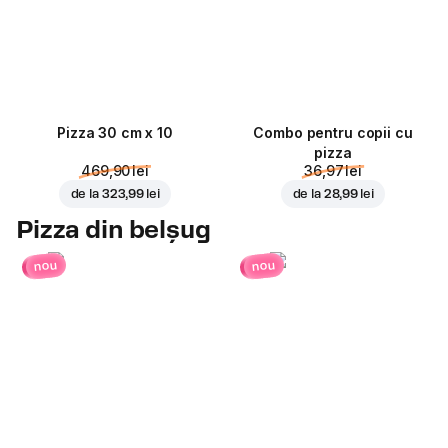
Pizza 30 cm x 10
Combo pentru copii cu
pizza
469,90 lei
36,97 lei
de la
323,99 lei
de la
28,99 lei
Pizza din belșug
nou
nou