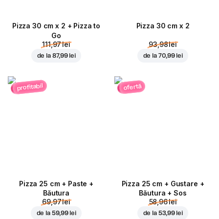
Pizza 30 cm x 2 + Pizza to
Pizza 30 cm x 2
Go
111,97 lei
93,98 lei
de la
87,99 lei
de la
70,99 lei
profitabil
ofertă
Pizza 25 cm + Paste +
Pizza 25 cm + Gustare +
Băutura
Băutura + Sos
69,97 lei
58,96 lei
de la
59,99 lei
de la
53,99 lei