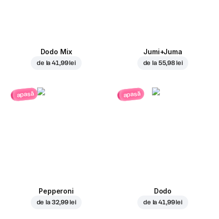
Dodo Mix
Jumi+Juma
de la
41,99 lei
de la
55,98 lei
apasă
apasă
Pepperoni
Dodo
de la
32,99 lei
de la
41,99 lei