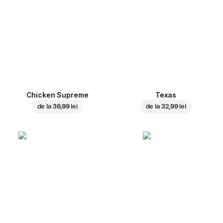
Chicken Supreme
Texas
de la
36,99 lei
de la
32,99 lei