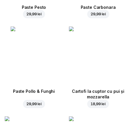
Paste Pesto
Paste Carbonara
29,99 lei
29,99 lei
Paste Pollo & Funghi
Cartofi la cuptor cu pui și
mozzarella
29,99 lei
18,99 lei