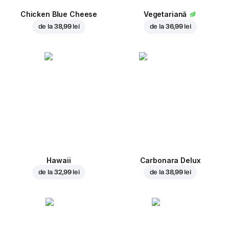
Chicken Blue Cheese
Vegetariană
de la
38,99 lei
de la
36,99 lei
Hawaii
Carbonara Delux
de la
32,99 lei
de la
38,99 lei