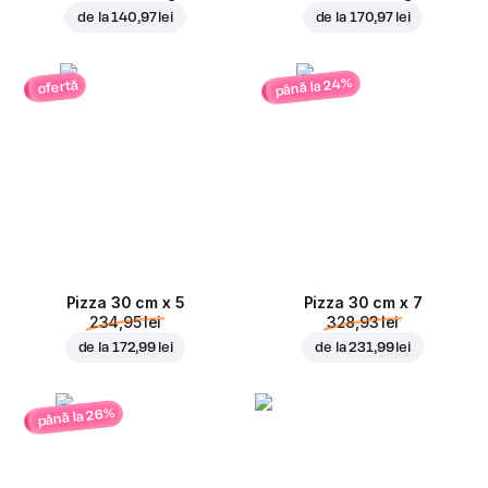
de la
140,97 lei
de la
170,97 lei
până la 24%
ofertă
Pizza 30 cm x 5
Pizza 30 cm x 7
234,95 lei
328,93 lei
de la
172,99 lei
de la
231,99 lei
până la 26%