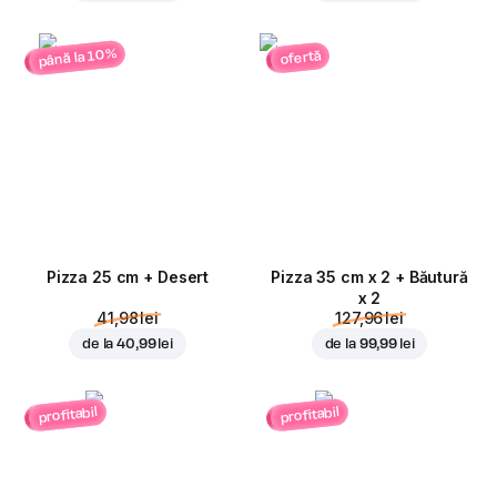
până la 10%
ofertă
Pizza 25 cm + Desert
Pizza 35 cm x 2 + Băutură
x 2
41,98 lei
127,96 lei
de la
40,99 lei
de la
99,99 lei
profitabil
profitabil