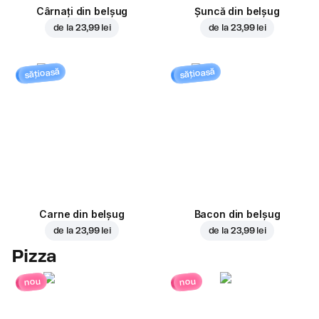
Cârnați din belșug
Șuncă din belșug
de la
23,99 lei
de la
23,99 lei
sățioasă
sățioasă
Carne din belșug
Bacon din belșug
de la
23,99 lei
de la
23,99 lei
Pizza
nou
nou