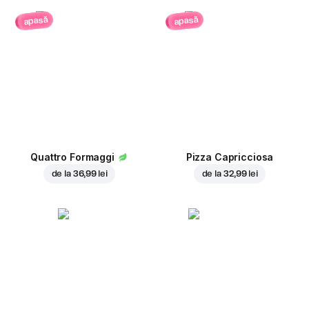
apasă
apasă
Quattro Formaggi
Pizza Capricciosa
de la
36,99 lei
de la
32,99 lei