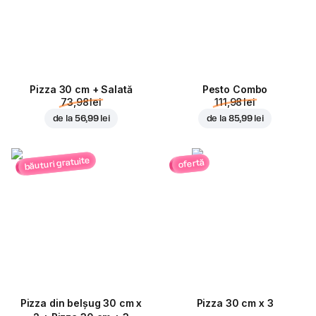
Pizza 30 cm + Salată
Pesto Combo
73,98 lei
111,98 lei
de la
56,99 lei
de la
85,99 lei
băuturi gratuite
ofertă
Pizza din belșug 30 cm x
Pizza 30 cm x 3