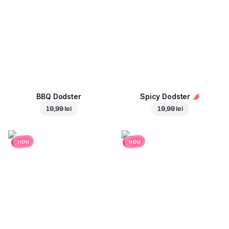
BBQ Dodster
Spicy Dodster
19,99 lei
19,99 lei
nou
nou