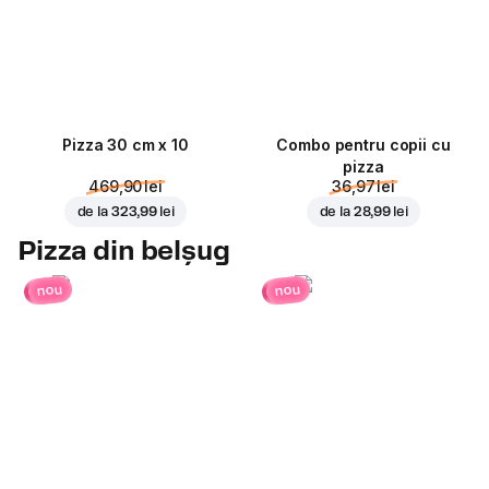
Pizza 30 cm x 10
Combo pentru copii cu
pizza
469,90 lei
36,97 lei
de la
323,99 lei
de la
28,99 lei
Pizza din belșug
nou
nou