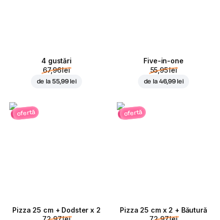
4 gustări
Five-in-one
67,96 lei
55,95 lei
de la
55,99 lei
de la
46,99 lei
ofertă
ofertă
Pizza 25 cm + Dodster x 2
Pizza 25 cm x 2 + Băutură
72,97 lei
72,97 lei