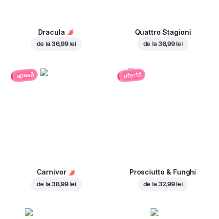
Dracula
Quattro Stagioni
de la
36,99 lei
de la
36,99 lei
ofertă
apasă
Carnivor
Prosciutto & Funghi
de la
38,99 lei
de la
32,99 lei