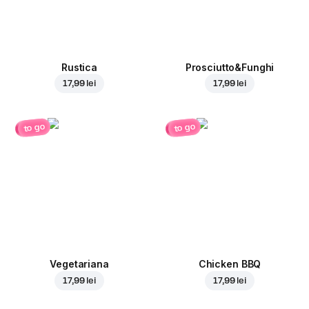
Rustica
Prosciutto&Funghi
17,99 lei
17,99 lei
to go
to go
Vegetariana
Chicken BBQ
17,99 lei
17,99 lei