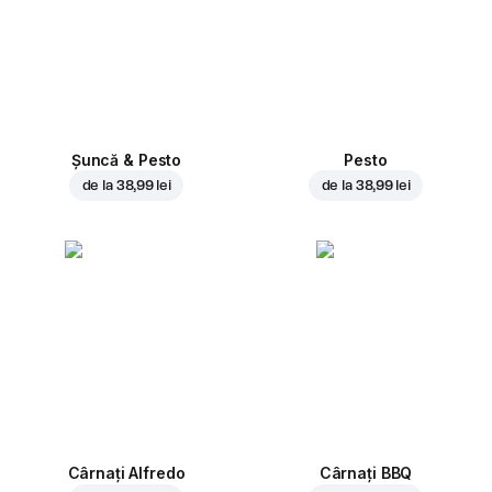
Șuncă & Pesto
Pesto
de la
38,99 lei
de la
38,99 lei
Cârnați Alfredo
Cârnați BBQ