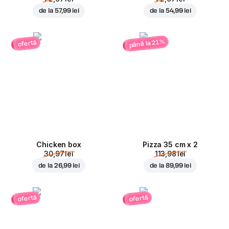
de la
57,99 lei
de la
54,99 lei
până la 21%
ofertă
Chicken box
Pizza 35 cm x 2
30,97 lei
113,98 lei
de la
26,99 lei
de la
89,99 lei
ofertă
ofertă