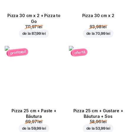
Pizza 30 cm x 2 + Pizza to
Pizza 30 cm x 2
Go
111,97 lei
93,98 lei
de la
87,99 lei
de la
70,99 lei
profitabil
ofertă
Pizza 25 cm + Paste +
Pizza 25 cm + Gustare +
Băutura
Băutura + Sos
69,97 lei
58,96 lei
de la
59,99 lei
de la
53,99 lei