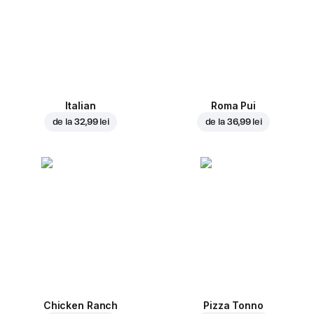
Italian
Roma Pui
de la
32,99 lei
de la
36,99 lei
Chicken Ranch
Pizza Tonno