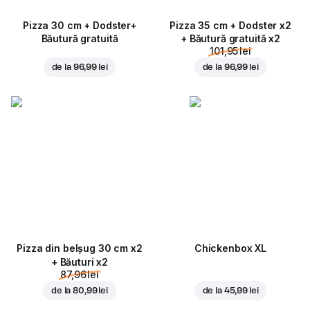
Pizza 30 cm + Dodster+
Pizza 35 cm + Dodster x2
Băutură gratuită
+ Băutură gratuită x2
101,95 lei
de la
96,99 lei
de la
96,99 lei
Pizza din belșug 30 cm x2
Chickenbox XL
+ Băuturi x2
87,96 lei
de la
80,99 lei
de la
45,99 lei