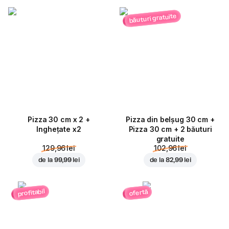
băuturi gratuite
Pizza 30 cm x 2 +
Pizza din belșug 30 cm +
Inghețate x2
Pizza 30 cm + 2 băuturi
gratuite
129,96 lei
102,96 lei
de la
99,99 lei
de la
82,99 lei
profitabil
ofertă