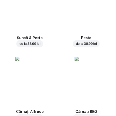
Șuncă & Pesto
Pesto
de la
38,99 lei
de la
38,99 lei
Cârnați Alfredo
Cârnați BBQ