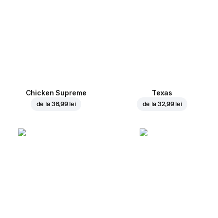
Chicken Supreme
Texas
de la
36,99 lei
de la
32,99 lei