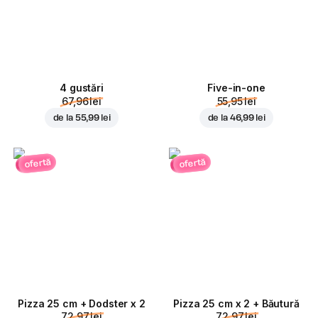
4 gustări
Five-in-one
67,96 lei
55,95 lei
de la
55,99 lei
de la
46,99 lei
ofertă
ofertă
Pizza 25 cm + Dodster x 2
Pizza 25 cm x 2 + Băutură
72,97 lei
72,97 lei