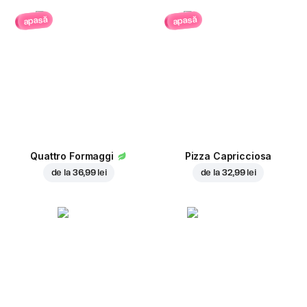
apasă
apasă
Quattro Formaggi
Pizza Capricciosa
de la
36,99 lei
de la
32,99 lei