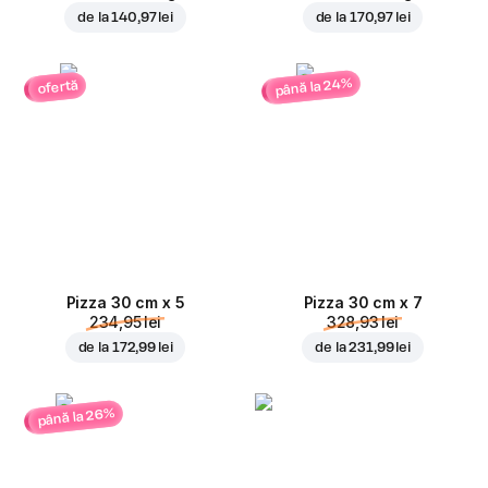
de la
140,97 lei
de la
170,97 lei
până la 24%
ofertă
Pizza 30 cm x 5
Pizza 30 cm x 7
234,95 lei
328,93 lei
de la
172,99 lei
de la
231,99 lei
până la 26%