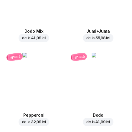
Dodo Mix
Jumi+Juma
de la
41,99 lei
de la
55,98 lei
apasă
apasă
Pepperoni
Dodo
de la
32,99 lei
de la
41,99 lei