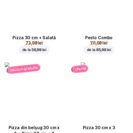
Pizza 30 cm + Salată
Pesto Combo
73,98 lei
111,98 lei
de la
56,99 lei
de la
85,99 lei
băuturi gratuite
ofertă
Pizza din belșug 30 cm x
Pizza 30 cm x 3