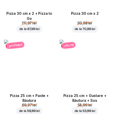
Pizza 30 cm x 2 + Pizza to
Pizza 30 cm x 2
Go
111,97 lei
93,98 lei
de la
87,99 lei
de la
70,99 lei
profitabil
ofertă
Pizza 25 cm + Paste +
Pizza 25 cm + Gustare +
Băutura
Băutura + Sos
69,97 lei
58,96 lei
de la
59,99 lei
de la
53,99 lei