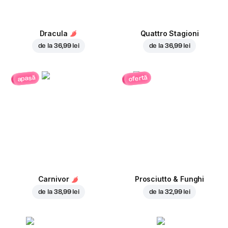
Dracula
Quattro Stagioni
de la
36,99 lei
de la
36,99 lei
ofertă
apasă
Carnivor
Prosciutto & Funghi
de la
38,99 lei
de la
32,99 lei