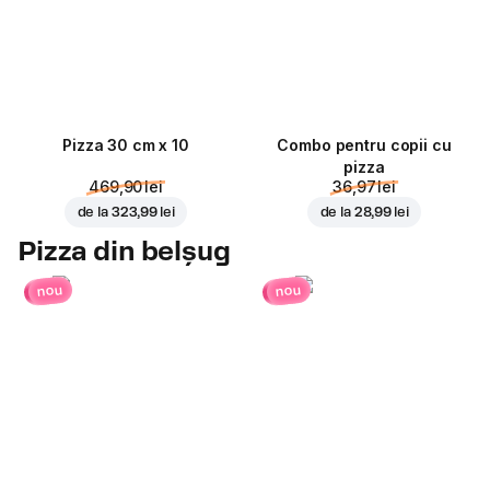
Pizza 30 cm x 10
Combo pentru copii cu
pizza
469,90 lei
36,97 lei
de la
323,99 lei
de la
28,99 lei
Pizza din belșug
nou
nou