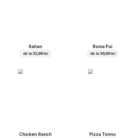
Italian
Roma Pui
de la
32,99 lei
de la
36,99 lei
Chicken Ranch
Pizza Tonno