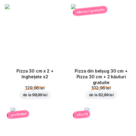
băuturi gratuite
Pizza 30 cm x 2 +
Pizza din belșug 30 cm +
Inghețate x2
Pizza 30 cm + 2 băuturi
gratuite
129,96 lei
102,96 lei
de la
99,99 lei
de la
82,99 lei
profitabil
ofertă