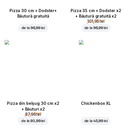
Pizza 30 cm + Dodster+
Pizza 35 cm + Dodster x2
Băutură gratuită
+ Băutură gratuită x2
101,95 lei
de la
96,99 lei
de la
96,99 lei
Pizza din belșug 30 cm x2
Chickenbox XL
+ Băuturi x2
87,96 lei
de la
80,99 lei
de la
45,99 lei