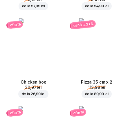
de la
57,99 lei
de la
54,99 lei
până la 21%
ofertă
Chicken box
Pizza 35 cm x 2
30,97 lei
113,98 lei
de la
26,99 lei
de la
89,99 lei
ofertă
ofertă