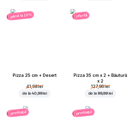
până la 10%
ofertă
Pizza 25 cm + Desert
Pizza 35 cm x 2 + Băutură
x 2
41,98 lei
127,96 lei
de la
40,99 lei
de la
99,99 lei
profitabil
profitabil