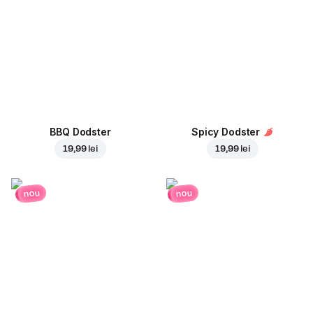
BBQ Dodster
Spicy Dodster
19,99 lei
19,99 lei
nou
nou