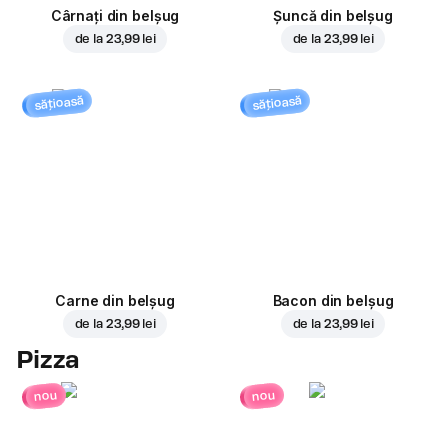
Cârnați din belșug
Șuncă din belșug
de la
23,99 lei
de la
23,99 lei
sățioasă
sățioasă
Carne din belșug
Bacon din belșug
de la
23,99 lei
de la
23,99 lei
Pizza
nou
nou