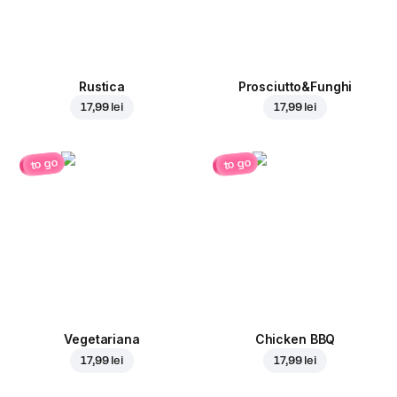
Rustica
Prosciutto&Funghi
17,99 lei
17,99 lei
to go
to go
Vegetariana
Chicken BBQ
17,99 lei
17,99 lei