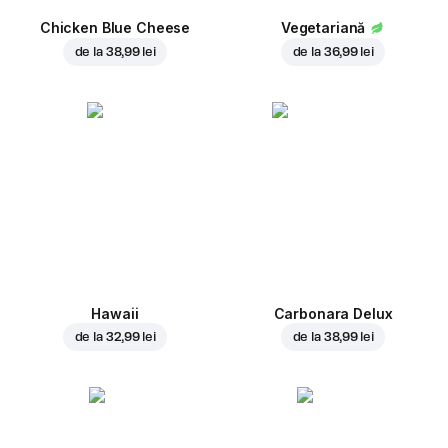
Chicken Blue Cheese
Vegetariană
de la
38,99 lei
de la
36,99 lei
Hawaii
Carbonara Delux
de la
32,99 lei
de la
38,99 lei