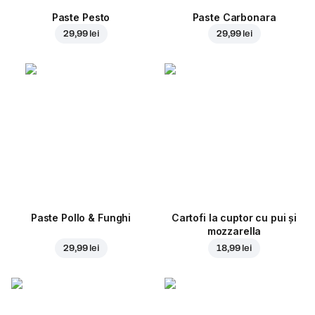
Paste Pesto
Paste Carbonara
29,99 lei
29,99 lei
Paste Pollo & Funghi
Cartofi la cuptor cu pui și
mozzarella
29,99 lei
18,99 lei