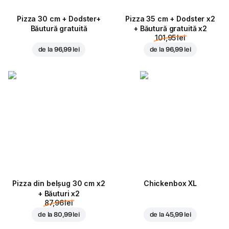
Pizza 30 cm + Dodster+
Pizza 35 cm + Dodster x2
Băutură gratuită
+ Băutură gratuită x2
101,95 lei
de la
96,99 lei
de la
96,99 lei
Pizza din belșug 30 cm x2
Chickenbox XL
+ Băuturi x2
87,96 lei
de la
80,99 lei
de la
45,99 lei