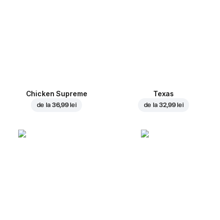
Chicken Supreme
Texas
de la
36,99 lei
de la
32,99 lei