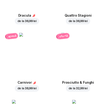
Dracula
Quattro Stagioni
de la
36,99 lei
de la
36,99 lei
ofertă
apasă
Carnivor
Prosciutto & Funghi
de la
38,99 lei
de la
32,99 lei