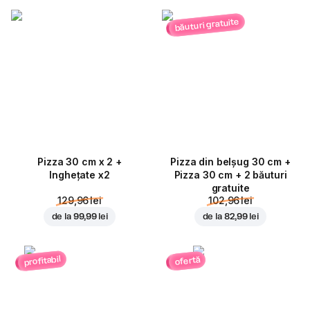
băuturi gratuite
Pizza 30 cm x 2 +
Pizza din belșug 30 cm +
Inghețate x2
Pizza 30 cm + 2 băuturi
gratuite
129,96 lei
102,96 lei
de la
99,99 lei
de la
82,99 lei
profitabil
ofertă