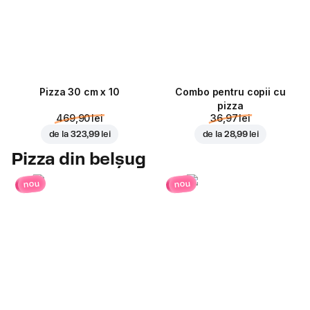
Pizza 30 cm x 10
Combo pentru copii cu
pizza
469,90 lei
36,97 lei
de la
323,99 lei
de la
28,99 lei
Pizza din belșug
nou
nou