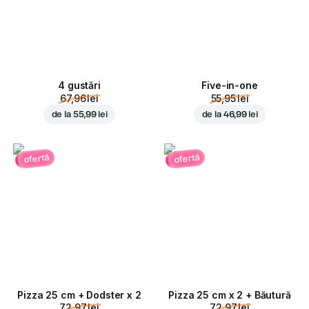
4 gustări
Five-in-one
67,96 lei
55,95 lei
de la
55,99 lei
de la
46,99 lei
ofertă
ofertă
Pizza 25 cm + Dodster x 2
Pizza 25 cm x 2 + Băutură
72,97 lei
72,97 lei