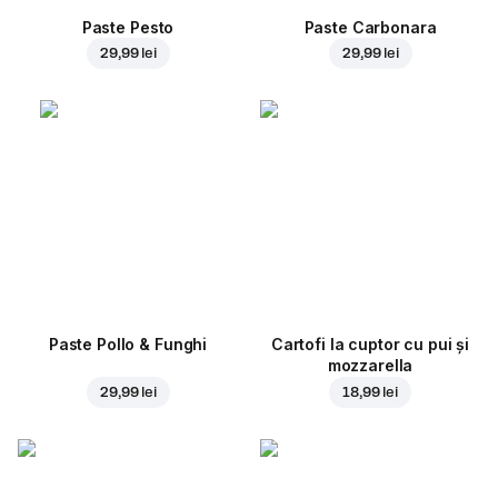
Paste Pesto
Paste Carbonara
29,99 lei
29,99 lei
Paste Pollo & Funghi
Cartofi la cuptor cu pui și
mozzarella
29,99 lei
18,99 lei