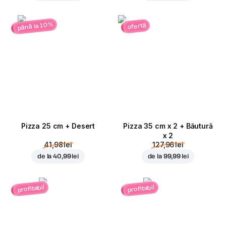
până la 10%
ofertă
Pizza 25 cm + Desert
Pizza 35 cm x 2 + Băutură
x 2
41,98 lei
127,96 lei
de la
40,99 lei
de la
99,99 lei
profitabil
profitabil