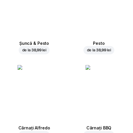
Șuncă & Pesto
Pesto
de la
38,99 lei
de la
38,99 lei
Cârnați Alfredo
Cârnați BBQ