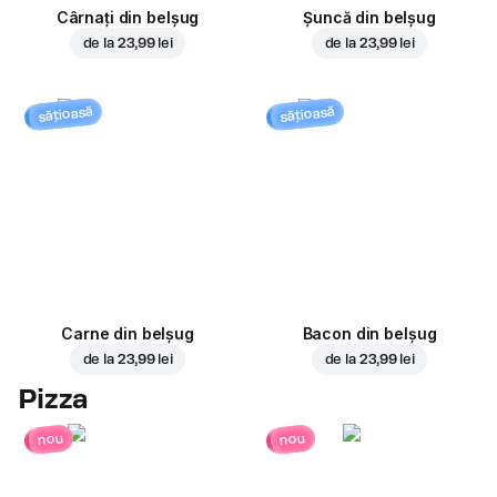
Cârnați din belșug
Șuncă din belșug
de la
23,99 lei
de la
23,99 lei
sățioasă
sățioasă
Carne din belșug
Bacon din belșug
de la
23,99 lei
de la
23,99 lei
Pizza
nou
nou