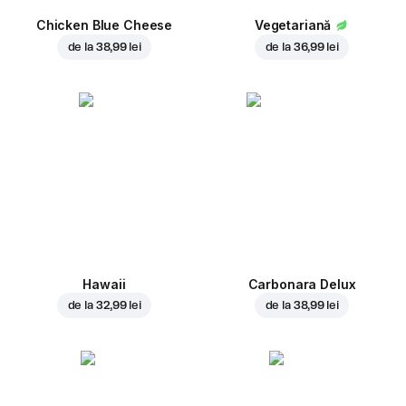
Chicken Blue Cheese
Vegetariană
de la
38,99 lei
de la
36,99 lei
Hawaii
Carbonara Delux
de la
32,99 lei
de la
38,99 lei