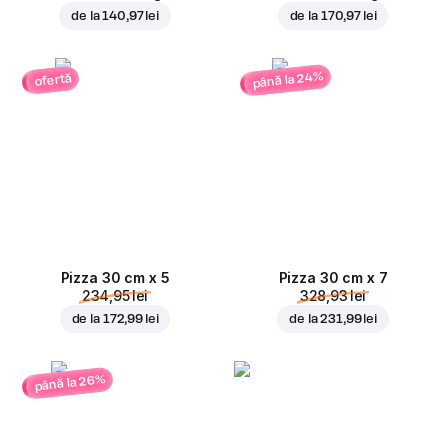
de la
140,97 lei
de la
170,97 lei
până la 24%
ofertă
Pizza 30 cm x 5
Pizza 30 cm x 7
234,95 lei
328,93 lei
de la
172,99 lei
de la
231,99 lei
până la 26%