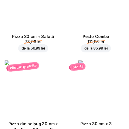
Pizza 30 cm + Salată
Pesto Combo
73,98 lei
111,98 lei
de la
56,99 lei
de la
85,99 lei
băuturi gratuite
ofertă
Pizza din belșug 30 cm x
Pizza 30 cm x 3