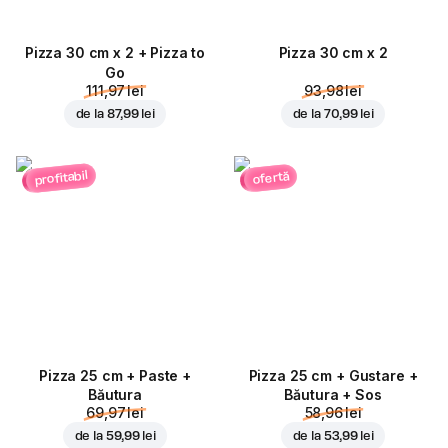
Pizza 30 cm x 2 + Pizza to
Pizza 30 cm x 2
Go
111,97 lei
93,98 lei
de la
87,99 lei
de la
70,99 lei
profitabil
ofertă
Pizza 25 cm + Paste +
Pizza 25 cm + Gustare +
Băutura
Băutura + Sos
69,97 lei
58,96 lei
de la
59,99 lei
de la
53,99 lei