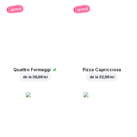
apasă
apasă
Quattro Formaggi
Pizza Capricciosa
de la
36,99 lei
de la
32,99 lei