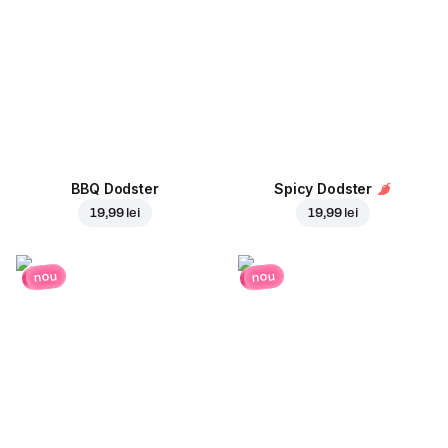
BBQ Dodster
Spicy Dodster
19,99 lei
19,99 lei
nou
nou