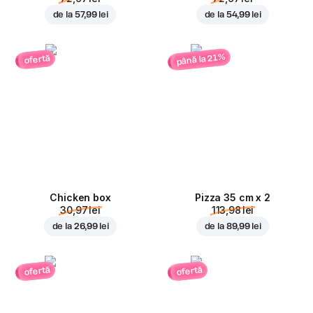
de la
57,99 lei
de la
54,99 lei
până la 21%
ofertă
Chicken box
Pizza 35 cm x 2
30,97 lei
113,98 lei
de la
26,99 lei
de la
89,99 lei
ofertă
ofertă