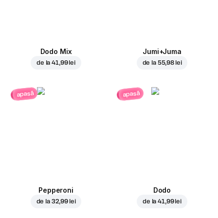
Dodo Mix
Jumi+Juma
de la
41,99 lei
de la
55,98 lei
apasă
apasă
Pepperoni
Dodo
de la
32,99 lei
de la
41,99 lei