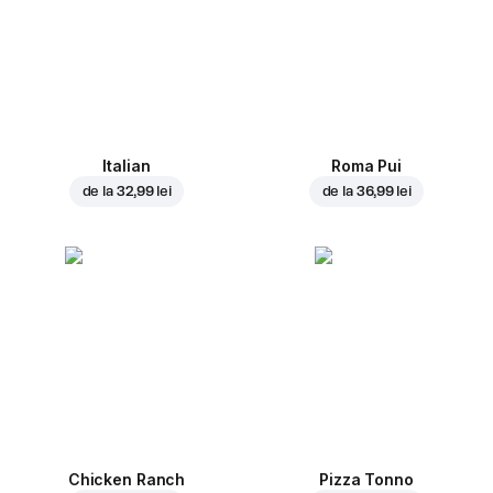
Italian
Roma Pui
de la
32,99 lei
de la
36,99 lei
Chicken Ranch
Pizza Tonno