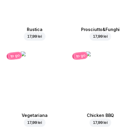
Rustica
Prosciutto&Funghi
17,99 lei
17,99 lei
to go
to go
Vegetariana
Chicken BBQ
17,99 lei
17,99 lei