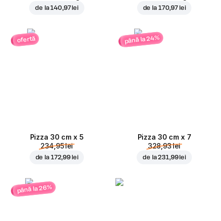
de la
140,97 lei
de la
170,97 lei
până la 24%
ofertă
Pizza 30 cm x 5
Pizza 30 cm x 7
234,95 lei
328,93 lei
de la
172,99 lei
de la
231,99 lei
până la 26%