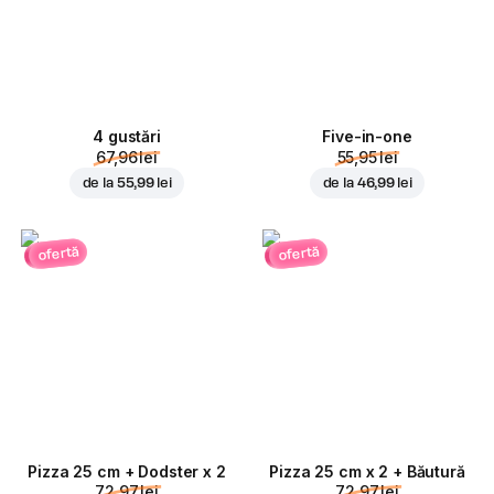
4 gustări
Five-in-one
67,96 lei
55,95 lei
de la
55,99 lei
de la
46,99 lei
ofertă
ofertă
Pizza 25 cm + Dodster x 2
Pizza 25 cm x 2 + Băutură
72,97 lei
72,97 lei