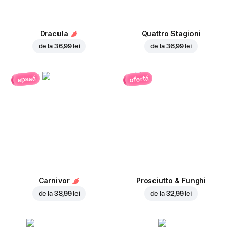
Dracula
Quattro Stagioni
de la
36,99 lei
de la
36,99 lei
ofertă
apasă
Carnivor
Prosciutto & Funghi
de la
38,99 lei
de la
32,99 lei