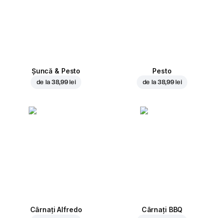
Șuncă & Pesto
Pesto
de la
38,99 lei
de la
38,99 lei
Cârnați Alfredo
Cârnați BBQ