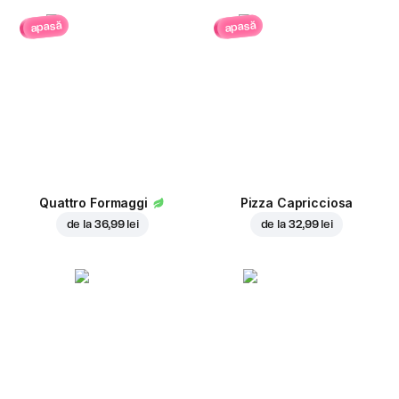
apasă
apasă
Quattro Formaggi
Pizza Capricciosa
de la
36,99 lei
de la
32,99 lei