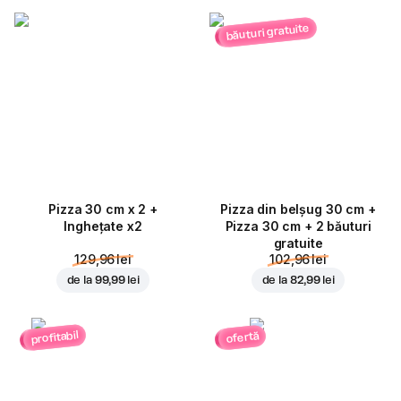
băuturi gratuite
Pizza 30 cm x 2 +
Pizza din belșug 30 cm +
Inghețate x2
Pizza 30 cm + 2 băuturi
gratuite
129,96 lei
102,96 lei
de la
99,99 lei
de la
82,99 lei
profitabil
ofertă