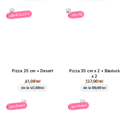
până la 10%
ofertă
Pizza 25 cm + Desert
Pizza 35 cm x 2 + Băutură
x 2
41,98 lei
127,96 lei
de la
40,99 lei
de la
99,99 lei
profitabil
profitabil