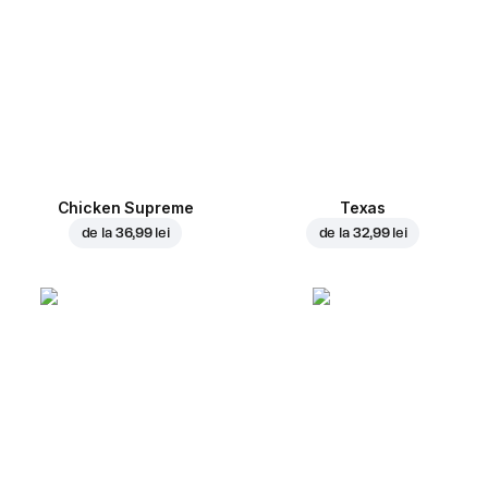
Chicken Supreme
Texas
de la
36,99 lei
de la
32,99 lei