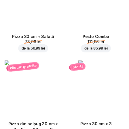
Pizza 30 cm + Salată
Pesto Combo
73,98 lei
111,98 lei
de la
56,99 lei
de la
85,99 lei
băuturi gratuite
ofertă
Pizza din belșug 30 cm x
Pizza 30 cm x 3