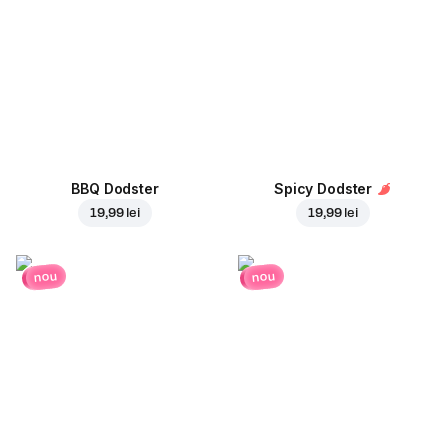
BBQ Dodster
Spicy Dodster
19,99 lei
19,99 lei
nou
nou