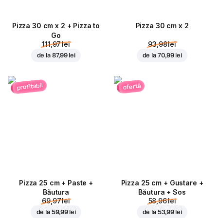
Pizza 30 cm x 2 + Pizza to
Pizza 30 cm x 2
Go
111,97 lei
93,98 lei
de la
87,99 lei
de la
70,99 lei
profitabil
ofertă
Pizza 25 cm + Paste +
Pizza 25 cm + Gustare +
Băutura
Băutura + Sos
69,97 lei
58,96 lei
de la
59,99 lei
de la
53,99 lei