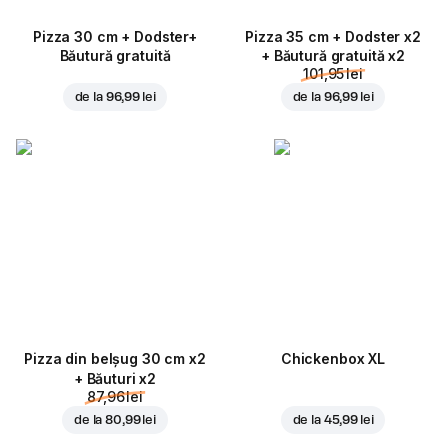
Pizza 30 cm + Dodster+
Pizza 35 cm + Dodster x2
Băutură gratuită
+ Băutură gratuită x2
101,95 lei
de la
96,99 lei
de la
96,99 lei
Pizza din belșug 30 cm x2
Chickenbox XL
+ Băuturi x2
87,96 lei
de la
80,99 lei
de la
45,99 lei