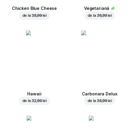
Chicken Blue Cheese
Vegetariană
de la
38,99 lei
de la
36,99 lei
Hawaii
Carbonara Delux
de la
32,99 lei
de la
38,99 lei