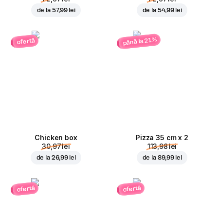
de la
57,99 lei
de la
54,99 lei
până la 21%
ofertă
Chicken box
Pizza 35 cm x 2
30,97 lei
113,98 lei
de la
26,99 lei
de la
89,99 lei
ofertă
ofertă