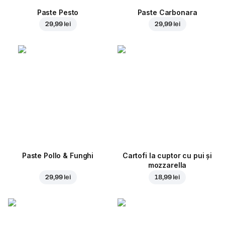
Paste Pesto
Paste Carbonara
29,99 lei
29,99 lei
Paste Pollo & Funghi
Cartofi la cuptor cu pui și
mozzarella
29,99 lei
18,99 lei