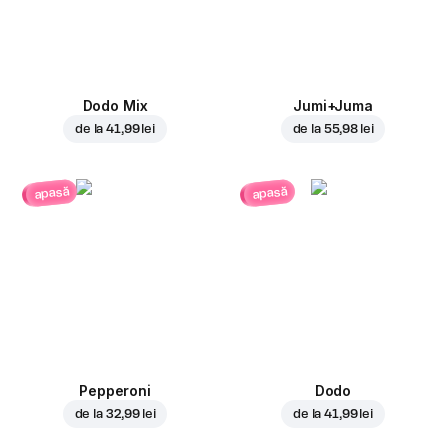
Dodo Mix
Jumi+Juma
de la
41,99 lei
de la
55,98 lei
apasă
apasă
Pepperoni
Dodo
de la
32,99 lei
de la
41,99 lei