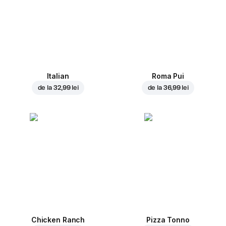
Italian
Roma Pui
de la
32,99 lei
de la
36,99 lei
Chicken Ranch
Pizza Tonno