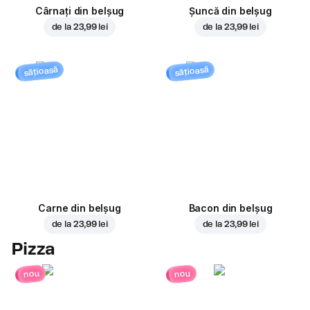
Cârnați din belșug
Șuncă din belșug
de la
23,99 lei
de la
23,99 lei
sățioasă
sățioasă
Carne din belșug
Bacon din belșug
de la
23,99 lei
de la
23,99 lei
Pizza
nou
nou