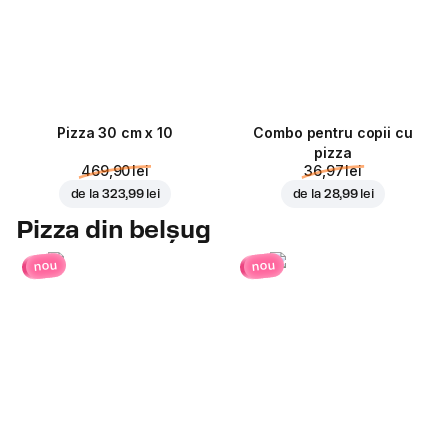
Pizza 30 cm x 10
Combo pentru copii cu
pizza
469,90 lei
36,97 lei
de la
323,99 lei
de la
28,99 lei
Pizza din belșug
nou
nou