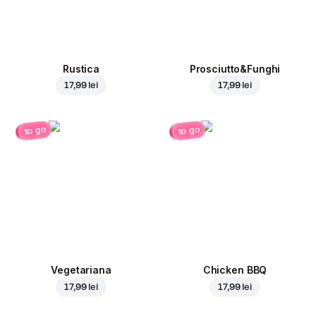
Rustica
Prosciutto&Funghi
17,99 lei
17,99 lei
to go
to go
Vegetariana
Chicken BBQ
17,99 lei
17,99 lei