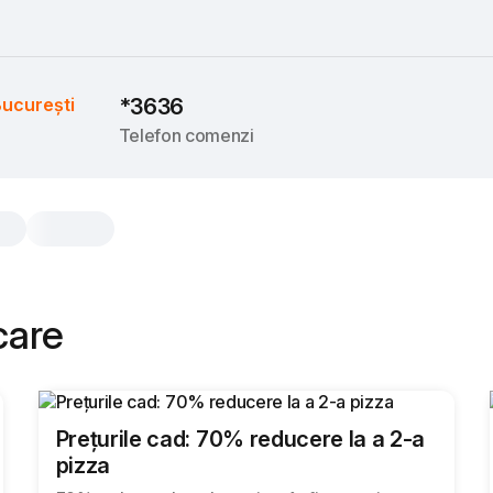
ucurești
*3636
Telefon comenzi
icare
Prețurile cad: 70% reducere la a 2-a
pizza