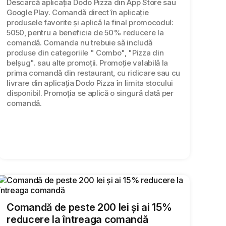
Descarcă aplicația Dodo Pizza din App Store sau
Google Play. Comandă direct în aplicație
produsele favorite și aplică la final promocodul:
5050, pentru a beneficia de 50% reducere la
comandă. Comanda nu trebuie să includă
produse din categoriile " Combo", "Pizza din
belșug". sau alte promoții. Promoție valabilă la
prima comandă din restaurant, cu ridicare sau cu
livrare din aplicația Dodo Pizza în limita stocului
disponibil. Promoția se aplică o singură dată per
comandă.
Comandă de peste 200 lei și ai 15%
reducere la întreaga comandă