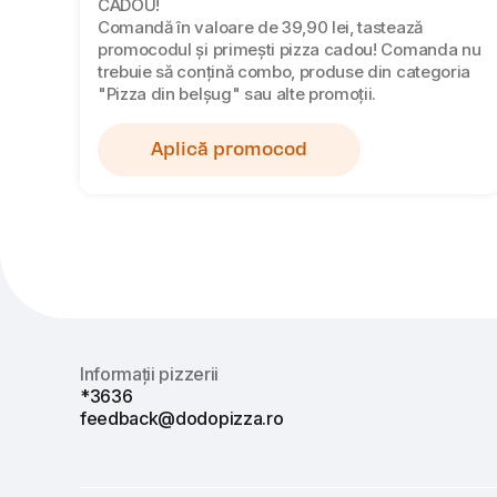
CADOU!
Comandă în valoare de 39,90 lei, tastează
promocodul și primești pizza cadou! Comanda nu
trebuie să conțină combo, produse din categoria
"Pizza din belșug" sau alte promoții.
Aplică promocod
Informații pizzerii
*3636
feedback@dodopizza.ro