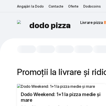
Angajări la Dodo
Contacte
Oferte
Dodocoins
Livrare pizza 
B
dodo pizza
Promoții la livrare și rid
Dodo Weekend: 1+1 la pizza medie și
mare