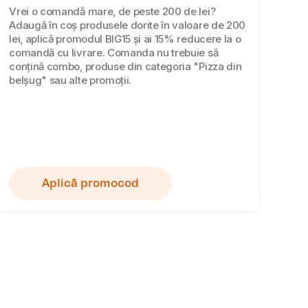
Vrei o comandă mare, de peste 200 de lei?
Adaugă în coș produsele dorite în valoare de 200
lei, aplică promodul BIG15 și ai 15% reducere la o
comandă cu livrare. Comanda nu trebuie să
conțină combo, produse din categoria "Pizza din
belșug" sau alte promoții.
Aplică promocod