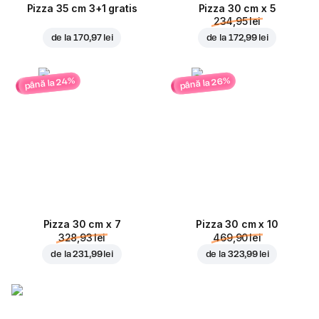
Pizza 35 cm 3+1 gratis
Pizza 30 cm x 5
234,95 lei
de la
170,97 lei
de la
172,99 lei
până la 24%
până la 26%
Pizza 30 cm x 7
Pizza 30 cm x 10
328,93 lei
469,90 lei
de la
231,99 lei
de la
323,99 lei