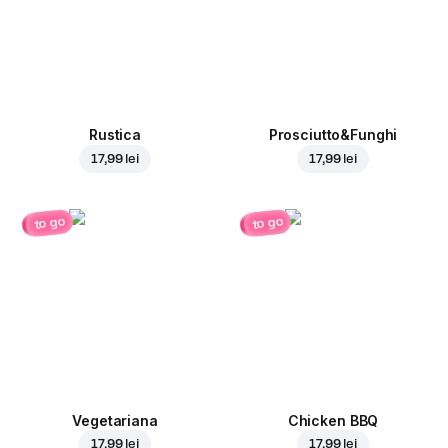
Rustica
Prosciutto&Funghi
17,99 lei
17,99 lei
to go
to go
Vegetariana
Chicken BBQ
17,99 lei
17,99 lei