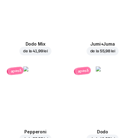
Dodo Mix
Jumi+Juma
de la
41,99 lei
de la
55,98 lei
apasă
apasă
Pepperoni
Dodo