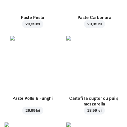
Paste Pesto
Paste Carbonara
29,99 lei
29,99 lei
Paste Pollo & Funghi
Cartofi la cuptor cu pui și
mozzarella
29,99 lei
18,99 lei