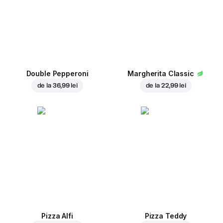
Double Pepperoni
Margherita Classic
de la
36,99 lei
de la
22,99 lei
Pizza Alfi
Pizza Teddy