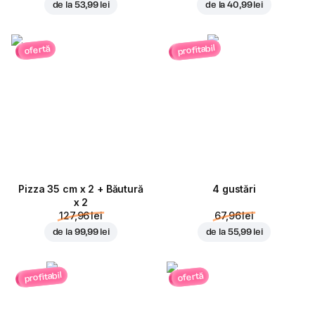
de la
53,99 lei
de la
40,99 lei
profitabil
ofertă
Pizza 35 cm x 2 + Băutură
4 gustări
x 2
127,96 lei
67,96 lei
de la
99,99 lei
de la
55,99 lei
profitabil
ofertă