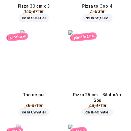
Pizza 30 cm x 3
Pizza to Go x 4
140,97 lei
71,96 lei
de la
99,99 lei
de la
55,99 lei
până la 10%
profitabil
Trio de pui
Pizza 25 cm + Băutură +
Sos
79,97 lei
46,97 lei
de la
69,99 lei
de la
40,99 lei