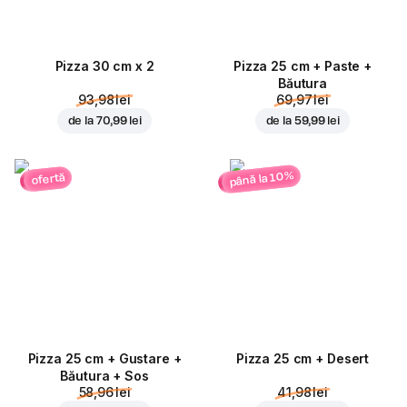
Pizza 30 cm x 2
Pizza 25 cm + Paste +
Băutura
93,98 lei
69,97 lei
de la
70,99 lei
de la
59,99 lei
până la 10%
ofertă
Pizza 25 cm + Gustare +
Pizza 25 cm + Desert
Băutura + Sos
58,96 lei
41,98 lei