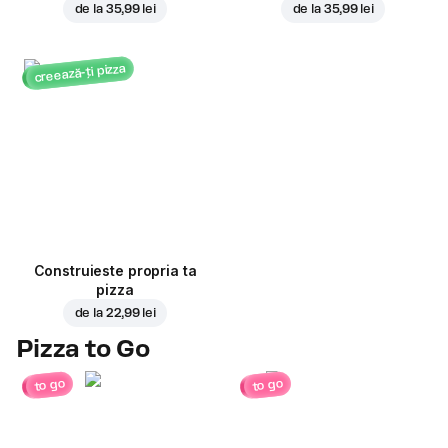
de la
35,99 lei
de la
35,99 lei
creează-ți pizza
Construieste propria ta
pizza
de la
22,99 lei
Pizza to Go
to go
to go