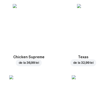
Chicken Supreme
Texas
de la
36,99 lei
de la
32,99 lei