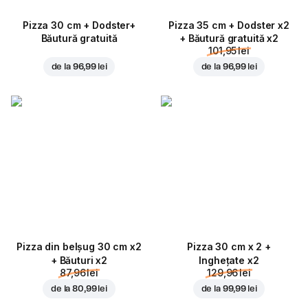
Pizza 30 cm + Dodster+
Pizza 35 cm + Dodster x2
Băutură gratuită
+ Băutură gratuită x2
101,95 lei
de la
96,99 lei
de la
96,99 lei
Pizza din belșug 30 cm x2
Pizza 30 cm x 2 +
+ Băuturi x2
Inghețate x2
87,96 lei
129,96 lei
de la
80,99 lei
de la
99,99 lei