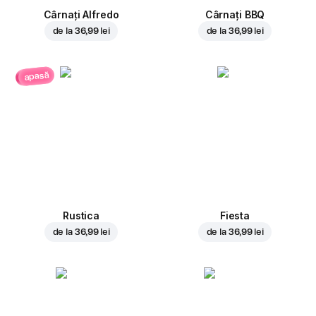
Cârnați Alfredo
Cârnați BBQ
de la
36,99 lei
de la
36,99 lei
apasă
Rustica
Fiesta
de la
36,99 lei
de la
36,99 lei