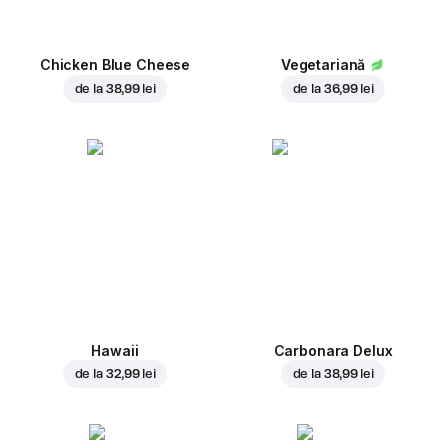
Chicken Blue Cheese
Vegetariană
de la
38,99 lei
de la
36,99 lei
Hawaii
Carbonara Delux
de la
32,99 lei
de la
38,99 lei