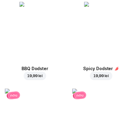
BBQ Dodster
Spicy Dodster
19,99 lei
19,99 lei
nou
nou