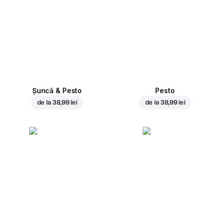
Șuncă & Pesto
Pesto
de la
38,99 lei
de la
38,99 lei