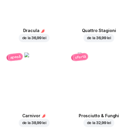
Dracula
Quattro Stagioni
de la
36,99 lei
de la
36,99 lei
ofertă
apasă
Carnivor
Prosciutto & Funghi
de la
38,99 lei
de la
32,99 lei