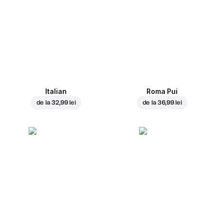
Italian
Roma Pui
de la
32,99 lei
de la
36,99 lei