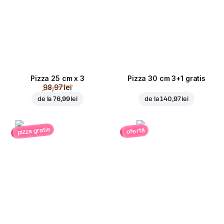
Pizza 25 cm x 3
Pizza 30 cm 3+1 gratis
98,97 lei
de la
76,99 lei
de la
140,97 lei
pizza gratis
ofertă