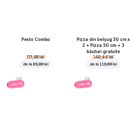
Pesto Combo
Pizza din belșug 30 cm x
2 + Pizza 30 cm + 3
băuturi gratuite
111,98 lei
149,44 lei
de la
85,99 lei
de la
119,99 lei
ofertă
ofertă