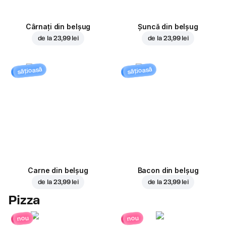
Cârnați din belșug
Șuncă din belșug
de la
23,99 lei
de la
23,99 lei
sățioasă
sățioasă
Carne din belșug
Bacon din belșug
de la
23,99 lei
de la
23,99 lei
Pizza
nou
nou