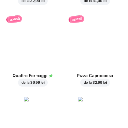
de la
32,99 lei
de la
41,99 lei
apasă
apasă
Quattro Formaggi
Pizza Capricciosa
de la
36,99 lei
de la
32,99 lei