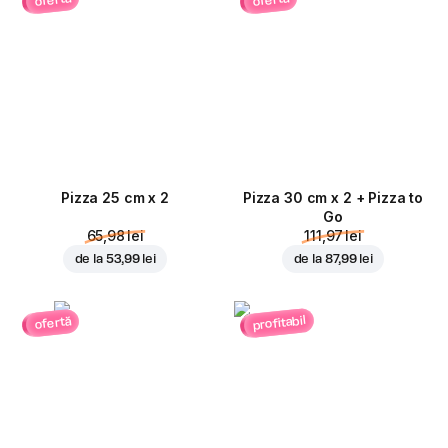
ofertă
ofertă
Pizza 25 cm x 2
Pizza 30 cm x 2 + Pizza to
Go
65,98 lei
111,97 lei
de la
53,99 lei
de la
87,99 lei
profitabil
ofertă