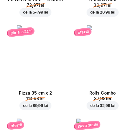
72,97 lei
30,97 lei
de la
54,99 lei
de la
26,99 lei
până la 21%
ofertă
Pizza 35 cm x 2
Rolls Combo
113,98 lei
37,98 lei
de la
89,99 lei
de la
32,99 lei
pizza gratis
ofertă