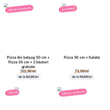
băuturi gratuite
profitabil
Pizza din belșug 30 cm +
Pizza 30 cm + Salată
Pizza 30 cm + 2 băuturi
gratuite
102,96 lei
73,98 lei
de la
82,99 lei
de la
56,99 lei
băuturi gratuite
ofertă