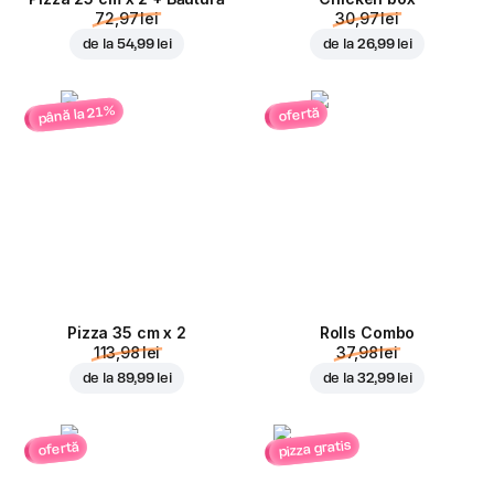
72,97 lei
30,97 lei
de la
54,99 lei
de la
26,99 lei
până la 21%
ofertă
Pizza 35 cm x 2
Rolls Combo
113,98 lei
37,98 lei
de la
89,99 lei
de la
32,99 lei
pizza gratis
ofertă