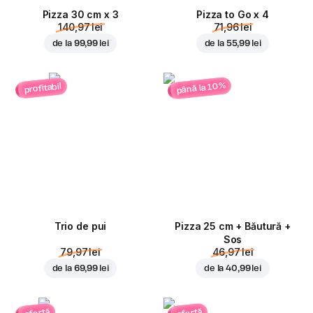
Pizza 30 cm x 3
Pizza to Go x 4
140,97 lei
71,96 lei
de la
99,99 lei
de la
55,99 lei
până la 10%
profitabil
Trio de pui
Pizza 25 cm + Băutură +
Sos
79,97 lei
46,97 lei
de la
69,99 lei
de la
40,99 lei