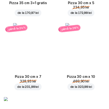
Pizza 35 cm 3+1 gratis
Pizza 30 cm x 5
234,95 lei
de la
170,97 lei
de la
172,99 lei
până la 24%
până la 26%
Pizza 30 cm x 7
Pizza 30 cm x 10
328,93 lei
469,90 lei
de la
231,99 lei
de la
323,99 lei