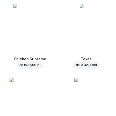
Chicken Supreme
Texas
de la
36,99 lei
de la
32,99 lei