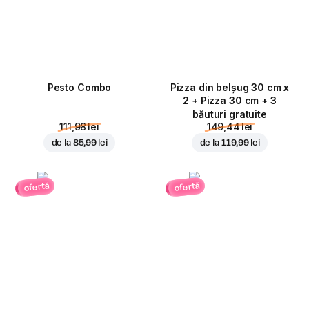
Pesto Combo
Pizza din belșug 30 cm x
2 + Pizza 30 cm + 3
băuturi gratuite
111,98 lei
149,44 lei
de la
85,99 lei
de la
119,99 lei
ofertă
ofertă