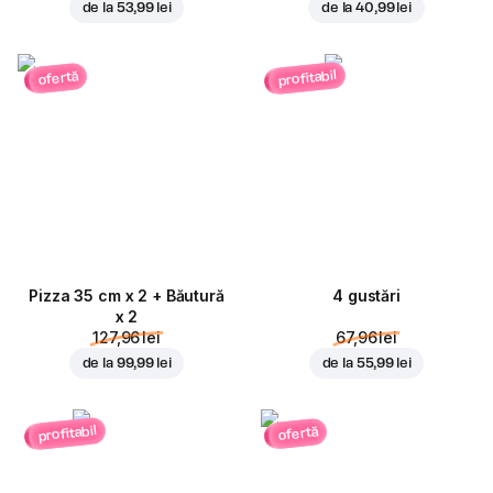
de la
53,99 lei
de la
40,99 lei
profitabil
ofertă
Pizza 35 cm x 2 + Băutură
4 gustări
x 2
127,96 lei
67,96 lei
de la
99,99 lei
de la
55,99 lei
profitabil
ofertă