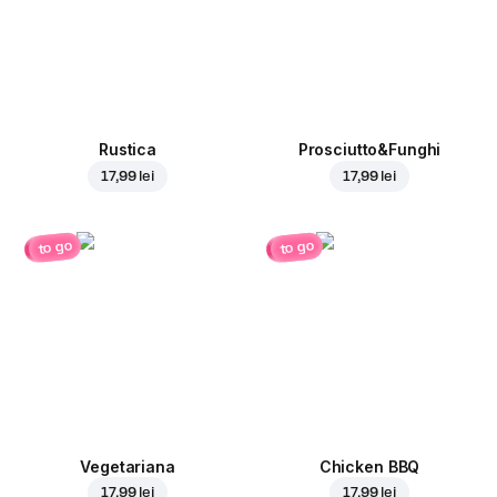
Rustica
Prosciutto&Funghi
17,99 lei
17,99 lei
to go
to go
Vegetariana
Chicken BBQ
17,99 lei
17,99 lei