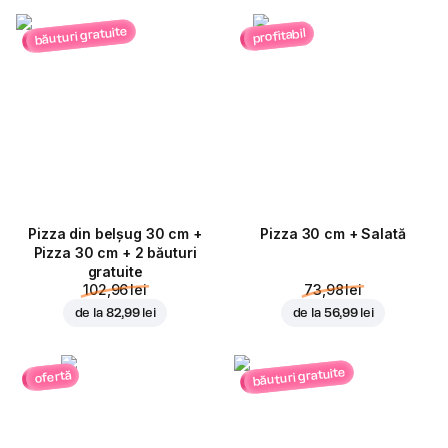
băuturi gratuite
profitabil
Pizza din belșug 30 cm +
Pizza 30 cm + Salată
Pizza 30 cm + 2 băuturi
gratuite
102,96 lei
73,98 lei
de la
82,99 lei
de la
56,99 lei
băuturi gratuite
ofertă