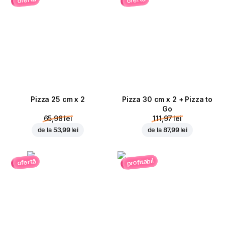
ofertă
ofertă
Pizza 25 cm x 2
Pizza 30 cm x 2 + Pizza to
Go
65,98 lei
111,97 lei
de la
53,99 lei
de la
87,99 lei
profitabil
ofertă