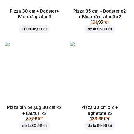
Pizza 30 cm + Dodster+
Pizza 35 cm + Dodster x2
Băutură gratuită
+ Băutură gratuită x2
101,95 lei
de la
96,99 lei
de la
96,99 lei
Pizza din belșug 30 cm x2
Pizza 30 cm x 2 +
+ Băuturi x2
Inghețate x2
87,96 lei
129,96 lei
de la
80,99 lei
de la
99,99 lei