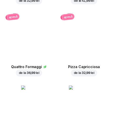
de la
32,99 lei
de la
41,99 lei
apasă
apasă
Quattro Formaggi
Pizza Capricciosa
de la
36,99 lei
de la
32,99 lei