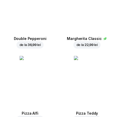
Double Pepperoni
Margherita Classic
de la
36,99 lei
de la
22,99 lei
Pizza Alfi
Pizza Teddy