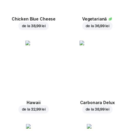
Chicken Blue Cheese
Vegetariană
de la
38,99 lei
de la
36,99 lei
Hawaii
Carbonara Delux
de la
32,99 lei
de la
38,99 lei