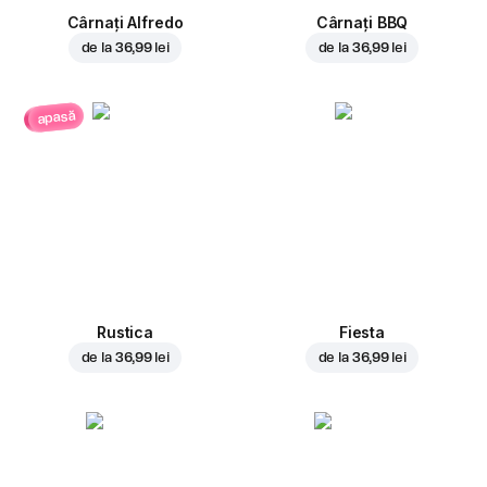
Cârnați Alfredo
Cârnați BBQ
de la
36,99 lei
de la
36,99 lei
apasă
Rustica
Fiesta
de la
36,99 lei
de la
36,99 lei