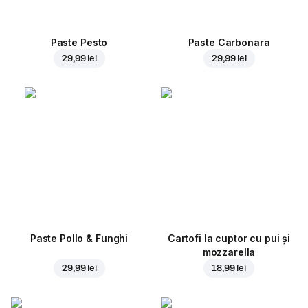
Paste Pesto
Paste Carbonara
29,99 lei
29,99 lei
Paste Pollo & Funghi
Cartofi la cuptor cu pui și
mozzarella
29,99 lei
18,99 lei