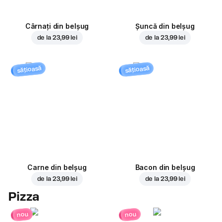
Cârnați din belșug
Șuncă din belșug
de la
23,99 lei
de la
23,99 lei
sățioasă
sățioasă
Carne din belșug
Bacon din belșug
de la
23,99 lei
de la
23,99 lei
Pizza
nou
nou