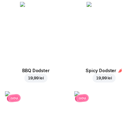
BBQ Dodster
Spicy Dodster
19,99 lei
19,99 lei
nou
nou