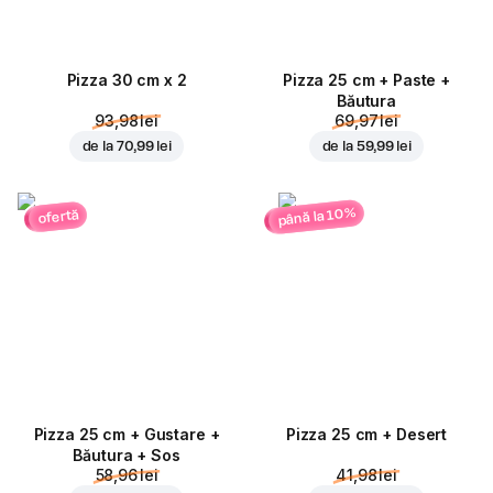
Pizza 30 cm x 2
Pizza 25 cm + Paste +
Băutura
93,98 lei
69,97 lei
de la
70,99 lei
de la
59,99 lei
până la 10%
ofertă
Pizza 25 cm + Gustare +
Pizza 25 cm + Desert
Băutura + Sos
58,96 lei
41,98 lei