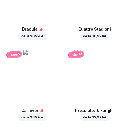
Dracula
Quattro Stagioni
de la
36,99 lei
de la
36,99 lei
ofertă
apasă
Carnivor
Prosciutto & Funghi
de la
38,99 lei
de la
32,99 lei