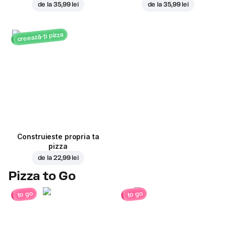
de la
35,99 lei
de la
35,99 lei
creează-ți pizza
Construieste propria ta
pizza
de la
22,99 lei
Pizza to Go
to go
to go