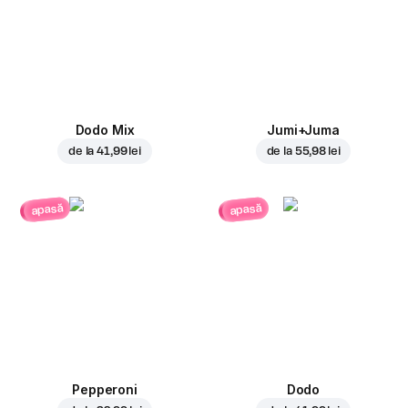
Dodo Mix
Jumi+Juma
de la
41,99 lei
de la
55,98 lei
apasă
apasă
Pepperoni
Dodo