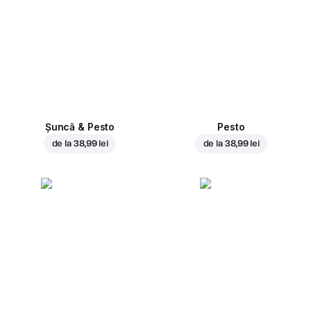
Șuncă & Pesto
Pesto
de la
38,99 lei
de la
38,99 lei