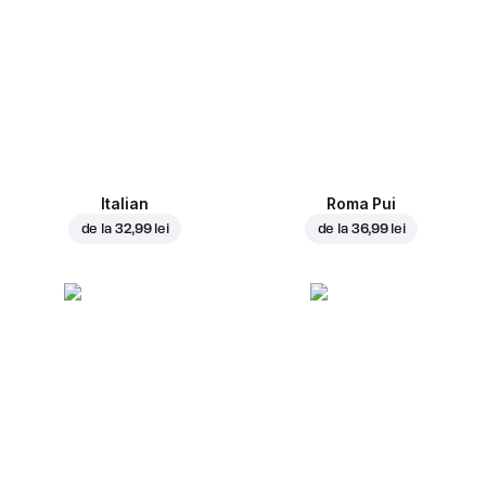
Italian
Roma Pui
de la
32,99 lei
de la
36,99 lei