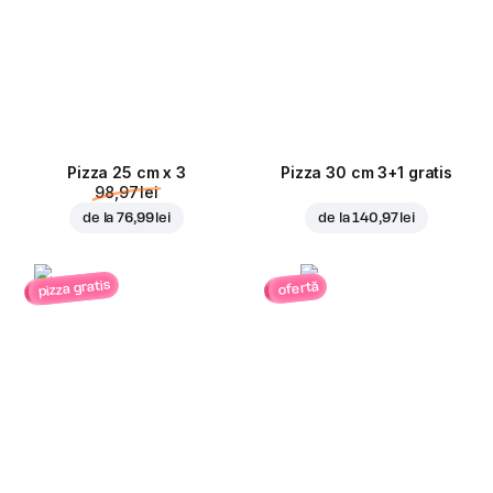
Pizza 25 cm x 3
Pizza 30 cm 3+1 gratis
98,97 lei
de la
76,99 lei
de la
140,97 lei
pizza gratis
ofertă