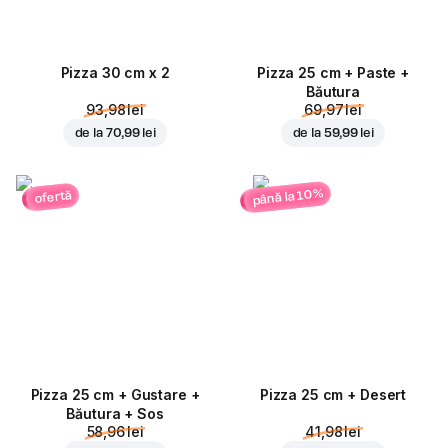
Pizza 30 cm x 2
Pizza 25 cm + Paste +
Băutura
93,98 lei
69,97 lei
de la
70,99 lei
de la
59,99 lei
până la 10%
ofertă
Pizza 25 cm + Gustare +
Pizza 25 cm + Desert
Băutura + Sos
58,96 lei
41,98 lei