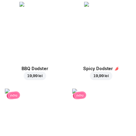
BBQ Dodster
Spicy Dodster
19,99 lei
19,99 lei
nou
nou