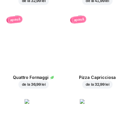
de la
32,99 lei
de la
41,99 lei
apasă
apasă
Quattro Formaggi
Pizza Capricciosa
de la
36,99 lei
de la
32,99 lei