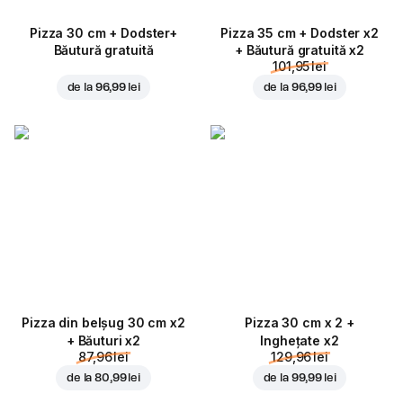
Pizza 30 cm + Dodster+
Pizza 35 cm + Dodster x2
Băutură gratuită
+ Băutură gratuită x2
101,95 lei
de la
96,99 lei
de la
96,99 lei
Pizza din belșug 30 cm x2
Pizza 30 cm x 2 +
+ Băuturi x2
Inghețate x2
87,96 lei
129,96 lei
de la
80,99 lei
de la
99,99 lei