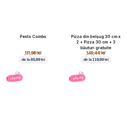
Pesto Combo
Pizza din belșug 30 cm x
2 + Pizza 30 cm + 3
băuturi gratuite
111,98 lei
149,44 lei
de la
85,99 lei
de la
119,99 lei
ofertă
ofertă