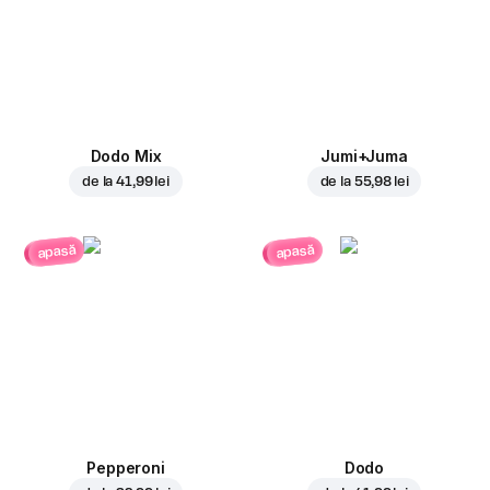
Dodo Mix
Jumi+Juma
de la
41,99 lei
de la
55,98 lei
apasă
apasă
Pepperoni
Dodo