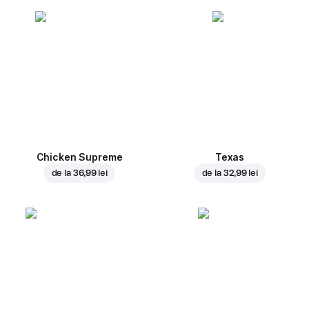
Chicken Supreme
Texas
de la
36,99 lei
de la
32,99 lei