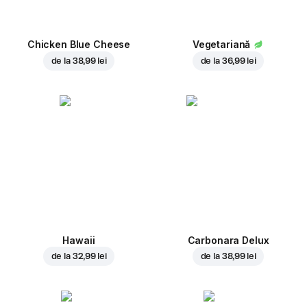
Chicken Blue Cheese
Vegetariană
de la
38,99 lei
de la
36,99 lei
Hawaii
Carbonara Delux
de la
32,99 lei
de la
38,99 lei