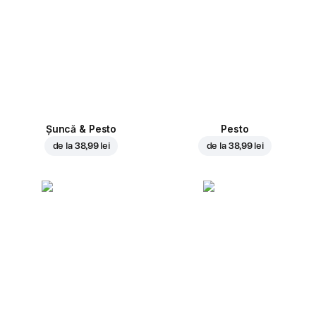
Șuncă & Pesto
Pesto
de la
38,99 lei
de la
38,99 lei