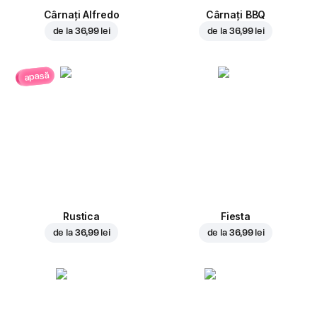
Cârnați Alfredo
Cârnați BBQ
de la
36,99 lei
de la
36,99 lei
apasă
Rustica
Fiesta
de la
36,99 lei
de la
36,99 lei