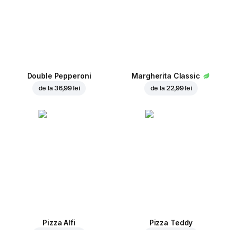
Double Pepperoni
Margherita Classic
de la
36,99 lei
de la
22,99 lei
Pizza Alfi
Pizza Teddy