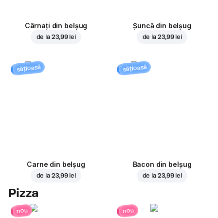
Cârnați din belșug
Șuncă din belșug
de la
23,99 lei
de la
23,99 lei
sățioasă
sățioasă
Carne din belșug
Bacon din belșug
de la
23,99 lei
de la
23,99 lei
Pizza
nou
nou