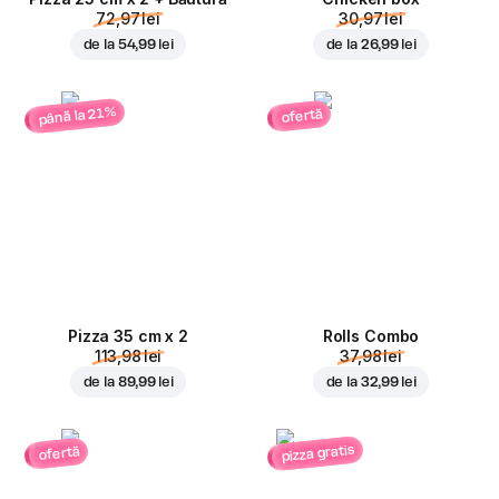
72,97 lei
30,97 lei
de la
54,99 lei
de la
26,99 lei
până la 21%
ofertă
Pizza 35 cm x 2
Rolls Combo
113,98 lei
37,98 lei
de la
89,99 lei
de la
32,99 lei
pizza gratis
ofertă