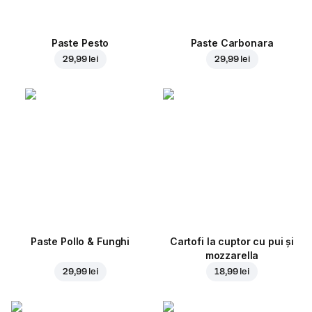
Paste Pesto
Paste Carbonara
29,99 lei
29,99 lei
Paste Pollo & Funghi
Cartofi la cuptor cu pui și
mozzarella
29,99 lei
18,99 lei