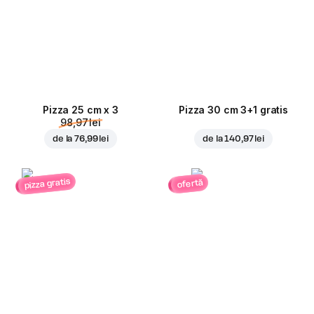
Pizza 25 cm x 3
Pizza 30 cm 3+1 gratis
98,97 lei
de la
76,99 lei
de la
140,97 lei
pizza gratis
ofertă