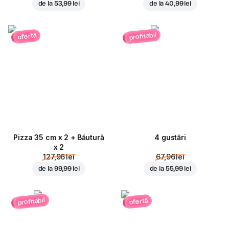
de la
53,99 lei
de la
40,99 lei
profitabil
ofertă
Pizza 35 cm x 2 + Băutură
4 gustări
x 2
127,96 lei
67,96 lei
de la
99,99 lei
de la
55,99 lei
profitabil
ofertă