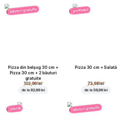
băuturi gratuite
profitabil
Pizza din belșug 30 cm +
Pizza 30 cm + Salată
Pizza 30 cm + 2 băuturi
gratuite
102,96 lei
73,98 lei
de la
82,99 lei
de la
56,99 lei
băuturi gratuite
ofertă