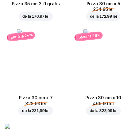
Pizza 35 cm 3+1 gratis
Pizza 30 cm x 5
234,95 lei
de la
170,97 lei
de la
172,99 lei
până la 24%
până la 26%
Pizza 30 cm x 7
Pizza 30 cm x 10
328,93 lei
469,90 lei
de la
231,99 lei
de la
323,99 lei