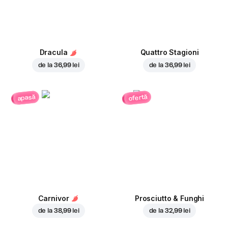
Dracula
Quattro Stagioni
de la
36,99 lei
de la
36,99 lei
ofertă
apasă
Carnivor
Prosciutto & Funghi
de la
38,99 lei
de la
32,99 lei