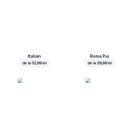
Italian
Roma Pui
de la
32,99 lei
de la
36,99 lei