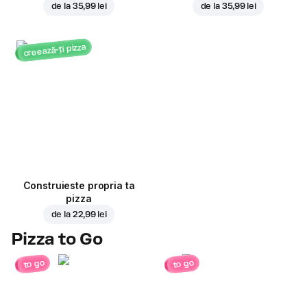
de la
35,99 lei
de la
35,99 lei
creează-ți pizza
Construieste propria ta
pizza
de la
22,99 lei
Pizza to Go
to go
to go