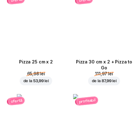
ofertă
ofertă
Pizza 25 cm x 2
Pizza 30 cm x 2 + Pizza to
Go
65,98 lei
111,97 lei
de la
53,99 lei
de la
87,99 lei
profitabil
ofertă