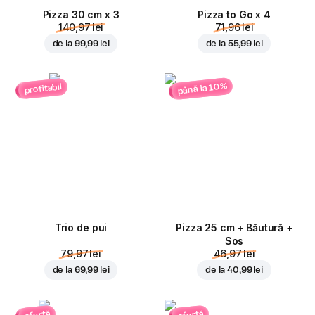
Pizza 30 cm x 3
Pizza to Go x 4
140,97 lei
71,96 lei
de la
99,99 lei
de la
55,99 lei
până la 10%
profitabil
Trio de pui
Pizza 25 cm + Băutură +
Sos
79,97 lei
46,97 lei
de la
69,99 lei
de la
40,99 lei