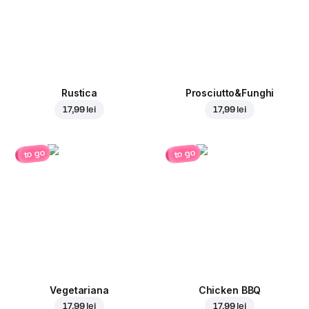
Rustica
Prosciutto&Funghi
17,99 lei
17,99 lei
to go
to go
Vegetariana
Chicken BBQ
17,99 lei
17,99 lei