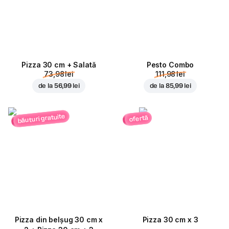
Pizza 30 cm + Salată
Pesto Combo
73,98 lei
111,98 lei
de la
56,99 lei
de la
85,99 lei
băuturi gratuite
ofertă
Pizza din belșug 30 cm x
Pizza 30 cm x 3