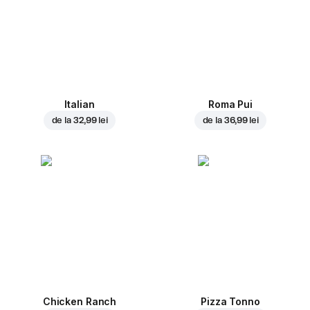
Italian
Roma Pui
de la
32,99 lei
de la
36,99 lei
Chicken Ranch
Pizza Tonno