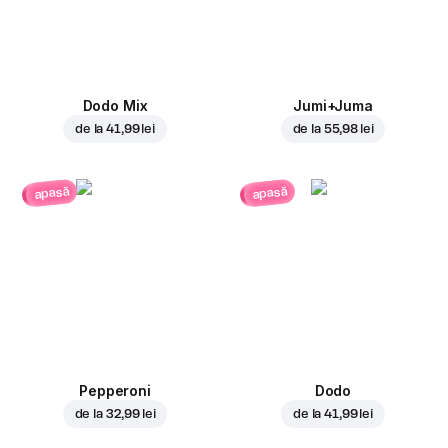
Dodo Mix
Jumi+Juma
de la
41,99 lei
de la
55,98 lei
apasă
apasă
Pepperoni
Dodo
de la
32,99 lei
de la
41,99 lei