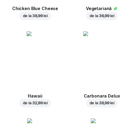
Chicken Blue Cheese
Vegetariană
de la
38,99 lei
de la
36,99 lei
Hawaii
Carbonara Delux
de la
32,99 lei
de la
38,99 lei