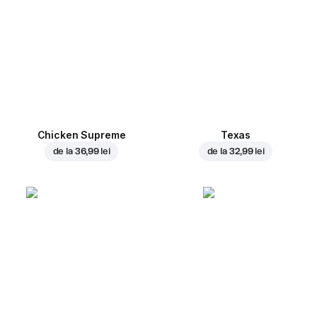
Chicken Supreme
Texas
de la
36,99 lei
de la
32,99 lei