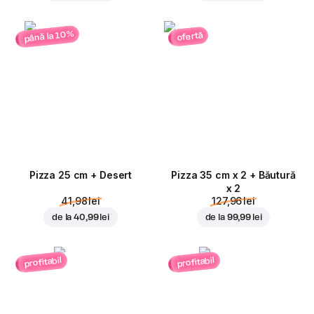
până la 10%
ofertă
Pizza 25 cm + Desert
Pizza 35 cm x 2 + Băutură
x 2
41,98 lei
127,96 lei
de la
40,99 lei
de la
99,99 lei
profitabil
profitabil