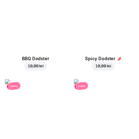
BBQ Dodster
Spicy Dodster
19,99 lei
19,99 lei
nou
nou