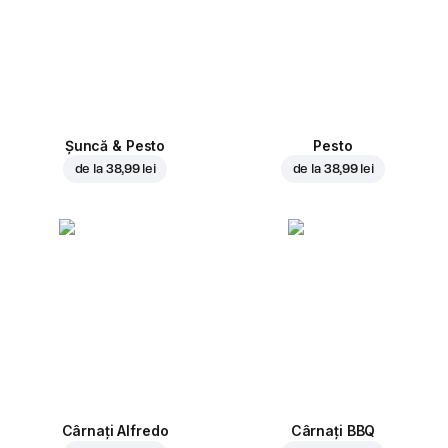
Șuncă & Pesto
Pesto
de la
38,99 lei
de la
38,99 lei
Cârnați Alfredo
Cârnați BBQ