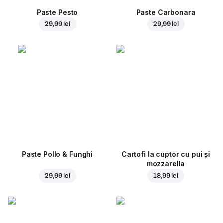
Paste Pesto
Paste Carbonara
29,99 lei
29,99 lei
Paste Pollo & Funghi
Cartofi la cuptor cu pui și
mozzarella
29,99 lei
18,99 lei