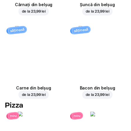
Cârnați din belșug
Șuncă din belșug
de la
23,99 lei
de la
23,99 lei
sățioasă
sățioasă
Carne din belșug
Bacon din belșug
de la
23,99 lei
de la
23,99 lei
Pizza
nou
nou