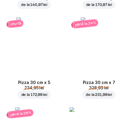
de la
140,97 lei
de la
170,97 lei
până la 24%
ofertă
Pizza 30 cm x 5
Pizza 30 cm x 7
234,95 lei
328,93 lei
de la
172,99 lei
de la
231,99 lei
până la 26%