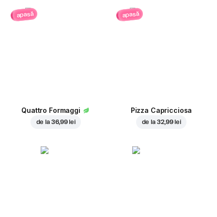
apasă
apasă
Quattro Formaggi
Pizza Capricciosa
de la
36,99 lei
de la
32,99 lei