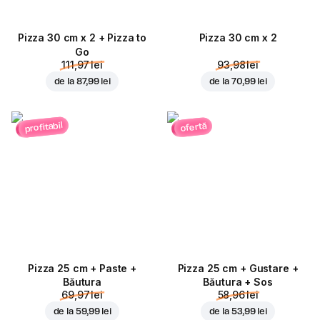
Pizza 30 cm x 2 + Pizza to
Pizza 30 cm x 2
Go
111,97 lei
93,98 lei
de la
87,99 lei
de la
70,99 lei
profitabil
ofertă
Pizza 25 cm + Paste +
Pizza 25 cm + Gustare +
Băutura
Băutura + Sos
69,97 lei
58,96 lei
de la
59,99 lei
de la
53,99 lei