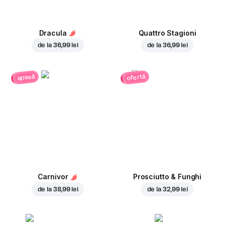
Dracula
Quattro Stagioni
de la
36,99 lei
de la
36,99 lei
ofertă
apasă
Carnivor
Prosciutto & Funghi
de la
38,99 lei
de la
32,99 lei