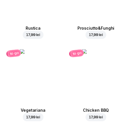
Rustica
Prosciutto&Funghi
17,99 lei
17,99 lei
to go
to go
Vegetariana
Chicken BBQ
17,99 lei
17,99 lei