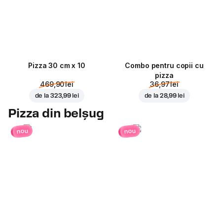
Pizza 30 cm x 10
Combo pentru copii cu
pizza
469,90 lei
36,97 lei
de la
323,99 lei
de la
28,99 lei
Pizza din belșug
nou
nou