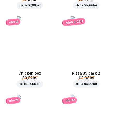
de la
57,99 lei
de la
54,99 lei
până la 21%
ofertă
Chicken box
Pizza 35 cm x 2
30,97 lei
113,98 lei
de la
26,99 lei
de la
89,99 lei
ofertă
ofertă