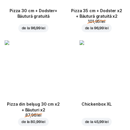
Pizza 30 cm + Dodster+
Pizza 35 cm + Dodster x2
Băutură gratuită
+ Băutură gratuită x2
101,95 lei
de la
96,99 lei
de la
96,99 lei
Pizza din belșug 30 cm x2
Chickenbox XL
+ Băuturi x2
87,96 lei
de la
80,99 lei
de la
45,99 lei