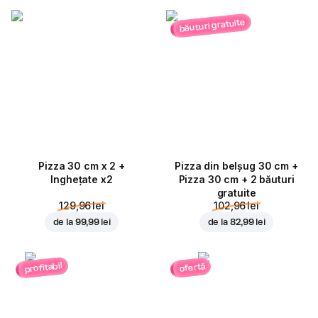
băuturi gratuite
Pizza 30 cm x 2 +
Pizza din belșug 30 cm +
Inghețate x2
Pizza 30 cm + 2 băuturi
gratuite
129,96 lei
102,96 lei
de la
99,99 lei
de la
82,99 lei
profitabil
ofertă