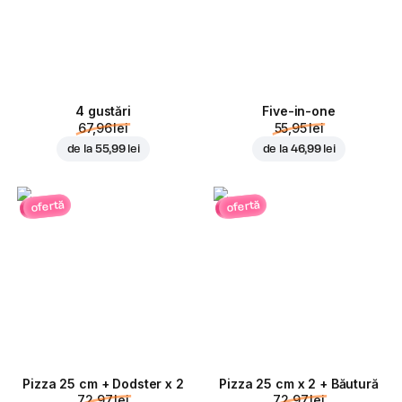
4 gustări
Five-in-one
67,96 lei
55,95 lei
de la
55,99 lei
de la
46,99 lei
ofertă
ofertă
Pizza 25 cm + Dodster x 2
Pizza 25 cm x 2 + Băutură
72,97 lei
72,97 lei