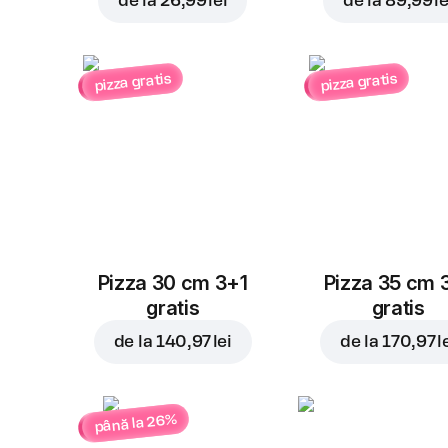
de la
26,99 lei
de la
89,99 le
pizza gratis
pizza gratis
Pizza 30 cm 3+1
Pizza 35 cm 
gratis
gratis
de la
140,97 lei
de la
170,97 l
până la 26%