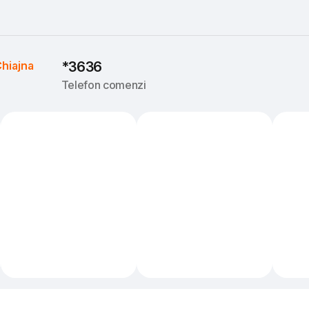
hiajna
*3636
Telefon comenzi