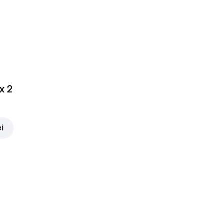
x 2
ei