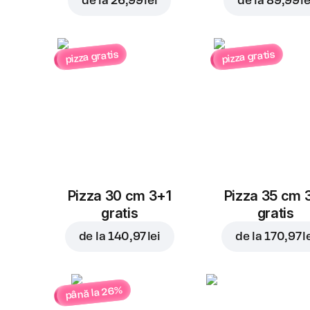
de la
26,99 lei
de la
89,99 le
pizza gratis
pizza gratis
Pizza 30 cm 3+1
Pizza 35 cm 
gratis
gratis
de la
140,97 lei
de la
170,97 l
până la 26%