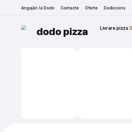
Angajări la Dodo
Contacte
Oferte
Dodocoins
Livrare pizza 
B
dodo pizza