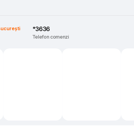
ucurești
*3636
Telefon comenzi