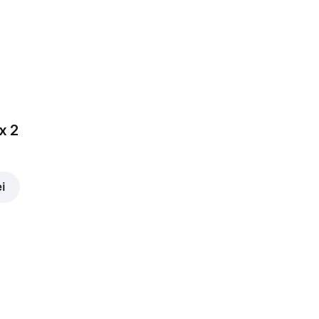
x 2
ei