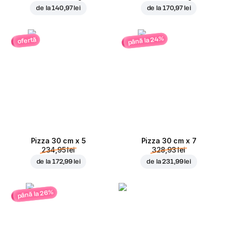
de la
140,97 lei
de la
170,97 lei
până la 24%
ofertă
Pizza 30 cm x 5
Pizza 30 cm x 7
234,95 lei
328,93 lei
de la
172,99 lei
de la
231,99 lei
până la 26%