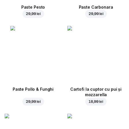
Paste Pesto
Paste Carbonara
29,99 lei
29,99 lei
Paste Pollo & Funghi
Cartofi la cuptor cu pui și
mozzarella
29,99 lei
18,99 lei