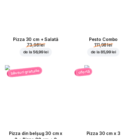
Pizza 30 cm + Salată
Pesto Combo
73,98 lei
111,98 lei
de la
56,99 lei
de la
85,99 lei
băuturi gratuite
ofertă
Pizza din belșug 30 cm x
Pizza 30 cm x 3