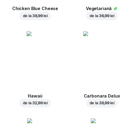
Chicken Blue Cheese
Vegetariană
de la
38,99 lei
de la
36,99 lei
Hawaii
Carbonara Delux
de la
32,99 lei
de la
38,99 lei