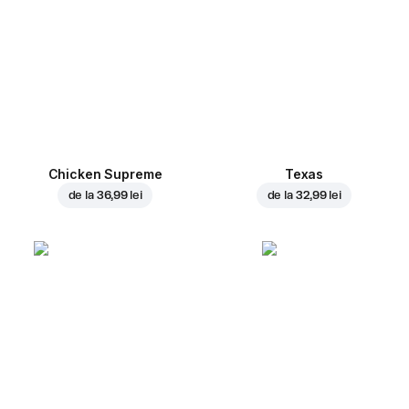
Chicken Supreme
Texas
de la
36,99 lei
de la
32,99 lei