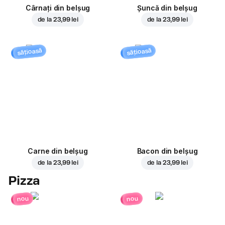
Cârnați din belșug
Șuncă din belșug
de la
23,99 lei
de la
23,99 lei
sățioasă
sățioasă
Carne din belșug
Bacon din belșug
de la
23,99 lei
de la
23,99 lei
Pizza
nou
nou