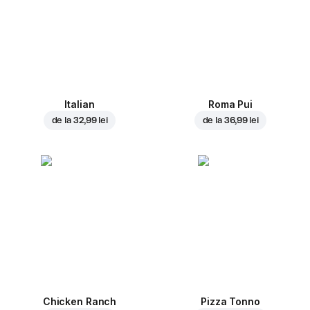
Italian
Roma Pui
de la
32,99 lei
de la
36,99 lei
Chicken Ranch
Pizza Tonno