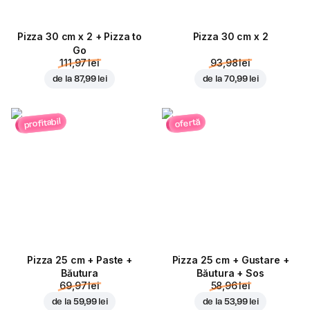
Pizza 30 cm x 2 + Pizza to
Pizza 30 cm x 2
Go
111,97 lei
93,98 lei
de la
87,99 lei
de la
70,99 lei
profitabil
ofertă
Pizza 25 cm + Paste +
Pizza 25 cm + Gustare +
Băutura
Băutura + Sos
69,97 lei
58,96 lei
de la
59,99 lei
de la
53,99 lei