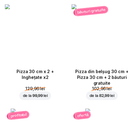
băuturi gratuite
Pizza 30 cm x 2 +
Pizza din belșug 30 cm +
Inghețate x2
Pizza 30 cm + 2 băuturi
gratuite
129,96 lei
102,96 lei
de la
99,99 lei
de la
82,99 lei
profitabil
ofertă