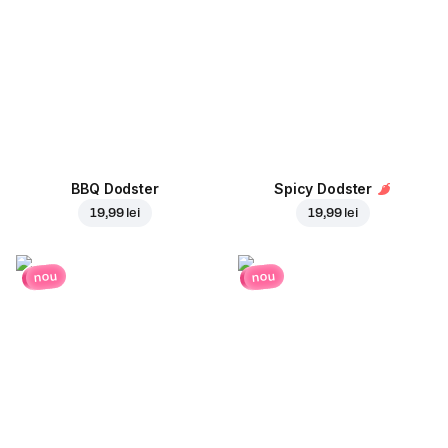
BBQ Dodster
Spicy Dodster
19,99 lei
19,99 lei
nou
nou