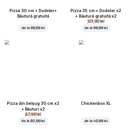
Pizza 30 cm + Dodster+
Pizza 35 cm + Dodster x2
Băutură gratuită
+ Băutură gratuită x2
101,95 lei
de la
96,99 lei
de la
96,99 lei
Pizza din belșug 30 cm x2
Chickenbox XL
+ Băuturi x2
87,96 lei
de la
80,99 lei
de la
45,99 lei