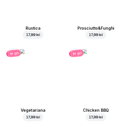
Rustica
Prosciutto&Funghi
17,99 lei
17,99 lei
to go
to go
Vegetariana
Chicken BBQ
17,99 lei
17,99 lei