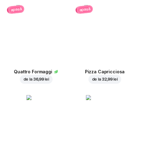
apasă
apasă
Quattro Formaggi
Pizza Capricciosa
de la
36,99 lei
de la
32,99 lei