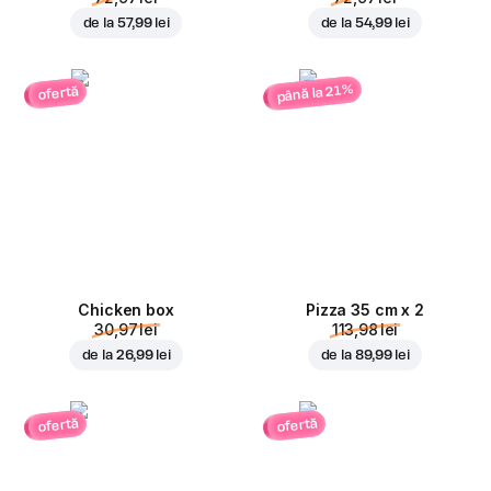
de la
57,99 lei
de la
54,99 lei
până la 21%
ofertă
Chicken box
Pizza 35 cm x 2
30,97 lei
113,98 lei
de la
26,99 lei
de la
89,99 lei
ofertă
ofertă