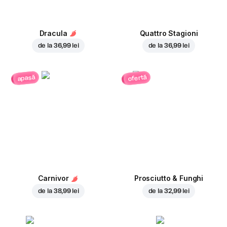
Dracula
Quattro Stagioni
de la
36,99 lei
de la
36,99 lei
ofertă
apasă
Carnivor
Prosciutto & Funghi
de la
38,99 lei
de la
32,99 lei