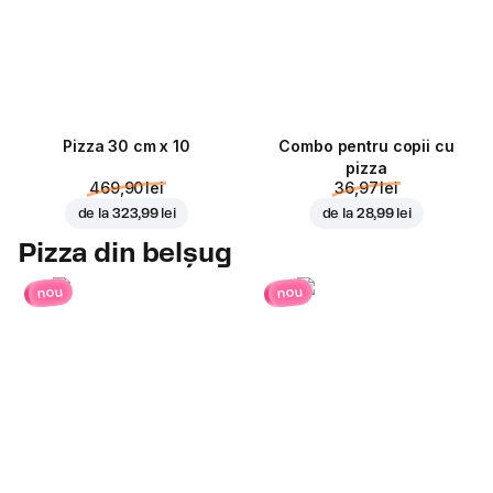
Pizza 30 cm x 10
Combo pentru copii cu
pizza
469,90 lei
36,97 lei
de la
323,99 lei
de la
28,99 lei
Pizza din belșug
nou
nou