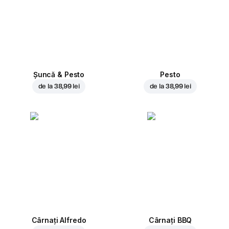
Șuncă & Pesto
Pesto
de la
38,99 lei
de la
38,99 lei
Cârnați Alfredo
Cârnați BBQ