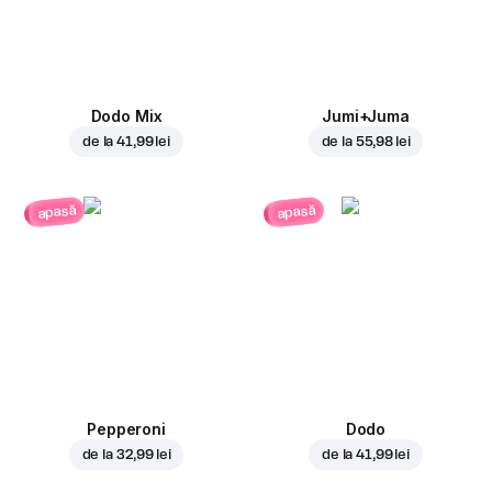
Dodo Mix
Jumi+Juma
de la
41,99 lei
de la
55,98 lei
apasă
apasă
Pepperoni
Dodo
de la
32,99 lei
de la
41,99 lei