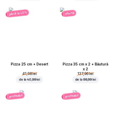
până la 10%
ofertă
Pizza 25 cm + Desert
Pizza 35 cm x 2 + Băutură
x 2
41,98 lei
127,96 lei
de la
40,99 lei
de la
99,99 lei
profitabil
profitabil