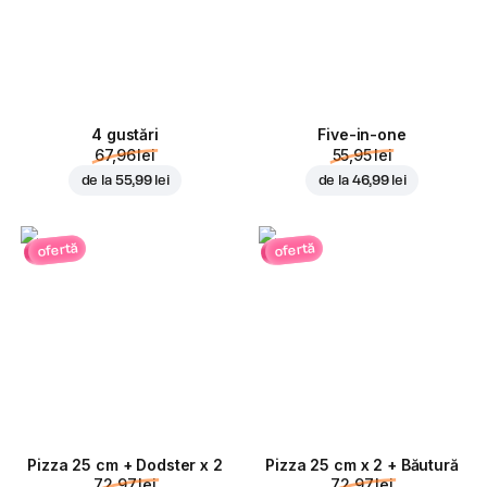
4 gustări
Five-in-one
67,96 lei
55,95 lei
de la
55,99 lei
de la
46,99 lei
ofertă
ofertă
Pizza 25 cm + Dodster x 2
Pizza 25 cm x 2 + Băutură
72,97 lei
72,97 lei