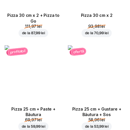
Pizza 30 cm x 2 + Pizza to
Pizza 30 cm x 2
Go
111,97 lei
93,98 lei
de la
87,99 lei
de la
70,99 lei
profitabil
ofertă
Pizza 25 cm + Paste +
Pizza 25 cm + Gustare +
Băutura
Băutura + Sos
69,97 lei
58,96 lei
de la
59,99 lei
de la
53,99 lei