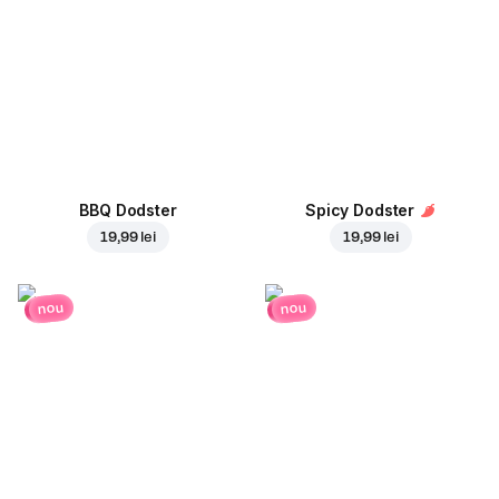
BBQ Dodster
Spicy Dodster
19,99 lei
19,99 lei
nou
nou