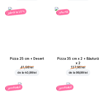
până la 10%
ofertă
Pizza 25 cm + Desert
Pizza 35 cm x 2 + Băutură
x 2
41,98 lei
127,96 lei
de la
40,99 lei
de la
99,99 lei
profitabil
profitabil