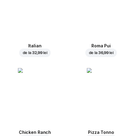
Italian
Roma Pui
de la
32,99 lei
de la
36,99 lei
Chicken Ranch
Pizza Tonno