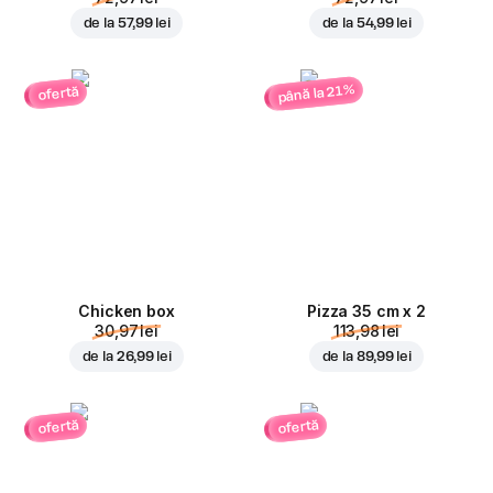
de la
57,99 lei
de la
54,99 lei
până la 21%
ofertă
Chicken box
Pizza 35 cm x 2
30,97 lei
113,98 lei
de la
26,99 lei
de la
89,99 lei
ofertă
ofertă