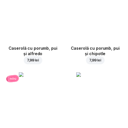
Caserolă cu porumb, pui
Caserolă cu porumb, pui
și alfredo
și chipotle
7,99 lei
7,99 lei
nou