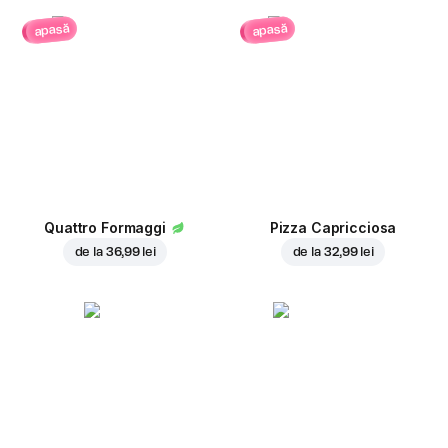
apasă
apasă
Quattro Formaggi
Pizza Capricciosa
de la
36,99 lei
de la
32,99 lei