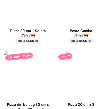
Pizza 30 cm + Salată
Pesto Combo
73,98 lei
111,98 lei
de la
56,99 lei
de la
85,99 lei
băuturi gratuite
ofertă
Pizza din belșug 30 cm x
Pizza 30 cm x 3