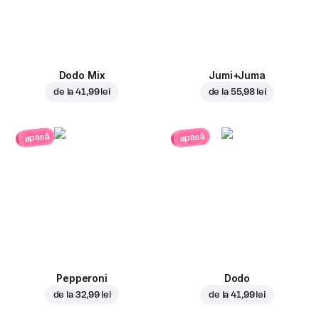
Dodo Mix
Jumi+Juma
de la
41,99 lei
de la
55,98 lei
apasă
apasă
Pepperoni
Dodo
de la
32,99 lei
de la
41,99 lei