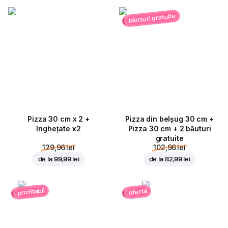
băuturi gratuite
Pizza 30 cm x 2 +
Pizza din belșug 30 cm +
Inghețate x2
Pizza 30 cm + 2 băuturi
gratuite
129,96 lei
102,96 lei
de la
99,99 lei
de la
82,99 lei
profitabil
ofertă