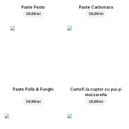
Paste Pesto
Paste Carbonara
29,99 lei
29,99 lei
Paste Pollo & Funghi
Cartofi la cuptor cu pui și
mozzarella
29,99 lei
18,99 lei