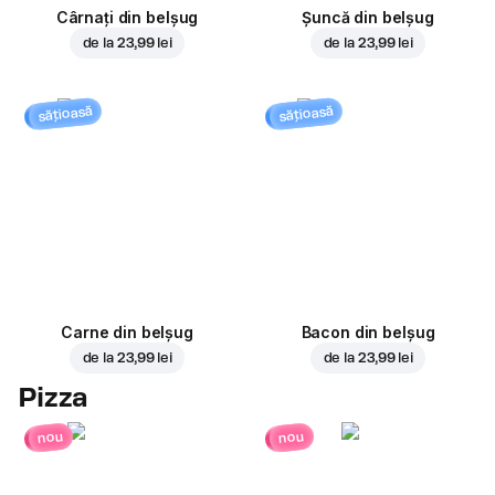
Cârnați din belșug
Șuncă din belșug
de la
23,99 lei
de la
23,99 lei
sățioasă
sățioasă
Carne din belșug
Bacon din belșug
de la
23,99 lei
de la
23,99 lei
Pizza
nou
nou