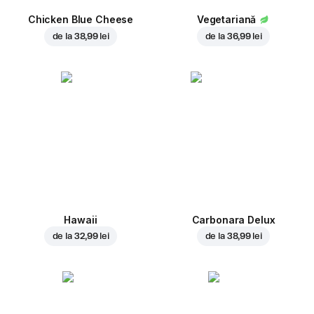
Chicken Blue Cheese
Vegetariană
de la
38,99 lei
de la
36,99 lei
Hawaii
Carbonara Delux
de la
32,99 lei
de la
38,99 lei