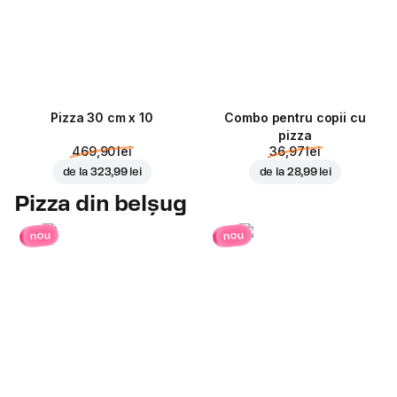
Pizza 30 cm x 10
Combo pentru copii cu
pizza
469,90 lei
36,97 lei
de la
323,99 lei
de la
28,99 lei
Pizza din belșug
nou
nou