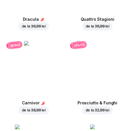
Dracula
Quattro Stagioni
de la
36,99 lei
de la
36,99 lei
ofertă
apasă
Carnivor
Prosciutto & Funghi
de la
38,99 lei
de la
32,99 lei