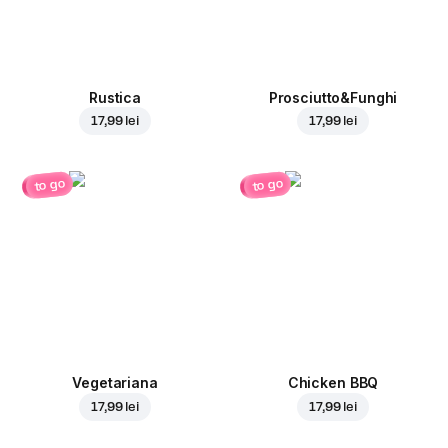
Rustica
Prosciutto&Funghi
17,99 lei
17,99 lei
to go
to go
Vegetariana
Chicken BBQ
17,99 lei
17,99 lei