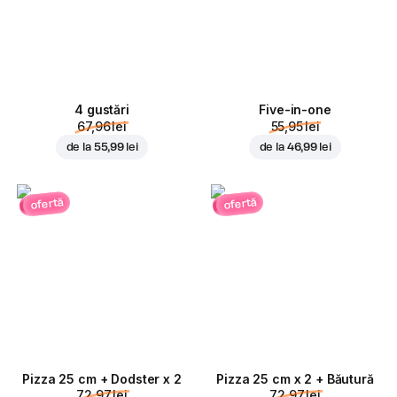
4 gustări
Five-in-one
67,96 lei
55,95 lei
de la
55,99 lei
de la
46,99 lei
ofertă
ofertă
Pizza 25 cm + Dodster x 2
Pizza 25 cm x 2 + Băutură
72,97 lei
72,97 lei