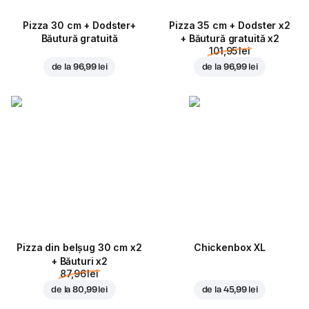
Pizza 30 cm + Dodster+
Pizza 35 cm + Dodster x2
Băutură gratuită
+ Băutură gratuită x2
101,95 lei
de la
96,99 lei
de la
96,99 lei
Pizza din belșug 30 cm x2
Chickenbox XL
+ Băuturi x2
87,96 lei
de la
80,99 lei
de la
45,99 lei