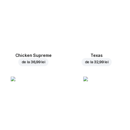
Chicken Supreme
Texas
de la
36,99 lei
de la
32,99 lei