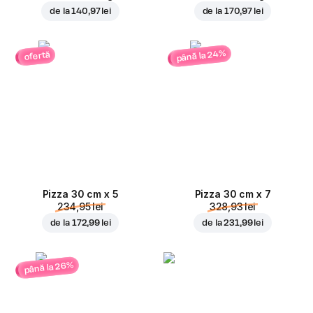
de la
140,97 lei
de la
170,97 lei
până la 24%
ofertă
Pizza 30 cm x 5
Pizza 30 cm x 7
234,95 lei
328,93 lei
de la
172,99 lei
de la
231,99 lei
până la 26%