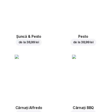
Șuncă & Pesto
Pesto
de la
38,99 lei
de la
38,99 lei
Cârnați Alfredo
Cârnați BBQ