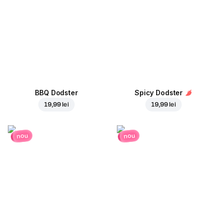
BBQ Dodster
Spicy Dodster
19,99 lei
19,99 lei
nou
nou