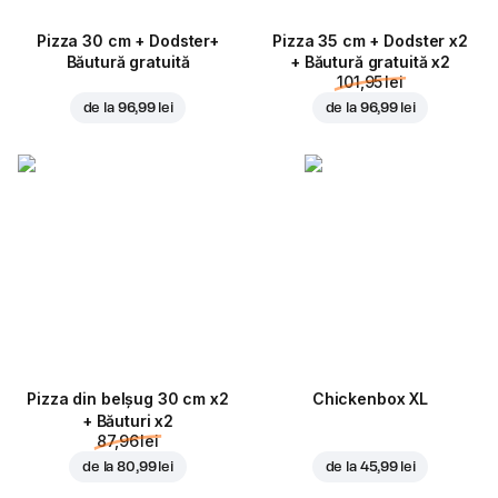
Pizza 30 cm + Dodster+
Pizza 35 cm + Dodster x2
Băutură gratuită
+ Băutură gratuită x2
101,95 lei
de la
96,99 lei
de la
96,99 lei
Pizza din belșug 30 cm x2
Chickenbox XL
+ Băuturi x2
87,96 lei
de la
80,99 lei
de la
45,99 lei