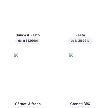
Șuncă & Pesto
Pesto
de la
38,99 lei
de la
38,99 lei
Cârnați Alfredo
Cârnați BBQ