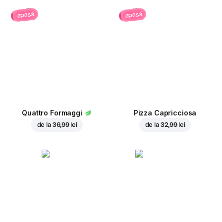
apasă
apasă
Quattro Formaggi
Pizza Capricciosa
de la
36,99 lei
de la
32,99 lei