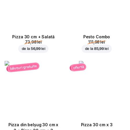
Pizza 30 cm + Salată
Pesto Combo
73,98 lei
111,98 lei
de la
56,99 lei
de la
85,99 lei
băuturi gratuite
ofertă
Pizza din belșug 30 cm x
Pizza 30 cm x 3