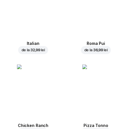
Italian
Roma Pui
de la
32,99 lei
de la
36,99 lei
Chicken Ranch
Pizza Tonno