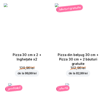
băuturi gratuite
Pizza 30 cm x 2 +
Pizza din belșug 30 cm +
Inghețate x2
Pizza 30 cm + 2 băuturi
gratuite
129,96 lei
102,96 lei
de la
99,99 lei
de la
82,99 lei
profitabil
ofertă