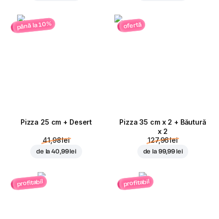
până la 10%
ofertă
Pizza 25 cm + Desert
Pizza 35 cm x 2 + Băutură
x 2
41,98 lei
127,96 lei
de la
40,99 lei
de la
99,99 lei
profitabil
profitabil