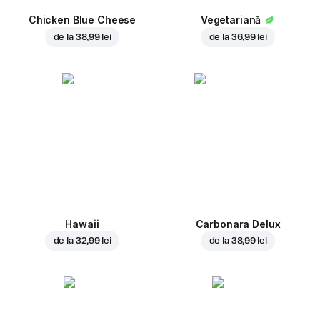
Chicken Blue Cheese
Vegetariană
de la
38,99 lei
de la
36,99 lei
Hawaii
Carbonara Delux
de la
32,99 lei
de la
38,99 lei