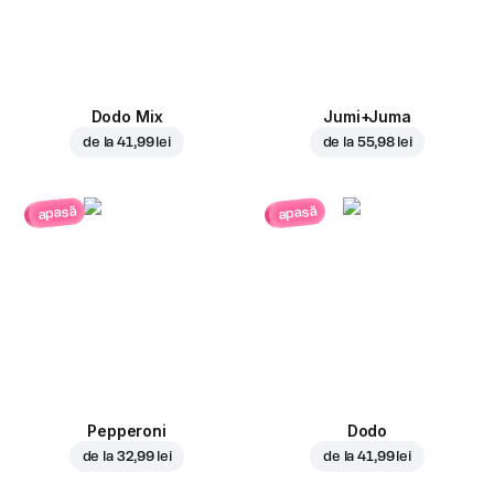
Dodo Mix
Jumi+Juma
de la
41,99 lei
de la
55,98 lei
apasă
apasă
Pepperoni
Dodo
de la
32,99 lei
de la
41,99 lei