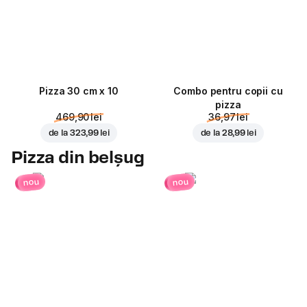
Pizza 30 cm x 10
Combo pentru copii cu
pizza
469,90 lei
36,97 lei
de la
323,99 lei
de la
28,99 lei
Pizza din belșug
nou
nou