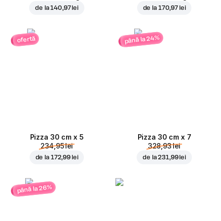
de la
140,97 lei
de la
170,97 lei
până la 24%
ofertă
Pizza 30 cm x 5
Pizza 30 cm x 7
234,95 lei
328,93 lei
de la
172,99 lei
de la
231,99 lei
până la 26%