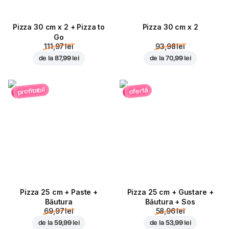
Pizza 30 cm x 2 + Pizza to
Pizza 30 cm x 2
Go
111,97 lei
93,98 lei
de la
87,99 lei
de la
70,99 lei
profitabil
ofertă
Pizza 25 cm + Paste +
Pizza 25 cm + Gustare +
Băutura
Băutura + Sos
69,97 lei
58,96 lei
de la
59,99 lei
de la
53,99 lei