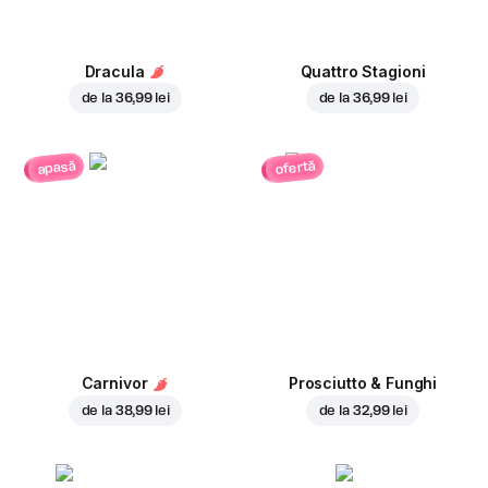
Dracula
Quattro Stagioni
de la
36,99 lei
de la
36,99 lei
ofertă
apasă
Carnivor
Prosciutto & Funghi
de la
38,99 lei
de la
32,99 lei