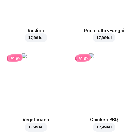
Rustica
Prosciutto&Funghi
17,99 lei
17,99 lei
to go
to go
Vegetariana
Chicken BBQ
17,99 lei
17,99 lei