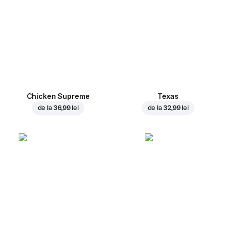
Chicken Supreme
Texas
de la
36,99 lei
de la
32,99 lei