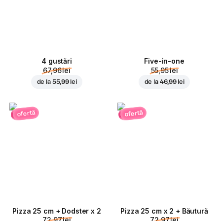
4 gustări
Five-in-one
67,96 lei
55,95 lei
de la
55,99 lei
de la
46,99 lei
ofertă
ofertă
Pizza 25 cm + Dodster x 2
Pizza 25 cm x 2 + Băutură
72,97 lei
72,97 lei