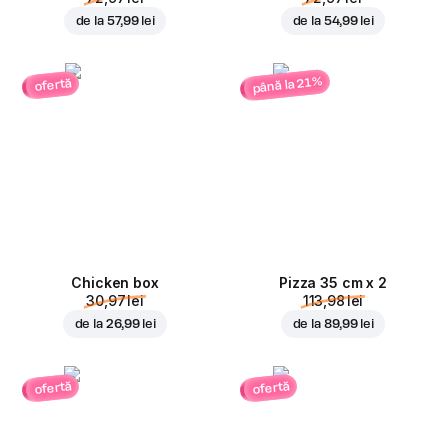
de la
57,99 lei
de la
54,99 lei
până la 21%
ofertă
Chicken box
Pizza 35 cm x 2
30,97 lei
113,98 lei
de la
26,99 lei
de la
89,99 lei
ofertă
ofertă