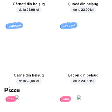
Cârnați din belșug
Șuncă din belșug
de la
23,99 lei
de la
23,99 lei
sățioasă
sățioasă
Carne din belșug
Bacon din belșug
de la
23,99 lei
de la
23,99 lei
Pizza
nou
nou