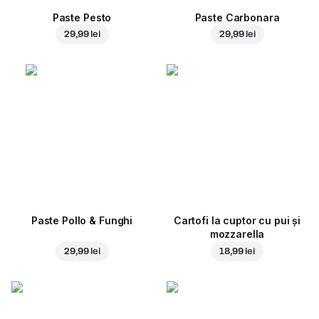
Paste Pesto
Paste Carbonara
29,99 lei
29,99 lei
Paste Pollo & Funghi
Cartofi la cuptor cu pui și
mozzarella
29,99 lei
18,99 lei