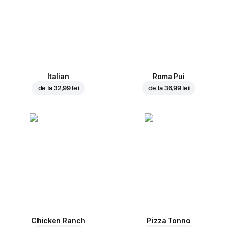
Italian
Roma Pui
de la
32,99 lei
de la
36,99 lei
Chicken Ranch
Pizza Tonno