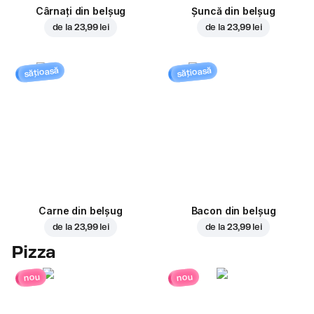
Cârnați din belșug
Șuncă din belșug
de la
23,99 lei
de la
23,99 lei
sățioasă
sățioasă
Carne din belșug
Bacon din belșug
de la
23,99 lei
de la
23,99 lei
Pizza
nou
nou