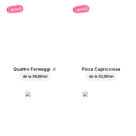
apasă
apasă
Quattro Formaggi
Pizza Capricciosa
de la
36,99 lei
de la
32,99 lei