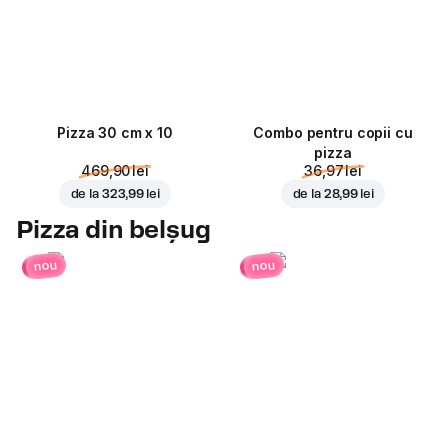
Pizza 30 cm x 10
Combo pentru copii cu
pizza
469,90 lei
36,97 lei
de la
323,99 lei
de la
28,99 lei
Pizza din belșug
nou
nou