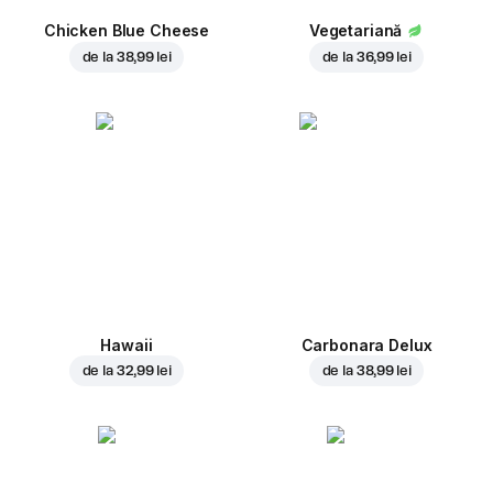
Chicken Blue Cheese
Vegetariană
de la
38,99 lei
de la
36,99 lei
Hawaii
Carbonara Delux
de la
32,99 lei
de la
38,99 lei