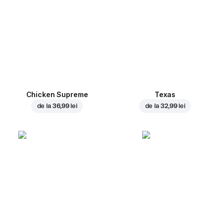
Chicken Supreme
Texas
de la
36,99 lei
de la
32,99 lei