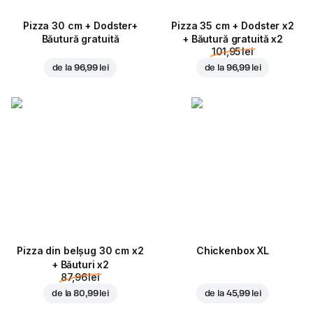
Pizza 30 cm + Dodster+
Pizza 35 cm + Dodster x2
Băutură gratuită
+ Băutură gratuită x2
101,95 lei
de la
96,99 lei
de la
96,99 lei
Pizza din belșug 30 cm x2
Chickenbox XL
+ Băuturi x2
87,96 lei
de la
80,99 lei
de la
45,99 lei