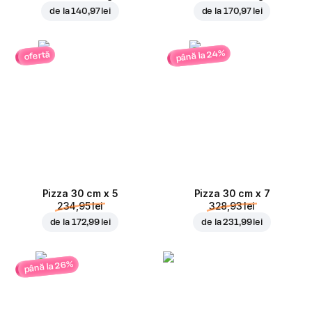
de la
140,97 lei
de la
170,97 lei
până la 24%
ofertă
Pizza 30 cm x 5
Pizza 30 cm x 7
234,95 lei
328,93 lei
de la
172,99 lei
de la
231,99 lei
până la 26%