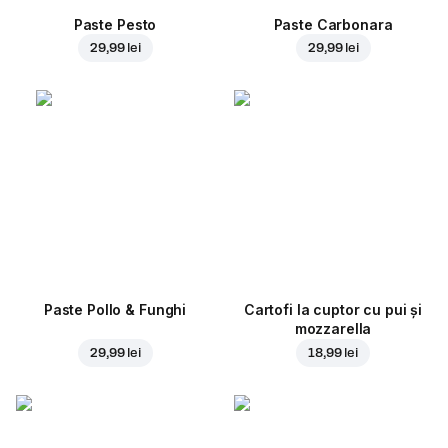
Paste Pesto
Paste Carbonara
29,99 lei
29,99 lei
Paste Pollo & Funghi
Cartofi la cuptor cu pui și
mozzarella
29,99 lei
18,99 lei