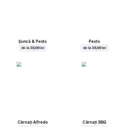
Șuncă & Pesto
Pesto
de la
38,99 lei
de la
38,99 lei
Cârnați Alfredo
Cârnați BBQ