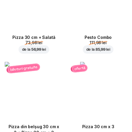
Pizza 30 cm + Salată
Pesto Combo
73,98 lei
111,98 lei
de la
56,99 lei
de la
85,99 lei
băuturi gratuite
ofertă
Pizza din belșug 30 cm x
Pizza 30 cm x 3