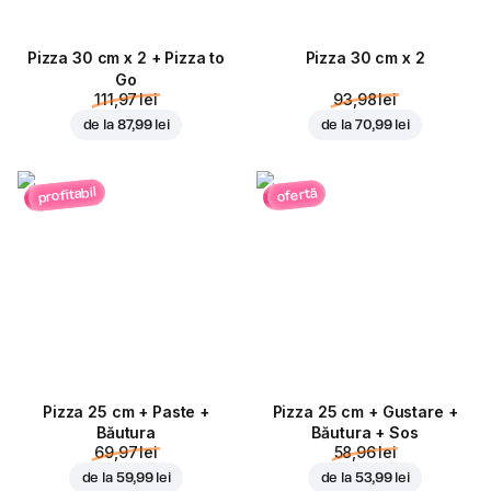
Pizza 30 cm x 2 + Pizza to
Pizza 30 cm x 2
Go
111,97 lei
93,98 lei
de la
87,99 lei
de la
70,99 lei
profitabil
ofertă
Pizza 25 cm + Paste +
Pizza 25 cm + Gustare +
Băutura
Băutura + Sos
69,97 lei
58,96 lei
de la
59,99 lei
de la
53,99 lei