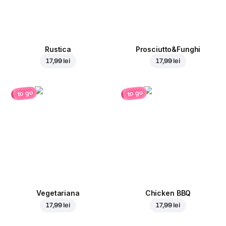
Rustica
Prosciutto&Funghi
17,99 lei
17,99 lei
to go
to go
Vegetariana
Chicken BBQ
17,99 lei
17,99 lei