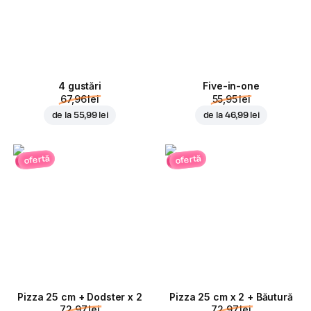
4 gustări
Five-in-one
67,96 lei
55,95 lei
de la
55,99 lei
de la
46,99 lei
ofertă
ofertă
Pizza 25 cm + Dodster x 2
Pizza 25 cm x 2 + Băutură
72,97 lei
72,97 lei