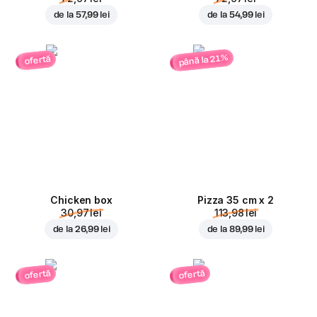
de la
57,99 lei
de la
54,99 lei
până la 21%
ofertă
Chicken box
Pizza 35 cm x 2
30,97 lei
113,98 lei
de la
26,99 lei
de la
89,99 lei
ofertă
ofertă