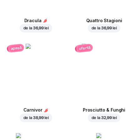
Dracula
Quattro Stagioni
de la
36,99 lei
de la
36,99 lei
ofertă
apasă
Carnivor
Prosciutto & Funghi
de la
38,99 lei
de la
32,99 lei