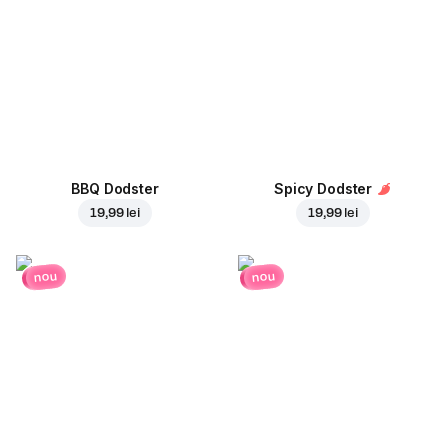
BBQ Dodster
Spicy Dodster
19,99 lei
19,99 lei
nou
nou