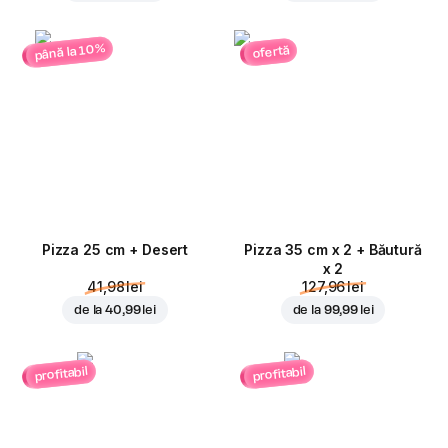
până la 10%
ofertă
Pizza 25 cm + Desert
Pizza 35 cm x 2 + Băutură
x 2
41,98 lei
127,96 lei
de la
40,99 lei
de la
99,99 lei
profitabil
profitabil