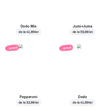
Dodo Mix
Jumi+Juma
de la
41,99 lei
de la
55,98 lei
apasă
apasă
Pepperoni
Dodo
de la
32,99 lei
de la
41,99 lei