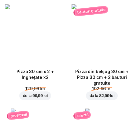
băuturi gratuite
Pizza 30 cm x 2 +
Pizza din belșug 30 cm +
Inghețate x2
Pizza 30 cm + 2 băuturi
gratuite
129,96 lei
102,96 lei
de la
99,99 lei
de la
82,99 lei
profitabil
ofertă