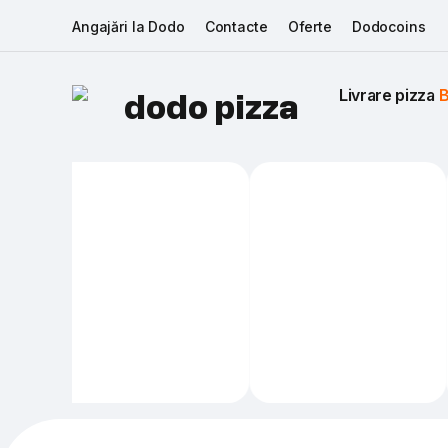
Angajări la Dodo
Contacte
Oferte
Dodocoins
Livrare pizza 
B
dodo pizza