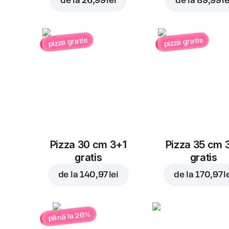
de la
26,99 lei
de la
89,99 le
pizza gratis
pizza gratis
Pizza 30 cm 3+1
Pizza 35 cm 
gratis
gratis
de la
140,97 lei
de la
170,97 l
până la 26%