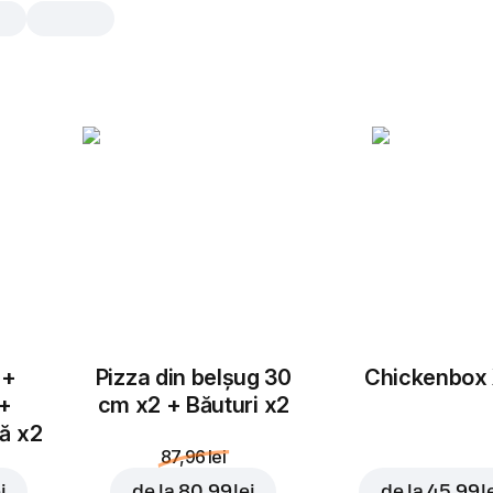
Pizza Capricciosa
30 cm, tradițional aluat, 567 gr
Mozzarella
,
suncă
,
ciuperci
,
ma
rondele
,
ardei gras
,
sos de roși
25 cm
30 cm
Tradițional
Subț
 +
Pizza din belșug 30
Chickenbox
Adaugă topping
 +
cm x2 + Băuturi x2
tă x2
87,96 lei
i
de la
80,99 lei
de la
45,99 l