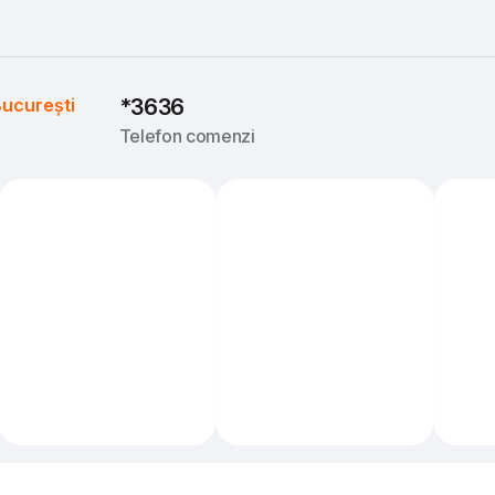
ucurești
*3636
Telefon comenzi