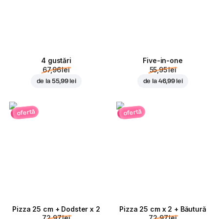
4 gustări
Five-in-one
67,96 lei
55,95 lei
de la
55,99 lei
de la
46,99 lei
ofertă
ofertă
Pizza 25 cm + Dodster x 2
Pizza 25 cm x 2 + Băutură
72,97 lei
72,97 lei