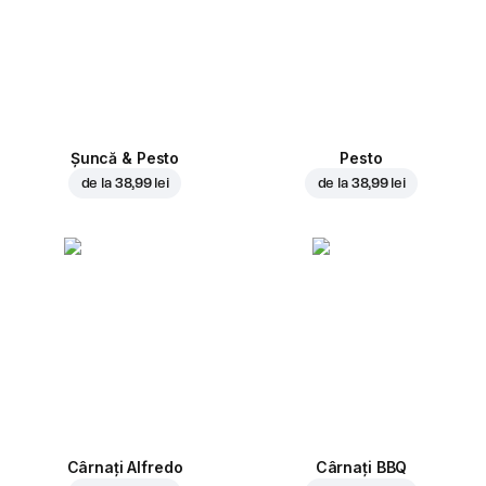
Șuncă & Pesto
Pesto
de la
38,99 lei
de la
38,99 lei
Cârnați Alfredo
Cârnați BBQ