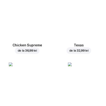
Chicken Supreme
Texas
de la
36,99 lei
de la
32,99 lei