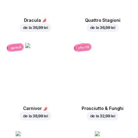
Dracula
Quattro Stagioni
de la
36,99 lei
de la
36,99 lei
ofertă
apasă
Carnivor
Prosciutto & Funghi
de la
38,99 lei
de la
32,99 lei