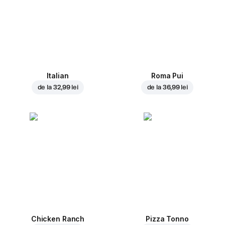
Italian
Roma Pui
de la
32,99 lei
de la
36,99 lei
Chicken Ranch
Pizza Tonno