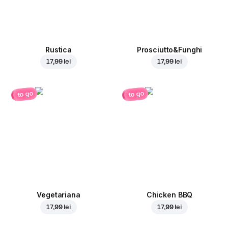
Rustica
Prosciutto&Funghi
17,99 lei
17,99 lei
to go
to go
Vegetariana
Chicken BBQ
17,99 lei
17,99 lei