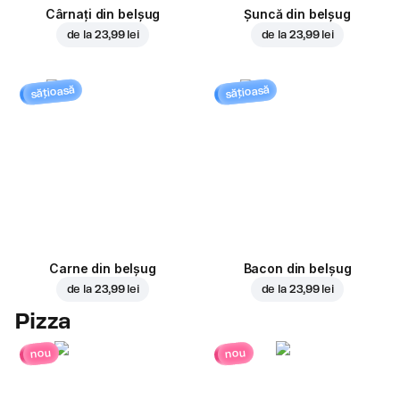
Cârnați din belșug
Șuncă din belșug
de la
23,99 lei
de la
23,99 lei
sățioasă
sățioasă
Carne din belșug
Bacon din belșug
de la
23,99 lei
de la
23,99 lei
Pizza
nou
nou