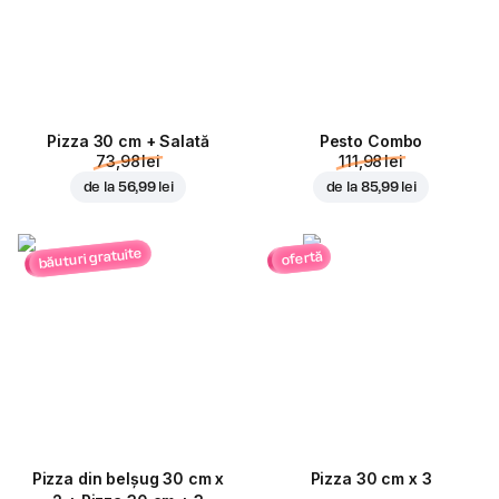
Pizza 30 cm + Salată
Pesto Combo
73,98 lei
111,98 lei
de la
56,99 lei
de la
85,99 lei
băuturi gratuite
ofertă
Pizza din belșug 30 cm x
Pizza 30 cm x 3