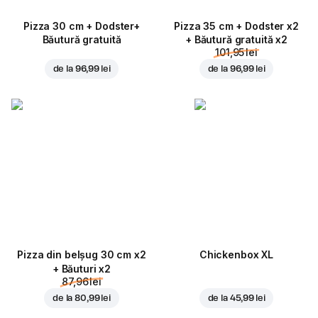
Pizza 30 cm + Dodster+
Pizza 35 cm + Dodster x2
Băutură gratuită
+ Băutură gratuită x2
101,95 lei
de la
96,99 lei
de la
96,99 lei
Pizza din belșug 30 cm x2
Chickenbox XL
+ Băuturi x2
87,96 lei
de la
80,99 lei
de la
45,99 lei