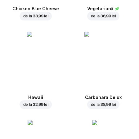
Chicken Blue Cheese
Vegetariană
de la
38,99 lei
de la
36,99 lei
Hawaii
Carbonara Delux
de la
32,99 lei
de la
38,99 lei