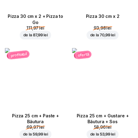
Pizza 30 cm x 2 + Pizza to
Pizza 30 cm x 2
Go
111,97 lei
93,98 lei
de la
87,99 lei
de la
70,99 lei
profitabil
ofertă
Pizza 25 cm + Paste +
Pizza 25 cm + Gustare +
Băutura
Băutura + Sos
69,97 lei
58,96 lei
de la
59,99 lei
de la
53,99 lei