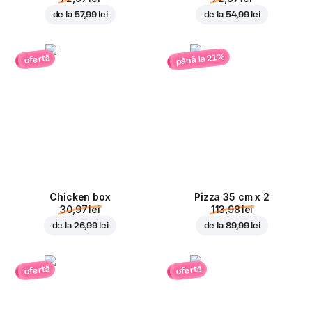
de la
57,99 lei
de la
54,99 lei
până la 21%
ofertă
Chicken box
Pizza 35 cm x 2
30,97 lei
113,98 lei
de la
26,99 lei
de la
89,99 lei
ofertă
ofertă