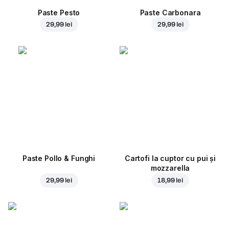
Paste Pesto
Paste Carbonara
29,99 lei
29,99 lei
Paste Pollo & Funghi
Cartofi la cuptor cu pui și
mozzarella
29,99 lei
18,99 lei