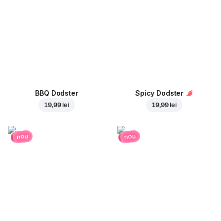
BBQ Dodster
Spicy Dodster
19,99 lei
19,99 lei
nou
nou