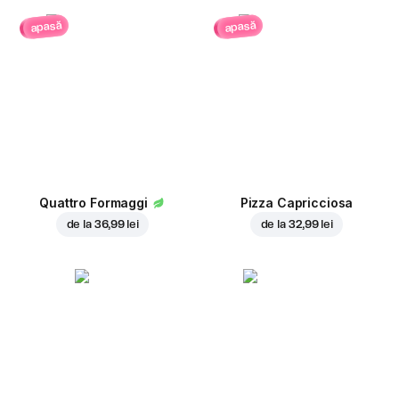
apasă
apasă
Quattro Formaggi
Pizza Capricciosa
de la
36,99 lei
de la
32,99 lei