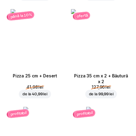
până la 10%
ofertă
Pizza 25 cm + Desert
Pizza 35 cm x 2 + Băutură
x 2
41,98 lei
127,96 lei
de la
40,99 lei
de la
99,99 lei
profitabil
profitabil