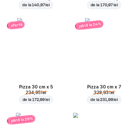
de la
140,97 lei
de la
170,97 lei
până la 24%
ofertă
Pizza 30 cm x 5
Pizza 30 cm x 7
234,95 lei
328,93 lei
de la
172,99 lei
de la
231,99 lei
până la 26%