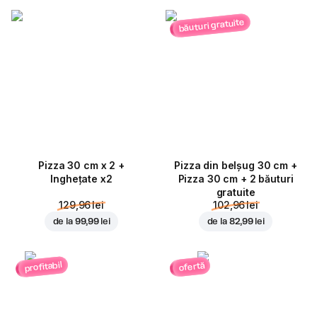
băuturi gratuite
Pizza 30 cm x 2 +
Pizza din belșug 30 cm +
Inghețate x2
Pizza 30 cm + 2 băuturi
gratuite
129,96 lei
102,96 lei
de la
99,99 lei
de la
82,99 lei
profitabil
ofertă