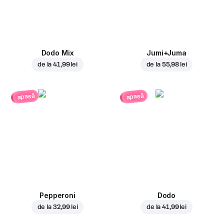
Dodo Mix
Jumi+Juma
de la
41,99 lei
de la
55,98 lei
apasă
apasă
Pepperoni
Dodo
de la
32,99 lei
de la
41,99 lei