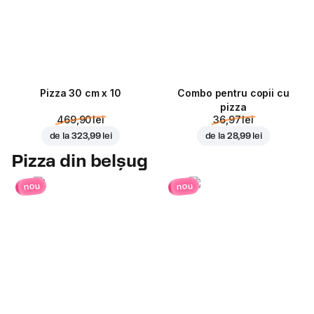
Pizza 30 cm x 10
Combo pentru copii cu
pizza
469,90 lei
36,97 lei
de la
323,99 lei
de la
28,99 lei
Pizza din belșug
nou
nou