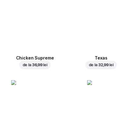
Chicken Supreme
Texas
de la
36,99 lei
de la
32,99 lei