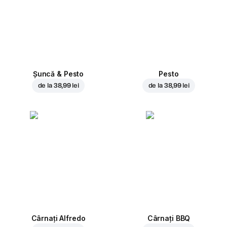
Șuncă & Pesto
Pesto
de la
38,99 lei
de la
38,99 lei
Cârnați Alfredo
Cârnați BBQ