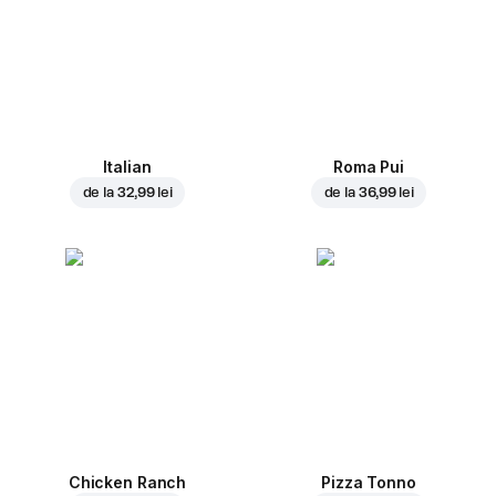
Italian
Roma Pui
de la
32,99 lei
de la
36,99 lei
Chicken Ranch
Pizza Tonno