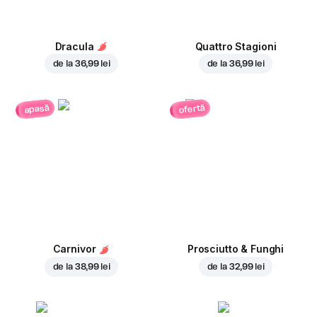
Dracula
Quattro Stagioni
de la
36,99 lei
de la
36,99 lei
ofertă
apasă
Carnivor
Prosciutto & Funghi
de la
38,99 lei
de la
32,99 lei