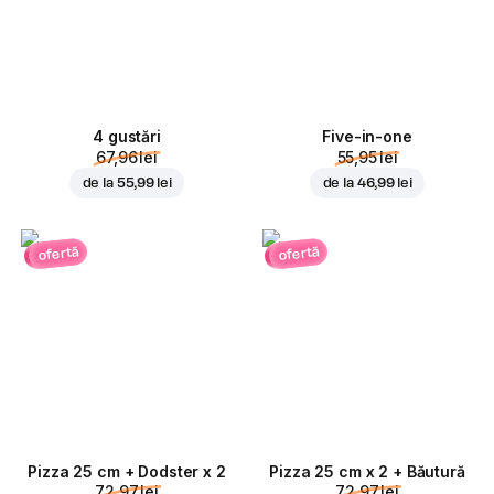
4 gustări
Five-in-one
67,96 lei
55,95 lei
de la
55,99 lei
de la
46,99 lei
ofertă
ofertă
Pizza 25 cm + Dodster x 2
Pizza 25 cm x 2 + Băutură
72,97 lei
72,97 lei