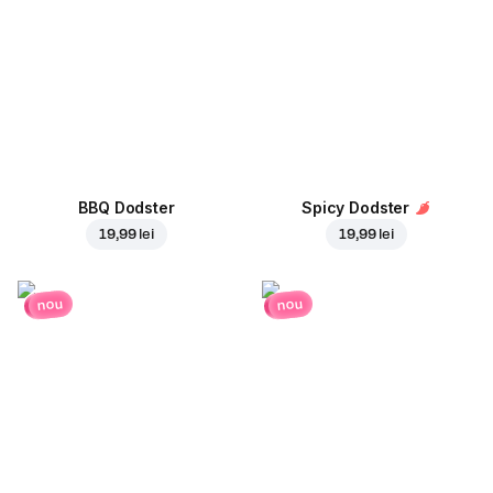
BBQ Dodster
Spicy Dodster
19,99 lei
19,99 lei
nou
nou