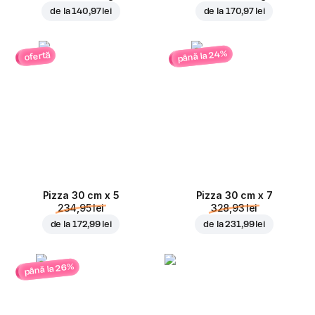
de la
140,97 lei
de la
170,97 lei
până la 24%
ofertă
Pizza 30 cm x 5
Pizza 30 cm x 7
234,95 lei
328,93 lei
de la
172,99 lei
de la
231,99 lei
până la 26%