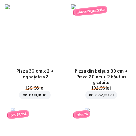
băuturi gratuite
Pizza 30 cm x 2 +
Pizza din belșug 30 cm +
Inghețate x2
Pizza 30 cm + 2 băuturi
gratuite
129,96 lei
102,96 lei
de la
99,99 lei
de la
82,99 lei
profitabil
ofertă