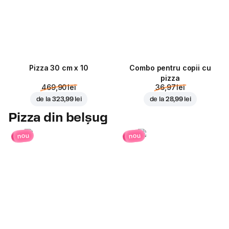
Pizza 30 cm x 10
Combo pentru copii cu
pizza
469,90 lei
36,97 lei
de la
323,99 lei
de la
28,99 lei
Pizza din belșug
nou
nou