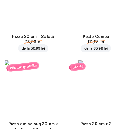
Pizza 30 cm + Salată
Pesto Combo
73,98 lei
111,98 lei
de la
56,99 lei
de la
85,99 lei
băuturi gratuite
ofertă
Pizza din belșug 30 cm x
Pizza 30 cm x 3