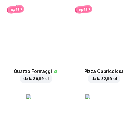
apasă
apasă
Quattro Formaggi
Pizza Capricciosa
de la
36,99 lei
de la
32,99 lei