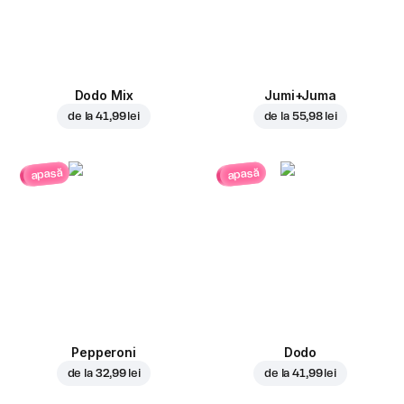
Dodo Mix
Jumi+Juma
de la
41,99 lei
de la
55,98 lei
apasă
apasă
Pepperoni
Dodo
de la
32,99 lei
de la
41,99 lei