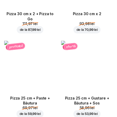
Pizza 30 cm x 2 + Pizza to
Pizza 30 cm x 2
Go
111,97 lei
93,98 lei
de la
87,99 lei
de la
70,99 lei
profitabil
ofertă
Pizza 25 cm + Paste +
Pizza 25 cm + Gustare +
Băutura
Băutura + Sos
69,97 lei
58,96 lei
de la
59,99 lei
de la
53,99 lei