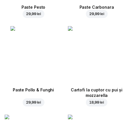
Paste Pesto
Paste Carbonara
29,99 lei
29,99 lei
Paste Pollo & Funghi
Cartofi la cuptor cu pui și
mozzarella
29,99 lei
18,99 lei