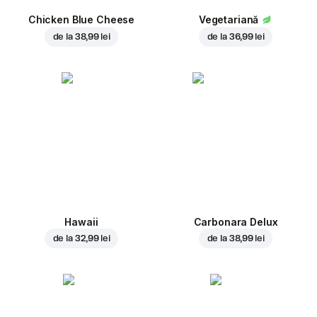
Chicken Blue Cheese
Vegetariană
de la
38,99 lei
de la
36,99 lei
Hawaii
Carbonara Delux
de la
32,99 lei
de la
38,99 lei