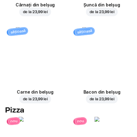
Cârnați din belșug
Șuncă din belșug
de la
23,99 lei
de la
23,99 lei
sățioasă
sățioasă
Carne din belșug
Bacon din belșug
de la
23,99 lei
de la
23,99 lei
Pizza
nou
nou