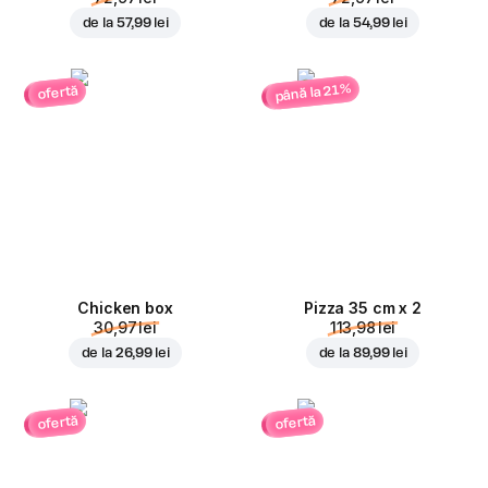
de la
57,99 lei
de la
54,99 lei
până la 21%
ofertă
Chicken box
Pizza 35 cm x 2
30,97 lei
113,98 lei
de la
26,99 lei
de la
89,99 lei
ofertă
ofertă