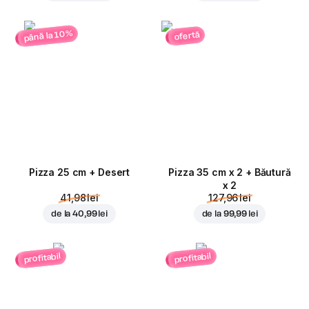
până la 10%
ofertă
Pizza 25 cm + Desert
Pizza 35 cm x 2 + Băutură
x 2
41,98 lei
127,96 lei
de la
40,99 lei
de la
99,99 lei
profitabil
profitabil