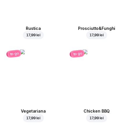
Rustica
Prosciutto&Funghi
17,99 lei
17,99 lei
to go
to go
Vegetariana
Chicken BBQ
17,99 lei
17,99 lei