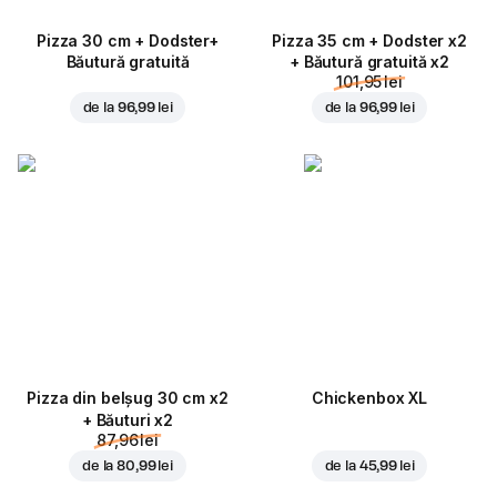
Pizza 30 cm + Dodster+
Pizza 35 cm + Dodster x2
Băutură gratuită
+ Băutură gratuită x2
101,95 lei
de la
96,99 lei
de la
96,99 lei
Pizza din belșug 30 cm x2
Chickenbox XL
+ Băuturi x2
87,96 lei
de la
80,99 lei
de la
45,99 lei