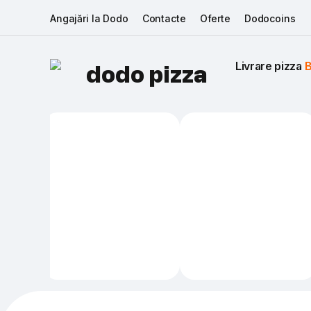
Angajări la Dodo
Contacte
Oferte
Dodocoins
Livrare pizza 
B
dodo pizza