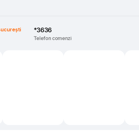
ucurești
*3636
Telefon comenzi