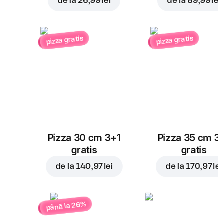
de la
26,99 lei
de la
89,99 le
pizza gratis
pizza gratis
Pizza 30 cm 3+1
Pizza 35 cm 
gratis
gratis
de la
140,97 lei
de la
170,97 l
până la 26%