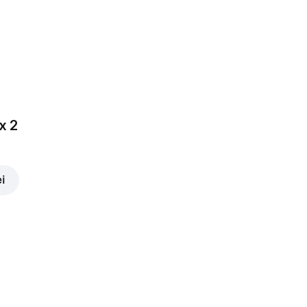
x 2
ei