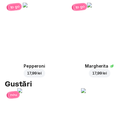
to go
to go
Pepperoni
Margherita
17,99 lei
17,99 lei
Gustări
nou