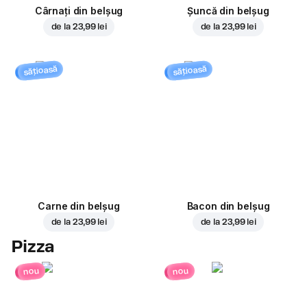
Cârnați din belșug
Șuncă din belșug
de la
23,99 lei
de la
23,99 lei
sățioasă
sățioasă
Carne din belșug
Bacon din belșug
de la
23,99 lei
de la
23,99 lei
Pizza
nou
nou