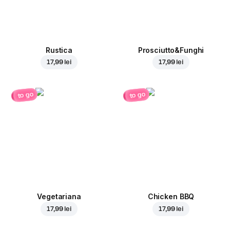
Rustica
Prosciutto&Funghi
17,99 lei
17,99 lei
to go
to go
Vegetariana
Chicken BBQ
17,99 lei
17,99 lei