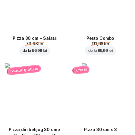
Pizza 30 cm + Salată
Pesto Combo
73,98 lei
111,98 lei
de la
56,99 lei
de la
85,99 lei
băuturi gratuite
ofertă
Pizza din belșug 30 cm x
Pizza 30 cm x 3