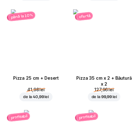
până la 10%
ofertă
Pizza 25 cm + Desert
Pizza 35 cm x 2 + Băutură
x 2
41,98 lei
127,96 lei
de la
40,99 lei
de la
99,99 lei
profitabil
profitabil