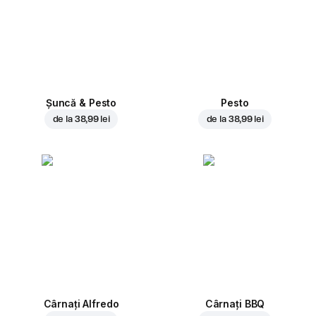
Șuncă & Pesto
Pesto
de la
38,99 lei
de la
38,99 lei
Cârnați Alfredo
Cârnați BBQ