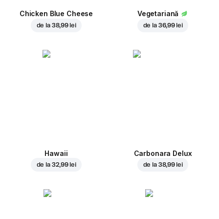
Chicken Blue Cheese
Vegetariană
de la
38,99 lei
de la
36,99 lei
Hawaii
Carbonara Delux
de la
32,99 lei
de la
38,99 lei