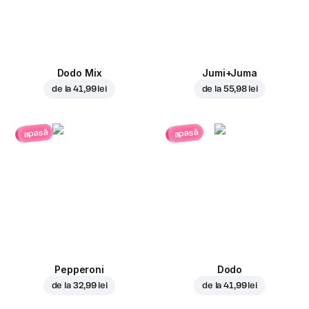
Dodo Mix
Jumi+Juma
de la
41,99 lei
de la
55,98 lei
apasă
apasă
Pepperoni
Dodo
de la
32,99 lei
de la
41,99 lei