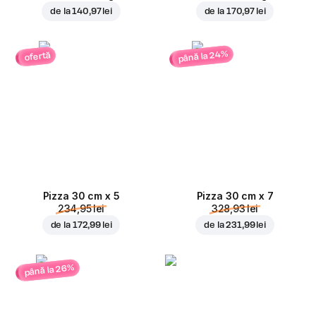
de la
140,97 lei
de la
170,97 lei
până la 24%
ofertă
Pizza 30 cm x 5
Pizza 30 cm x 7
234,95 lei
328,93 lei
de la
172,99 lei
de la
231,99 lei
până la 26%