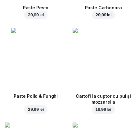
Paste Pesto
Paste Carbonara
29,99 lei
29,99 lei
Paste Pollo & Funghi
Cartofi la cuptor cu pui și
mozzarella
29,99 lei
18,99 lei