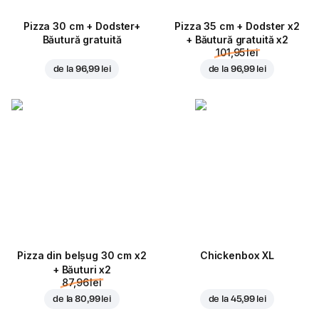
Pizza 30 cm + Dodster+
Pizza 35 cm + Dodster x2
Băutură gratuită
+ Băutură gratuită x2
101,95 lei
de la
96,99 lei
de la
96,99 lei
Pizza din belșug 30 cm x2
Chickenbox XL
+ Băuturi x2
87,96 lei
de la
80,99 lei
de la
45,99 lei