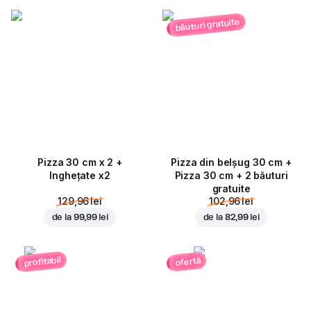
băuturi gratuite
Pizza 30 cm x 2 +
Pizza din belșug 30 cm +
Inghețate x2
Pizza 30 cm + 2 băuturi
gratuite
129,96 lei
102,96 lei
de la
99,99 lei
de la
82,99 lei
profitabil
ofertă