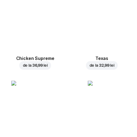
Chicken Supreme
Texas
de la
36,99 lei
de la
32,99 lei