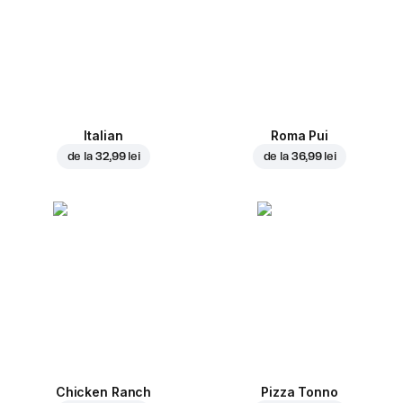
Italian
Roma Pui
de la
32,99 lei
de la
36,99 lei
Chicken Ranch
Pizza Tonno