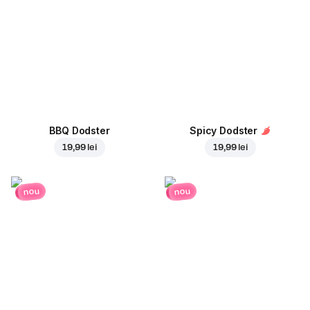
BBQ Dodster
Spicy Dodster
19,99 lei
19,99 lei
nou
nou