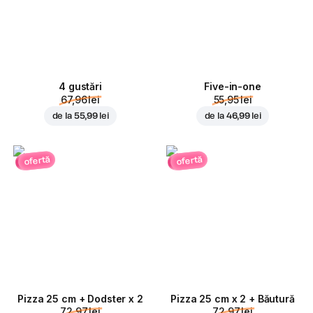
4 gustări
Five-in-one
67,96 lei
55,95 lei
de la
55,99 lei
de la
46,99 lei
ofertă
ofertă
Pizza 25 cm + Dodster x 2
Pizza 25 cm x 2 + Băutură
72,97 lei
72,97 lei