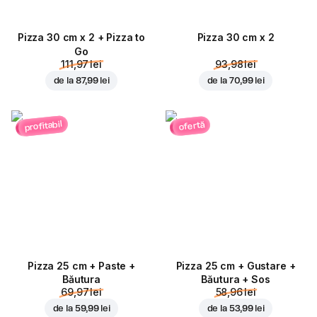
Pizza 30 cm x 2 + Pizza to
Pizza 30 cm x 2
Go
111,97 lei
93,98 lei
de la
87,99 lei
de la
70,99 lei
profitabil
ofertă
Pizza 25 cm + Paste +
Pizza 25 cm + Gustare +
Băutura
Băutura + Sos
69,97 lei
58,96 lei
de la
59,99 lei
de la
53,99 lei