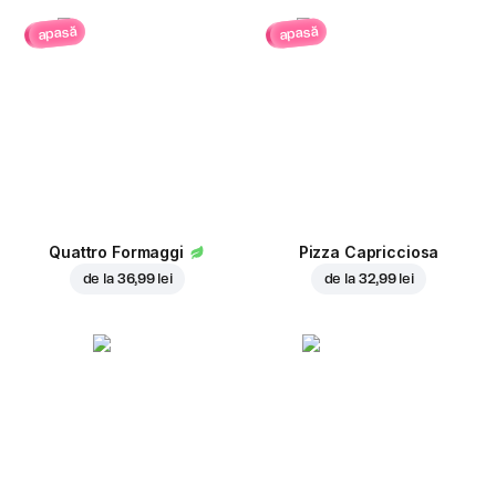
apasă
apasă
Quattro Formaggi
Pizza Capricciosa
de la
36,99 lei
de la
32,99 lei