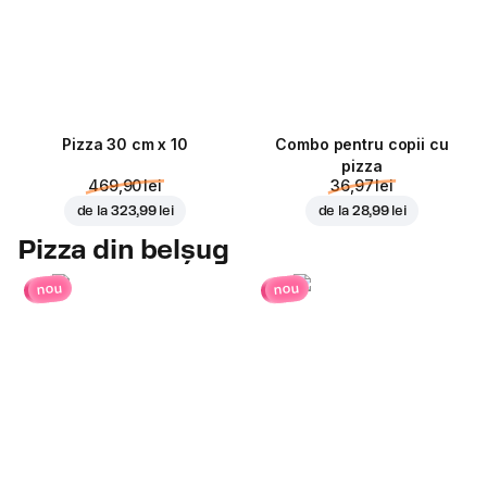
Pizza 30 cm x 10
Combo pentru copii cu
pizza
469,90 lei
36,97 lei
de la
323,99 lei
de la
28,99 lei
Pizza din belșug
nou
nou