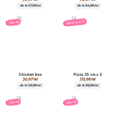
de la
57,99 lei
de la
54,99 lei
până la 21%
ofertă
Chicken box
Pizza 35 cm x 2
30,97 lei
113,98 lei
de la
26,99 lei
de la
89,99 lei
ofertă
ofertă