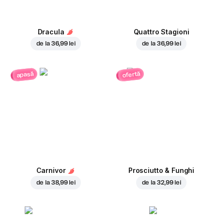
Dracula
Quattro Stagioni
de la
36,99 lei
de la
36,99 lei
ofertă
apasă
Carnivor
Prosciutto & Funghi
de la
38,99 lei
de la
32,99 lei