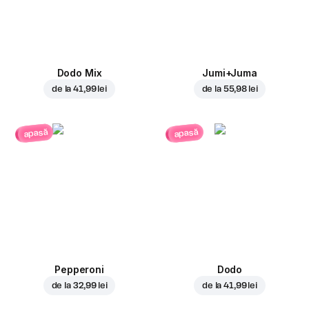
Dodo Mix
Jumi+Juma
de la
41,99 lei
de la
55,98 lei
apasă
apasă
Pepperoni
Dodo
de la
32,99 lei
de la
41,99 lei