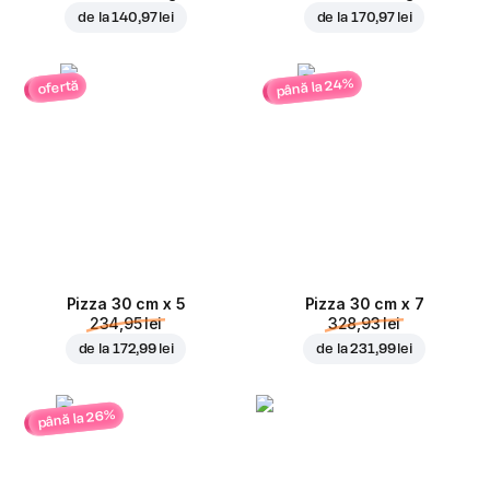
de la
140,97 lei
de la
170,97 lei
până la 24%
ofertă
Pizza 30 cm x 5
Pizza 30 cm x 7
234,95 lei
328,93 lei
de la
172,99 lei
de la
231,99 lei
până la 26%