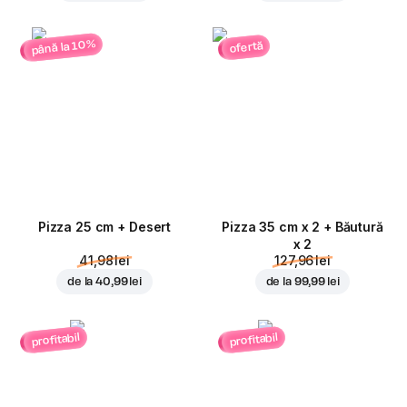
până la 10%
ofertă
Pizza 25 cm + Desert
Pizza 35 cm x 2 + Băutură
x 2
41,98 lei
127,96 lei
de la
40,99 lei
de la
99,99 lei
profitabil
profitabil