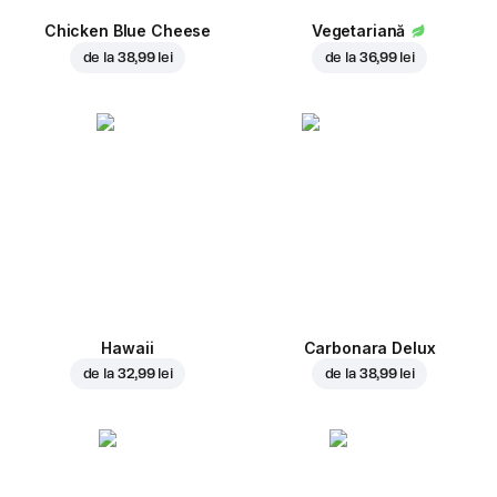
Chicken Blue Cheese
Vegetariană
de la
38,99 lei
de la
36,99 lei
Hawaii
Carbonara Delux
de la
32,99 lei
de la
38,99 lei