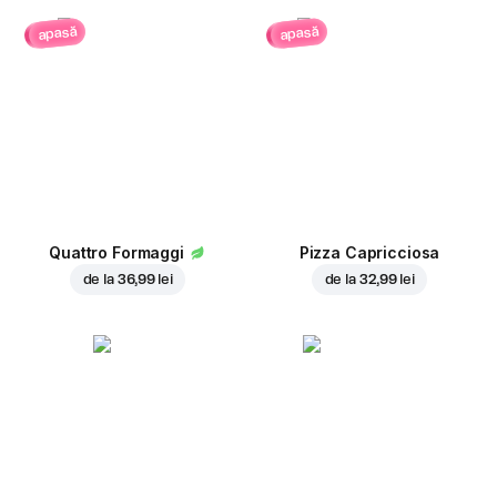
apasă
apasă
Quattro Formaggi
Pizza Capricciosa
de la
36,99 lei
de la
32,99 lei