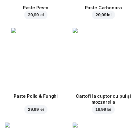
Paste Pesto
Paste Carbonara
29,99 lei
29,99 lei
Paste Pollo & Funghi
Cartofi la cuptor cu pui și
mozzarella
29,99 lei
18,99 lei