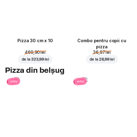
Pizza 30 cm x 10
Combo pentru copii cu
pizza
469,90 lei
36,97 lei
de la
323,99 lei
de la
28,99 lei
Pizza din belșug
nou
nou