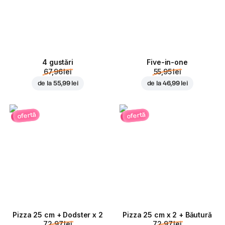
4 gustări
Five-in-one
67,96 lei
55,95 lei
de la
55,99 lei
de la
46,99 lei
ofertă
ofertă
Pizza 25 cm + Dodster x 2
Pizza 25 cm x 2 + Băutură
72,97 lei
72,97 lei