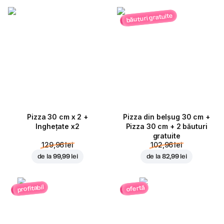
băuturi gratuite
Pizza 30 cm x 2 +
Pizza din belșug 30 cm +
Inghețate x2
Pizza 30 cm + 2 băuturi
gratuite
129,96 lei
102,96 lei
de la
99,99 lei
de la
82,99 lei
profitabil
ofertă