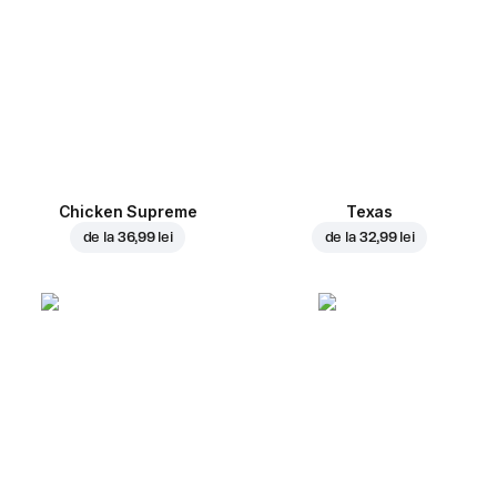
Chicken Supreme
Texas
de la
36,99 lei
de la
32,99 lei