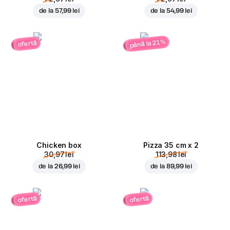
de la
57,99 lei
de la
54,99 lei
până la 21%
ofertă
Chicken box
Pizza 35 cm x 2
30,97 lei
113,98 lei
de la
26,99 lei
de la
89,99 lei
ofertă
ofertă