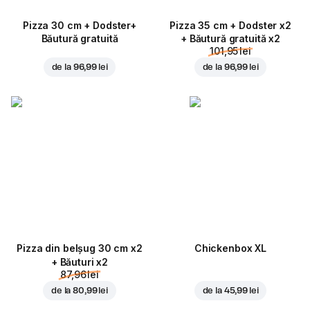
Pizza 30 cm + Dodster+
Pizza 35 cm + Dodster x2
Băutură gratuită
+ Băutură gratuită x2
101,95 lei
de la
96,99 lei
de la
96,99 lei
Pizza din belșug 30 cm x2
Chickenbox XL
+ Băuturi x2
87,96 lei
de la
80,99 lei
de la
45,99 lei