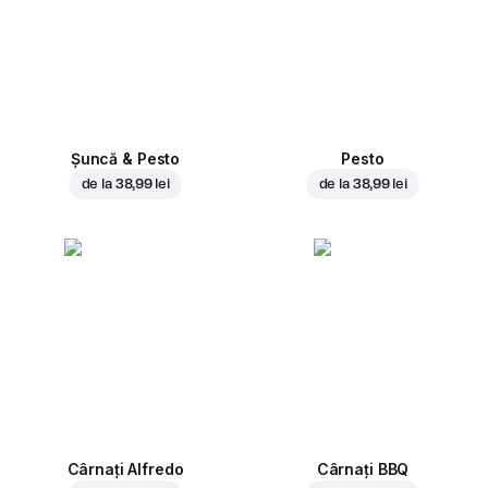
Șuncă & Pesto
Pesto
de la
38,99 lei
de la
38,99 lei
Cârnați Alfredo
Cârnați BBQ