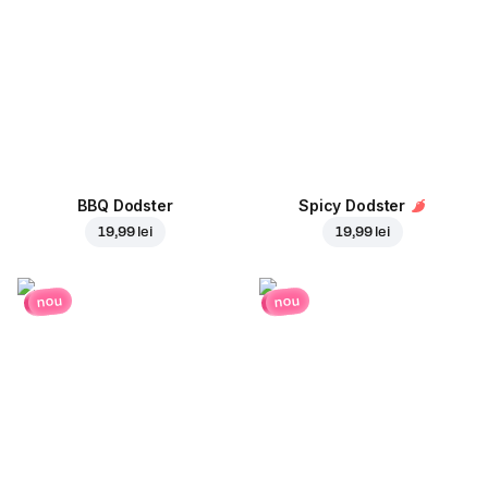
BBQ Dodster
Spicy Dodster
19,99 lei
19,99 lei
nou
nou