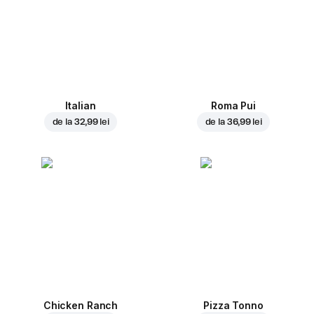
Italian
Roma Pui
de la
32,99 lei
de la
36,99 lei
Chicken Ranch
Pizza Tonno