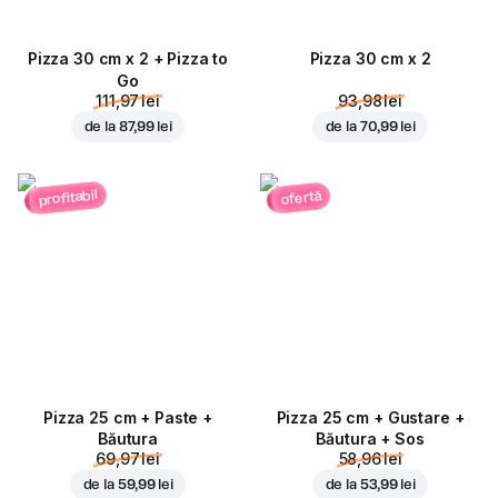
Pizza 30 cm x 2 + Pizza to
Pizza 30 cm x 2
Go
111,97 lei
93,98 lei
de la
87,99 lei
de la
70,99 lei
profitabil
ofertă
Pizza 25 cm + Paste +
Pizza 25 cm + Gustare +
Băutura
Băutura + Sos
69,97 lei
58,96 lei
de la
59,99 lei
de la
53,99 lei