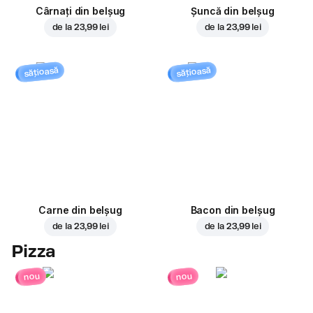
Cârnați din belșug
Șuncă din belșug
de la
23,99 lei
de la
23,99 lei
sățioasă
sățioasă
Carne din belșug
Bacon din belșug
de la
23,99 lei
de la
23,99 lei
Pizza
nou
nou