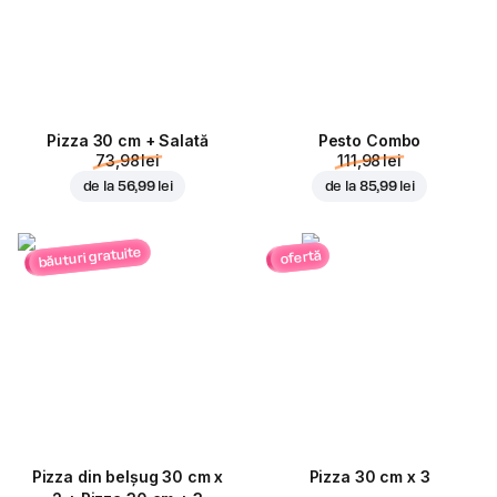
Pizza 30 cm + Salată
Pesto Combo
73,98 lei
111,98 lei
de la
56,99 lei
de la
85,99 lei
băuturi gratuite
ofertă
Pizza din belșug 30 cm x
Pizza 30 cm x 3