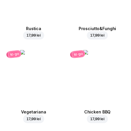
Rustica
Prosciutto&Funghi
17,99 lei
17,99 lei
to go
to go
Vegetariana
Chicken BBQ
17,99 lei
17,99 lei