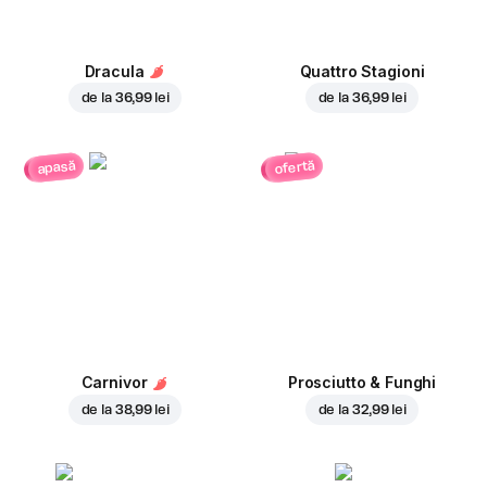
Dracula
Quattro Stagioni
de la
36,99 lei
de la
36,99 lei
ofertă
apasă
Carnivor
Prosciutto & Funghi
de la
38,99 lei
de la
32,99 lei