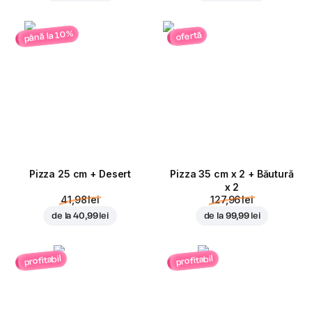
până la 10%
ofertă
Pizza 25 cm + Desert
Pizza 35 cm x 2 + Băutură
x 2
41,98 lei
127,96 lei
de la
40,99 lei
de la
99,99 lei
profitabil
profitabil