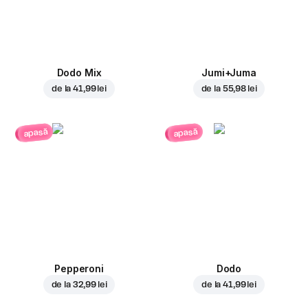
Dodo Mix
Jumi+Juma
de la
41,99 lei
de la
55,98 lei
apasă
apasă
Pepperoni
Dodo
de la
32,99 lei
de la
41,99 lei