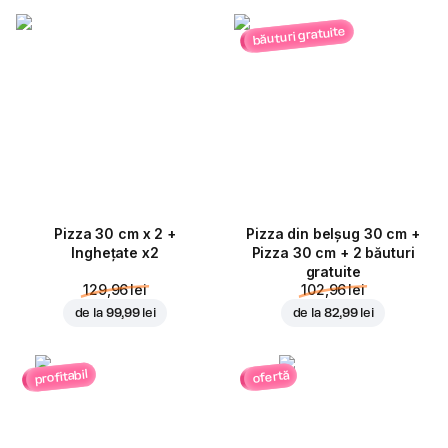
băuturi gratuite
Pizza 30 cm x 2 +
Pizza din belșug 30 cm +
Inghețate x2
Pizza 30 cm + 2 băuturi
gratuite
129,96 lei
102,96 lei
de la
99,99 lei
de la
82,99 lei
profitabil
ofertă