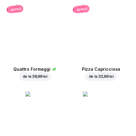
apasă
apasă
Quattro Formaggi
Pizza Capricciosa
de la
36,99 lei
de la
32,99 lei