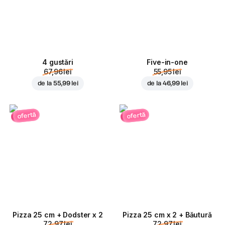
4 gustări
Five-in-one
67,96 lei
55,95 lei
de la
55,99 lei
de la
46,99 lei
ofertă
ofertă
Pizza 25 cm + Dodster x 2
Pizza 25 cm x 2 + Băutură
72,97 lei
72,97 lei