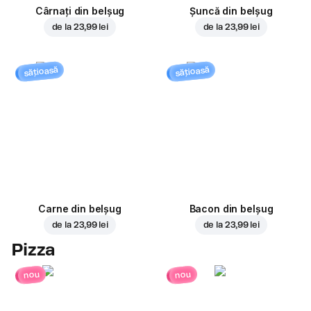
Cârnați din belșug
Șuncă din belșug
de la
23,99 lei
de la
23,99 lei
sățioasă
sățioasă
Carne din belșug
Bacon din belșug
de la
23,99 lei
de la
23,99 lei
Pizza
nou
nou