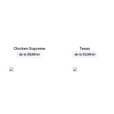
Chicken Supreme
Texas
de la
36,99 lei
de la
32,99 lei