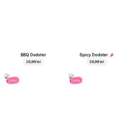
BBQ Dodster
Spicy Dodster
19,99 lei
19,99 lei
nou
nou