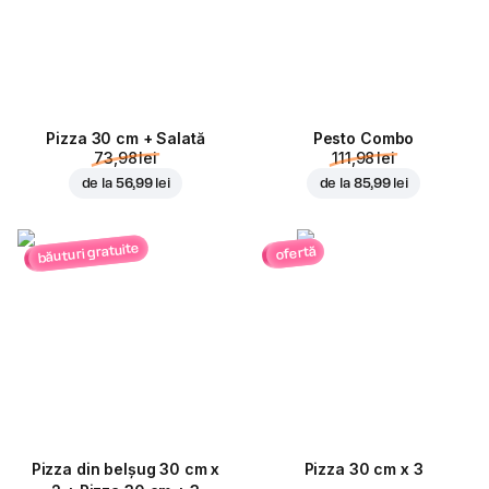
Pizza 30 cm + Salată
Pesto Combo
73,98 lei
111,98 lei
de la
56,99 lei
de la
85,99 lei
băuturi gratuite
ofertă
Pizza din belșug 30 cm x
Pizza 30 cm x 3