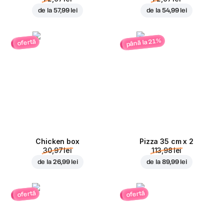
de la
57,99 lei
de la
54,99 lei
până la 21%
ofertă
Chicken box
Pizza 35 cm x 2
30,97 lei
113,98 lei
de la
26,99 lei
de la
89,99 lei
ofertă
ofertă