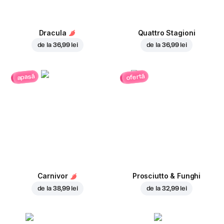
Dracula
Quattro Stagioni
de la
36,99 lei
de la
36,99 lei
ofertă
apasă
Carnivor
Prosciutto & Funghi
de la
38,99 lei
de la
32,99 lei