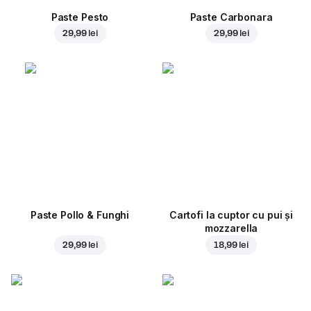
Paste Pesto
Paste Carbonara
29,99 lei
29,99 lei
Paste Pollo & Funghi
Cartofi la cuptor cu pui și
mozzarella
29,99 lei
18,99 lei