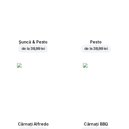
Șuncă & Pesto
Pesto
de la
38,99 lei
de la
38,99 lei
Cârnați Alfredo
Cârnați BBQ