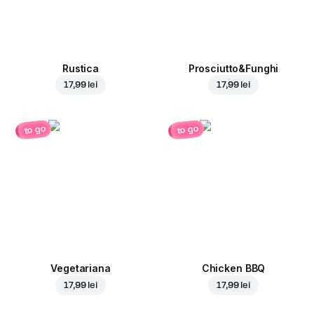
Rustica
Prosciutto&Funghi
17,99 lei
17,99 lei
to go
to go
Vegetariana
Chicken BBQ
17,99 lei
17,99 lei