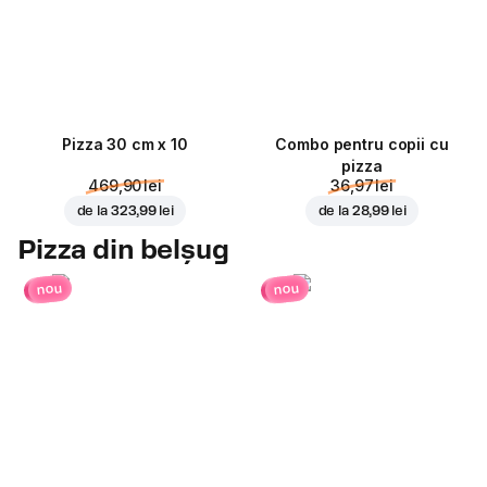
Pizza 30 cm x 10
Combo pentru copii cu
pizza
469,90 lei
36,97 lei
de la
323,99 lei
de la
28,99 lei
Pizza din belșug
nou
nou