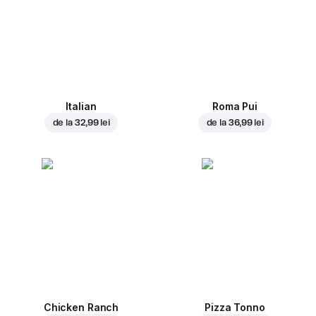
Italian
Roma Pui
de la
32,99 lei
de la
36,99 lei
Chicken Ranch
Pizza Tonno