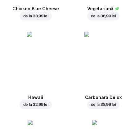
Chicken Blue Cheese
Vegetariană
de la
38,99 lei
de la
36,99 lei
Hawaii
Carbonara Delux
de la
32,99 lei
de la
38,99 lei