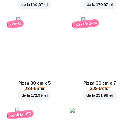
de la
140,97 lei
de la
170,97 lei
până la 24%
ofertă
Pizza 30 cm x 5
Pizza 30 cm x 7
234,95 lei
328,93 lei
de la
172,99 lei
de la
231,99 lei
până la 26%