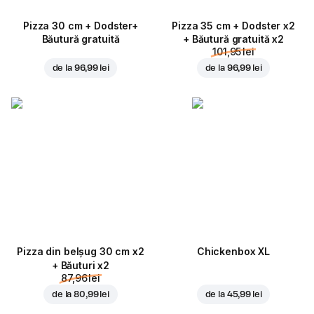
Pizza 30 cm + Dodster+
Pizza 35 cm + Dodster x2
Băutură gratuită
+ Băutură gratuită x2
101,95 lei
de la
96,99 lei
de la
96,99 lei
Pizza din belșug 30 cm x2
Chickenbox XL
+ Băuturi x2
87,96 lei
de la
80,99 lei
de la
45,99 lei