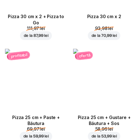
Pizza 30 cm x 2 + Pizza to
Pizza 30 cm x 2
Go
111,97 lei
93,98 lei
de la
87,99 lei
de la
70,99 lei
profitabil
ofertă
Pizza 25 cm + Paste +
Pizza 25 cm + Gustare +
Băutura
Băutura + Sos
69,97 lei
58,96 lei
de la
59,99 lei
de la
53,99 lei