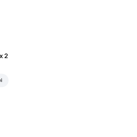
x 2
ei