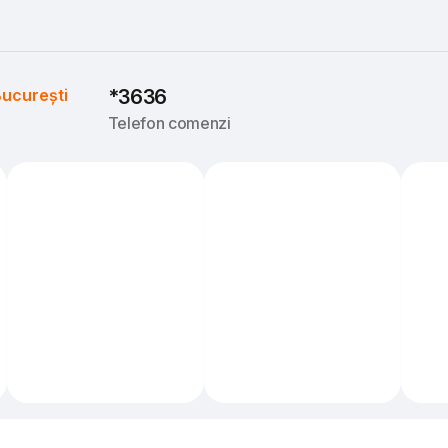
ucurești
*3636
Telefon comenzi