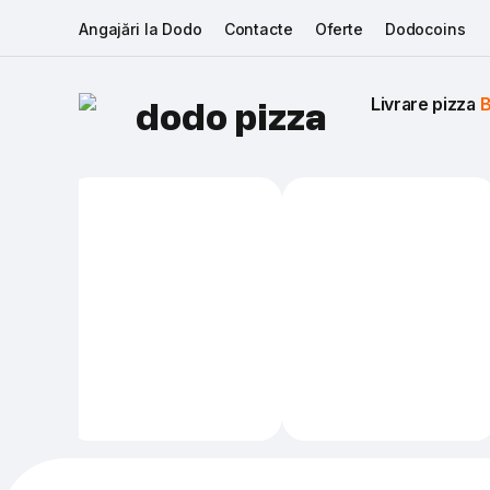
Angajări la Dodo
Contacte
Oferte
Dodocoins
Livrare pizza 
B
dodo pizza