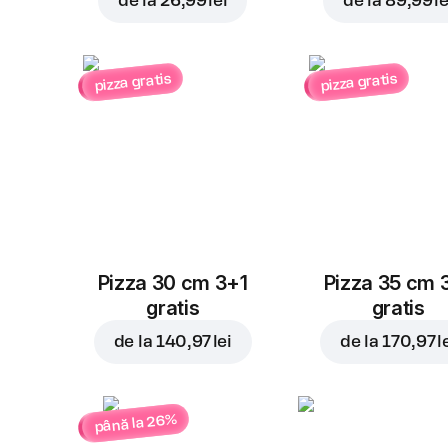
de la
26,99 lei
de la
89,99 le
pizza gratis
pizza gratis
Pizza 30 cm 3+1
Pizza 35 cm 
gratis
gratis
de la
140,97 lei
de la
170,97 l
până la 26%