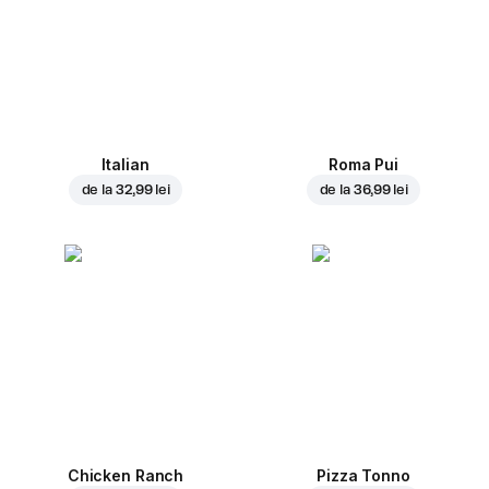
Italian
Roma Pui
de la
32,99 lei
de la
36,99 lei
Chicken Ranch
Pizza Tonno