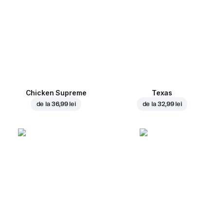
Chicken Supreme
Texas
de la
36,99 lei
de la
32,99 lei