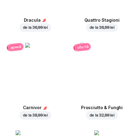
Dracula
Quattro Stagioni
de la
36,99 lei
de la
36,99 lei
ofertă
apasă
Carnivor
Prosciutto & Funghi
de la
38,99 lei
de la
32,99 lei