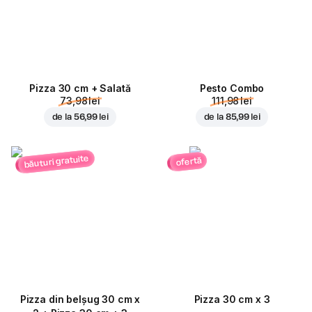
Pizza 30 cm + Salată
Pesto Combo
73,98 lei
111,98 lei
de la
56,99 lei
de la
85,99 lei
băuturi gratuite
ofertă
Pizza din belșug 30 cm x
Pizza 30 cm x 3