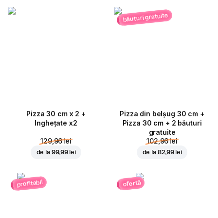
băuturi gratuite
Pizza 30 cm x 2 +
Pizza din belșug 30 cm +
Inghețate x2
Pizza 30 cm + 2 băuturi
gratuite
129,96 lei
102,96 lei
de la
99,99 lei
de la
82,99 lei
profitabil
ofertă