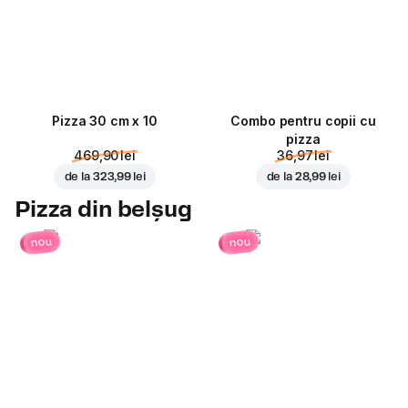
Pizza 30 cm x 10
Combo pentru copii cu
pizza
469,90 lei
36,97 lei
de la
323,99 lei
de la
28,99 lei
Pizza din belșug
nou
nou