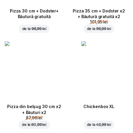
Pizza 30 cm + Dodster+
Pizza 35 cm + Dodster x2
Băutură gratuită
+ Băutură gratuită x2
101,95 lei
de la
96,99 lei
de la
96,99 lei
Pizza din belșug 30 cm x2
Chickenbox XL
+ Băuturi x2
87,96 lei
de la
80,99 lei
de la
45,99 lei