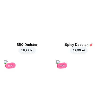
BBQ Dodster
Spicy Dodster
19,99 lei
19,99 lei
nou
nou