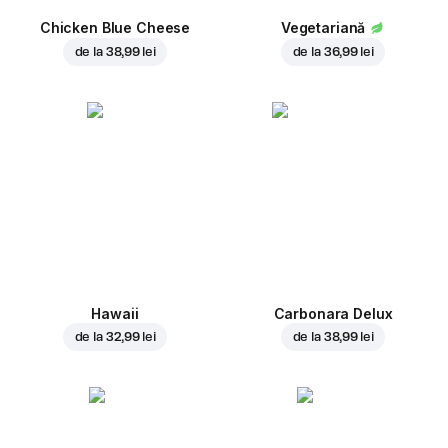
Chicken Blue Cheese
Vegetariană
de la
38,99 lei
de la
36,99 lei
Hawaii
Carbonara Delux
de la
32,99 lei
de la
38,99 lei