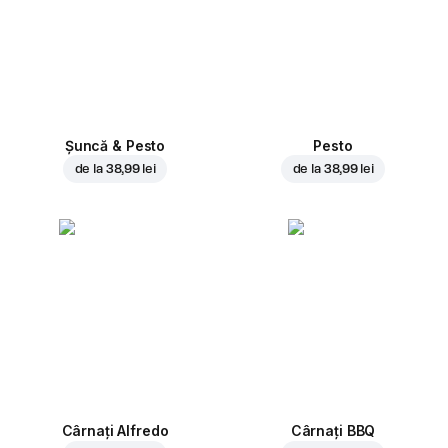
Șuncă & Pesto
Pesto
de la
38,99 lei
de la
38,99 lei
Cârnați Alfredo
Cârnați BBQ