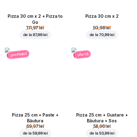
Pizza 30 cm x 2 + Pizza to
Pizza 30 cm x 2
Go
111,97 lei
93,98 lei
de la
87,99 lei
de la
70,99 lei
profitabil
ofertă
Pizza 25 cm + Paste +
Pizza 25 cm + Gustare +
Băutura
Băutura + Sos
69,97 lei
58,96 lei
de la
59,99 lei
de la
53,99 lei