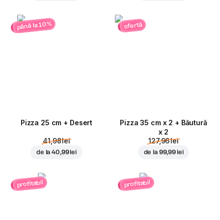
până la 10%
ofertă
Pizza 25 cm + Desert
Pizza 35 cm x 2 + Băutură
x 2
41,98 lei
127,96 lei
de la
40,99 lei
de la
99,99 lei
profitabil
profitabil