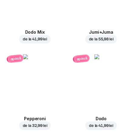
Dodo Mix
Jumi+Juma
de la
41,99 lei
de la
55,98 lei
apasă
apasă
Pepperoni
Dodo
de la
32,99 lei
de la
41,99 lei