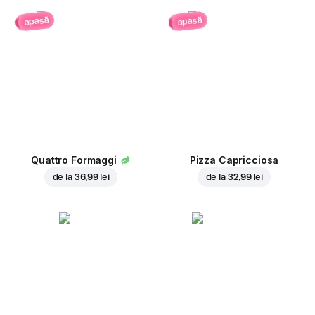
apasă
apasă
Quattro Formaggi
Pizza Capricciosa
de la
36,99 lei
de la
32,99 lei