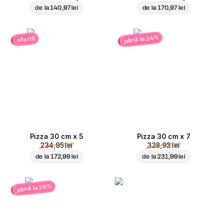
de la
140,97 lei
de la
170,97 lei
până la 24%
ofertă
Pizza 30 cm x 5
Pizza 30 cm x 7
234,95 lei
328,93 lei
de la
172,99 lei
de la
231,99 lei
până la 26%