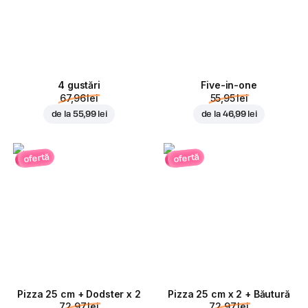
4 gustări
Five-in-one
67,96 lei
55,95 lei
de la
55,99 lei
de la
46,99 lei
ofertă
ofertă
Pizza 25 cm + Dodster x 2
Pizza 25 cm x 2 + Băutură
72,97 lei
72,97 lei