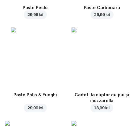
Paste Pesto
Paste Carbonara
29,99 lei
29,99 lei
Paste Pollo & Funghi
Cartofi la cuptor cu pui și
mozzarella
29,99 lei
18,99 lei