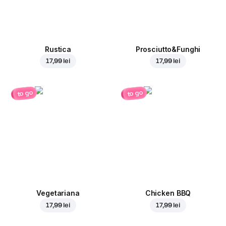
Rustica
Prosciutto&Funghi
17,99 lei
17,99 lei
to go
to go
Vegetariana
Chicken BBQ
17,99 lei
17,99 lei