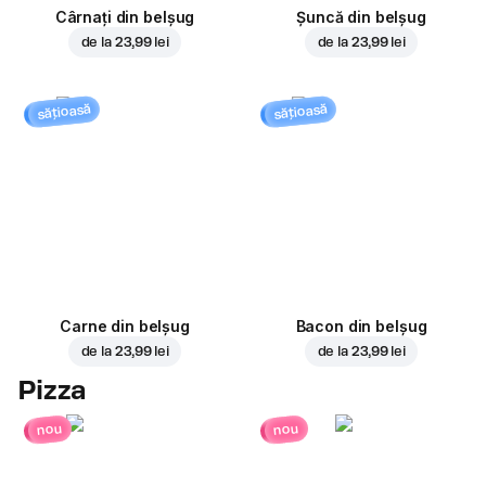
Cârnați din belșug
Șuncă din belșug
de la
23,99 lei
de la
23,99 lei
sățioasă
sățioasă
Carne din belșug
Bacon din belșug
de la
23,99 lei
de la
23,99 lei
Pizza
nou
nou