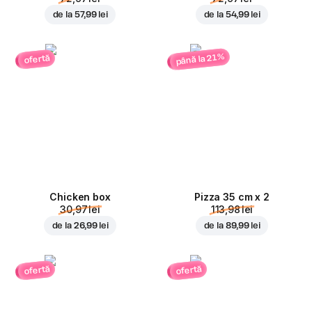
de la
57,99 lei
de la
54,99 lei
până la 21%
ofertă
Chicken box
Pizza 35 cm x 2
30,97 lei
113,98 lei
de la
26,99 lei
de la
89,99 lei
ofertă
ofertă