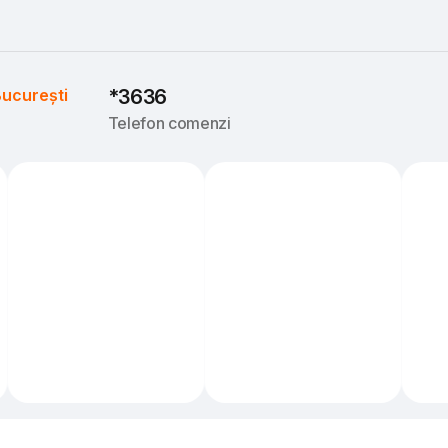
ucurești
*3636
Telefon comenzi