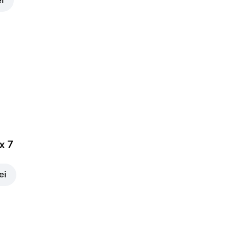
ei
x 7
ei