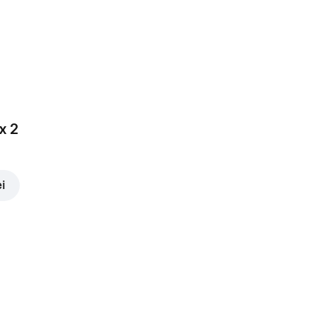
x 2
ei