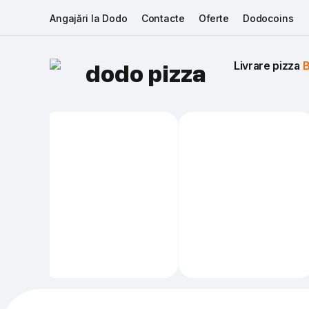
Angajări la Dodo
Contacte
Oferte
Dodocoins
Livrare pizza 
B
dodo pizza