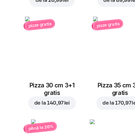
de la
26,99 lei
de la
89,99 le
pizza gratis
pizza gratis
Pizza 30 cm 3+1
Pizza 35 cm 
gratis
gratis
de la
140,97 lei
de la
170,97 l
până la 26%