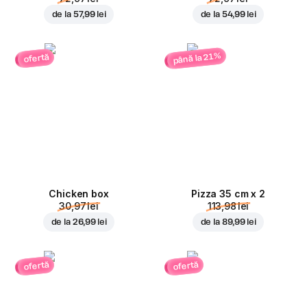
de la
57,99 lei
de la
54,99 lei
până la 21%
ofertă
Chicken box
Pizza 35 cm x 2
30,97 lei
113,98 lei
de la
26,99 lei
de la
89,99 lei
ofertă
ofertă