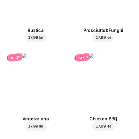
Rustica
Prosciutto&Funghi
17,99 lei
17,99 lei
to go
to go
Vegetariana
Chicken BBQ
17,99 lei
17,99 lei