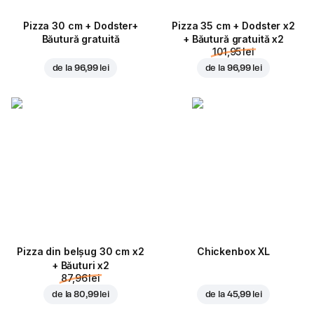
Pizza 30 cm + Dodster+
Pizza 35 cm + Dodster x2
Băutură gratuită
+ Băutură gratuită x2
101,95 lei
de la
96,99 lei
de la
96,99 lei
Pizza din belșug 30 cm x2
Chickenbox XL
+ Băuturi x2
87,96 lei
de la
80,99 lei
de la
45,99 lei