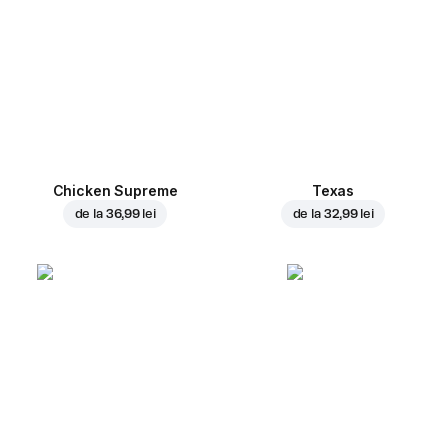
Chicken Supreme
Texas
de la
36,99 lei
de la
32,99 lei