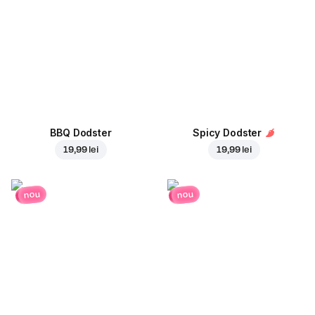
BBQ Dodster
Spicy Dodster
19,99 lei
19,99 lei
nou
nou