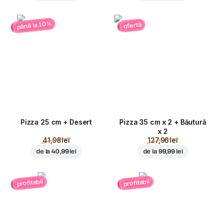
până la 10%
ofertă
Pizza 25 cm + Desert
Pizza 35 cm x 2 + Băutură
x 2
41,98 lei
127,96 lei
de la
40,99 lei
de la
99,99 lei
profitabil
profitabil