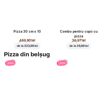
Pizza 30 cm x 10
Combo pentru copii cu
pizza
469,90 lei
36,97 lei
de la
323,99 lei
de la
28,99 lei
Pizza din belșug
nou
nou