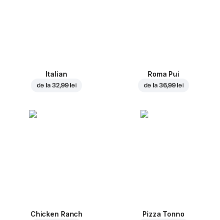
Italian
Roma Pui
de la
32,99 lei
de la
36,99 lei
Chicken Ranch
Pizza Tonno