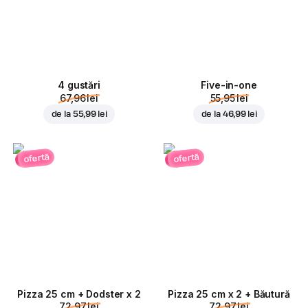
4 gustări
Five-in-one
67,96 lei
55,95 lei
de la
55,99 lei
de la
46,99 lei
ofertă
ofertă
Pizza 25 cm + Dodster x 2
Pizza 25 cm x 2 + Băutură
72,97 lei
72,97 lei