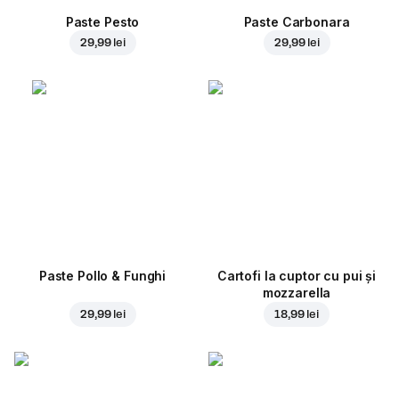
Paste Pesto
Paste Carbonara
29,99 lei
29,99 lei
Paste Pollo & Funghi
Cartofi la cuptor cu pui și
mozzarella
29,99 lei
18,99 lei