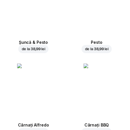
Șuncă & Pesto
Pesto
de la
38,99 lei
de la
38,99 lei
Cârnați Alfredo
Cârnați BBQ