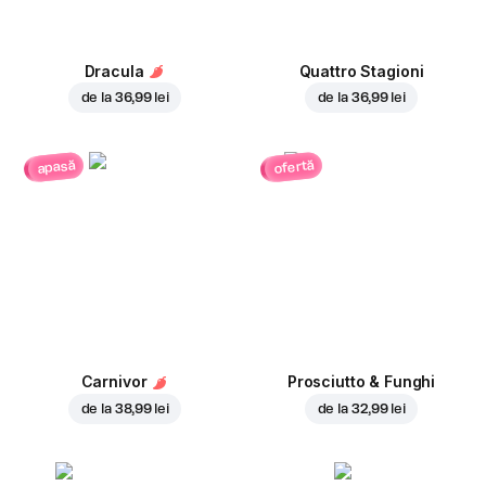
Dracula
Quattro Stagioni
de la
36,99 lei
de la
36,99 lei
ofertă
apasă
Carnivor
Prosciutto & Funghi
de la
38,99 lei
de la
32,99 lei