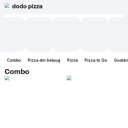
dodo pizza
Combo
Pizza din belșug
Pizza
Pizza to Go
Gustăr
Combo