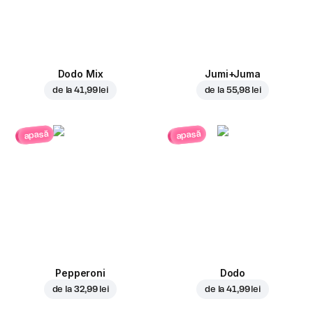
Dodo Mix
Jumi+Juma
de la
41,99 lei
de la
55,98 lei
apasă
apasă
Pepperoni
Dodo
de la
32,99 lei
de la
41,99 lei