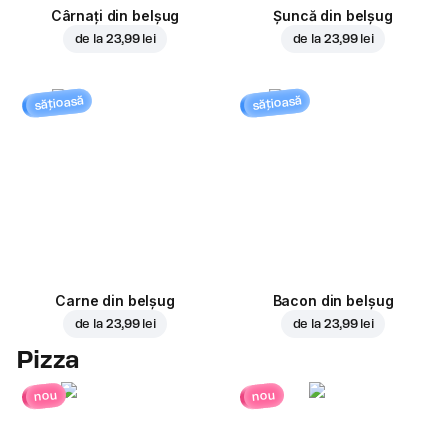
Cârnați din belșug
Șuncă din belșug
de la
23,99 lei
de la
23,99 lei
sățioasă
sățioasă
Carne din belșug
Bacon din belșug
de la
23,99 lei
de la
23,99 lei
Pizza
nou
nou