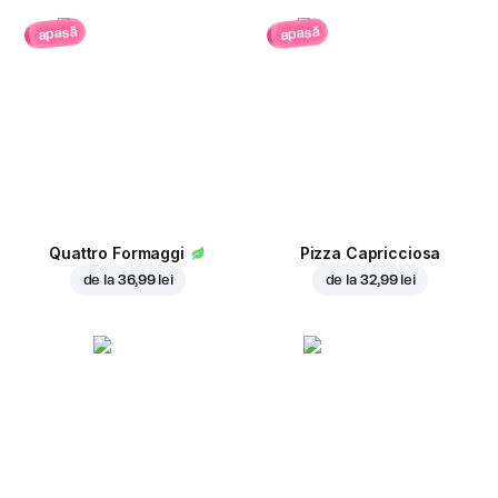
apasă
apasă
Quattro Formaggi
Pizza Capricciosa
de la
36,99 lei
de la
32,99 lei