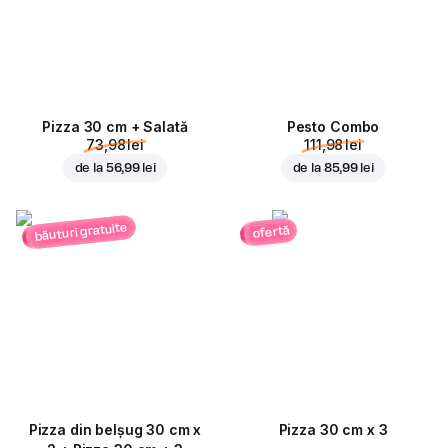
Pizza 30 cm + Salată
Pesto Combo
73,98 lei
111,98 lei
de la
56,99 lei
de la
85,99 lei
băuturi gratuite
ofertă
Pizza din belșug 30 cm x
Pizza 30 cm x 3