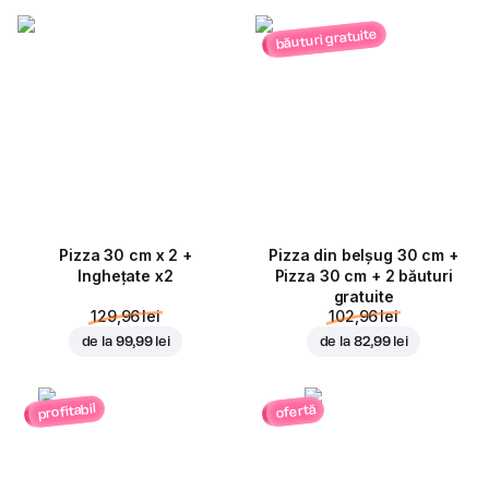
băuturi gratuite
Pizza 30 cm x 2 +
Pizza din belșug 30 cm +
Inghețate x2
Pizza 30 cm + 2 băuturi
gratuite
129,96 lei
102,96 lei
de la
99,99 lei
de la
82,99 lei
profitabil
ofertă