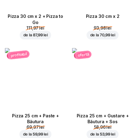
Pizza 30 cm x 2 + Pizza to
Pizza 30 cm x 2
Go
111,97 lei
93,98 lei
de la
87,99 lei
de la
70,99 lei
profitabil
ofertă
Pizza 25 cm + Paste +
Pizza 25 cm + Gustare +
Băutura
Băutura + Sos
69,97 lei
58,96 lei
de la
59,99 lei
de la
53,99 lei