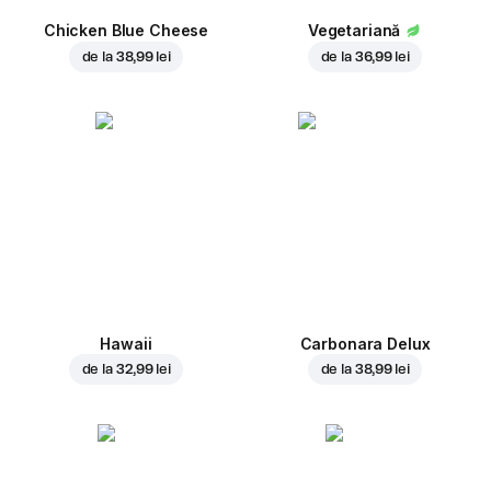
Chicken Blue Cheese
Vegetariană
de la
38,99 lei
de la
36,99 lei
Hawaii
Carbonara Delux
de la
32,99 lei
de la
38,99 lei