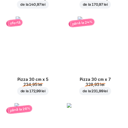
de la
140,97 lei
de la
170,97 lei
până la 24%
ofertă
Pizza 30 cm x 5
Pizza 30 cm x 7
234,95 lei
328,93 lei
de la
172,99 lei
de la
231,99 lei
până la 26%