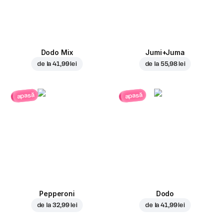
Dodo Mix
Jumi+Juma
de la
41,99 lei
de la
55,98 lei
apasă
apasă
Pepperoni
Dodo
de la
32,99 lei
de la
41,99 lei