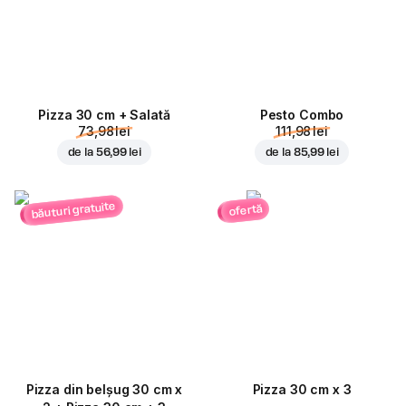
Pizza 30 cm + Salată
Pesto Combo
73,98 lei
111,98 lei
de la
56,99 lei
de la
85,99 lei
băuturi gratuite
ofertă
Pizza din belșug 30 cm x
Pizza 30 cm x 3