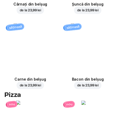
Cârnați din belșug
Șuncă din belșug
de la
23,99 lei
de la
23,99 lei
sățioasă
sățioasă
Carne din belșug
Bacon din belșug
de la
23,99 lei
de la
23,99 lei
Pizza
nou
nou