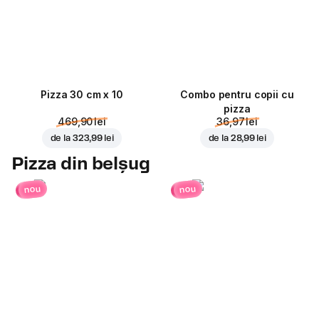
Pizza 30 cm x 10
Combo pentru copii cu
pizza
469,90 lei
36,97 lei
de la
323,99 lei
de la
28,99 lei
Pizza din belșug
nou
nou