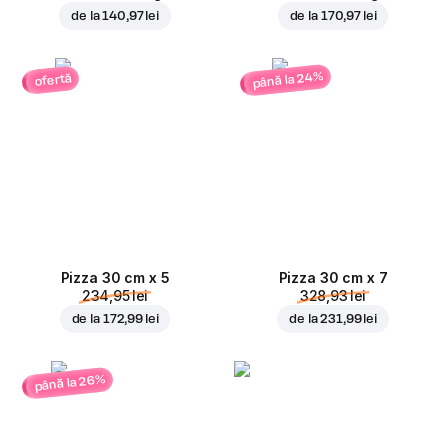
de la
140,97 lei
de la
170,97 lei
până la 24%
ofertă
Pizza 30 cm x 5
Pizza 30 cm x 7
234,95 lei
328,93 lei
de la
172,99 lei
de la
231,99 lei
până la 26%