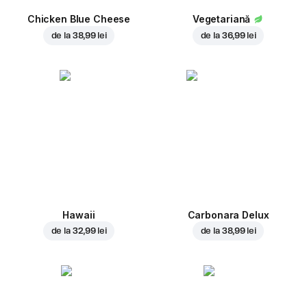
Chicken Blue Cheese
Vegetariană
de la
38,99 lei
de la
36,99 lei
Hawaii
Carbonara Delux
de la
32,99 lei
de la
38,99 lei