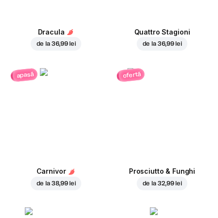
Dracula
Quattro Stagioni
de la
36,99 lei
de la
36,99 lei
ofertă
apasă
Carnivor
Prosciutto & Funghi
de la
38,99 lei
de la
32,99 lei