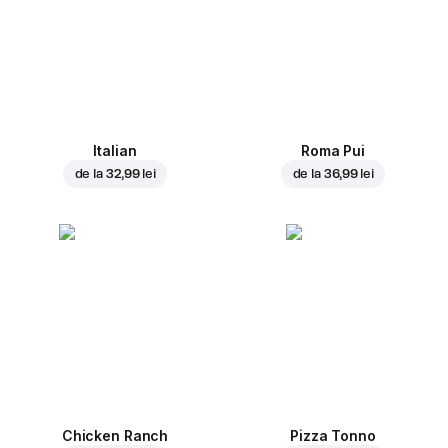
Italian
Roma Pui
de la
32,99 lei
de la
36,99 lei
Chicken Ranch
Pizza Tonno