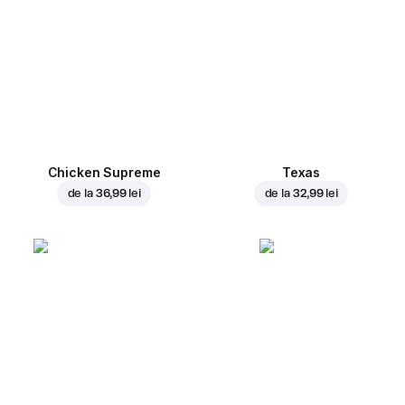
Chicken Supreme
Texas
de la
36,99 lei
de la
32,99 lei