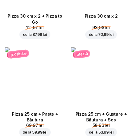
Pizza 30 cm x 2 + Pizza to
Pizza 30 cm x 2
Go
111,97 lei
93,98 lei
de la
87,99 lei
de la
70,99 lei
profitabil
ofertă
Pizza 25 cm + Paste +
Pizza 25 cm + Gustare +
Băutura
Băutura + Sos
69,97 lei
58,96 lei
de la
59,99 lei
de la
53,99 lei