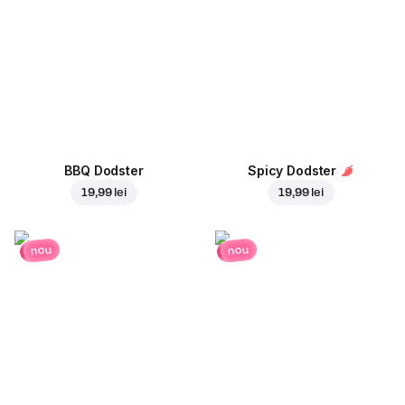
BBQ Dodster
Spicy Dodster
19,99 lei
19,99 lei
nou
nou