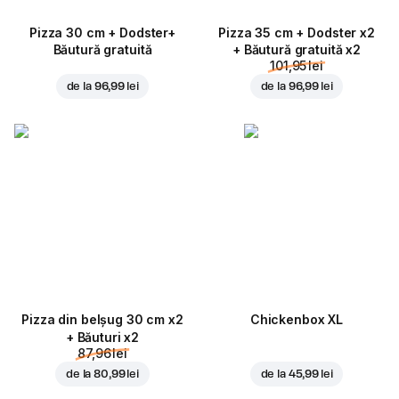
Pizza 30 cm + Dodster+
Pizza 35 cm + Dodster x2
Băutură gratuită
+ Băutură gratuită x2
101,95 lei
de la
96,99 lei
de la
96,99 lei
Pizza din belșug 30 cm x2
Chickenbox XL
+ Băuturi x2
87,96 lei
de la
80,99 lei
de la
45,99 lei