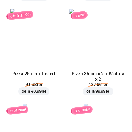
până la 10%
ofertă
Pizza 25 cm + Desert
Pizza 35 cm x 2 + Băutură
x 2
41,98 lei
127,96 lei
de la
40,99 lei
de la
99,99 lei
profitabil
profitabil