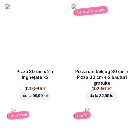
băuturi gratuite
Pizza 30 cm x 2 +
Pizza din belșug 30 cm +
Inghețate x2
Pizza 30 cm + 2 băuturi
gratuite
129,96 lei
102,96 lei
de la
99,99 lei
de la
82,99 lei
profitabil
ofertă