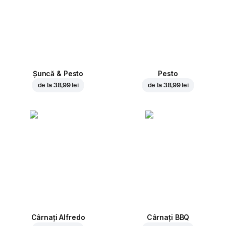
Șuncă & Pesto
Pesto
de la
38,99 lei
de la
38,99 lei
Cârnați Alfredo
Cârnați BBQ