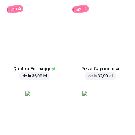
apasă
apasă
Quattro Formaggi
Pizza Capricciosa
de la
36,99 lei
de la
32,99 lei