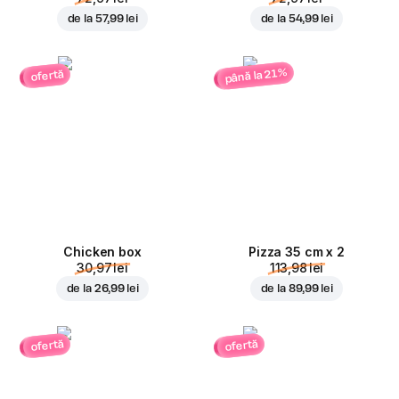
de la
57,99 lei
de la
54,99 lei
până la 21%
ofertă
Chicken box
Pizza 35 cm x 2
30,97 lei
113,98 lei
de la
26,99 lei
de la
89,99 lei
ofertă
ofertă