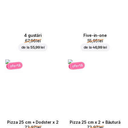
4 gustări
Five-in-one
67,96 lei
55,95 lei
de la
55,99 lei
de la
46,99 lei
ofertă
ofertă
Pizza 25 cm + Dodster x 2
Pizza 25 cm x 2 + Băutură
72,97 lei
72,97 lei