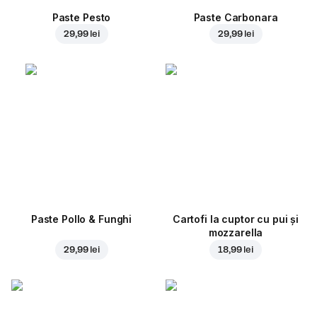
Paste Pesto
Paste Carbonara
29,99 lei
29,99 lei
Paste Pollo & Funghi
Cartofi la cuptor cu pui și
mozzarella
29,99 lei
18,99 lei