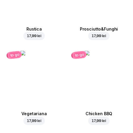
Rustica
Prosciutto&Funghi
17,99 lei
17,99 lei
to go
to go
Vegetariana
Chicken BBQ
17,99 lei
17,99 lei