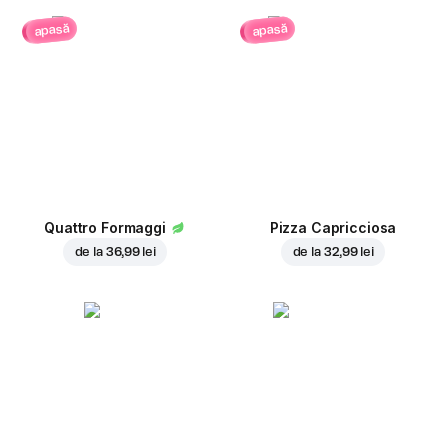
apasă
apasă
Quattro Formaggi
Pizza Capricciosa
de la
36,99 lei
de la
32,99 lei