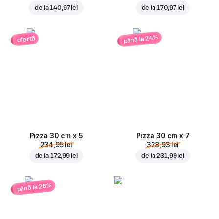
de la
140,97 lei
de la
170,97 lei
până la 24%
ofertă
Pizza 30 cm x 5
Pizza 30 cm x 7
234,95 lei
328,93 lei
de la
172,99 lei
de la
231,99 lei
până la 26%