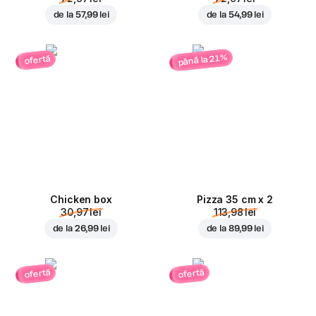
de la
57,99 lei
de la
54,99 lei
până la 21%
ofertă
Chicken box
Pizza 35 cm x 2
30,97 lei
113,98 lei
de la
26,99 lei
de la
89,99 lei
ofertă
ofertă