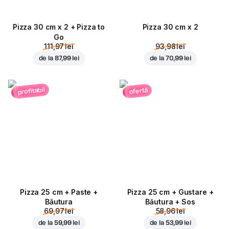
Pizza 30 cm x 2 + Pizza to
Pizza 30 cm x 2
Go
111,97 lei
93,98 lei
de la
87,99 lei
de la
70,99 lei
profitabil
ofertă
Pizza 25 cm + Paste +
Pizza 25 cm + Gustare +
Băutura
Băutura + Sos
69,97 lei
58,96 lei
de la
59,99 lei
de la
53,99 lei