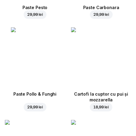
Paste Pesto
Paste Carbonara
29,99 lei
29,99 lei
Paste Pollo & Funghi
Cartofi la cuptor cu pui și
mozzarella
29,99 lei
18,99 lei