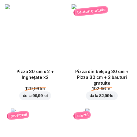
băuturi gratuite
Pizza 30 cm x 2 +
Pizza din belșug 30 cm +
Inghețate x2
Pizza 30 cm + 2 băuturi
gratuite
129,96 lei
102,96 lei
de la
99,99 lei
de la
82,99 lei
profitabil
ofertă