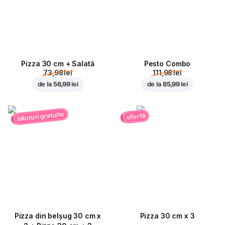
Pizza 30 cm + Salată
Pesto Combo
73,98 lei
111,98 lei
de la
56,99 lei
de la
85,99 lei
băuturi gratuite
ofertă
Pizza din belșug 30 cm x
Pizza 30 cm x 3