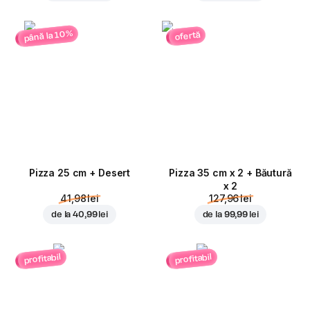
până la 10%
ofertă
Pizza 25 cm + Desert
Pizza 35 cm x 2 + Băutură
x 2
41,98 lei
127,96 lei
de la
40,99 lei
de la
99,99 lei
profitabil
profitabil