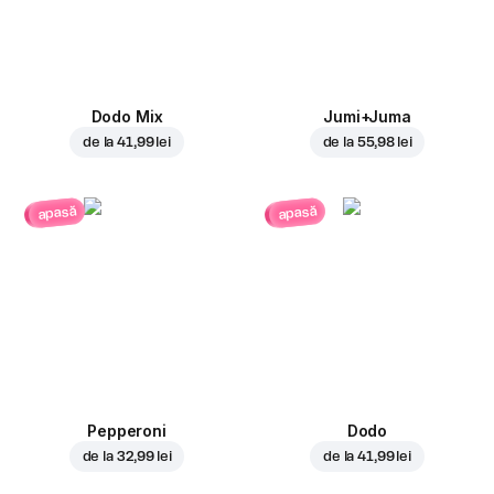
Dodo Mix
Jumi+Juma
de la
41,99 lei
de la
55,98 lei
apasă
apasă
Pepperoni
Dodo
de la
32,99 lei
de la
41,99 lei