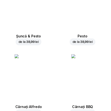
Șuncă & Pesto
Pesto
de la
38,99 lei
de la
38,99 lei
Cârnați Alfredo
Cârnați BBQ