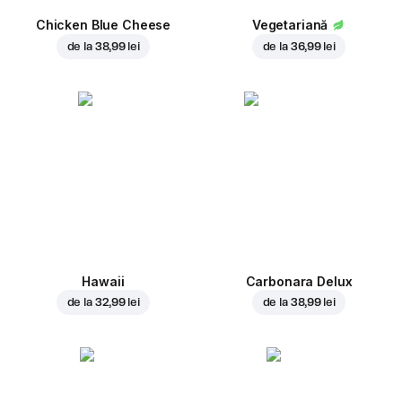
Chicken Blue Cheese
Vegetariană
de la
38,99 lei
de la
36,99 lei
Hawaii
Carbonara Delux
de la
32,99 lei
de la
38,99 lei