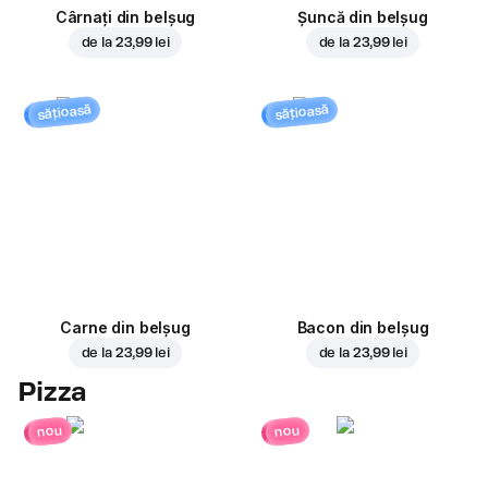
Cârnați din belșug
Șuncă din belșug
de la
23,99 lei
de la
23,99 lei
sățioasă
sățioasă
Carne din belșug
Bacon din belșug
de la
23,99 lei
de la
23,99 lei
Pizza
nou
nou