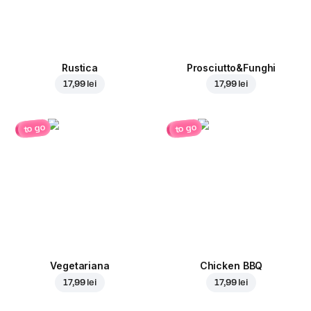
Rustica
Prosciutto&Funghi
17,99 lei
17,99 lei
to go
to go
Vegetariana
Chicken BBQ
17,99 lei
17,99 lei