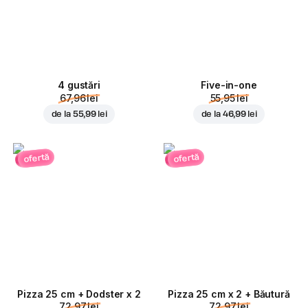
4 gustări
Five-in-one
67,96 lei
55,95 lei
de la
55,99 lei
de la
46,99 lei
ofertă
ofertă
Pizza 25 cm + Dodster x 2
Pizza 25 cm x 2 + Băutură
72,97 lei
72,97 lei