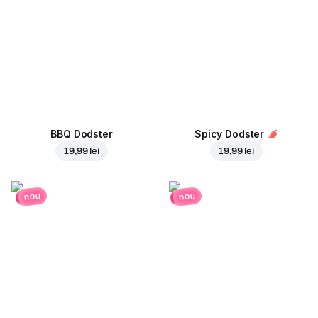
BBQ Dodster
Spicy Dodster
19,99 lei
19,99 lei
nou
nou