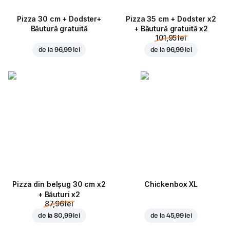
Pizza 30 cm + Dodster+
Pizza 35 cm + Dodster x2
Băutură gratuită
+ Băutură gratuită x2
101,95 lei
de la
96,99 lei
de la
96,99 lei
Pizza din belșug 30 cm x2
Chickenbox XL
+ Băuturi x2
87,96 lei
de la
80,99 lei
de la
45,99 lei