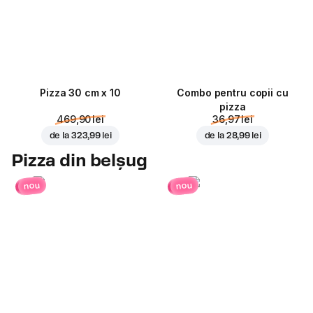
Pizza 30 cm x 10
Combo pentru copii cu
pizza
469,90 lei
36,97 lei
de la
323,99 lei
de la
28,99 lei
Pizza din belșug
nou
nou