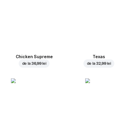
Chicken Supreme
Texas
de la
36,99 lei
de la
32,99 lei