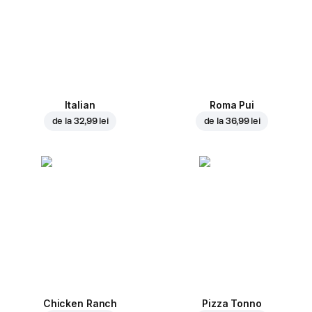
Italian
Roma Pui
de la
32,99 lei
de la
36,99 lei
Chicken Ranch
Pizza Tonno