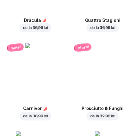
Dracula
Quattro Stagioni
de la
36,99 lei
de la
36,99 lei
ofertă
apasă
Carnivor
Prosciutto & Funghi
de la
38,99 lei
de la
32,99 lei