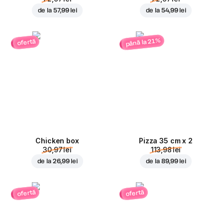
de la
57,99 lei
de la
54,99 lei
până la 21%
ofertă
Chicken box
Pizza 35 cm x 2
30,97 lei
113,98 lei
de la
26,99 lei
de la
89,99 lei
ofertă
ofertă