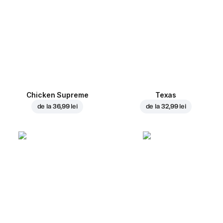
Chicken Supreme
Texas
de la
36,99 lei
de la
32,99 lei