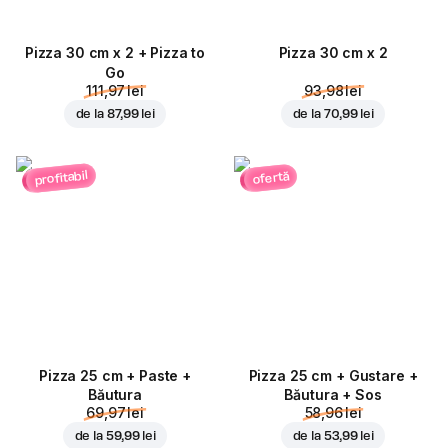
Pizza 30 cm x 2 + Pizza to
Pizza 30 cm x 2
Go
111,97 lei
93,98 lei
de la
87,99 lei
de la
70,99 lei
profitabil
ofertă
Pizza 25 cm + Paste +
Pizza 25 cm + Gustare +
Băutura
Băutura + Sos
69,97 lei
58,96 lei
de la
59,99 lei
de la
53,99 lei