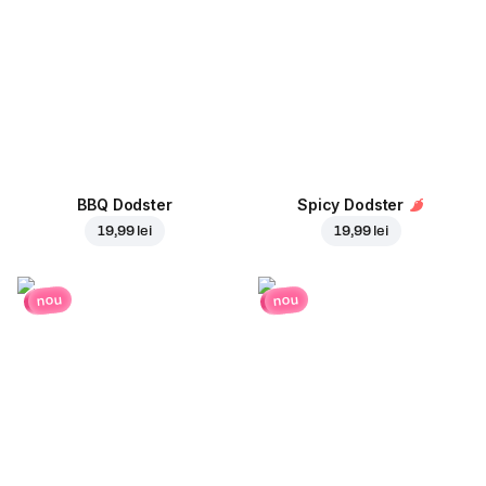
BBQ Dodster
Spicy Dodster
19,99 lei
19,99 lei
nou
nou