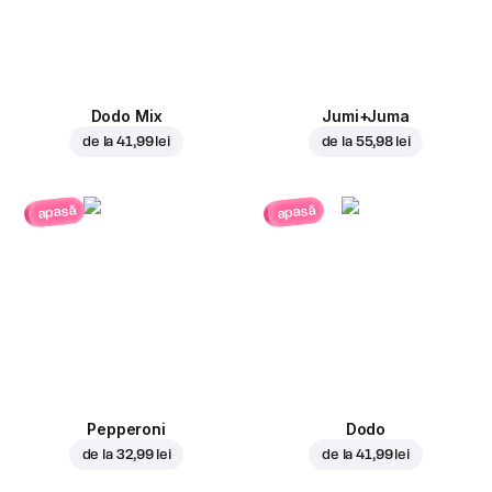
Dodo Mix
Jumi+Juma
de la
41,99 lei
de la
55,98 lei
apasă
apasă
Pepperoni
Dodo
de la
32,99 lei
de la
41,99 lei