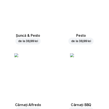
Șuncă & Pesto
Pesto
de la
38,99 lei
de la
38,99 lei
Cârnați Alfredo
Cârnați BBQ