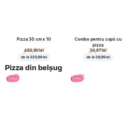
Pizza 30 cm x 10
Combo pentru copii cu
pizza
469,90 lei
36,97 lei
de la
323,99 lei
de la
28,99 lei
Pizza din belșug
nou
nou