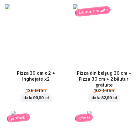
băuturi gratuite
Pizza 30 cm x 2 +
Pizza din belșug 30 cm +
Inghețate x2
Pizza 30 cm + 2 băuturi
gratuite
129,96 lei
102,96 lei
de la
99,99 lei
de la
82,99 lei
profitabil
ofertă