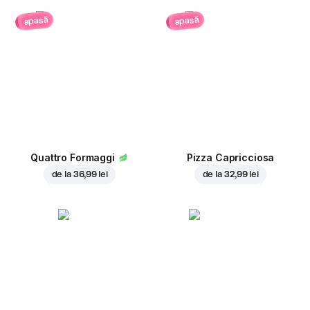
apasă
apasă
Quattro Formaggi
Pizza Capricciosa
de la
36,99 lei
de la
32,99 lei