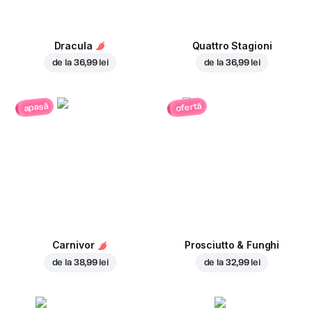
Dracula
Quattro Stagioni
de la
36,99 lei
de la
36,99 lei
ofertă
apasă
Carnivor
Prosciutto & Funghi
de la
38,99 lei
de la
32,99 lei