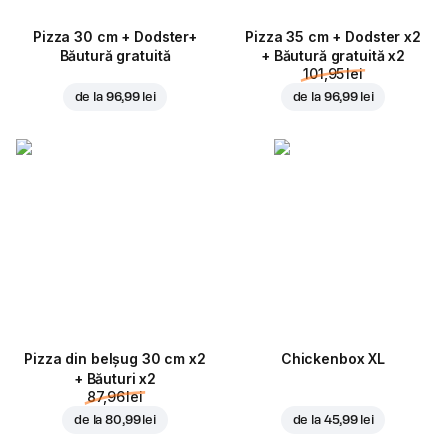
Pizza 30 cm + Dodster+
Pizza 35 cm + Dodster x2
Băutură gratuită
+ Băutură gratuită x2
101,95 lei
de la
96,99 lei
de la
96,99 lei
Pizza din belșug 30 cm x2
Chickenbox XL
+ Băuturi x2
87,96 lei
de la
80,99 lei
de la
45,99 lei