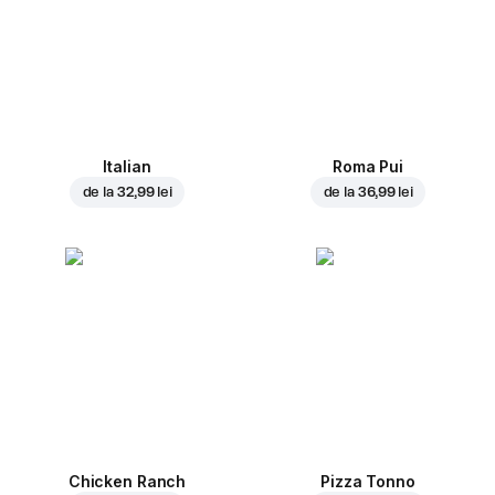
Italian
Roma Pui
de la
32,99 lei
de la
36,99 lei
Chicken Ranch
Pizza Tonno