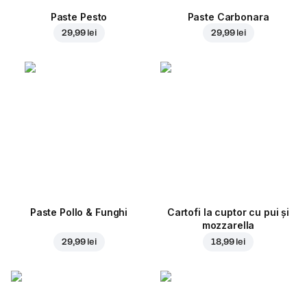
Paste Pesto
Paste Carbonara
29,99 lei
29,99 lei
Paste Pollo & Funghi
Cartofi la cuptor cu pui și
mozzarella
29,99 lei
18,99 lei