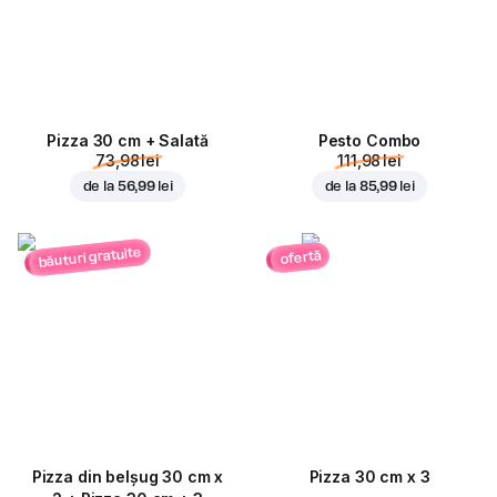
Pizza 30 cm + Salată
Pesto Combo
73,98 lei
111,98 lei
de la
56,99 lei
de la
85,99 lei
băuturi gratuite
ofertă
Pizza din belșug 30 cm x
Pizza 30 cm x 3