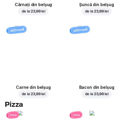
Cârnați din belșug
Șuncă din belșug
de la
23,99 lei
de la
23,99 lei
sățioasă
sățioasă
Carne din belșug
Bacon din belșug
de la
23,99 lei
de la
23,99 lei
Pizza
nou
nou