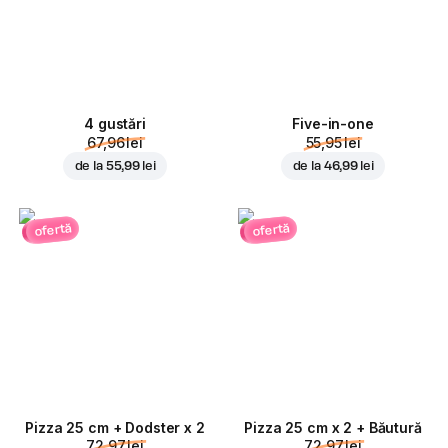
4 gustări
Five-in-one
67,96 lei
55,95 lei
de la
55,99 lei
de la
46,99 lei
ofertă
ofertă
Pizza 25 cm + Dodster x 2
Pizza 25 cm x 2 + Băutură
72,97 lei
72,97 lei