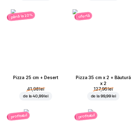
până la 10%
ofertă
Pizza 25 cm + Desert
Pizza 35 cm x 2 + Băutură
x 2
41,98 lei
127,96 lei
de la
40,99 lei
de la
99,99 lei
profitabil
profitabil