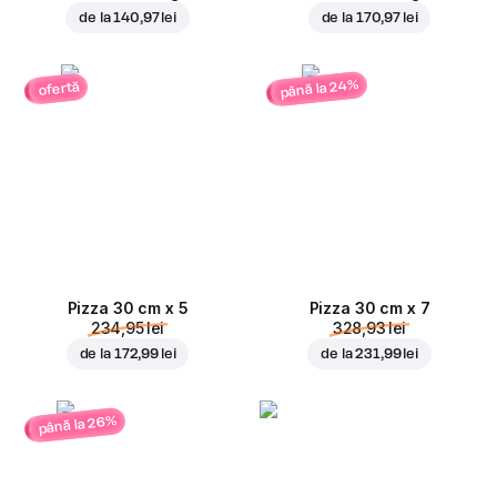
de la
140,97 lei
de la
170,97 lei
până la 24%
ofertă
Pizza 30 cm x 5
Pizza 30 cm x 7
234,95 lei
328,93 lei
de la
172,99 lei
de la
231,99 lei
până la 26%