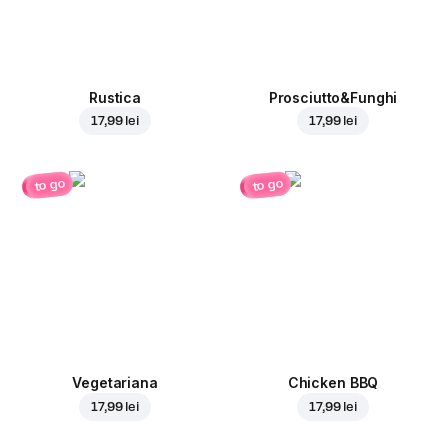
Rustica
Prosciutto&Funghi
17,99 lei
17,99 lei
to go
to go
Vegetariana
Chicken BBQ
17,99 lei
17,99 lei