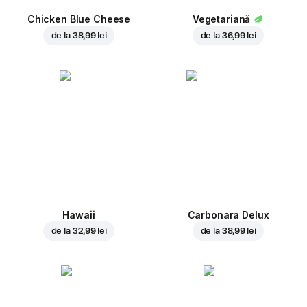
Chicken Blue Cheese
Vegetariană
de la
38,99 lei
de la
36,99 lei
Hawaii
Carbonara Delux
de la
32,99 lei
de la
38,99 lei