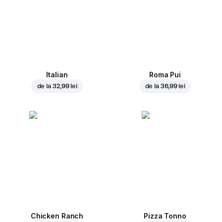
Italian
Roma Pui
de la
32,99 lei
de la
36,99 lei
Chicken Ranch
Pizza Tonno