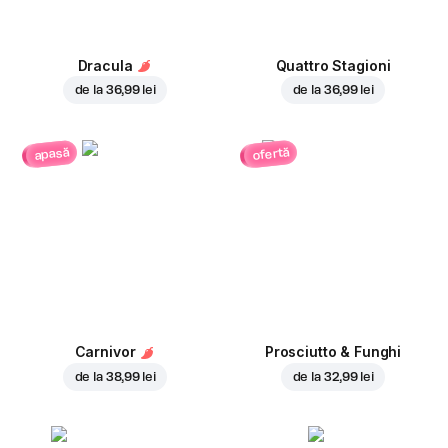
Dracula
Quattro Stagioni
de la
36,99 lei
de la
36,99 lei
ofertă
apasă
Carnivor
Prosciutto & Funghi
de la
38,99 lei
de la
32,99 lei