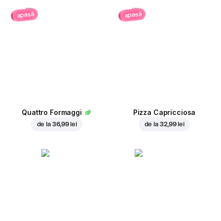
apasă
apasă
Quattro Formaggi
Pizza Capricciosa
de la
36,99 lei
de la
32,99 lei