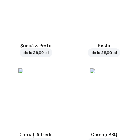
Șuncă & Pesto
Pesto
de la
38,99 lei
de la
38,99 lei
Cârnați Alfredo
Cârnați BBQ