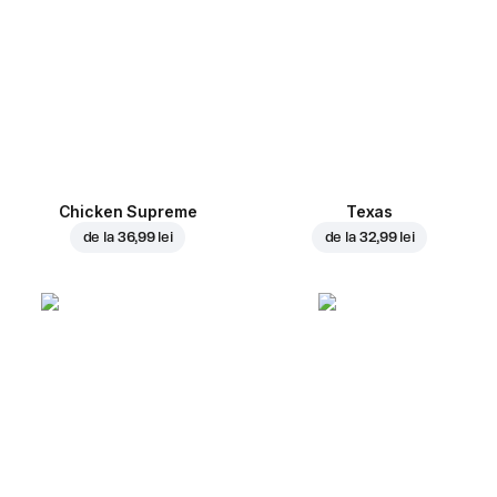
Chicken Supreme
Texas
de la
36,99 lei
de la
32,99 lei