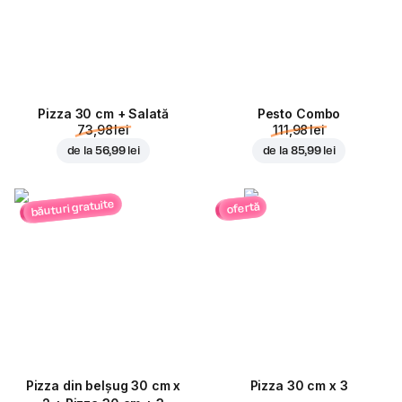
Pizza 30 cm + Salată
Pesto Combo
73,98 lei
111,98 lei
de la
56,99 lei
de la
85,99 lei
băuturi gratuite
ofertă
Pizza din belșug 30 cm x
Pizza 30 cm x 3