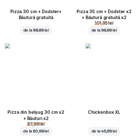
Pizza 30 cm + Dodster+
Pizza 35 cm + Dodster x2
Băutură gratuită
+ Băutură gratuită x2
101,95 lei
de la
96,99 lei
de la
96,99 lei
Pizza din belșug 30 cm x2
Chickenbox XL
+ Băuturi x2
87,96 lei
de la
80,99 lei
de la
45,99 lei