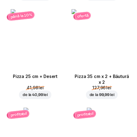
până la 10%
ofertă
Pizza 25 cm + Desert
Pizza 35 cm x 2 + Băutură
x 2
41,98 lei
127,96 lei
de la
40,99 lei
de la
99,99 lei
profitabil
profitabil