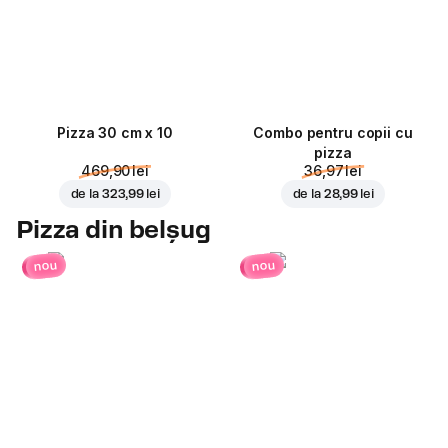
Pizza 30 cm x 10
Combo pentru copii cu
pizza
469,90 lei
36,97 lei
de la
323,99 lei
de la
28,99 lei
Pizza din belșug
nou
nou