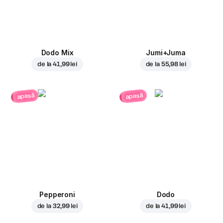
Dodo Mix
Jumi+Juma
de la
41,99 lei
de la
55,98 lei
apasă
apasă
Pepperoni
Dodo
de la
32,99 lei
de la
41,99 lei