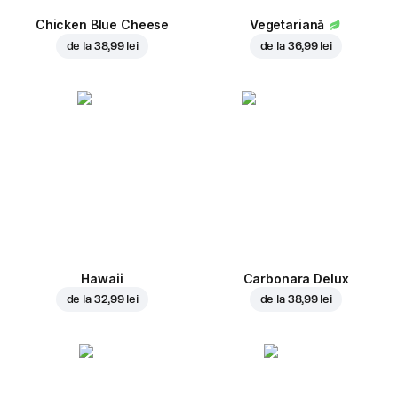
Chicken Blue Cheese
Vegetariană
de la
38,99 lei
de la
36,99 lei
Hawaii
Carbonara Delux
de la
32,99 lei
de la
38,99 lei