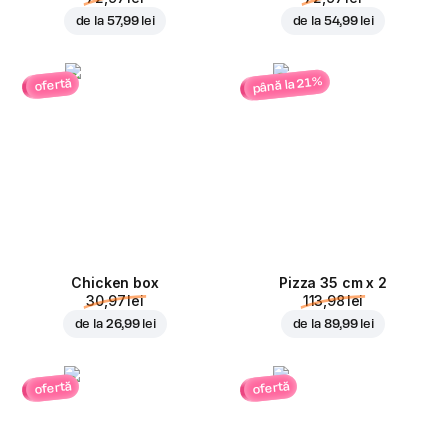
de la
57,99 lei
de la
54,99 lei
până la 21%
ofertă
Chicken box
Pizza 35 cm x 2
30,97 lei
113,98 lei
de la
26,99 lei
de la
89,99 lei
ofertă
ofertă