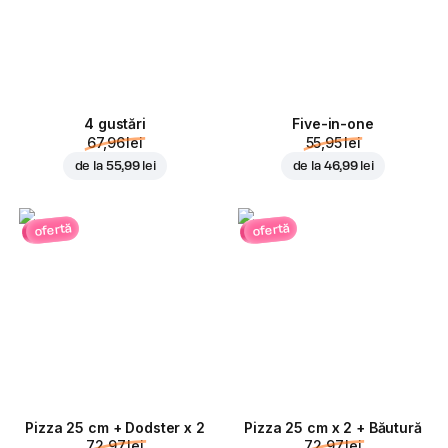
4 gustări
Five-in-one
67,96 lei
55,95 lei
de la
55,99 lei
de la
46,99 lei
ofertă
ofertă
Pizza 25 cm + Dodster x 2
Pizza 25 cm x 2 + Băutură
72,97 lei
72,97 lei