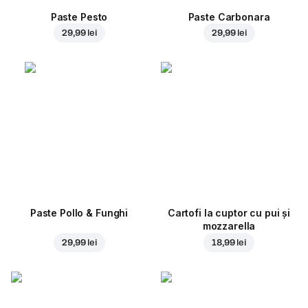
Paste Pesto
Paste Carbonara
29,99 lei
29,99 lei
Paste Pollo & Funghi
Cartofi la cuptor cu pui și
mozzarella
29,99 lei
18,99 lei