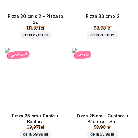
Pizza 30 cm x 2 + Pizza to
Pizza 30 cm x 2
Go
111,97 lei
93,98 lei
de la
87,99 lei
de la
70,99 lei
profitabil
ofertă
Pizza 25 cm + Paste +
Pizza 25 cm + Gustare +
Băutura
Băutura + Sos
69,97 lei
58,96 lei
de la
59,99 lei
de la
53,99 lei