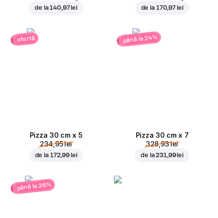
de la
140,97 lei
de la
170,97 lei
până la 24%
ofertă
Pizza 30 cm x 5
Pizza 30 cm x 7
234,95 lei
328,93 lei
de la
172,99 lei
de la
231,99 lei
până la 26%