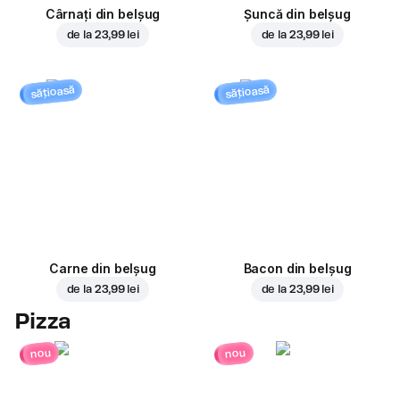
Cârnați din belșug
Șuncă din belșug
de la
23,99 lei
de la
23,99 lei
sățioasă
sățioasă
Carne din belșug
Bacon din belșug
de la
23,99 lei
de la
23,99 lei
Pizza
nou
nou