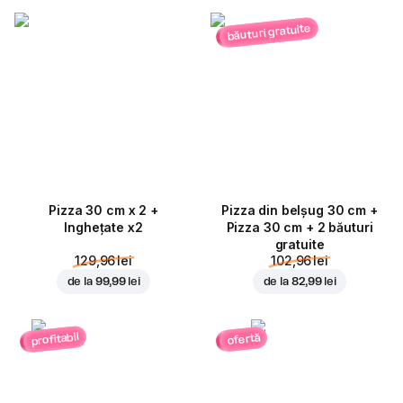
băuturi gratuite
Pizza 30 cm x 2 +
Pizza din belșug 30 cm +
Inghețate x2
Pizza 30 cm + 2 băuturi
gratuite
129,96 lei
102,96 lei
de la
99,99 lei
de la
82,99 lei
profitabil
ofertă