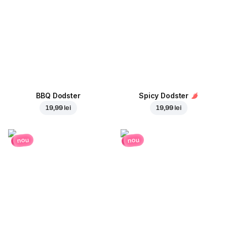
BBQ Dodster
Spicy Dodster
19,99 lei
19,99 lei
nou
nou