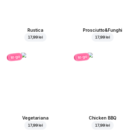
Rustica
Prosciutto&Funghi
17,99 lei
17,99 lei
to go
to go
Vegetariana
Chicken BBQ
17,99 lei
17,99 lei