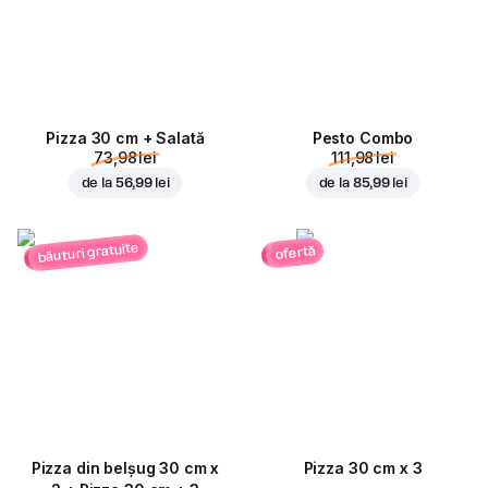
Pizza 30 cm + Salată
Pesto Combo
73,98 lei
111,98 lei
de la
56,99 lei
de la
85,99 lei
băuturi gratuite
ofertă
Pizza din belșug 30 cm x
Pizza 30 cm x 3