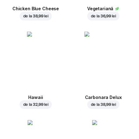
Chicken Blue Cheese
Vegetariană
de la
38,99 lei
de la
36,99 lei
Hawaii
Carbonara Delux
de la
32,99 lei
de la
38,99 lei