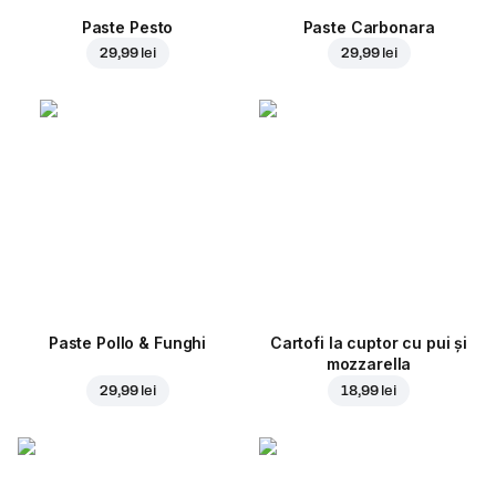
Paste Pesto
Paste Carbonara
29,99 lei
29,99 lei
Paste Pollo & Funghi
Cartofi la cuptor cu pui și
mozzarella
29,99 lei
18,99 lei