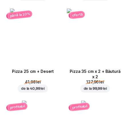
până la 10%
ofertă
Pizza 25 cm + Desert
Pizza 35 cm x 2 + Băutură
x 2
41,98 lei
127,96 lei
de la
40,99 lei
de la
99,99 lei
profitabil
profitabil