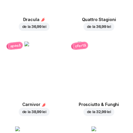
Dracula
Quattro Stagioni
de la
36,99 lei
de la
36,99 lei
ofertă
apasă
Carnivor
Prosciutto & Funghi
de la
38,99 lei
de la
32,99 lei