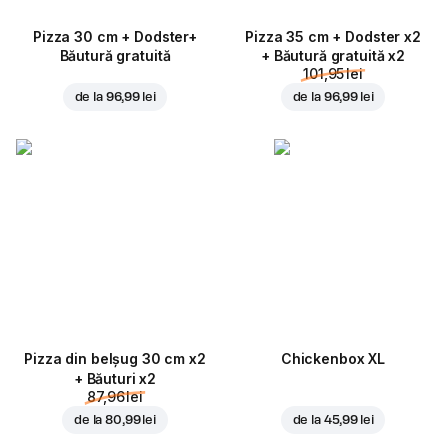
Pizza 30 cm + Dodster+
Pizza 35 cm + Dodster x2
Băutură gratuită
+ Băutură gratuită x2
101,95 lei
de la
96,99 lei
de la
96,99 lei
Pizza din belșug 30 cm x2
Chickenbox XL
+ Băuturi x2
87,96 lei
de la
80,99 lei
de la
45,99 lei