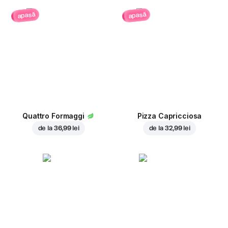
apasă
apasă
Quattro Formaggi
Pizza Capricciosa
de la
36,99 lei
de la
32,99 lei