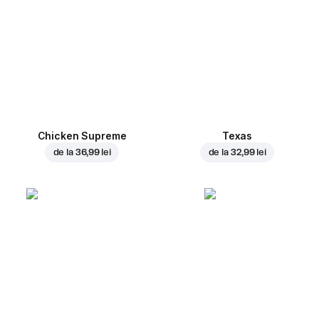
Chicken Supreme
Texas
de la
36,99 lei
de la
32,99 lei