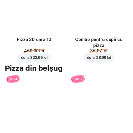
Pizza 30 cm x 10
Combo pentru copii cu
pizza
469,90 lei
36,97 lei
de la
323,99 lei
de la
28,99 lei
Pizza din belșug
nou
nou