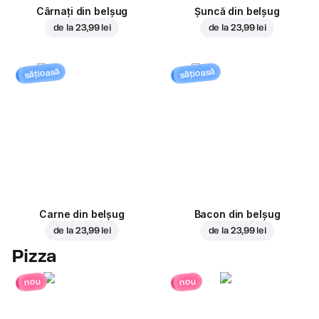
Cârnați din belșug
Șuncă din belșug
de la
23,99 lei
de la
23,99 lei
sățioasă
sățioasă
Carne din belșug
Bacon din belșug
de la
23,99 lei
de la
23,99 lei
Pizza
nou
nou