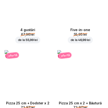
4 gustări
Five-in-one
67,96 lei
55,95 lei
de la
55,99 lei
de la
46,99 lei
ofertă
ofertă
Pizza 25 cm + Dodster x 2
Pizza 25 cm x 2 + Băutură
72,97 lei
72,97 lei