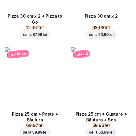
Pizza 30 cm x 2 + Pizza to
Pizza 30 cm x 2
Go
111,97 lei
93,98 lei
de la
87,99 lei
de la
70,99 lei
profitabil
ofertă
Pizza 25 cm + Paste +
Pizza 25 cm + Gustare +
Băutura
Băutura + Sos
69,97 lei
58,96 lei
de la
59,99 lei
de la
53,99 lei