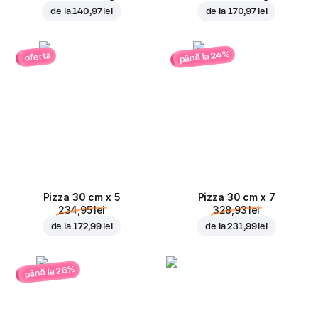
de la
140,97 lei
de la
170,97 lei
până la 24%
ofertă
Pizza 30 cm x 5
Pizza 30 cm x 7
234,95 lei
328,93 lei
de la
172,99 lei
de la
231,99 lei
până la 26%