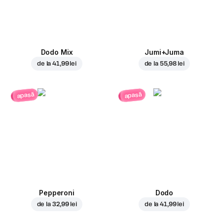
Dodo Mix
Jumi+Juma
de la
41,99 lei
de la
55,98 lei
apasă
apasă
Pepperoni
Dodo
de la
32,99 lei
de la
41,99 lei