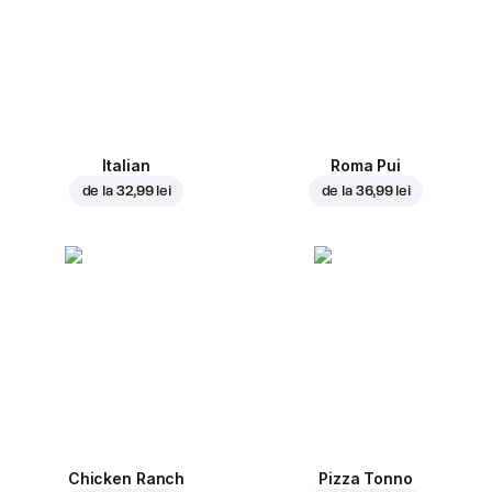
Italian
Roma Pui
de la
32,99 lei
de la
36,99 lei
Chicken Ranch
Pizza Tonno