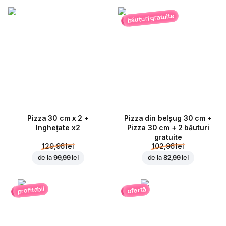
băuturi gratuite
Pizza 30 cm x 2 +
Pizza din belșug 30 cm +
Inghețate x2
Pizza 30 cm + 2 băuturi
gratuite
129,96 lei
102,96 lei
de la
99,99 lei
de la
82,99 lei
profitabil
ofertă