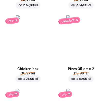
de la
57,99 lei
de la
54,99 lei
până la 21%
ofertă
Chicken box
Pizza 35 cm x 2
30,97 lei
113,98 lei
de la
26,99 lei
de la
89,99 lei
ofertă
ofertă