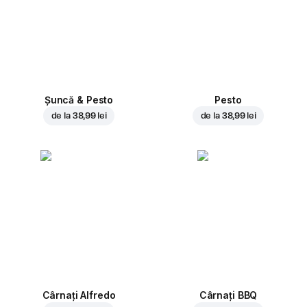
Șuncă & Pesto
Pesto
de la
38,99 lei
de la
38,99 lei
Cârnați Alfredo
Cârnați BBQ