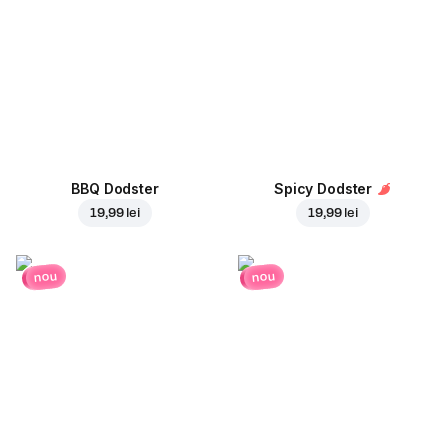
BBQ Dodster
Spicy Dodster
19,99 lei
19,99 lei
nou
nou