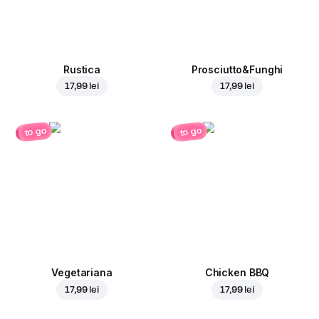
Rustica
Prosciutto&Funghi
17,99 lei
17,99 lei
to go
to go
Vegetariana
Chicken BBQ
17,99 lei
17,99 lei