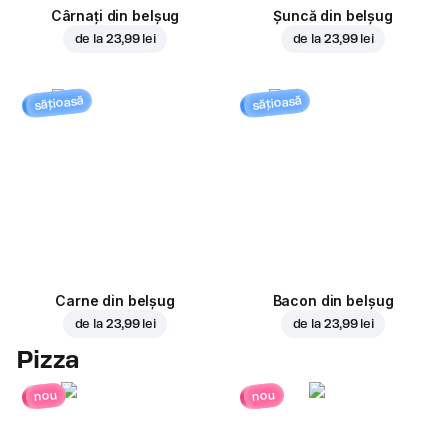
Cârnați din belșug
Șuncă din belșug
de la
23,99 lei
de la
23,99 lei
sățioasă
sățioasă
Carne din belșug
Bacon din belșug
de la
23,99 lei
de la
23,99 lei
Pizza
nou
nou