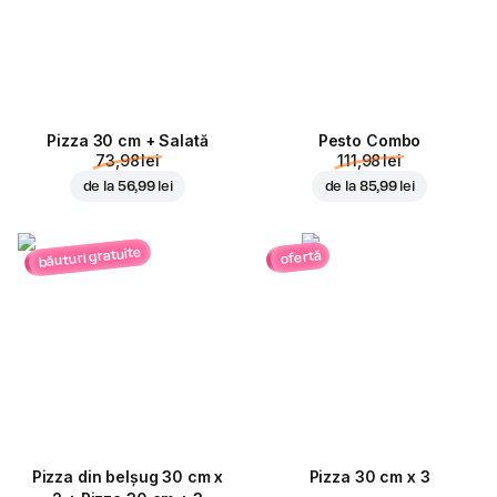
Pizza 30 cm + Salată
Pesto Combo
73,98 lei
111,98 lei
de la
56,99 lei
de la
85,99 lei
băuturi gratuite
ofertă
Pizza din belșug 30 cm x
Pizza 30 cm x 3