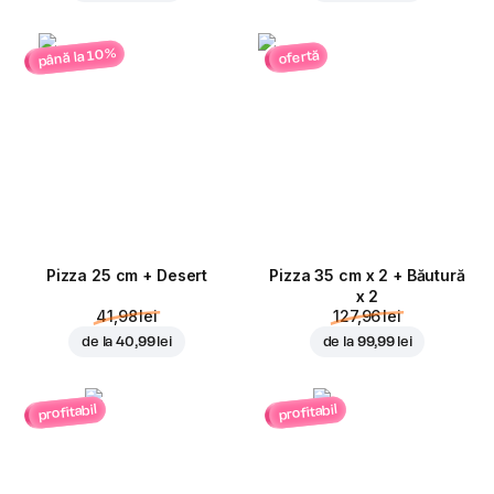
până la 10%
ofertă
Pizza 25 cm + Desert
Pizza 35 cm x 2 + Băutură
x 2
41,98 lei
127,96 lei
de la
40,99 lei
de la
99,99 lei
profitabil
profitabil