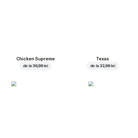
Chicken Supreme
Texas
de la
36,99 lei
de la
32,99 lei