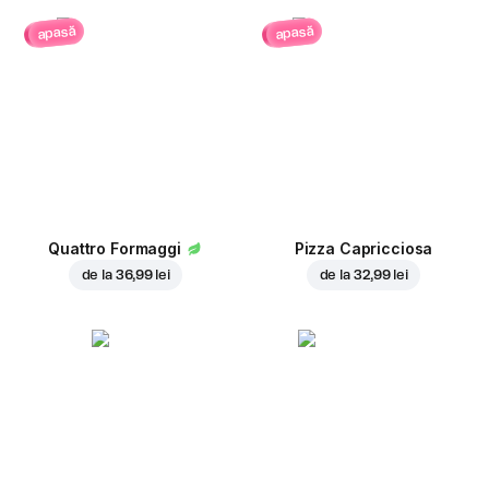
apasă
apasă
Quattro Formaggi
Pizza Capricciosa
de la
36,99 lei
de la
32,99 lei