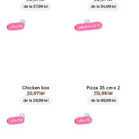
de la
57,99 lei
de la
54,99 lei
până la 21%
ofertă
Chicken box
Pizza 35 cm x 2
30,97 lei
113,98 lei
de la
26,99 lei
de la
89,99 lei
ofertă
ofertă