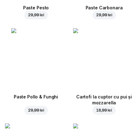
Paste Pesto
Paste Carbonara
29,99 lei
29,99 lei
Paste Pollo & Funghi
Cartofi la cuptor cu pui și
mozzarella
29,99 lei
18,99 lei