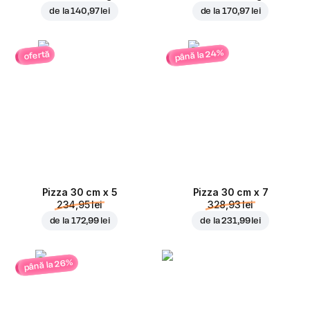
de la
140,97 lei
de la
170,97 lei
până la 24%
ofertă
Pizza 30 cm x 5
Pizza 30 cm x 7
234,95 lei
328,93 lei
de la
172,99 lei
de la
231,99 lei
până la 26%