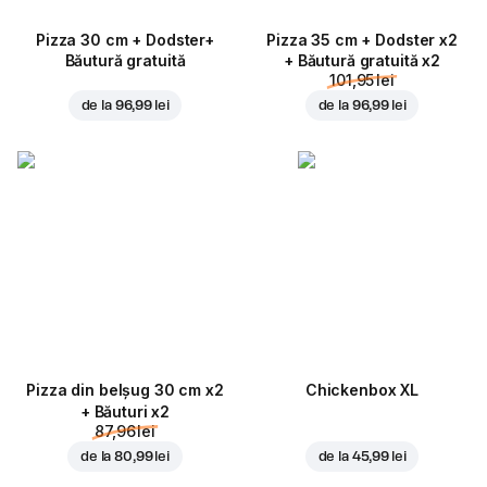
Pizza 30 cm + Dodster+
Pizza 35 cm + Dodster x2
Băutură gratuită
+ Băutură gratuită x2
101,95 lei
de la
96,99 lei
de la
96,99 lei
Pizza din belșug 30 cm x2
Chickenbox XL
+ Băuturi x2
87,96 lei
de la
80,99 lei
de la
45,99 lei