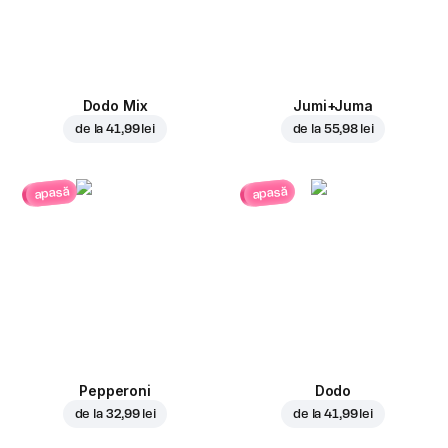
Dodo Mix
Jumi+Juma
de la
41,99 lei
de la
55,98 lei
apasă
apasă
Pepperoni
Dodo
de la
32,99 lei
de la
41,99 lei