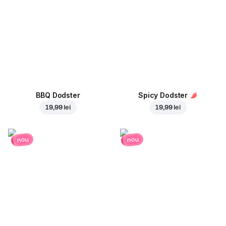
BBQ Dodster
Spicy Dodster
19,99 lei
19,99 lei
nou
nou