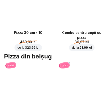
Pizza 30 cm x 10
Combo pentru copii cu
pizza
469,90 lei
36,97 lei
de la
323,99 lei
de la
28,99 lei
Pizza din belșug
nou
nou