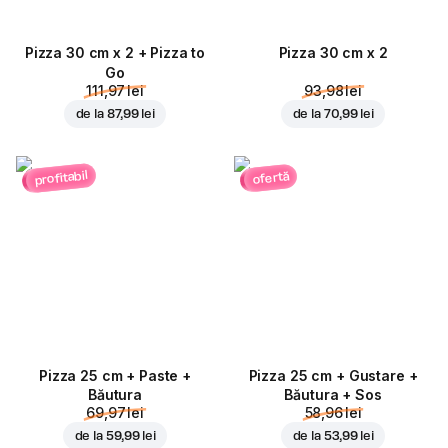
Pizza 30 cm x 2 + Pizza to
Pizza 30 cm x 2
Go
111,97 lei
93,98 lei
de la
87,99 lei
de la
70,99 lei
profitabil
ofertă
Pizza 25 cm + Paste +
Pizza 25 cm + Gustare +
Băutura
Băutura + Sos
69,97 lei
58,96 lei
de la
59,99 lei
de la
53,99 lei