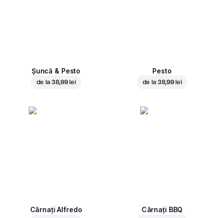
Șuncă & Pesto
Pesto
de la
38,99 lei
de la
38,99 lei
Cârnați Alfredo
Cârnați BBQ