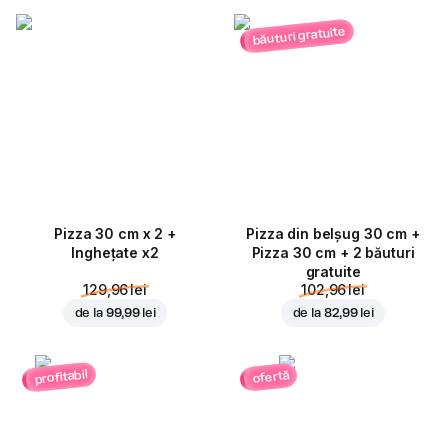
băuturi gratuite
Pizza 30 cm x 2 +
Pizza din belșug 30 cm +
Inghețate x2
Pizza 30 cm + 2 băuturi
gratuite
129,96 lei
102,96 lei
de la
99,99 lei
de la
82,99 lei
profitabil
ofertă