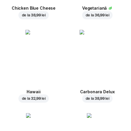
Chicken Blue Cheese
Vegetariană
de la
38,99 lei
de la
36,99 lei
Hawaii
Carbonara Delux
de la
32,99 lei
de la
38,99 lei