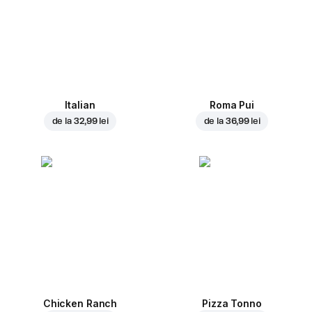
Italian
Roma Pui
de la
32,99 lei
de la
36,99 lei
Chicken Ranch
Pizza Tonno