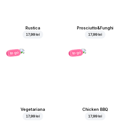
Rustica
Prosciutto&Funghi
17,99 lei
17,99 lei
to go
to go
Vegetariana
Chicken BBQ
17,99 lei
17,99 lei