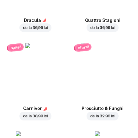
Dracula
Quattro Stagioni
de la
36,99 lei
de la
36,99 lei
ofertă
apasă
Carnivor
Prosciutto & Funghi
de la
38,99 lei
de la
32,99 lei