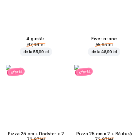
4 gustări
Five-in-one
67,96 lei
55,95 lei
de la
55,99 lei
de la
46,99 lei
ofertă
ofertă
Pizza 25 cm + Dodster x 2
Pizza 25 cm x 2 + Băutură
72,97 lei
72,97 lei