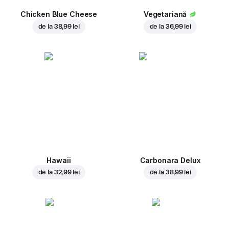
Chicken Blue Cheese
Vegetariană
de la
38,99 lei
de la
36,99 lei
Hawaii
Carbonara Delux
de la
32,99 lei
de la
38,99 lei