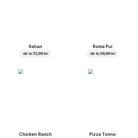
Italian
Roma Pui
de la
32,99 lei
de la
36,99 lei
Chicken Ranch
Pizza Tonno