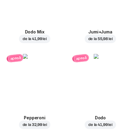
Dodo Mix
Jumi+Juma
de la
41,99 lei
de la
55,98 lei
apasă
apasă
Pepperoni
Dodo
de la
32,99 lei
de la
41,99 lei