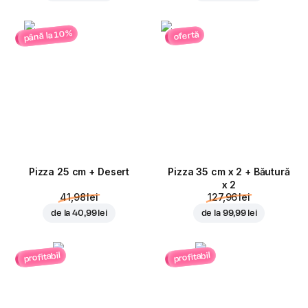
până la 10%
ofertă
Pizza 25 cm + Desert
Pizza 35 cm x 2 + Băutură
x 2
41,98 lei
127,96 lei
de la
40,99 lei
de la
99,99 lei
profitabil
profitabil