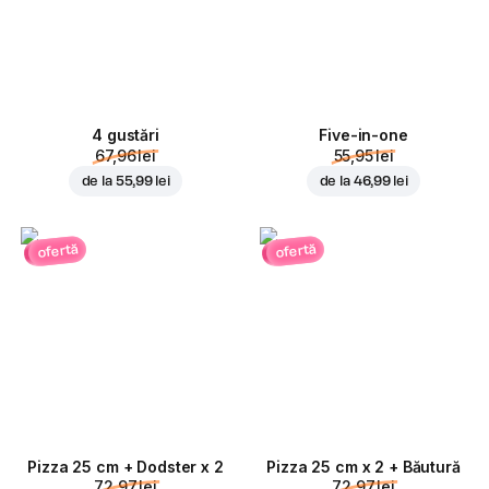
4 gustări
Five-in-one
67,96 lei
55,95 lei
de la
55,99 lei
de la
46,99 lei
ofertă
ofertă
Pizza 25 cm + Dodster x 2
Pizza 25 cm x 2 + Băutură
72,97 lei
72,97 lei