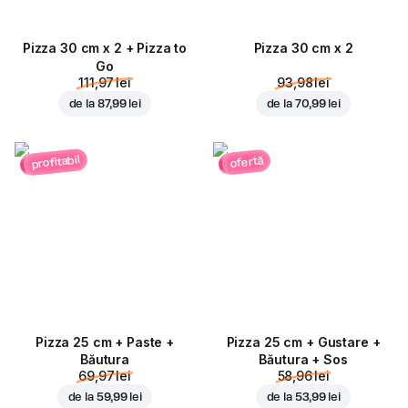
Pizza 30 cm x 2 + Pizza to
Pizza 30 cm x 2
Go
111,97 lei
93,98 lei
de la
87,99 lei
de la
70,99 lei
profitabil
ofertă
Pizza 25 cm + Paste +
Pizza 25 cm + Gustare +
Băutura
Băutura + Sos
69,97 lei
58,96 lei
de la
59,99 lei
de la
53,99 lei