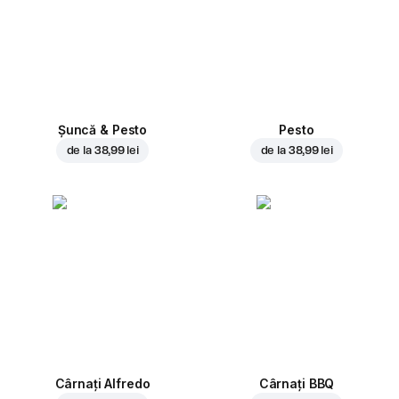
Șuncă & Pesto
Pesto
de la
38,99 lei
de la
38,99 lei
Cârnați Alfredo
Cârnați BBQ