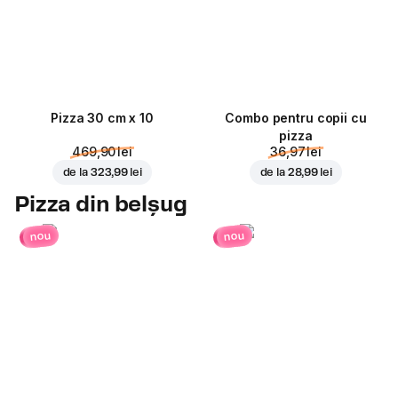
Pizza 30 cm x 10
Combo pentru copii cu
pizza
469,90 lei
36,97 lei
de la
323,99 lei
de la
28,99 lei
Pizza din belșug
nou
nou