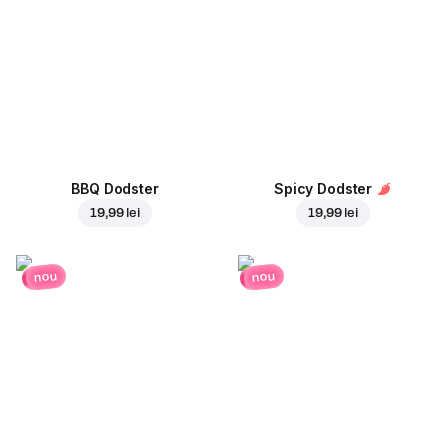
BBQ Dodster
Spicy Dodster
19,99 lei
19,99 lei
nou
nou