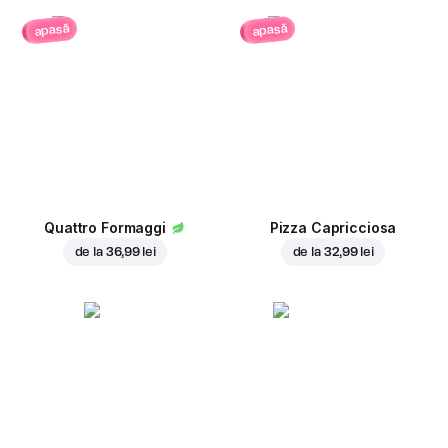
apasă
apasă
Quattro Formaggi
Pizza Capricciosa
de la
36,99 lei
de la
32,99 lei