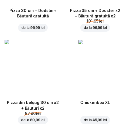
Pizza 30 cm + Dodster+
Pizza 35 cm + Dodster x2
Băutură gratuită
+ Băutură gratuită x2
101,95 lei
de la
96,99 lei
de la
96,99 lei
Pizza din belșug 30 cm x2
Chickenbox XL
+ Băuturi x2
87,96 lei
de la
80,99 lei
de la
45,99 lei