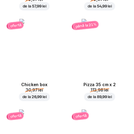
de la
57,99 lei
de la
54,99 lei
până la 21%
ofertă
Chicken box
Pizza 35 cm x 2
30,97 lei
113,98 lei
de la
26,99 lei
de la
89,99 lei
ofertă
ofertă