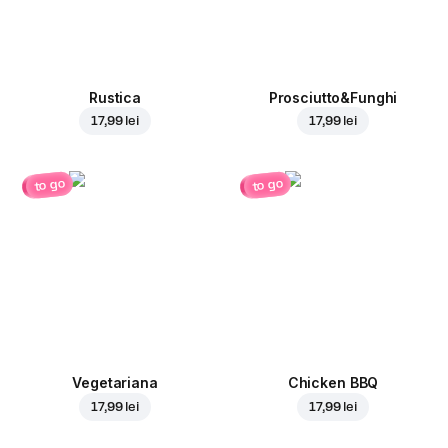
Rustica
Prosciutto&Funghi
17,99 lei
17,99 lei
to go
to go
Vegetariana
Chicken BBQ
17,99 lei
17,99 lei