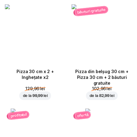
băuturi gratuite
Pizza 30 cm x 2 +
Pizza din belșug 30 cm +
Inghețate x2
Pizza 30 cm + 2 băuturi
gratuite
129,96 lei
102,96 lei
de la
99,99 lei
de la
82,99 lei
profitabil
ofertă