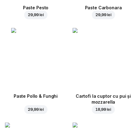
Paste Pesto
Paste Carbonara
29,99 lei
29,99 lei
Paste Pollo & Funghi
Cartofi la cuptor cu pui și
mozzarella
29,99 lei
18,99 lei