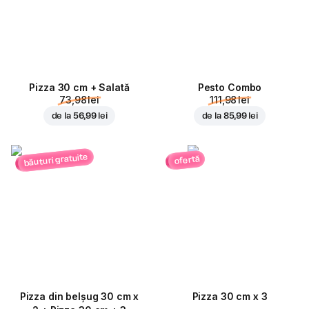
Pizza 30 cm + Salată
Pesto Combo
73,98 lei
111,98 lei
de la
56,99 lei
de la
85,99 lei
băuturi gratuite
ofertă
Pizza din belșug 30 cm x
Pizza 30 cm x 3