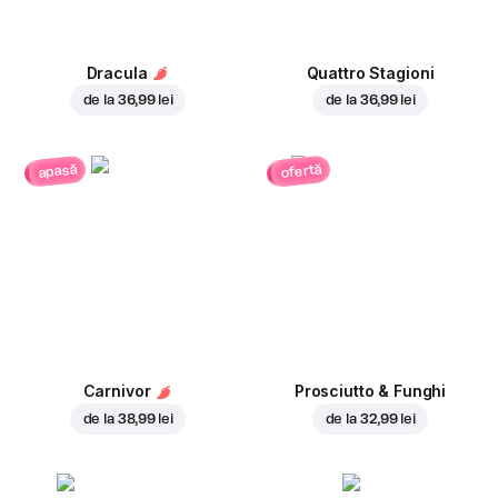
Dracula
Quattro Stagioni
de la
36,99 lei
de la
36,99 lei
ofertă
apasă
Carnivor
Prosciutto & Funghi
de la
38,99 lei
de la
32,99 lei