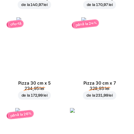
de la
140,97 lei
de la
170,97 lei
până la 24%
ofertă
Pizza 30 cm x 5
Pizza 30 cm x 7
234,95 lei
328,93 lei
de la
172,99 lei
de la
231,99 lei
până la 26%