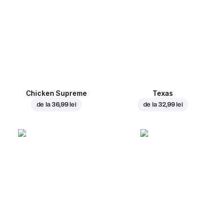
Chicken Supreme
Texas
de la
36,99 lei
de la
32,99 lei