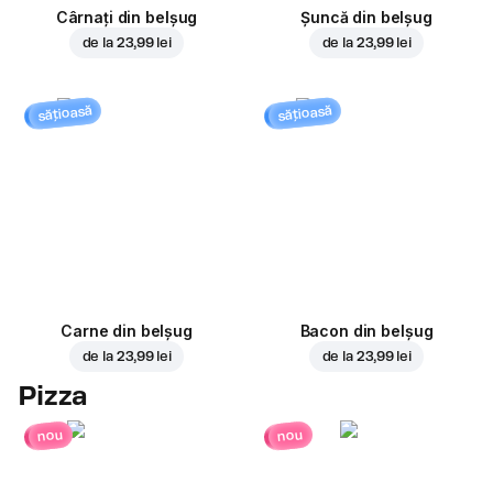
Cârnați din belșug
Șuncă din belșug
de la
23,99 lei
de la
23,99 lei
sățioasă
sățioasă
Carne din belșug
Bacon din belșug
de la
23,99 lei
de la
23,99 lei
Pizza
nou
nou