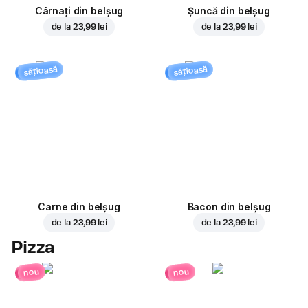
Cârnați din belșug
Șuncă din belșug
de la
23,99 lei
de la
23,99 lei
sățioasă
sățioasă
Carne din belșug
Bacon din belșug
de la
23,99 lei
de la
23,99 lei
Pizza
nou
nou