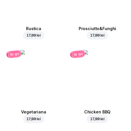
Rustica
Prosciutto&Funghi
17,99 lei
17,99 lei
to go
to go
Vegetariana
Chicken BBQ
17,99 lei
17,99 lei