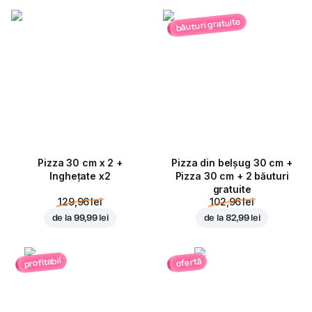
băuturi gratuite
Pizza 30 cm x 2 +
Pizza din belșug 30 cm +
Inghețate x2
Pizza 30 cm + 2 băuturi
gratuite
129,96 lei
102,96 lei
de la
99,99 lei
de la
82,99 lei
profitabil
ofertă