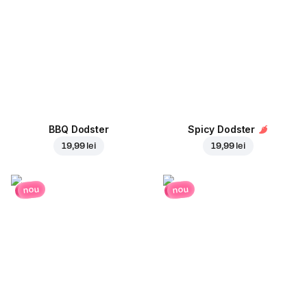
BBQ Dodster
Spicy Dodster
19,99 lei
19,99 lei
nou
nou