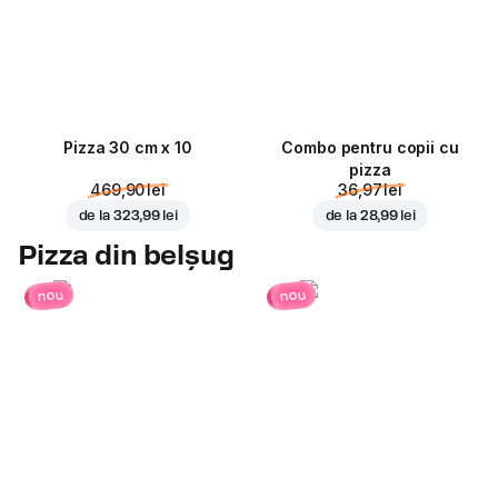
Pizza 30 cm x 10
Combo pentru copii cu
pizza
469,90 lei
36,97 lei
de la
323,99 lei
de la
28,99 lei
Pizza din belșug
nou
nou