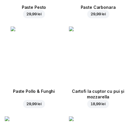
Paste Pesto
Paste Carbonara
29,99 lei
29,99 lei
Paste Pollo & Funghi
Cartofi la cuptor cu pui și
mozzarella
29,99 lei
18,99 lei