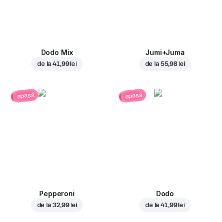
Dodo Mix
Jumi+Juma
de la
41,99 lei
de la
55,98 lei
apasă
apasă
Pepperoni
Dodo
de la
32,99 lei
de la
41,99 lei