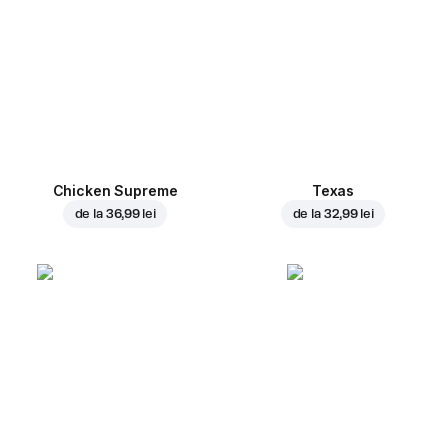
Chicken Supreme
Texas
de la
36,99 lei
de la
32,99 lei