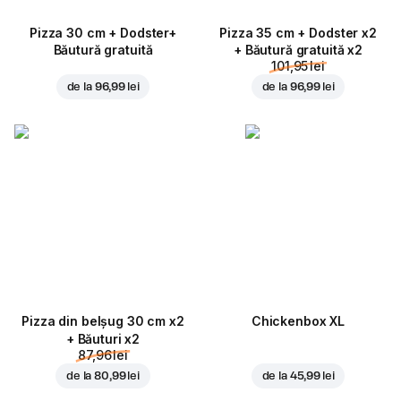
Pizza 30 cm + Dodster+
Pizza 35 cm + Dodster x2
Băutură gratuită
+ Băutură gratuită x2
101,95 lei
de la
96,99 lei
de la
96,99 lei
Pizza din belșug 30 cm x2
Chickenbox XL
+ Băuturi x2
87,96 lei
de la
80,99 lei
de la
45,99 lei