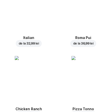
Italian
Roma Pui
de la
32,99 lei
de la
36,99 lei
Chicken Ranch
Pizza Tonno