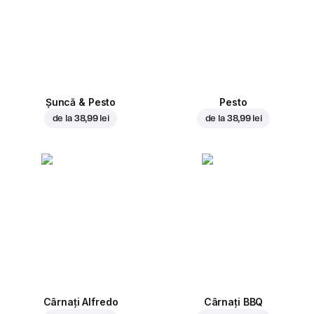
Șuncă & Pesto
Pesto
de la
38,99 lei
de la
38,99 lei
Cârnați Alfredo
Cârnați BBQ