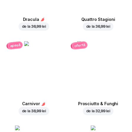
Dracula
Quattro Stagioni
de la
36,99 lei
de la
36,99 lei
ofertă
apasă
Carnivor
Prosciutto & Funghi
de la
38,99 lei
de la
32,99 lei