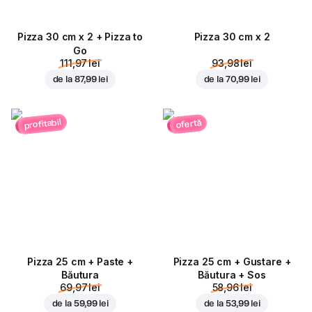
Pizza 30 cm x 2 + Pizza to
Pizza 30 cm x 2
Go
111,97 lei
93,98 lei
de la
87,99 lei
de la
70,99 lei
profitabil
ofertă
Pizza 25 cm + Paste +
Pizza 25 cm + Gustare +
Băutura
Băutura + Sos
69,97 lei
58,96 lei
de la
59,99 lei
de la
53,99 lei