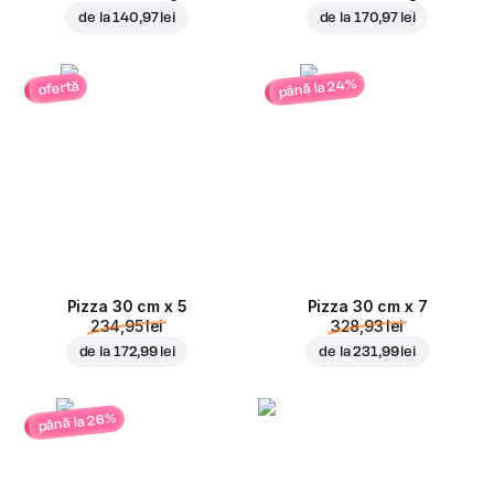
de la
140,97 lei
de la
170,97 lei
până la 24%
ofertă
Pizza 30 cm x 5
Pizza 30 cm x 7
234,95 lei
328,93 lei
de la
172,99 lei
de la
231,99 lei
până la 26%