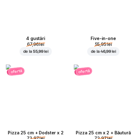
4 gustări
Five-in-one
67,96 lei
55,95 lei
de la
55,99 lei
de la
46,99 lei
ofertă
ofertă
Pizza 25 cm + Dodster x 2
Pizza 25 cm x 2 + Băutură
72,97 lei
72,97 lei