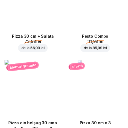
Pizza 30 cm + Salată
Pesto Combo
73,98 lei
111,98 lei
de la
56,99 lei
de la
85,99 lei
băuturi gratuite
ofertă
Pizza din belșug 30 cm x
Pizza 30 cm x 3