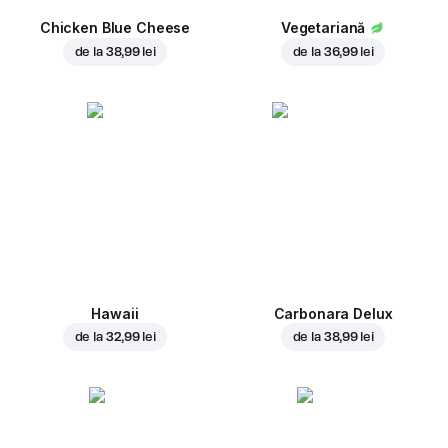
Chicken Blue Cheese
Vegetariană
de la
38,99 lei
de la
36,99 lei
Hawaii
Carbonara Delux
de la
32,99 lei
de la
38,99 lei