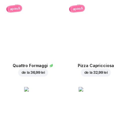
apasă
apasă
Quattro Formaggi
Pizza Capricciosa
de la
36,99 lei
de la
32,99 lei