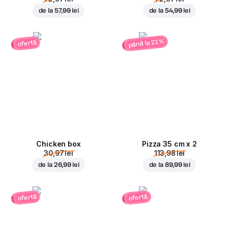
de la
57,99 lei
de la
54,99 lei
până la 21%
ofertă
Chicken box
Pizza 35 cm x 2
30,97 lei
113,98 lei
de la
26,99 lei
de la
89,99 lei
ofertă
ofertă