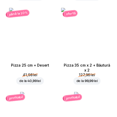
până la 10%
ofertă
Pizza 25 cm + Desert
Pizza 35 cm x 2 + Băutură
x 2
41,98 lei
127,96 lei
de la
40,99 lei
de la
99,99 lei
profitabil
profitabil