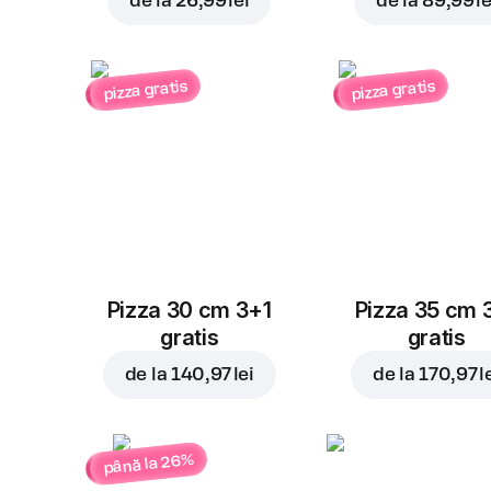
de la
26,99 lei
de la
89,99 le
pizza gratis
pizza gratis
Pizza 30 cm 3+1
Pizza 35 cm 
gratis
gratis
de la
140,97 lei
de la
170,97 l
până la 26%