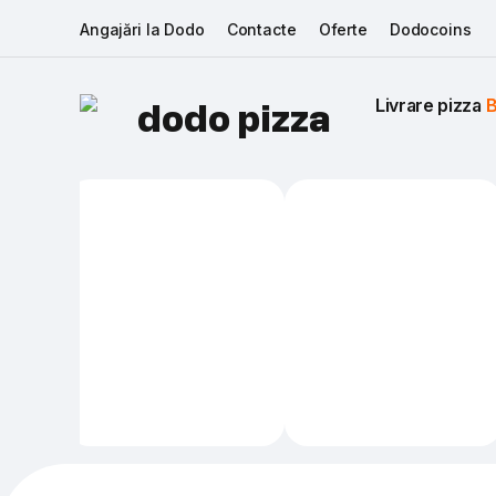
Angajări la Dodo
Contacte
Oferte
Dodocoins
Livrare pizza 
B
dodo pizza