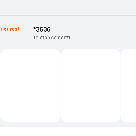
ucurești
*3636
Telefon comenzi