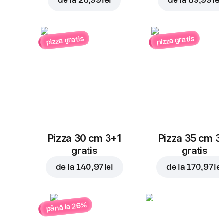
de la
26,99 lei
de la
89,99 le
pizza gratis
pizza gratis
Pizza 30 cm 3+1
Pizza 35 cm 
gratis
gratis
de la
140,97 lei
de la
170,97 l
până la 26%