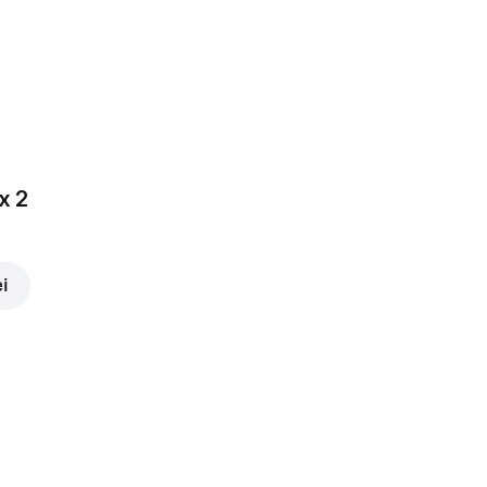
x 2
ei