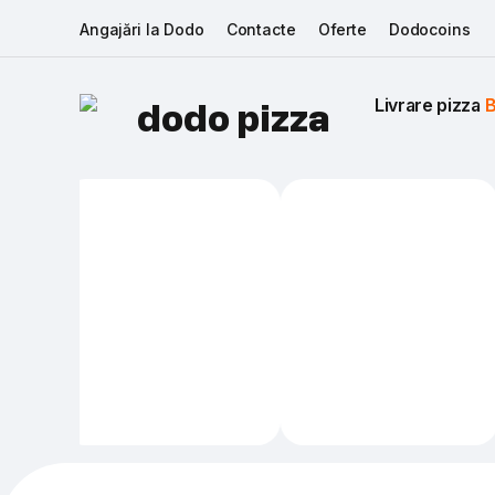
Angajări la Dodo
Contacte
Oferte
Dodocoins
Livrare pizza 
B
dodo pizza