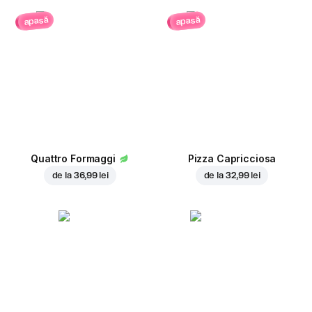
apasă
apasă
Quattro Formaggi
Pizza Capricciosa
de la
36,99 lei
de la
32,99 lei