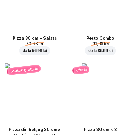
Pizza 30 cm + Salată
Pesto Combo
73,98 lei
111,98 lei
de la
56,99 lei
de la
85,99 lei
băuturi gratuite
ofertă
Pizza din belșug 30 cm x
Pizza 30 cm x 3