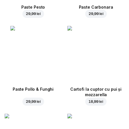
Paste Pesto
Paste Carbonara
29,99 lei
29,99 lei
Paste Pollo & Funghi
Cartofi la cuptor cu pui și
mozzarella
29,99 lei
18,99 lei