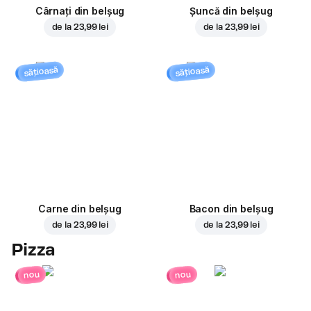
Cârnați din belșug
Șuncă din belșug
de la
23,99 lei
de la
23,99 lei
sățioasă
sățioasă
Carne din belșug
Bacon din belșug
de la
23,99 lei
de la
23,99 lei
Pizza
nou
nou