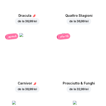
Dracula
Quattro Stagioni
de la
36,99 lei
de la
36,99 lei
ofertă
apasă
Carnivor
Prosciutto & Funghi
de la
38,99 lei
de la
32,99 lei