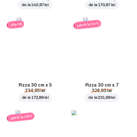
de la
140,97 lei
de la
170,97 lei
până la 24%
ofertă
Pizza 30 cm x 5
Pizza 30 cm x 7
234,95 lei
328,93 lei
de la
172,99 lei
de la
231,99 lei
până la 26%