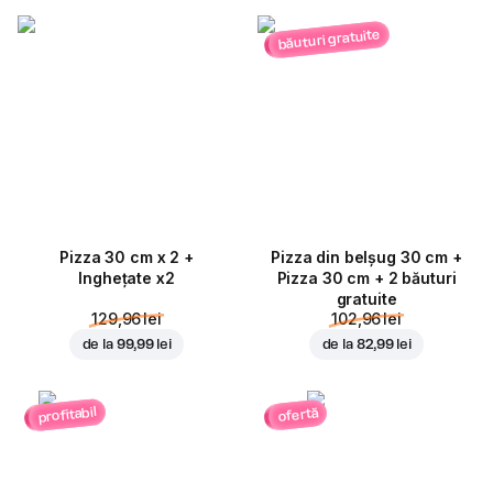
băuturi gratuite
Pizza 30 cm x 2 +
Pizza din belșug 30 cm +
Inghețate x2
Pizza 30 cm + 2 băuturi
gratuite
129,96 lei
102,96 lei
de la
99,99 lei
de la
82,99 lei
profitabil
ofertă