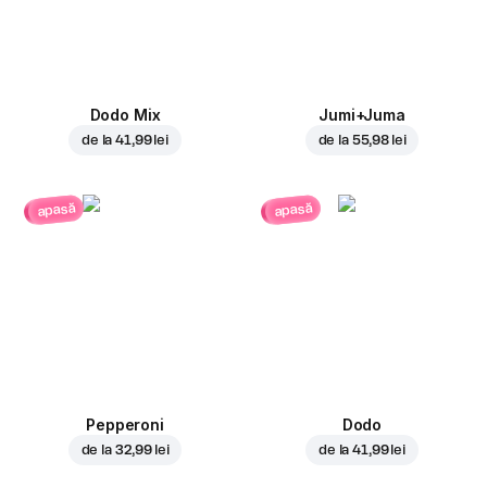
Dodo Mix
Jumi+Juma
de la
41,99 lei
de la
55,98 lei
apasă
apasă
Pepperoni
Dodo
de la
32,99 lei
de la
41,99 lei