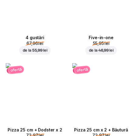
4 gustări
Five-in-one
67,96 lei
55,95 lei
de la
55,99 lei
de la
46,99 lei
ofertă
ofertă
Pizza 25 cm + Dodster x 2
Pizza 25 cm x 2 + Băutură
72,97 lei
72,97 lei