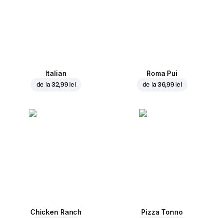
Italian
Roma Pui
de la
32,99 lei
de la
36,99 lei
Chicken Ranch
Pizza Tonno