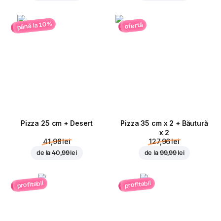
până la 10%
ofertă
Pizza 25 cm + Desert
Pizza 35 cm x 2 + Băutură
x 2
41,98 lei
127,96 lei
de la
40,99 lei
de la
99,99 lei
profitabil
profitabil