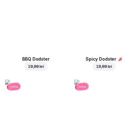
BBQ Dodster
Spicy Dodster
19,99 lei
19,99 lei
nou
nou