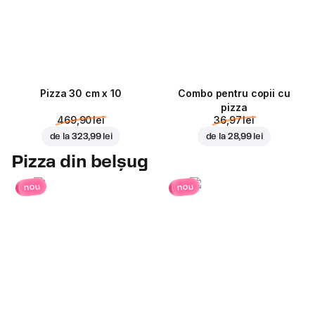
Pizza 30 cm x 10
Combo pentru copii cu
pizza
469,90 lei
36,97 lei
de la
323,99 lei
de la
28,99 lei
Pizza din belșug
nou
nou