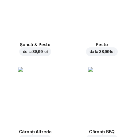
Șuncă & Pesto
Pesto
de la
38,99 lei
de la
38,99 lei
Cârnați Alfredo
Cârnați BBQ