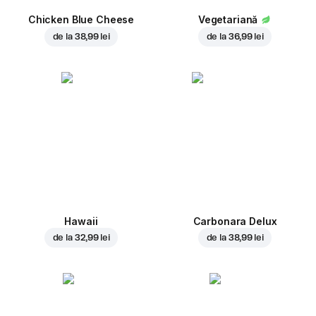
Chicken Blue Cheese
Vegetariană
de la
38,99 lei
de la
36,99 lei
Hawaii
Carbonara Delux
de la
32,99 lei
de la
38,99 lei