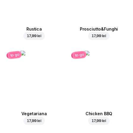
Rustica
Prosciutto&Funghi
17,99 lei
17,99 lei
to go
to go
Vegetariana
Chicken BBQ
17,99 lei
17,99 lei