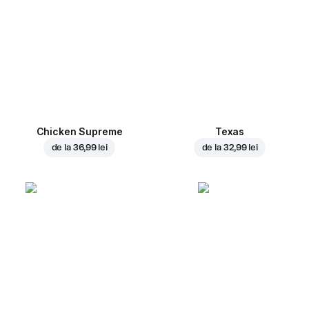
Chicken Supreme
Texas
de la
36,99 lei
de la
32,99 lei