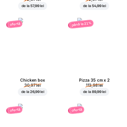
de la
57,99 lei
de la
54,99 lei
până la 21%
ofertă
Chicken box
Pizza 35 cm x 2
30,97 lei
113,98 lei
de la
26,99 lei
de la
89,99 lei
ofertă
ofertă