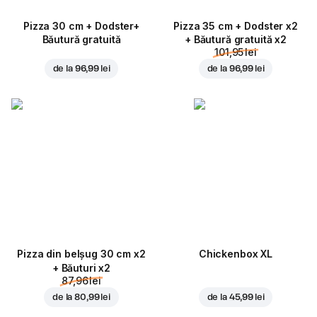
Pizza 30 cm + Dodster+
Pizza 35 cm + Dodster x2
Băutură gratuită
+ Băutură gratuită x2
101,95 lei
de la
96,99 lei
de la
96,99 lei
Pizza din belșug 30 cm x2
Chickenbox XL
+ Băuturi x2
87,96 lei
de la
80,99 lei
de la
45,99 lei