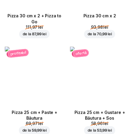
Pizza 30 cm x 2 + Pizza to
Pizza 30 cm x 2
Go
111,97 lei
93,98 lei
de la
87,99 lei
de la
70,99 lei
profitabil
ofertă
Pizza 25 cm + Paste +
Pizza 25 cm + Gustare +
Băutura
Băutura + Sos
69,97 lei
58,96 lei
de la
59,99 lei
de la
53,99 lei