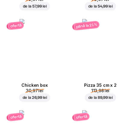
de la
57,99 lei
de la
54,99 lei
până la 21%
ofertă
Chicken box
Pizza 35 cm x 2
30,97 lei
113,98 lei
de la
26,99 lei
de la
89,99 lei
ofertă
ofertă