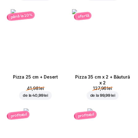
până la 10%
ofertă
Pizza 25 cm + Desert
Pizza 35 cm x 2 + Băutură
x 2
41,98 lei
127,96 lei
de la
40,99 lei
de la
99,99 lei
profitabil
profitabil