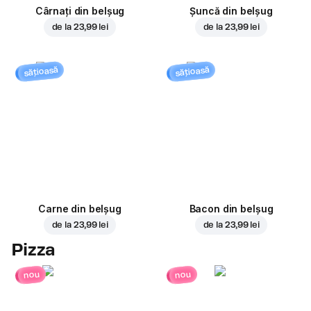
Cârnați din belșug
Șuncă din belșug
de la
23,99 lei
de la
23,99 lei
sățioasă
sățioasă
Carne din belșug
Bacon din belșug
de la
23,99 lei
de la
23,99 lei
Pizza
nou
nou