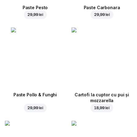
Paste Pesto
Paste Carbonara
29,99 lei
29,99 lei
Paste Pollo & Funghi
Cartofi la cuptor cu pui și
mozzarella
29,99 lei
18,99 lei