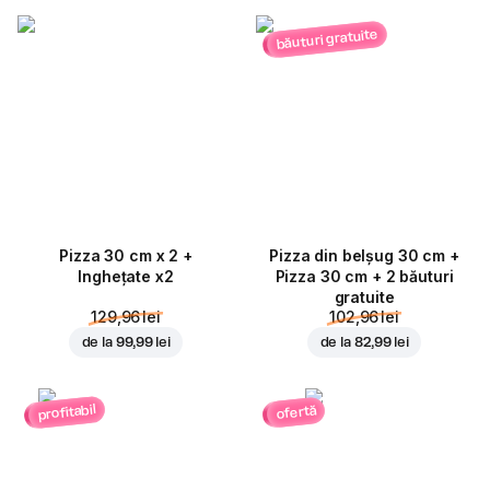
băuturi gratuite
Pizza 30 cm x 2 +
Pizza din belșug 30 cm +
Inghețate x2
Pizza 30 cm + 2 băuturi
gratuite
129,96 lei
102,96 lei
de la
99,99 lei
de la
82,99 lei
profitabil
ofertă