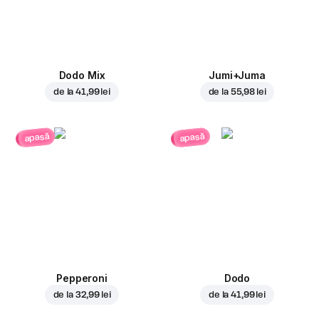
Dodo Mix
Jumi+Juma
de la
41,99 lei
de la
55,98 lei
apasă
apasă
Pepperoni
Dodo
de la
32,99 lei
de la
41,99 lei