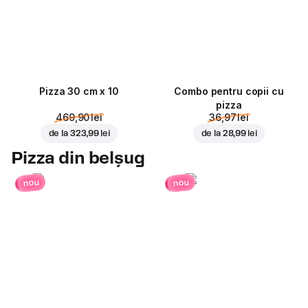
Pizza 30 cm x 10
Combo pentru copii cu
pizza
469,90 lei
36,97 lei
de la
323,99 lei
de la
28,99 lei
Pizza din belșug
nou
nou