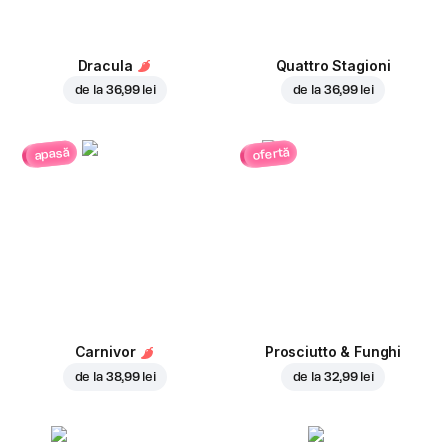
Dracula
Quattro Stagioni
de la
36,99 lei
de la
36,99 lei
ofertă
apasă
Carnivor
Prosciutto & Funghi
de la
38,99 lei
de la
32,99 lei