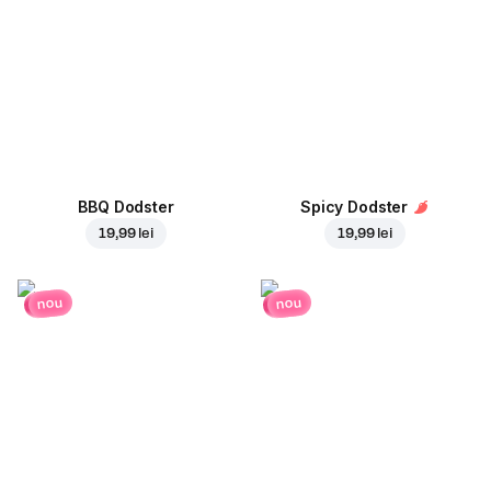
BBQ Dodster
Spicy Dodster
19,99 lei
19,99 lei
nou
nou