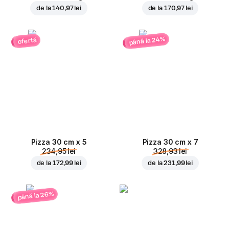
de la
140,97 lei
de la
170,97 lei
până la 24%
ofertă
Pizza 30 cm x 5
Pizza 30 cm x 7
234,95 lei
328,93 lei
de la
172,99 lei
de la
231,99 lei
până la 26%