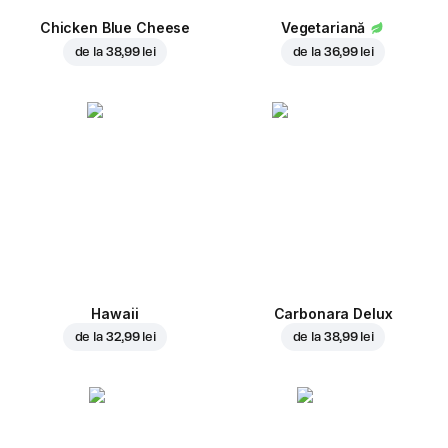
Chicken Blue Cheese
Vegetariană
de la
38,99 lei
de la
36,99 lei
Hawaii
Carbonara Delux
de la
32,99 lei
de la
38,99 lei