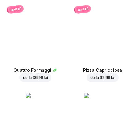
apasă
apasă
Quattro Formaggi
Pizza Capricciosa
de la
36,99 lei
de la
32,99 lei