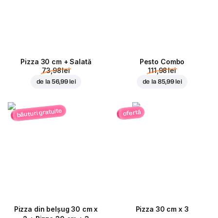
Pizza 30 cm + Salată
Pesto Combo
73,98 lei
111,98 lei
de la
56,99 lei
de la
85,99 lei
băuturi gratuite
ofertă
Pizza din belșug 30 cm x
Pizza 30 cm x 3