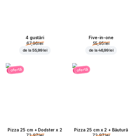
4 gustări
Five-in-one
67,96 lei
55,95 lei
de la
55,99 lei
de la
46,99 lei
ofertă
ofertă
Pizza 25 cm + Dodster x 2
Pizza 25 cm x 2 + Băutură
72,97 lei
72,97 lei