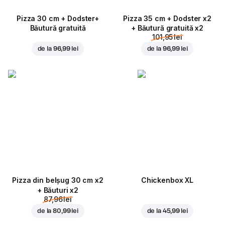
Pizza 30 cm + Dodster+
Pizza 35 cm + Dodster x2
Băutură gratuită
+ Băutură gratuită x2
101,95 lei
de la
96,99 lei
de la
96,99 lei
Pizza din belșug 30 cm x2
Chickenbox XL
+ Băuturi x2
87,96 lei
de la
80,99 lei
de la
45,99 lei