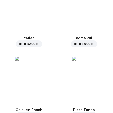
Italian
Roma Pui
de la
32,99 lei
de la
36,99 lei
Chicken Ranch
Pizza Tonno