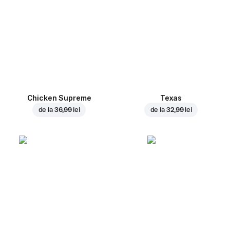
Chicken Supreme
Texas
de la
36,99 lei
de la
32,99 lei