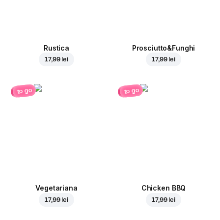
Rustica
Prosciutto&Funghi
17,99 lei
17,99 lei
to go
to go
Vegetariana
Chicken BBQ
17,99 lei
17,99 lei