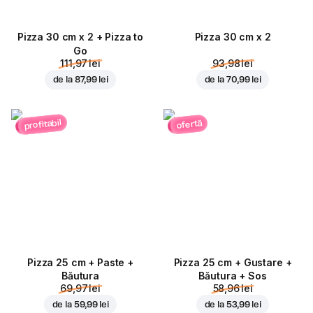
Pizza 30 cm x 2 + Pizza to
Pizza 30 cm x 2
Go
111,97 lei
93,98 lei
de la
87,99 lei
de la
70,99 lei
profitabil
ofertă
Pizza 25 cm + Paste +
Pizza 25 cm + Gustare +
Băutura
Băutura + Sos
69,97 lei
58,96 lei
de la
59,99 lei
de la
53,99 lei