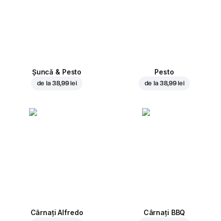
Șuncă & Pesto
Pesto
de la
38,99 lei
de la
38,99 lei
Cârnați Alfredo
Cârnați BBQ