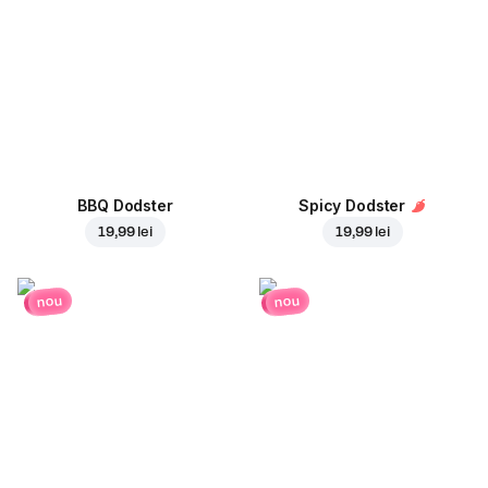
BBQ Dodster
Spicy Dodster
19,99 lei
19,99 lei
nou
nou