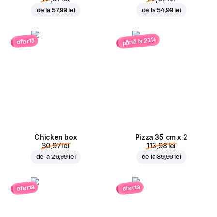
de la
57,99 lei
de la
54,99 lei
până la 21%
ofertă
Chicken box
Pizza 35 cm x 2
30,97 lei
113,98 lei
de la
26,99 lei
de la
89,99 lei
ofertă
ofertă