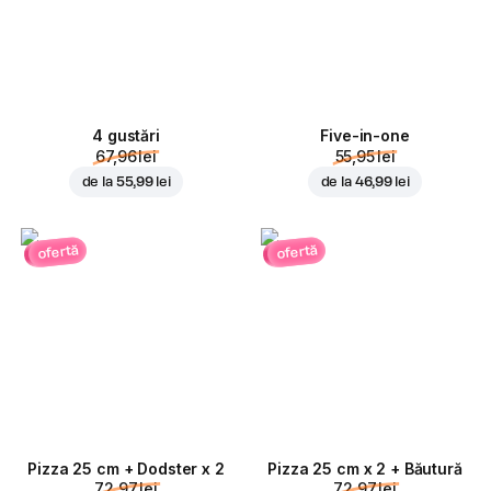
4 gustări
Five-in-one
67,96 lei
55,95 lei
de la
55,99 lei
de la
46,99 lei
ofertă
ofertă
Pizza 25 cm + Dodster x 2
Pizza 25 cm x 2 + Băutură
72,97 lei
72,97 lei