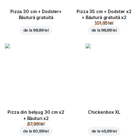
Pizza 30 cm + Dodster+
Pizza 35 cm + Dodster x2
Băutură gratuită
+ Băutură gratuită x2
101,95 lei
de la
96,99 lei
de la
96,99 lei
Pizza din belșug 30 cm x2
Chickenbox XL
+ Băuturi x2
87,96 lei
de la
80,99 lei
de la
45,99 lei