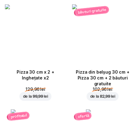
băuturi gratuite
Pizza 30 cm x 2 +
Pizza din belșug 30 cm +
Inghețate x2
Pizza 30 cm + 2 băuturi
gratuite
129,96 lei
102,96 lei
de la
99,99 lei
de la
82,99 lei
profitabil
ofertă