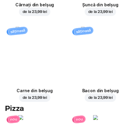
Cârnați din belșug
Șuncă din belșug
de la
23,99 lei
de la
23,99 lei
sățioasă
sățioasă
Carne din belșug
Bacon din belșug
de la
23,99 lei
de la
23,99 lei
Pizza
nou
nou