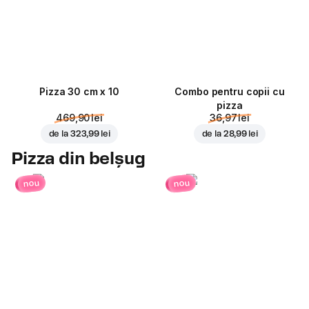
Pizza 30 cm x 10
Combo pentru copii cu
pizza
469,90 lei
36,97 lei
de la
323,99 lei
de la
28,99 lei
Pizza din belșug
nou
nou