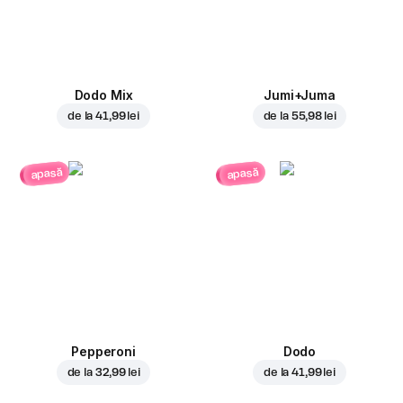
Dodo Mix
Jumi+Juma
de la
41,99 lei
de la
55,98 lei
apasă
apasă
Pepperoni
Dodo
de la
32,99 lei
de la
41,99 lei