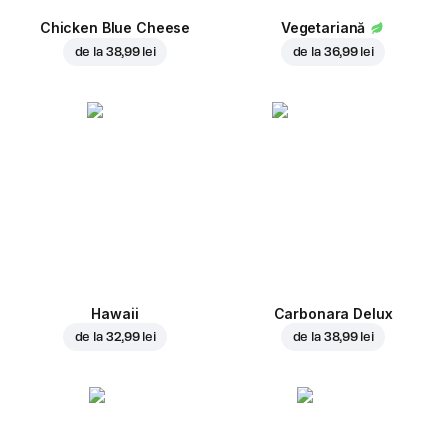
Chicken Blue Cheese
Vegetariană
de la
38,99 lei
de la
36,99 lei
Hawaii
Carbonara Delux
de la
32,99 lei
de la
38,99 lei