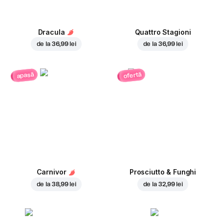
Dracula
Quattro Stagioni
de la
36,99 lei
de la
36,99 lei
ofertă
apasă
Carnivor
Prosciutto & Funghi
de la
38,99 lei
de la
32,99 lei