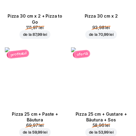
Pizza 30 cm x 2 + Pizza to
Pizza 30 cm x 2
Go
111,97 lei
93,98 lei
de la
87,99 lei
de la
70,99 lei
profitabil
ofertă
Pizza 25 cm + Paste +
Pizza 25 cm + Gustare +
Băutura
Băutura + Sos
69,97 lei
58,96 lei
de la
59,99 lei
de la
53,99 lei