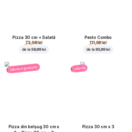
Pizza 30 cm + Salată
Pesto Combo
73,98 lei
111,98 lei
de la
56,99 lei
de la
85,99 lei
băuturi gratuite
ofertă
Pizza din belșug 30 cm x
Pizza 30 cm x 3