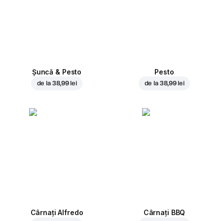
Șuncă & Pesto
Pesto
de la
38,99 lei
de la
38,99 lei
Cârnați Alfredo
Cârnați BBQ