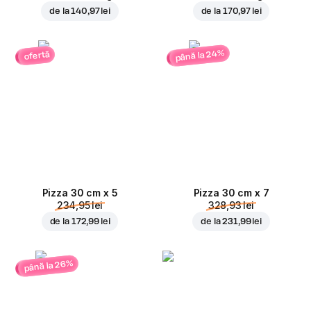
de la
140,97 lei
de la
170,97 lei
până la 24%
ofertă
Pizza 30 cm x 5
Pizza 30 cm x 7
234,95 lei
328,93 lei
de la
172,99 lei
de la
231,99 lei
până la 26%