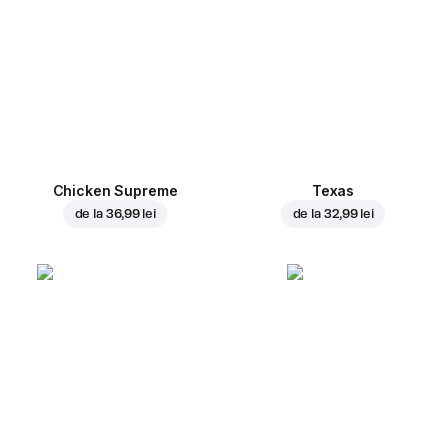
Chicken Supreme
Texas
de la
36,99 lei
de la
32,99 lei