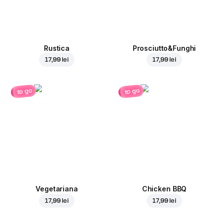
Rustica
Prosciutto&Funghi
17,99 lei
17,99 lei
to go
to go
Vegetariana
Chicken BBQ
17,99 lei
17,99 lei