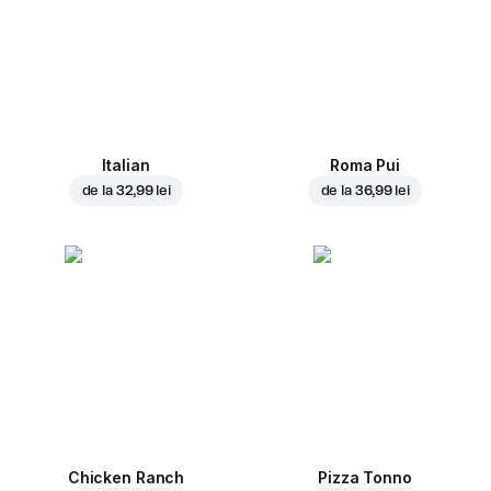
Italian
Roma Pui
de la
32,99 lei
de la
36,99 lei
Chicken Ranch
Pizza Tonno