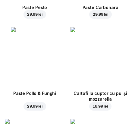
Paste Pesto
Paste Carbonara
29,99 lei
29,99 lei
Paste Pollo & Funghi
Cartofi la cuptor cu pui și
mozzarella
29,99 lei
18,99 lei