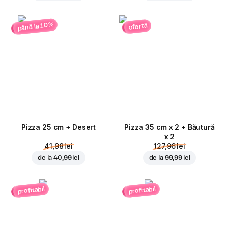
până la 10%
ofertă
Pizza 25 cm + Desert
Pizza 35 cm x 2 + Băutură
x 2
41,98 lei
127,96 lei
de la
40,99 lei
de la
99,99 lei
profitabil
profitabil