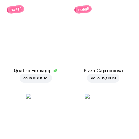
apasă
apasă
Quattro Formaggi
Pizza Capricciosa
de la
36,99 lei
de la
32,99 lei