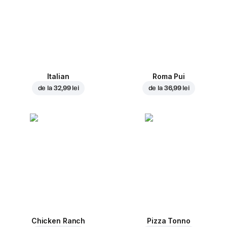
Italian
Roma Pui
de la
32,99 lei
de la
36,99 lei
Chicken Ranch
Pizza Tonno