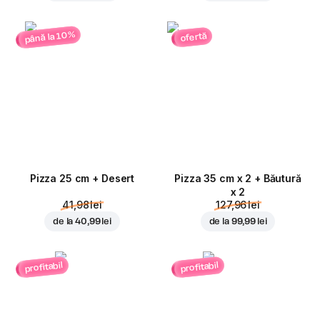
până la 10%
ofertă
Pizza 25 cm + Desert
Pizza 35 cm x 2 + Băutură
x 2
41,98 lei
127,96 lei
de la
40,99 lei
de la
99,99 lei
profitabil
profitabil