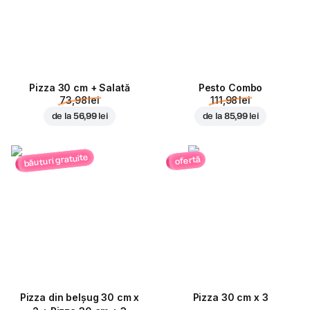
Pizza 30 cm + Salată
Pesto Combo
73,98 lei
111,98 lei
de la
56,99 lei
de la
85,99 lei
băuturi gratuite
ofertă
Pizza din belșug 30 cm x
Pizza 30 cm x 3