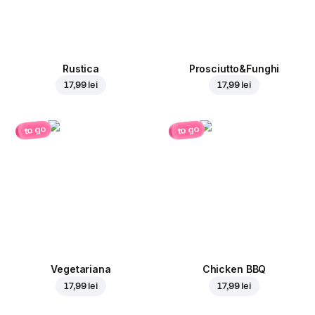
Rustica
Prosciutto&Funghi
17,99 lei
17,99 lei
to go
to go
Vegetariana
Chicken BBQ
17,99 lei
17,99 lei