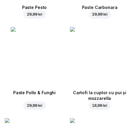
Paste Pesto
Paste Carbonara
29,99 lei
29,99 lei
Paste Pollo & Funghi
Cartofi la cuptor cu pui și
mozzarella
29,99 lei
18,99 lei