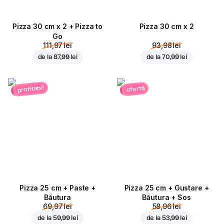
Pizza 30 cm x 2 + Pizza to
Pizza 30 cm x 2
Go
111,97 lei
93,98 lei
de la
87,99 lei
de la
70,99 lei
profitabil
ofertă
Pizza 25 cm + Paste +
Pizza 25 cm + Gustare +
Băutura
Băutura + Sos
69,97 lei
58,96 lei
de la
59,99 lei
de la
53,99 lei