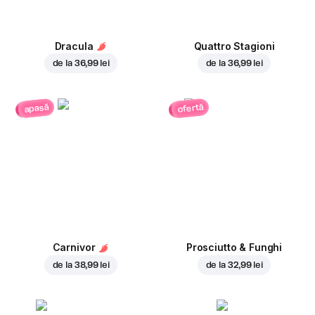
Dracula
Quattro Stagioni
de la
36,99 lei
de la
36,99 lei
ofertă
apasă
Carnivor
Prosciutto & Funghi
de la
38,99 lei
de la
32,99 lei