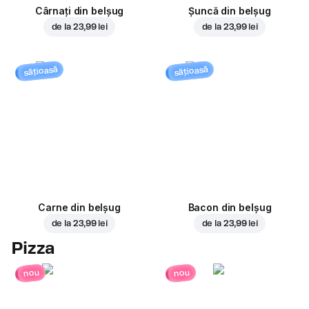
Cârnați din belșug
Șuncă din belșug
de la
23,99 lei
de la
23,99 lei
sățioasă
sățioasă
Carne din belșug
Bacon din belșug
de la
23,99 lei
de la
23,99 lei
Pizza
nou
nou