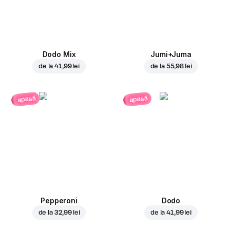
Dodo Mix
Jumi+Juma
de la
41,99 lei
de la
55,98 lei
apasă
apasă
Pepperoni
Dodo
de la
32,99 lei
de la
41,99 lei