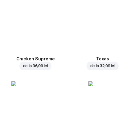
Chicken Supreme
Texas
de la
36,99 lei
de la
32,99 lei