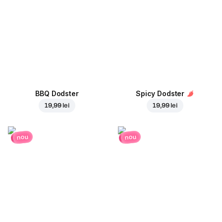
BBQ Dodster
Spicy Dodster
19,99 lei
19,99 lei
nou
nou