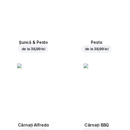
Șuncă & Pesto
Pesto
de la
38,99 lei
de la
38,99 lei
Cârnați Alfredo
Cârnați BBQ