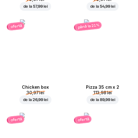
de la
57,99 lei
de la
54,99 lei
până la 21%
ofertă
Chicken box
Pizza 35 cm x 2
30,97 lei
113,98 lei
de la
26,99 lei
de la
89,99 lei
ofertă
ofertă