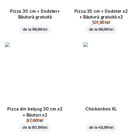
Pizza 30 cm + Dodster+
Pizza 35 cm + Dodster x2
Băutură gratuită
+ Băutură gratuită x2
101,95 lei
de la
96,99 lei
de la
96,99 lei
Pizza din belșug 30 cm x2
Chickenbox XL
+ Băuturi x2
87,96 lei
de la
80,99 lei
de la
45,99 lei