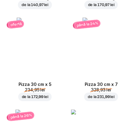
de la
140,97 lei
de la
170,97 lei
până la 24%
ofertă
Pizza 30 cm x 5
Pizza 30 cm x 7
234,95 lei
328,93 lei
de la
172,99 lei
de la
231,99 lei
până la 26%