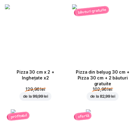
băuturi gratuite
Pizza 30 cm x 2 +
Pizza din belșug 30 cm +
Inghețate x2
Pizza 30 cm + 2 băuturi
gratuite
129,96 lei
102,96 lei
de la
99,99 lei
de la
82,99 lei
profitabil
ofertă