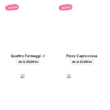
apasă
apasă
Quattro Formaggi
Pizza Capricciosa
de la
36,99 lei
de la
32,99 lei