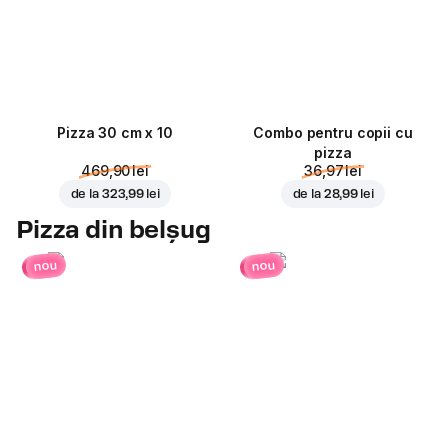
Pizza 30 cm x 10
Combo pentru copii cu
pizza
469,90 lei
36,97 lei
de la
323,99 lei
de la
28,99 lei
Pizza din belșug
nou
nou