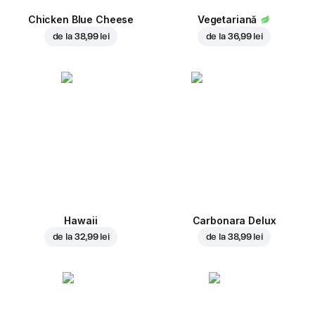
Chicken Blue Cheese
Vegetariană
de la
38,99 lei
de la
36,99 lei
Hawaii
Carbonara Delux
de la
32,99 lei
de la
38,99 lei