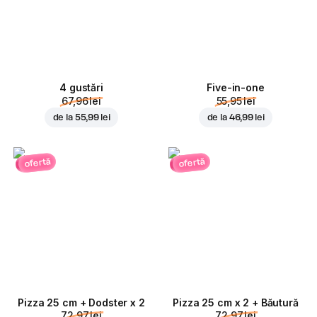
4 gustări
Five-in-one
67,96 lei
55,95 lei
de la
55,99 lei
de la
46,99 lei
ofertă
ofertă
Pizza 25 cm + Dodster x 2
Pizza 25 cm x 2 + Băutură
72,97 lei
72,97 lei