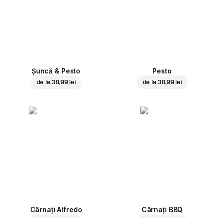
Șuncă & Pesto
Pesto
de la
38,99 lei
de la
38,99 lei
Cârnați Alfredo
Cârnați BBQ