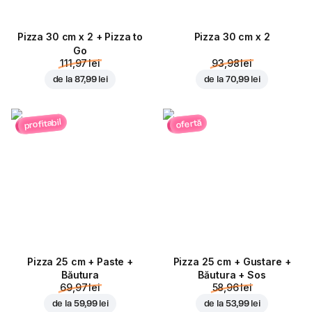
Pizza 30 cm x 2 + Pizza to
Pizza 30 cm x 2
Go
111,97 lei
93,98 lei
de la
87,99 lei
de la
70,99 lei
profitabil
ofertă
Pizza 25 cm + Paste +
Pizza 25 cm + Gustare +
Băutura
Băutura + Sos
69,97 lei
58,96 lei
de la
59,99 lei
de la
53,99 lei