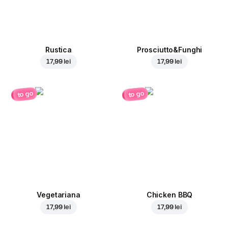
Rustica
Prosciutto&Funghi
17,99 lei
17,99 lei
to go
to go
Vegetariana
Chicken BBQ
17,99 lei
17,99 lei