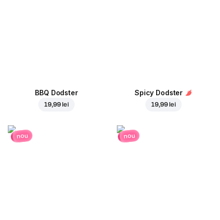
BBQ Dodster
Spicy Dodster
19,99 lei
19,99 lei
nou
nou