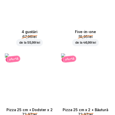
4 gustări
Five-in-one
67,96 lei
55,95 lei
de la
55,99 lei
de la
46,99 lei
ofertă
ofertă
Pizza 25 cm + Dodster x 2
Pizza 25 cm x 2 + Băutură
72,97 lei
72,97 lei