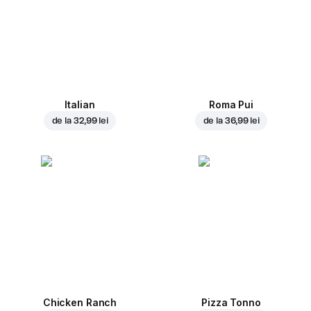
Italian
Roma Pui
de la
32,99 lei
de la
36,99 lei
Chicken Ranch
Pizza Tonno