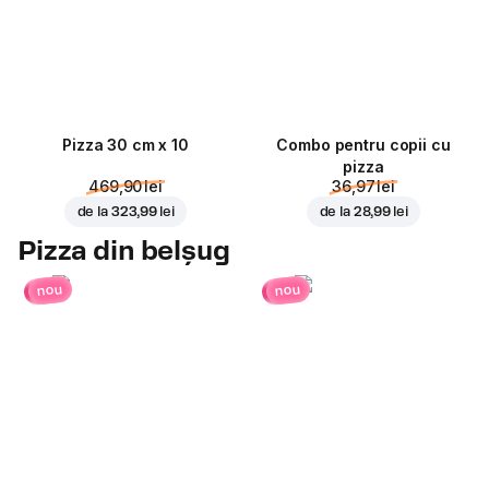
Pizza 30 cm x 10
Combo pentru copii cu
pizza
469,90 lei
36,97 lei
de la
323,99 lei
de la
28,99 lei
Pizza din belșug
nou
nou