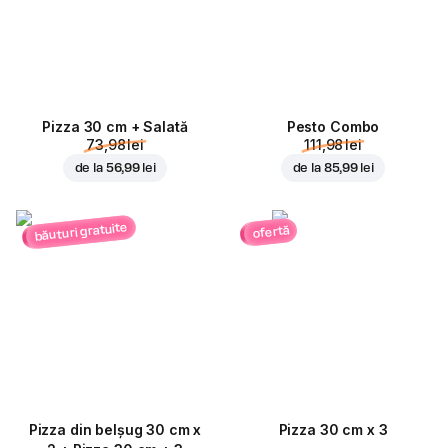
Pizza 30 cm + Salată
Pesto Combo
73,98 lei
111,98 lei
de la
56,99 lei
de la
85,99 lei
băuturi gratuite
ofertă
Pizza din belșug 30 cm x
Pizza 30 cm x 3