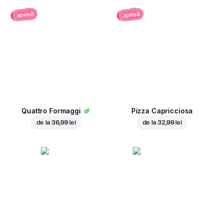
apasă
apasă
Quattro Formaggi
Pizza Capricciosa
de la
36,99 lei
de la
32,99 lei