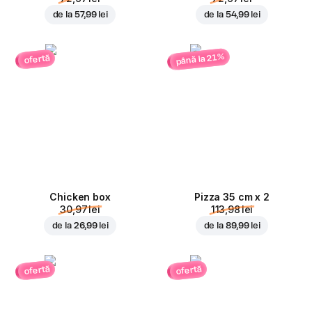
de la
57,99 lei
de la
54,99 lei
până la 21%
ofertă
Chicken box
Pizza 35 cm x 2
30,97 lei
113,98 lei
de la
26,99 lei
de la
89,99 lei
ofertă
ofertă