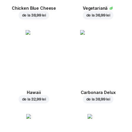
Chicken Blue Cheese
Vegetariană
de la
38,99 lei
de la
36,99 lei
Hawaii
Carbonara Delux
de la
32,99 lei
de la
38,99 lei