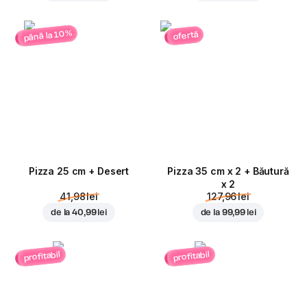
până la 10%
ofertă
Pizza 25 cm + Desert
Pizza 35 cm x 2 + Băutură
x 2
41,98 lei
127,96 lei
de la
40,99 lei
de la
99,99 lei
profitabil
profitabil