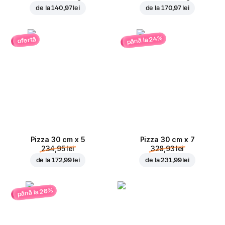
de la
140,97 lei
de la
170,97 lei
până la 24%
ofertă
Pizza 30 cm x 5
Pizza 30 cm x 7
234,95 lei
328,93 lei
de la
172,99 lei
de la
231,99 lei
până la 26%