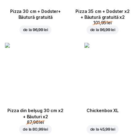
Pizza 30 cm + Dodster+
Pizza 35 cm + Dodster x2
Băutură gratuită
+ Băutură gratuită x2
101,95 lei
de la
96,99 lei
de la
96,99 lei
Pizza din belșug 30 cm x2
Chickenbox XL
+ Băuturi x2
87,96 lei
de la
80,99 lei
de la
45,99 lei