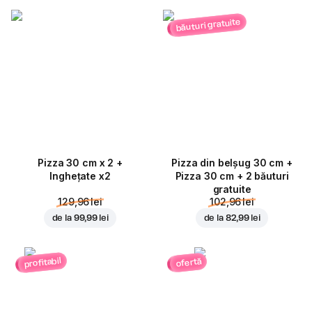
băuturi gratuite
Pizza 30 cm x 2 +
Pizza din belșug 30 cm +
Inghețate x2
Pizza 30 cm + 2 băuturi
gratuite
129,96 lei
102,96 lei
de la
99,99 lei
de la
82,99 lei
profitabil
ofertă