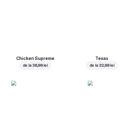
Chicken Supreme
Texas
de la
36,99 lei
de la
32,99 lei