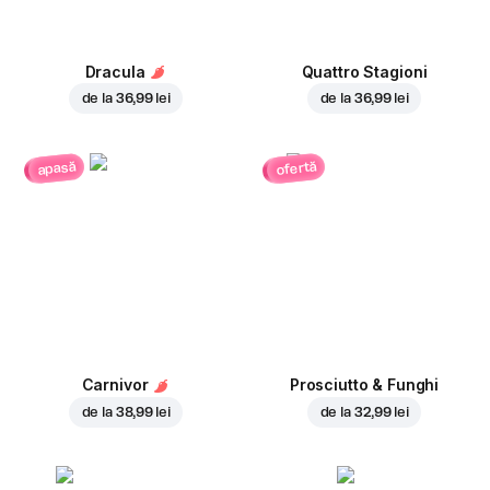
Dracula
Quattro Stagioni
de la
36,99 lei
de la
36,99 lei
ofertă
apasă
Carnivor
Prosciutto & Funghi
de la
38,99 lei
de la
32,99 lei