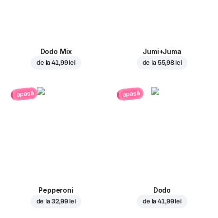
Dodo Mix
Jumi+Juma
de la
41,99 lei
de la
55,98 lei
apasă
apasă
Pepperoni
Dodo
de la
32,99 lei
de la
41,99 lei