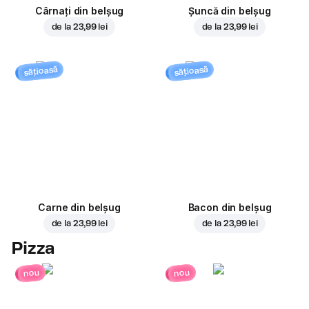
Cârnați din belșug
Șuncă din belșug
de la
23,99 lei
de la
23,99 lei
sățioasă
sățioasă
Carne din belșug
Bacon din belșug
de la
23,99 lei
de la
23,99 lei
Pizza
nou
nou