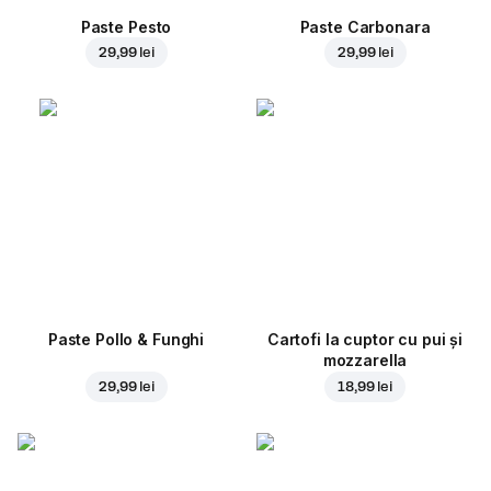
Paste Pesto
Paste Carbonara
29,99 lei
29,99 lei
Paste Pollo & Funghi
Cartofi la cuptor cu pui și
mozzarella
29,99 lei
18,99 lei