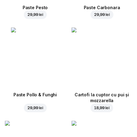
Paste Pesto
Paste Carbonara
29,99 lei
29,99 lei
Paste Pollo & Funghi
Cartofi la cuptor cu pui și
mozzarella
29,99 lei
18,99 lei