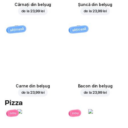
Cârnați din belșug
Șuncă din belșug
de la
23,99 lei
de la
23,99 lei
sățioasă
sățioasă
Carne din belșug
Bacon din belșug
de la
23,99 lei
de la
23,99 lei
Pizza
nou
nou