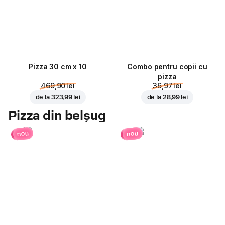
Pizza 30 cm x 10
Combo pentru copii cu
pizza
469,90 lei
36,97 lei
de la
323,99 lei
de la
28,99 lei
Pizza din belșug
nou
nou