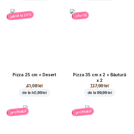
până la 10%
ofertă
Pizza 25 cm + Desert
Pizza 35 cm x 2 + Băutură
x 2
41,98 lei
127,96 lei
de la
40,99 lei
de la
99,99 lei
profitabil
profitabil