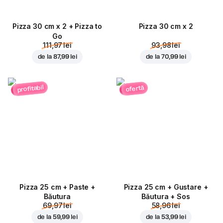
Pizza 30 cm x 2 + Pizza to
Pizza 30 cm x 2
Go
111,97 lei
93,98 lei
de la
87,99 lei
de la
70,99 lei
profitabil
ofertă
Pizza 25 cm + Paste +
Pizza 25 cm + Gustare +
Băutura
Băutura + Sos
69,97 lei
58,96 lei
de la
59,99 lei
de la
53,99 lei