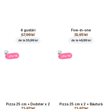
4 gustări
Five-in-one
67,96 lei
55,95 lei
de la
55,99 lei
de la
46,99 lei
ofertă
ofertă
Pizza 25 cm + Dodster x 2
Pizza 25 cm x 2 + Băutură
72,97 lei
72,97 lei