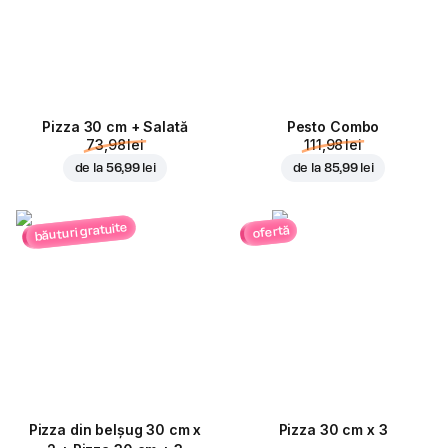
Pizza 30 cm + Salată
Pesto Combo
73,98 lei
111,98 lei
de la
56,99 lei
de la
85,99 lei
băuturi gratuite
ofertă
Pizza din belșug 30 cm x
Pizza 30 cm x 3