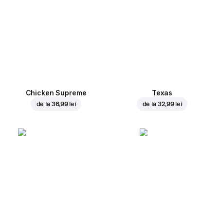
Chicken Supreme
Texas
de la
36,99 lei
de la
32,99 lei