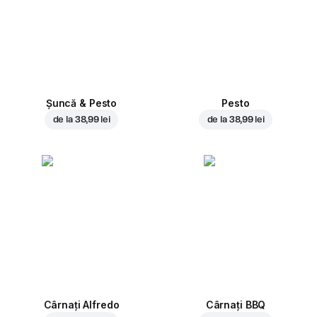
Șuncă & Pesto
Pesto
de la
38,99 lei
de la
38,99 lei
Cârnați Alfredo
Cârnați BBQ