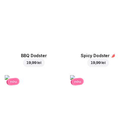
BBQ Dodster
Spicy Dodster
19,99 lei
19,99 lei
nou
nou