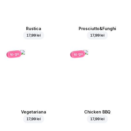
Rustica
Prosciutto&Funghi
17,99 lei
17,99 lei
to go
to go
Vegetariana
Chicken BBQ
17,99 lei
17,99 lei