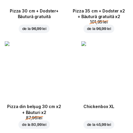
Pizza 30 cm + Dodster+
Pizza 35 cm + Dodster x2
Băutură gratuită
+ Băutură gratuită x2
101,95 lei
de la
96,99 lei
de la
96,99 lei
Pizza din belșug 30 cm x2
Chickenbox XL
+ Băuturi x2
87,96 lei
de la
80,99 lei
de la
45,99 lei