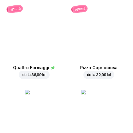
apasă
apasă
Quattro Formaggi
Pizza Capricciosa
de la
36,99 lei
de la
32,99 lei