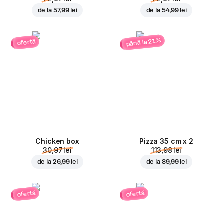
de la
57,99 lei
de la
54,99 lei
până la 21%
ofertă
Chicken box
Pizza 35 cm x 2
30,97 lei
113,98 lei
de la
26,99 lei
de la
89,99 lei
ofertă
ofertă