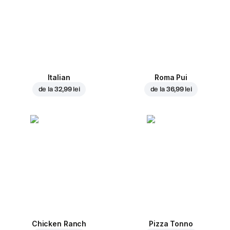
Italian
Roma Pui
de la
32,99 lei
de la
36,99 lei
Chicken Ranch
Pizza Tonno