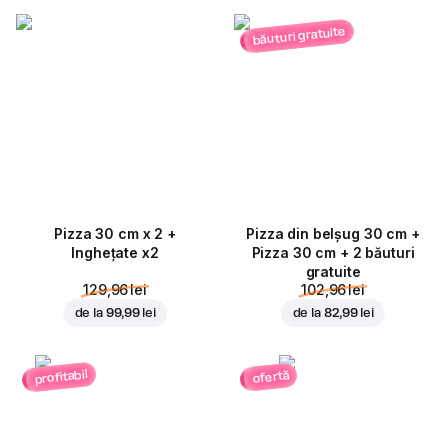
băuturi gratuite
Pizza 30 cm x 2 +
Pizza din belșug 30 cm +
Inghețate x2
Pizza 30 cm + 2 băuturi
gratuite
129,96 lei
102,96 lei
de la
99,99 lei
de la
82,99 lei
profitabil
ofertă