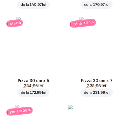
de la
140,97 lei
de la
170,97 lei
până la 24%
ofertă
Pizza 30 cm x 5
Pizza 30 cm x 7
234,95 lei
328,93 lei
de la
172,99 lei
de la
231,99 lei
până la 26%