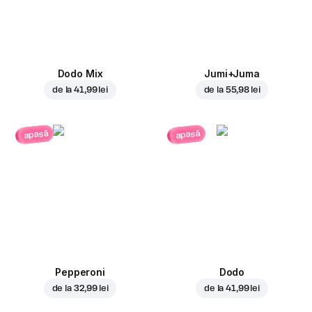
Dodo Mix
Jumi+Juma
de la
41,99 lei
de la
55,98 lei
apasă
apasă
Pepperoni
Dodo
de la
32,99 lei
de la
41,99 lei