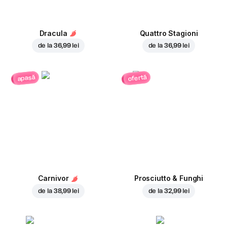
Dracula
Quattro Stagioni
de la
36,99 lei
de la
36,99 lei
ofertă
apasă
Carnivor
Prosciutto & Funghi
de la
38,99 lei
de la
32,99 lei