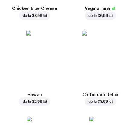
Chicken Blue Cheese
Vegetariană
de la
38,99 lei
de la
36,99 lei
Hawaii
Carbonara Delux
de la
32,99 lei
de la
38,99 lei