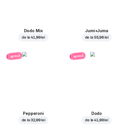
Dodo Mix
Jumi+Juma
de la
41,99 lei
de la
55,98 lei
apasă
apasă
Pepperoni
Dodo
de la
32,99 lei
de la
41,99 lei