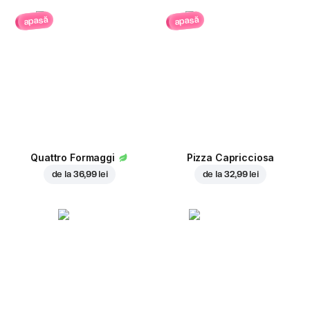
apasă
apasă
Quattro Formaggi
Pizza Capricciosa
de la
36,99 lei
de la
32,99 lei