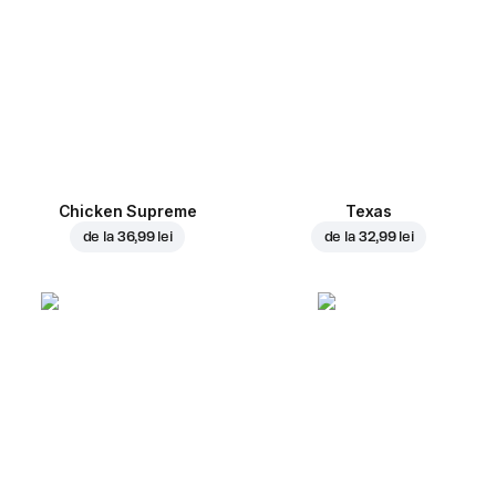
Chicken Supreme
Texas
de la
36,99 lei
de la
32,99 lei