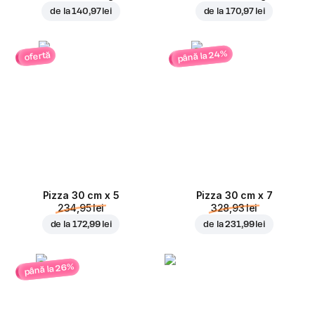
de la
140,97 lei
de la
170,97 lei
până la 24%
ofertă
Pizza 30 cm x 5
Pizza 30 cm x 7
234,95 lei
328,93 lei
de la
172,99 lei
de la
231,99 lei
până la 26%