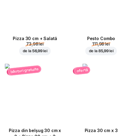
Pizza 30 cm + Salată
Pesto Combo
73,98 lei
111,98 lei
de la
56,99 lei
de la
85,99 lei
băuturi gratuite
ofertă
Pizza din belșug 30 cm x
Pizza 30 cm x 3