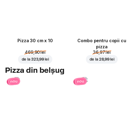
Pizza 30 cm x 10
Combo pentru copii cu
pizza
469,90 lei
36,97 lei
de la
323,99 lei
de la
28,99 lei
Pizza din belșug
nou
nou