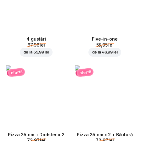
4 gustări
Five-in-one
67,96 lei
55,95 lei
de la
55,99 lei
de la
46,99 lei
ofertă
ofertă
Pizza 25 cm + Dodster x 2
Pizza 25 cm x 2 + Băutură
72,97 lei
72,97 lei