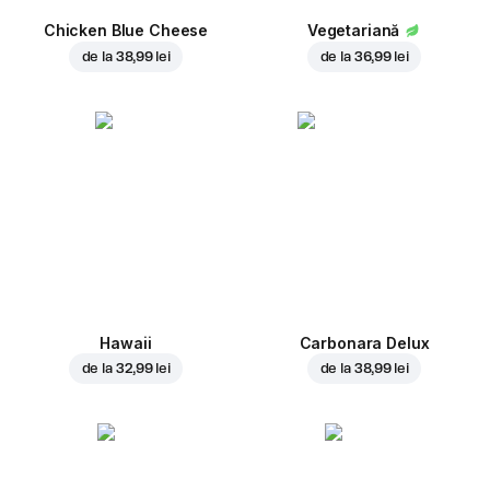
Chicken Blue Cheese
Vegetariană
de la
38,99 lei
de la
36,99 lei
Hawaii
Carbonara Delux
de la
32,99 lei
de la
38,99 lei