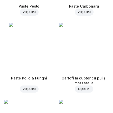
Paste Pesto
Paste Carbonara
29,99 lei
29,99 lei
Paste Pollo & Funghi
Cartofi la cuptor cu pui și
mozzarella
29,99 lei
18,99 lei