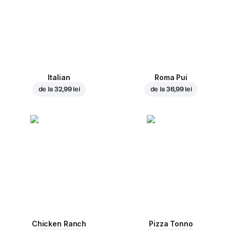
Italian
Roma Pui
de la
32,99 lei
de la
36,99 lei
Chicken Ranch
Pizza Tonno