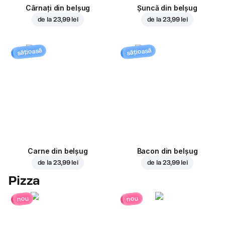
Cârnați din belșug
Șuncă din belșug
de la
23,99 lei
de la
23,99 lei
sățioasă
sățioasă
Carne din belșug
Bacon din belșug
de la
23,99 lei
de la
23,99 lei
Pizza
nou
nou