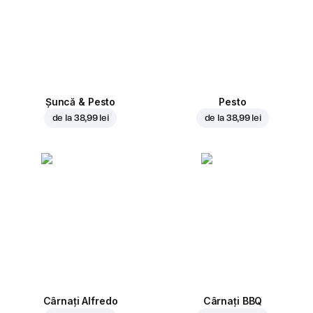
Șuncă & Pesto
Pesto
de la
38,99 lei
de la
38,99 lei
Cârnați Alfredo
Cârnați BBQ