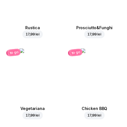
Rustica
Prosciutto&Funghi
17,99 lei
17,99 lei
to go
to go
Vegetariana
Chicken BBQ
17,99 lei
17,99 lei