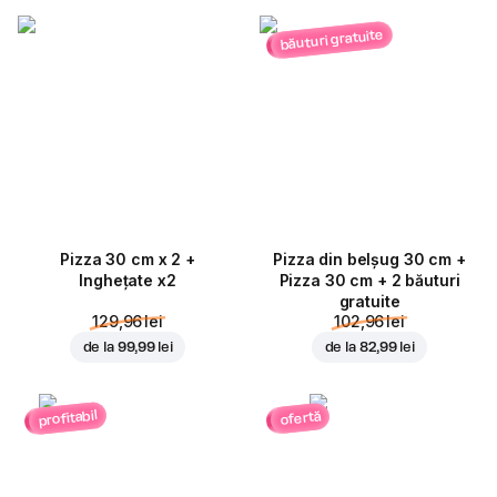
băuturi gratuite
Pizza 30 cm x 2 +
Pizza din belșug 30 cm +
Inghețate x2
Pizza 30 cm + 2 băuturi
gratuite
129,96 lei
102,96 lei
de la
99,99 lei
de la
82,99 lei
profitabil
ofertă