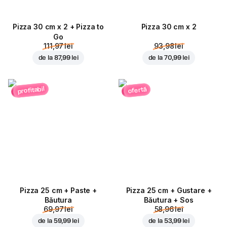
Pizza 30 cm x 2 + Pizza to
Pizza 30 cm x 2
Go
111,97 lei
93,98 lei
de la
87,99 lei
de la
70,99 lei
profitabil
ofertă
Pizza 25 cm + Paste +
Pizza 25 cm + Gustare +
Băutura
Băutura + Sos
69,97 lei
58,96 lei
de la
59,99 lei
de la
53,99 lei