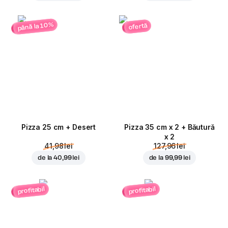
până la 10%
ofertă
Pizza 25 cm + Desert
Pizza 35 cm x 2 + Băutură
x 2
41,98 lei
127,96 lei
de la
40,99 lei
de la
99,99 lei
profitabil
profitabil