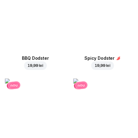
BBQ Dodster
Spicy Dodster
19,99 lei
19,99 lei
nou
nou