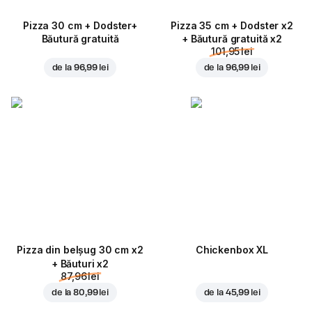
Pizza 30 cm + Dodster+
Pizza 35 cm + Dodster x2
Băutură gratuită
+ Băutură gratuită x2
101,95 lei
de la
96,99 lei
de la
96,99 lei
Pizza din belșug 30 cm x2
Chickenbox XL
+ Băuturi x2
87,96 lei
de la
80,99 lei
de la
45,99 lei