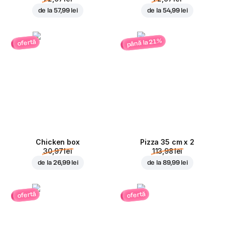
de la
57,99 lei
de la
54,99 lei
până la 21%
ofertă
Chicken box
Pizza 35 cm x 2
30,97 lei
113,98 lei
de la
26,99 lei
de la
89,99 lei
ofertă
ofertă