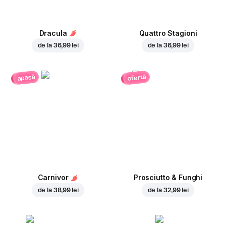
Dracula
Quattro Stagioni
de la
36,99 lei
de la
36,99 lei
ofertă
apasă
Carnivor
Prosciutto & Funghi
de la
38,99 lei
de la
32,99 lei