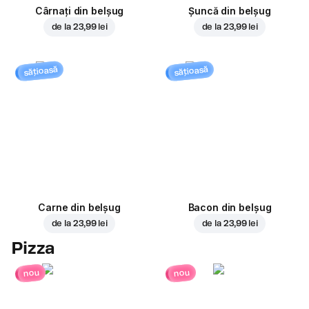
Cârnați din belșug
Șuncă din belșug
de la
23,99 lei
de la
23,99 lei
sățioasă
sățioasă
Carne din belșug
Bacon din belșug
de la
23,99 lei
de la
23,99 lei
Pizza
nou
nou