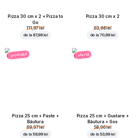
Pizza 30 cm x 2 + Pizza to
Pizza 30 cm x 2
Go
111,97 lei
93,98 lei
de la
87,99 lei
de la
70,99 lei
profitabil
ofertă
Pizza 25 cm + Paste +
Pizza 25 cm + Gustare +
Băutura
Băutura + Sos
69,97 lei
58,96 lei
de la
59,99 lei
de la
53,99 lei