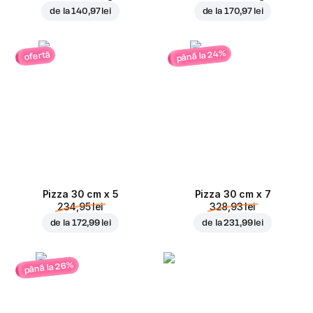
de la
140,97 lei
de la
170,97 lei
până la 24%
ofertă
Pizza 30 cm x 5
Pizza 30 cm x 7
234,95 lei
328,93 lei
de la
172,99 lei
de la
231,99 lei
până la 26%