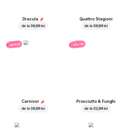
Dracula
Quattro Stagioni
de la
36,99 lei
de la
36,99 lei
ofertă
apasă
Carnivor
Prosciutto & Funghi
de la
38,99 lei
de la
32,99 lei