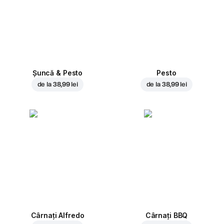
Șuncă & Pesto
Pesto
de la
38,99 lei
de la
38,99 lei
Cârnați Alfredo
Cârnați BBQ