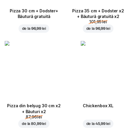
Pizza 30 cm + Dodster+
Pizza 35 cm + Dodster x2
Băutură gratuită
+ Băutură gratuită x2
101,95 lei
de la
96,99 lei
de la
96,99 lei
Pizza din belșug 30 cm x2
Chickenbox XL
+ Băuturi x2
87,96 lei
de la
80,99 lei
de la
45,99 lei