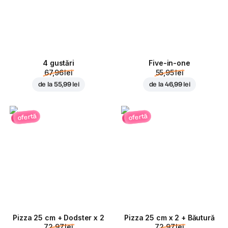
4 gustări
Five-in-one
67,96 lei
55,95 lei
de la
55,99 lei
de la
46,99 lei
ofertă
ofertă
Pizza 25 cm + Dodster x 2
Pizza 25 cm x 2 + Băutură
72,97 lei
72,97 lei