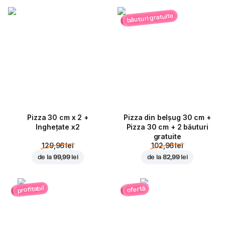
băuturi gratuite
Pizza 30 cm x 2 +
Pizza din belșug 30 cm +
Inghețate x2
Pizza 30 cm + 2 băuturi
gratuite
129,96 lei
102,96 lei
de la
99,99 lei
de la
82,99 lei
profitabil
ofertă