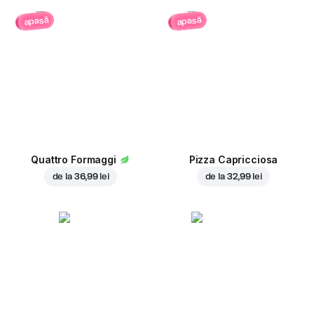
apasă
apasă
Quattro Formaggi
Pizza Capricciosa
de la
36,99 lei
de la
32,99 lei