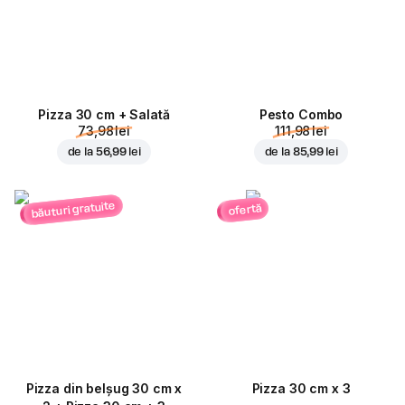
Pizza 30 cm + Salată
Pesto Combo
73,98 lei
111,98 lei
de la
56,99 lei
de la
85,99 lei
băuturi gratuite
ofertă
Pizza din belșug 30 cm x
Pizza 30 cm x 3