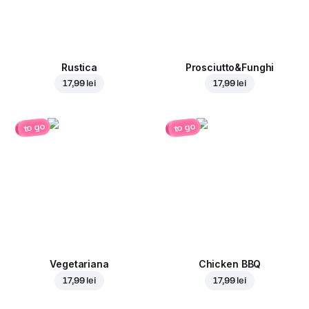
Rustica
Prosciutto&Funghi
17,99 lei
17,99 lei
to go
to go
Vegetariana
Chicken BBQ
17,99 lei
17,99 lei