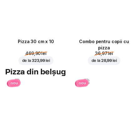
Pizza 30 cm x 10
Combo pentru copii cu
pizza
469,90 lei
36,97 lei
de la
323,99 lei
de la
28,99 lei
Pizza din belșug
nou
nou