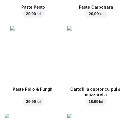
Paste Pesto
Paste Carbonara
29,99 lei
29,99 lei
Paste Pollo & Funghi
Cartofi la cuptor cu pui și
mozzarella
29,99 lei
18,99 lei