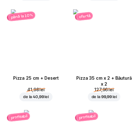
până la 10%
ofertă
Pizza 25 cm + Desert
Pizza 35 cm x 2 + Băutură
x 2
41,98 lei
127,96 lei
de la
40,99 lei
de la
99,99 lei
profitabil
profitabil