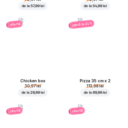
de la
57,99 lei
de la
54,99 lei
până la 21%
ofertă
Chicken box
Pizza 35 cm x 2
30,97 lei
113,98 lei
de la
26,99 lei
de la
89,99 lei
ofertă
ofertă