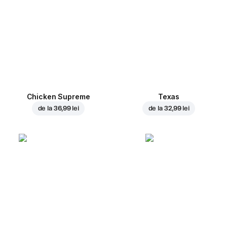
Chicken Supreme
Texas
de la
36,99 lei
de la
32,99 lei