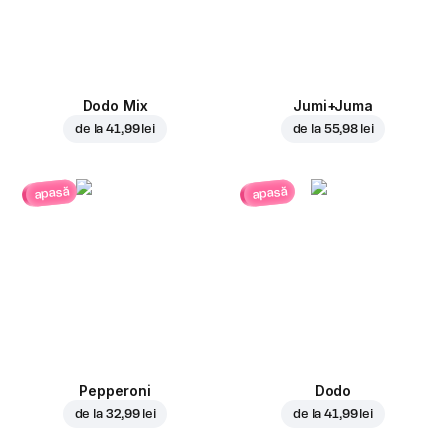
Dodo Mix
Jumi+Juma
de la
41,99 lei
de la
55,98 lei
apasă
apasă
Pepperoni
Dodo
de la
32,99 lei
de la
41,99 lei