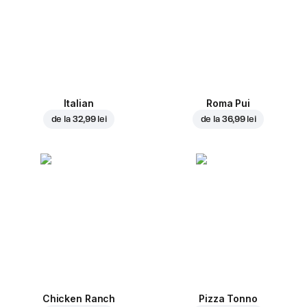
Italian
Roma Pui
de la
32,99 lei
de la
36,99 lei
Chicken Ranch
Pizza Tonno