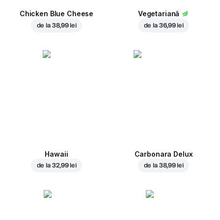
Chicken Blue Cheese
Vegetariană
de la
38,99 lei
de la
36,99 lei
Hawaii
Carbonara Delux
de la
32,99 lei
de la
38,99 lei