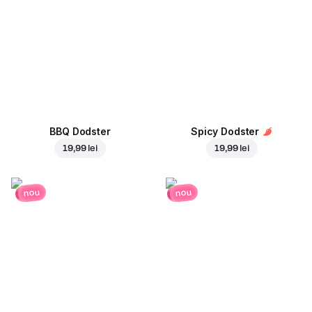
BBQ Dodster
Spicy Dodster
19,99 lei
19,99 lei
nou
nou