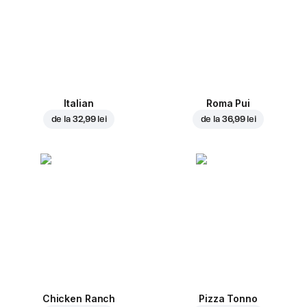
Italian
Roma Pui
de la
32,99 lei
de la
36,99 lei
Chicken Ranch
Pizza Tonno