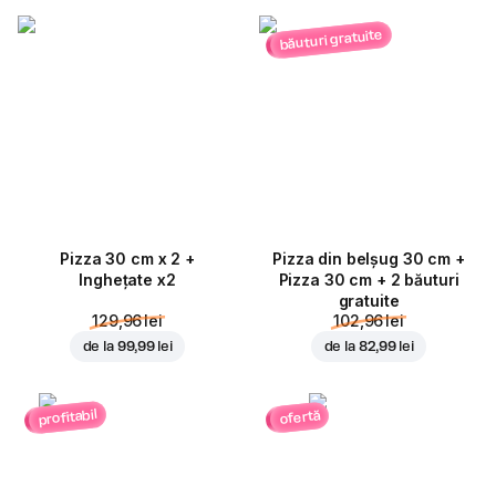
băuturi gratuite
Pizza 30 cm x 2 +
Pizza din belșug 30 cm +
Inghețate x2
Pizza 30 cm + 2 băuturi
gratuite
129,96 lei
102,96 lei
de la
99,99 lei
de la
82,99 lei
profitabil
ofertă