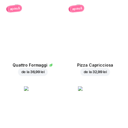
apasă
apasă
Quattro Formaggi
Pizza Capricciosa
de la
36,99 lei
de la
32,99 lei