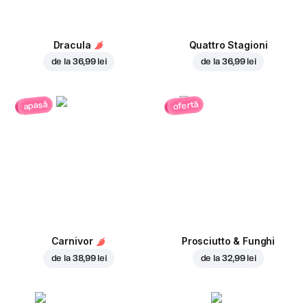
Dracula
Quattro Stagioni
de la
36,99 lei
de la
36,99 lei
ofertă
apasă
Carnivor
Prosciutto & Funghi
de la
38,99 lei
de la
32,99 lei