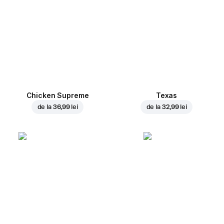
Chicken Supreme
Texas
de la
36,99 lei
de la
32,99 lei