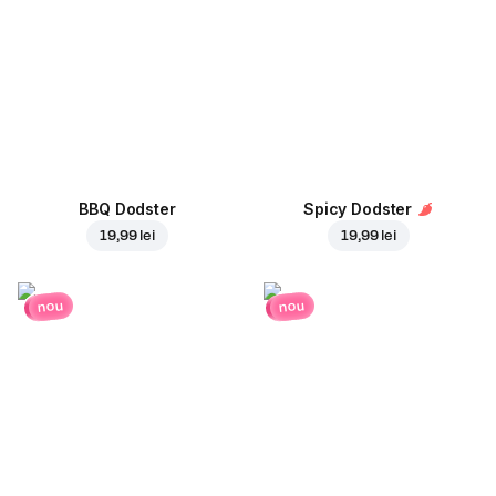
BBQ Dodster
Spicy Dodster
19,99 lei
19,99 lei
nou
nou