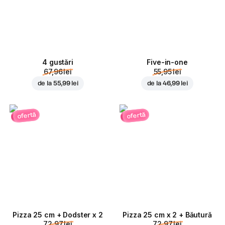
4 gustări
Five-in-one
67,96 lei
55,95 lei
de la
55,99 lei
de la
46,99 lei
ofertă
ofertă
Pizza 25 cm + Dodster x 2
Pizza 25 cm x 2 + Băutură
72,97 lei
72,97 lei