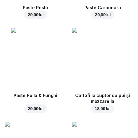
Paste Pesto
Paste Carbonara
29,99 lei
29,99 lei
Paste Pollo & Funghi
Cartofi la cuptor cu pui și
mozzarella
29,99 lei
18,99 lei