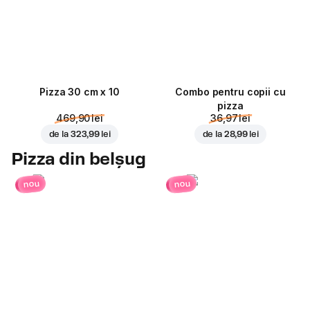
Pizza 30 cm x 10
Combo pentru copii cu
pizza
469,90 lei
36,97 lei
de la
323,99 lei
de la
28,99 lei
Pizza din belșug
nou
nou