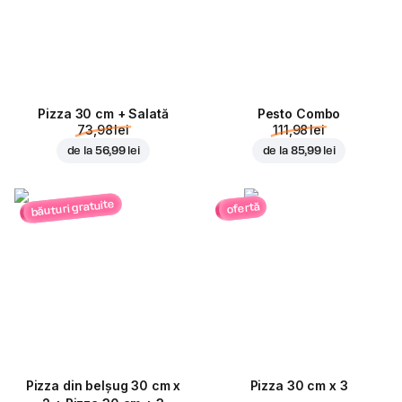
Pizza 30 cm + Salată
Pesto Combo
73,98 lei
111,98 lei
de la
56,99 lei
de la
85,99 lei
băuturi gratuite
ofertă
Pizza din belșug 30 cm x
Pizza 30 cm x 3