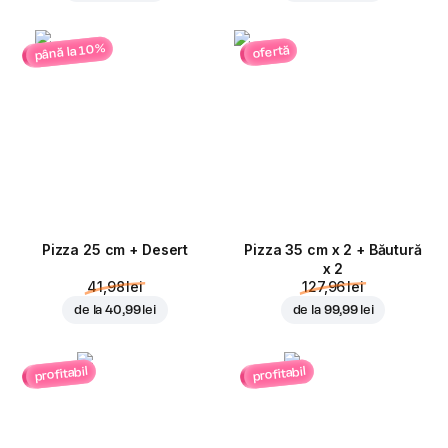
până la 10%
ofertă
Pizza 25 cm + Desert
Pizza 35 cm x 2 + Băutură
x 2
41,98 lei
127,96 lei
de la
40,99 lei
de la
99,99 lei
profitabil
profitabil