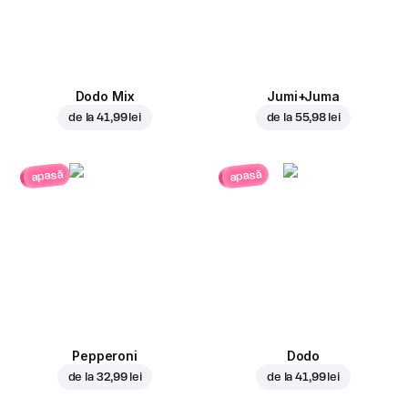
Dodo Mix
Jumi+Juma
de la
41,99 lei
de la
55,98 lei
apasă
apasă
Pepperoni
Dodo
de la
32,99 lei
de la
41,99 lei