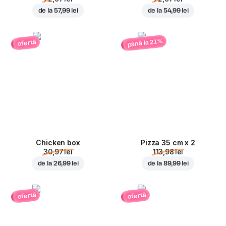
de la
57,99 lei
de la
54,99 lei
până la 21%
ofertă
Chicken box
Pizza 35 cm x 2
30,97 lei
113,98 lei
de la
26,99 lei
de la
89,99 lei
ofertă
ofertă