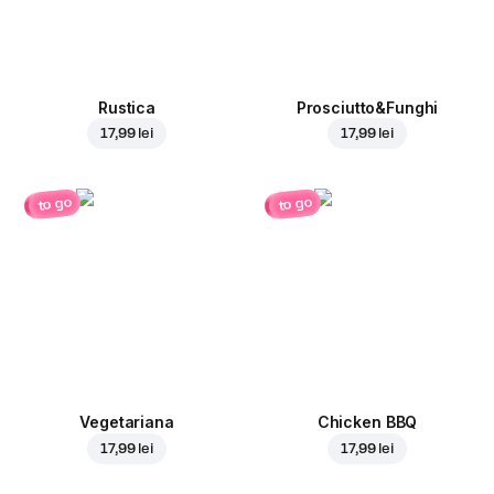
Rustica
Prosciutto&Funghi
17,99 lei
17,99 lei
to go
to go
Vegetariana
Chicken BBQ
17,99 lei
17,99 lei