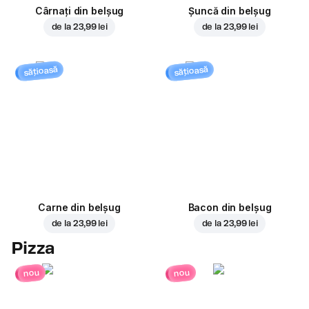
Cârnați din belșug
Șuncă din belșug
de la
23,99 lei
de la
23,99 lei
sățioasă
sățioasă
Carne din belșug
Bacon din belșug
de la
23,99 lei
de la
23,99 lei
Pizza
nou
nou