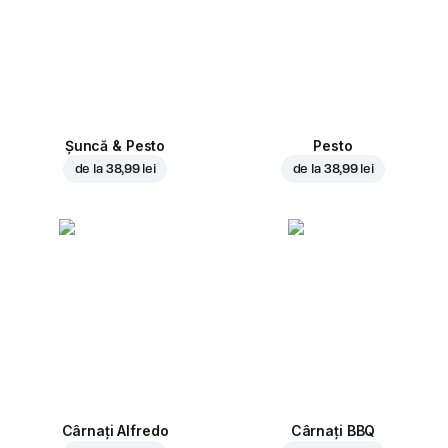
Șuncă & Pesto
Pesto
de la
38,99 lei
de la
38,99 lei
Cârnați Alfredo
Cârnați BBQ