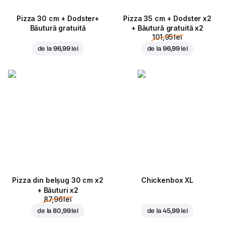
Pizza 30 cm + Dodster+
Pizza 35 cm + Dodster x2
Băutură gratuită
+ Băutură gratuită x2
101,95 lei
de la
96,99 lei
de la
96,99 lei
Pizza din belșug 30 cm x2
Chickenbox XL
+ Băuturi x2
87,96 lei
de la
80,99 lei
de la
45,99 lei