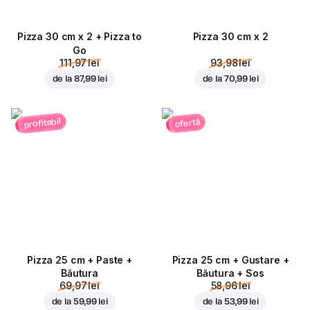
Pizza 30 cm x 2 + Pizza to
Pizza 30 cm x 2
Go
111,97 lei
93,98 lei
de la
87,99 lei
de la
70,99 lei
profitabil
ofertă
Pizza 25 cm + Paste +
Pizza 25 cm + Gustare +
Băutura
Băutura + Sos
69,97 lei
58,96 lei
de la
59,99 lei
de la
53,99 lei