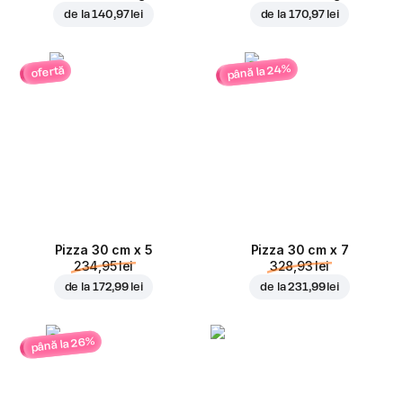
de la
140,97 lei
de la
170,97 lei
până la 24%
ofertă
Pizza 30 cm x 5
Pizza 30 cm x 7
234,95 lei
328,93 lei
de la
172,99 lei
de la
231,99 lei
până la 26%