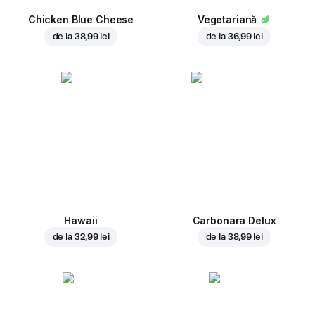
Chicken Blue Cheese
Vegetariană
de la
38,99 lei
de la
36,99 lei
Hawaii
Carbonara Delux
de la
32,99 lei
de la
38,99 lei