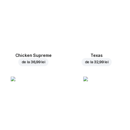
Chicken Supreme
Texas
de la
36,99 lei
de la
32,99 lei