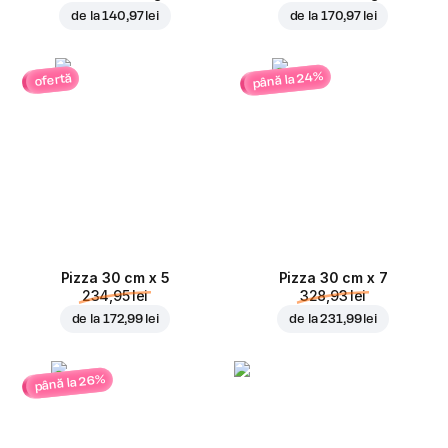
de la
140,97 lei
de la
170,97 lei
până la 24%
ofertă
Pizza 30 cm x 5
Pizza 30 cm x 7
234,95 lei
328,93 lei
de la
172,99 lei
de la
231,99 lei
până la 26%