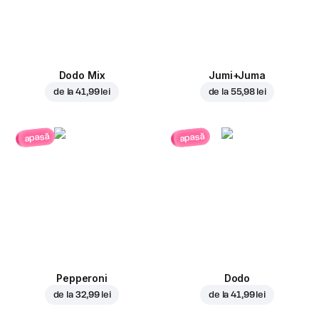
Dodo Mix
Jumi+Juma
de la
41,99 lei
de la
55,98 lei
apasă
apasă
Pepperoni
Dodo
de la
32,99 lei
de la
41,99 lei