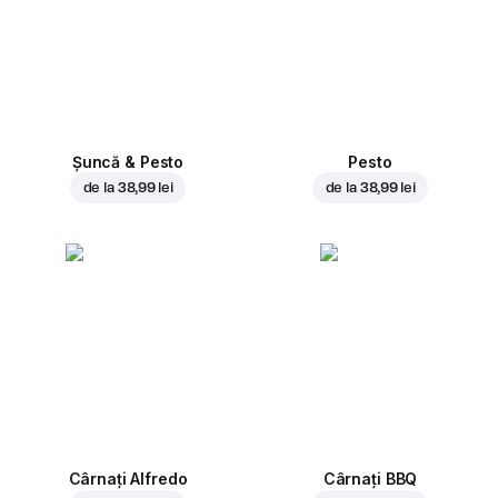
Șuncă & Pesto
Pesto
de la
38,99 lei
de la
38,99 lei
Cârnați Alfredo
Cârnați BBQ