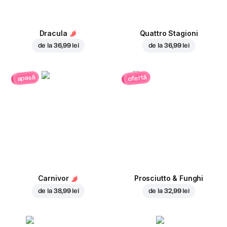
Dracula
Quattro Stagioni
de la
36,99 lei
de la
36,99 lei
ofertă
apasă
Carnivor
Prosciutto & Funghi
de la
38,99 lei
de la
32,99 lei