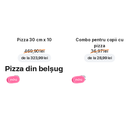
Pizza 30 cm x 10
Combo pentru copii cu
pizza
469,90 lei
36,97 lei
de la
323,99 lei
de la
28,99 lei
Pizza din belșug
nou
nou