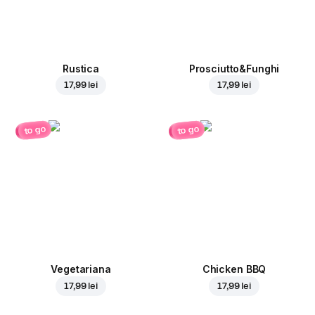
Rustica
Prosciutto&Funghi
17,99 lei
17,99 lei
to go
to go
Vegetariana
Chicken BBQ
17,99 lei
17,99 lei