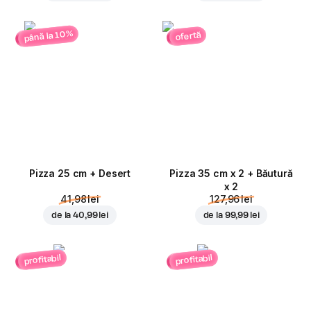
până la 10%
ofertă
Pizza 25 cm + Desert
Pizza 35 cm x 2 + Băutură
x 2
41,98 lei
127,96 lei
de la
40,99 lei
de la
99,99 lei
profitabil
profitabil