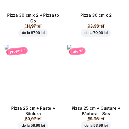
Pizza 30 cm x 2 + Pizza to
Pizza 30 cm x 2
Go
111,97 lei
93,98 lei
de la
87,99 lei
de la
70,99 lei
profitabil
ofertă
Pizza 25 cm + Paste +
Pizza 25 cm + Gustare +
Băutura
Băutura + Sos
69,97 lei
58,96 lei
de la
59,99 lei
de la
53,99 lei