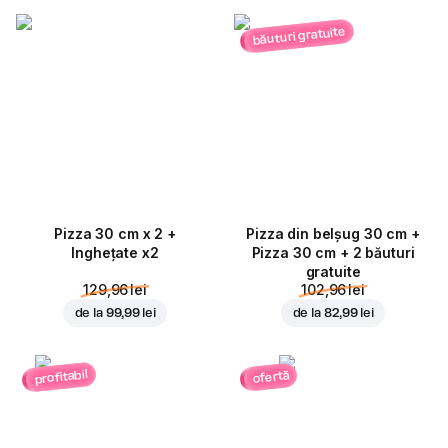
băuturi gratuite
Pizza 30 cm x 2 +
Pizza din belșug 30 cm +
Inghețate x2
Pizza 30 cm + 2 băuturi
gratuite
129,96 lei
102,96 lei
de la
99,99 lei
de la
82,99 lei
profitabil
ofertă