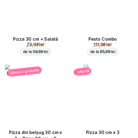
Pizza 30 cm + Salată
Pesto Combo
73,98 lei
111,98 lei
de la
56,99 lei
de la
85,99 lei
băuturi gratuite
ofertă
Pizza din belșug 30 cm x
Pizza 30 cm x 3