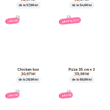
de la
57,99 lei
de la
54,99 lei
până la 21%
ofertă
Chicken box
Pizza 35 cm x 2
30,97 lei
113,98 lei
de la
26,99 lei
de la
89,99 lei
ofertă
ofertă