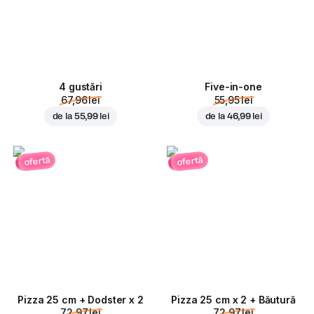
4 gustări
Five-in-one
67,96 lei
55,95 lei
de la
55,99 lei
de la
46,99 lei
ofertă
ofertă
Pizza 25 cm + Dodster x 2
Pizza 25 cm x 2 + Băutură
72,97 lei
72,97 lei