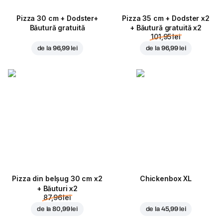
Pizza 30 cm + Dodster+
Pizza 35 cm + Dodster x2
Băutură gratuită
+ Băutură gratuită x2
101,95 lei
de la
96,99 lei
de la
96,99 lei
Pizza din belșug 30 cm x2
Chickenbox XL
+ Băuturi x2
87,96 lei
de la
80,99 lei
de la
45,99 lei