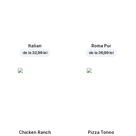
Italian
Roma Pui
de la
32,99 lei
de la
36,99 lei
Chicken Ranch
Pizza Tonno