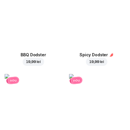
BBQ Dodster
Spicy Dodster
19,99 lei
19,99 lei
nou
nou