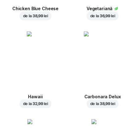
Chicken Blue Cheese
Vegetariană
de la
38,99 lei
de la
36,99 lei
Hawaii
Carbonara Delux
de la
32,99 lei
de la
38,99 lei