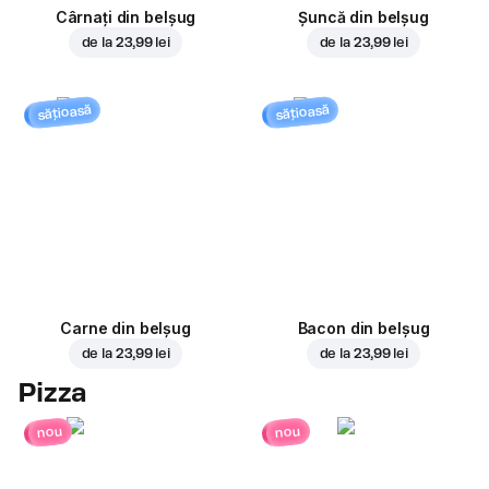
Cârnați din belșug
Șuncă din belșug
de la
23,99 lei
de la
23,99 lei
sățioasă
sățioasă
Carne din belșug
Bacon din belșug
de la
23,99 lei
de la
23,99 lei
Pizza
nou
nou