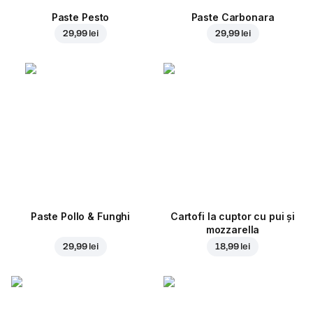
Paste Pesto
Paste Carbonara
29,99 lei
29,99 lei
Paste Pollo & Funghi
Cartofi la cuptor cu pui și
mozzarella
29,99 lei
18,99 lei