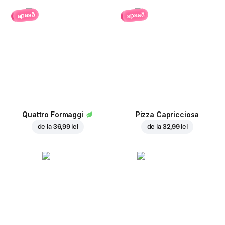
apasă
apasă
Quattro Formaggi
Pizza Capricciosa
de la
36,99 lei
de la
32,99 lei