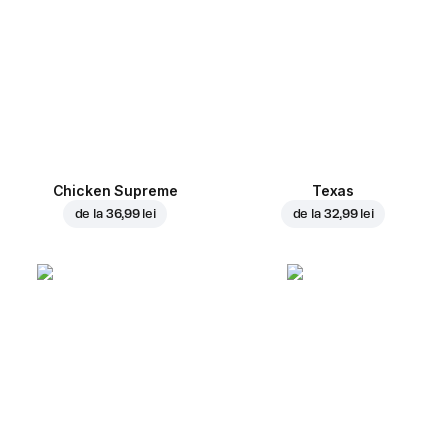
Chicken Supreme
Texas
de la
36,99 lei
de la
32,99 lei