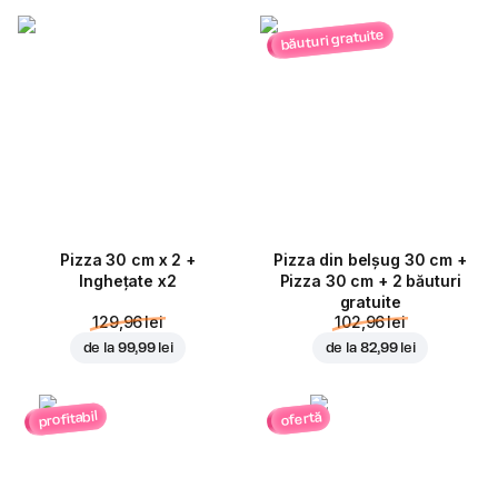
băuturi gratuite
Pizza 30 cm x 2 +
Pizza din belșug 30 cm +
Inghețate x2
Pizza 30 cm + 2 băuturi
gratuite
129,96 lei
102,96 lei
de la
99,99 lei
de la
82,99 lei
profitabil
ofertă