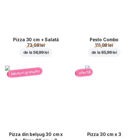
Pizza 30 cm + Salată
Pesto Combo
73,98 lei
111,98 lei
de la
56,99 lei
de la
85,99 lei
băuturi gratuite
ofertă
Pizza din belșug 30 cm x
Pizza 30 cm x 3