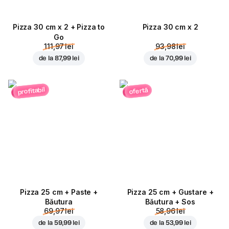
Pizza 30 cm x 2 + Pizza to
Pizza 30 cm x 2
Go
111,97 lei
93,98 lei
de la
87,99 lei
de la
70,99 lei
profitabil
ofertă
Pizza 25 cm + Paste +
Pizza 25 cm + Gustare +
Băutura
Băutura + Sos
69,97 lei
58,96 lei
de la
59,99 lei
de la
53,99 lei