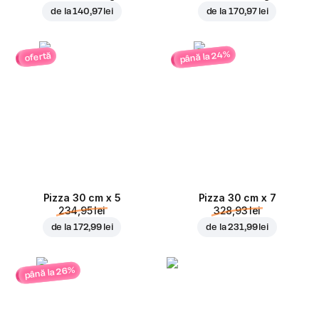
de la
140,97 lei
de la
170,97 lei
până la 24%
ofertă
Pizza 30 cm x 5
Pizza 30 cm x 7
234,95 lei
328,93 lei
de la
172,99 lei
de la
231,99 lei
până la 26%