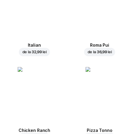
Italian
Roma Pui
de la
32,99 lei
de la
36,99 lei
Chicken Ranch
Pizza Tonno