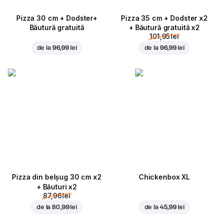
Pizza 30 cm + Dodster+
Pizza 35 cm + Dodster x2
Băutură gratuită
+ Băutură gratuită x2
101,95 lei
de la
96,99 lei
de la
96,99 lei
Pizza din belșug 30 cm x2
Chickenbox XL
+ Băuturi x2
87,96 lei
de la
80,99 lei
de la
45,99 lei