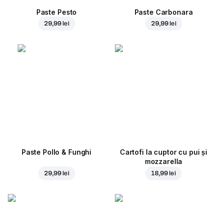
Paste Pesto
Paste Carbonara
29,99 lei
29,99 lei
Paste Pollo & Funghi
Cartofi la cuptor cu pui și
mozzarella
29,99 lei
18,99 lei