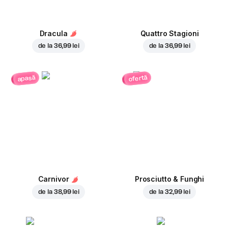
Dracula
Quattro Stagioni
de la
36,99 lei
de la
36,99 lei
ofertă
apasă
Carnivor
Prosciutto & Funghi
de la
38,99 lei
de la
32,99 lei