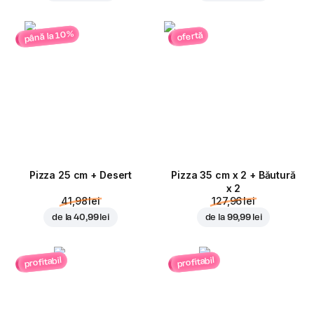
până la 10%
ofertă
Pizza 25 cm + Desert
Pizza 35 cm x 2 + Băutură
x 2
41,98 lei
127,96 lei
de la
40,99 lei
de la
99,99 lei
profitabil
profitabil