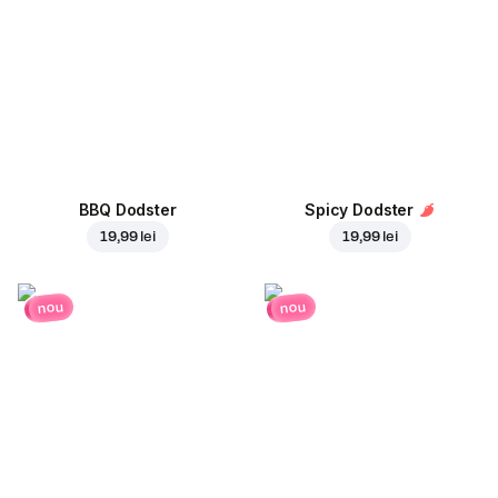
BBQ Dodster
Spicy Dodster
19,99 lei
19,99 lei
nou
nou