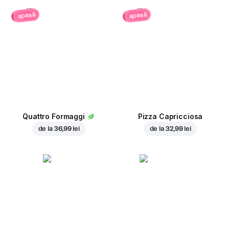
apasă
apasă
Quattro Formaggi
Pizza Capricciosa
de la
36,99 lei
de la
32,99 lei