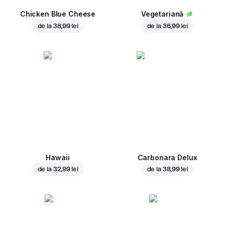
Chicken Blue Cheese
Vegetariană
de la
38,99 lei
de la
36,99 lei
Hawaii
Carbonara Delux
de la
32,99 lei
de la
38,99 lei