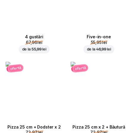
4 gustări
Five-in-one
67,96 lei
55,95 lei
de la
55,99 lei
de la
46,99 lei
ofertă
ofertă
Pizza 25 cm + Dodster x 2
Pizza 25 cm x 2 + Băutură
72,97 lei
72,97 lei