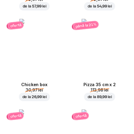
de la
57,99 lei
de la
54,99 lei
până la 21%
ofertă
Chicken box
Pizza 35 cm x 2
30,97 lei
113,98 lei
de la
26,99 lei
de la
89,99 lei
ofertă
ofertă