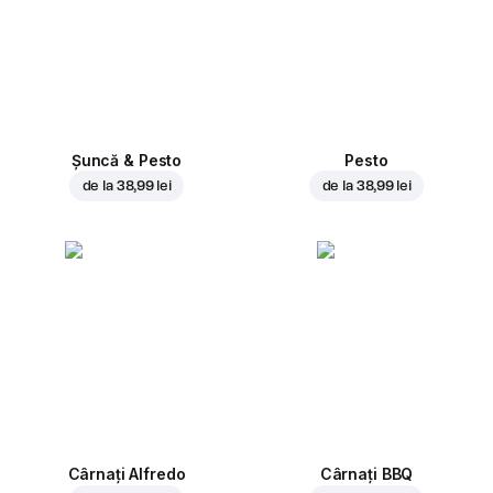
Șuncă & Pesto
Pesto
de la
38,99 lei
de la
38,99 lei
Cârnați Alfredo
Cârnați BBQ