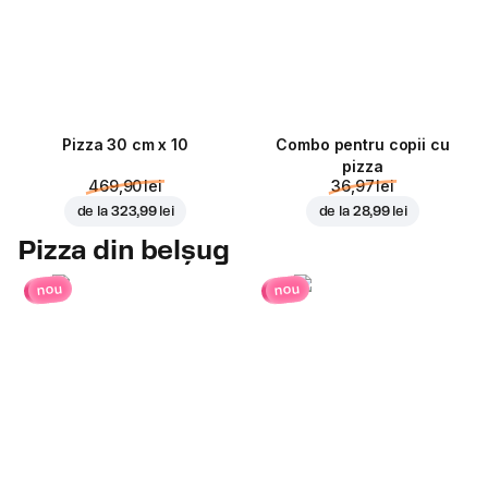
Pizza 30 cm x 10
Combo pentru copii cu
pizza
469,90 lei
36,97 lei
de la
323,99 lei
de la
28,99 lei
Pizza din belșug
nou
nou