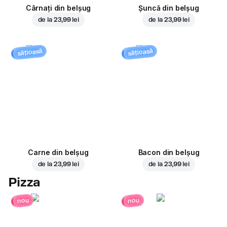
Cârnați din belșug
Șuncă din belșug
de la
23,99 lei
de la
23,99 lei
sățioasă
sățioasă
Carne din belșug
Bacon din belșug
de la
23,99 lei
de la
23,99 lei
Pizza
nou
nou