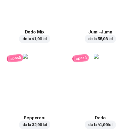
Dodo Mix
Jumi+Juma
de la
41,99 lei
de la
55,98 lei
apasă
apasă
Pepperoni
Dodo
de la
32,99 lei
de la
41,99 lei