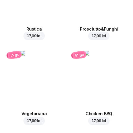
Rustica
Prosciutto&Funghi
17,99 lei
17,99 lei
to go
to go
Vegetariana
Chicken BBQ
17,99 lei
17,99 lei