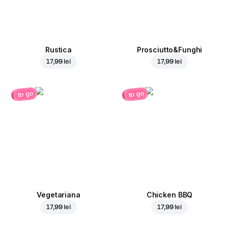
Rustica
Prosciutto&Funghi
17,99 lei
17,99 lei
to go
to go
Vegetariana
Chicken BBQ
17,99 lei
17,99 lei