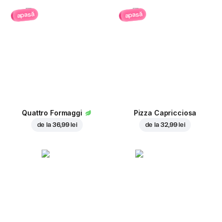
apasă
apasă
Quattro Formaggi
Pizza Capricciosa
de la
36,99 lei
de la
32,99 lei