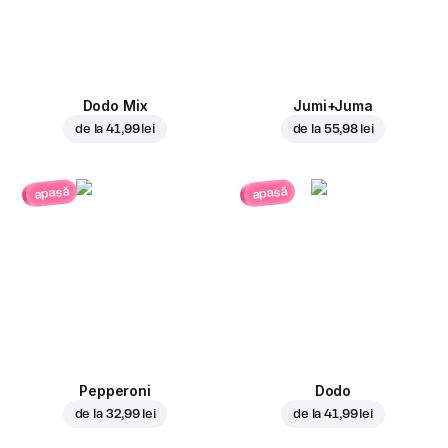
Dodo Mix
Jumi+Juma
de la
41,99 lei
de la
55,98 lei
apasă
apasă
Pepperoni
Dodo
de la
32,99 lei
de la
41,99 lei