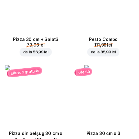
Pizza 30 cm + Salată
Pesto Combo
73,98 lei
111,98 lei
de la
56,99 lei
de la
85,99 lei
băuturi gratuite
ofertă
Pizza din belșug 30 cm x
Pizza 30 cm x 3