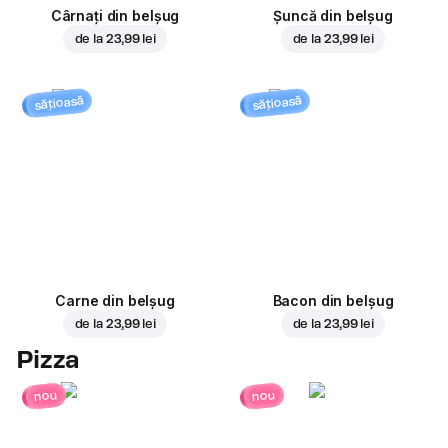
Cârnați din belșug
Șuncă din belșug
de la
23,99 lei
de la
23,99 lei
sățioasă
sățioasă
Carne din belșug
Bacon din belșug
de la
23,99 lei
de la
23,99 lei
Pizza
nou
nou