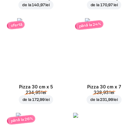
de la
140,97 lei
de la
170,97 lei
până la 24%
ofertă
Pizza 30 cm x 5
Pizza 30 cm x 7
234,95 lei
328,93 lei
de la
172,99 lei
de la
231,99 lei
până la 26%