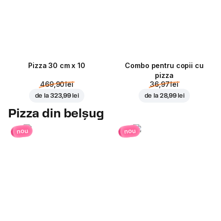
Pizza 30 cm x 10
Combo pentru copii cu
pizza
469,90 lei
36,97 lei
de la
323,99 lei
de la
28,99 lei
Pizza din belșug
nou
nou