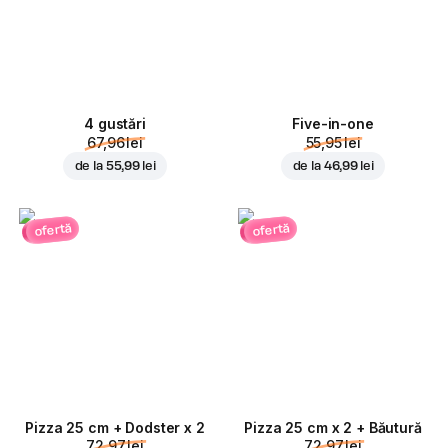
4 gustări
Five-in-one
67,96 lei
55,95 lei
de la
55,99 lei
de la
46,99 lei
ofertă
ofertă
Pizza 25 cm + Dodster x 2
Pizza 25 cm x 2 + Băutură
72,97 lei
72,97 lei