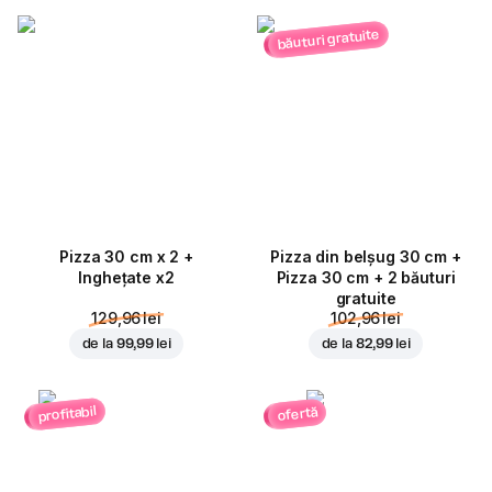
băuturi gratuite
Pizza 30 cm x 2 +
Pizza din belșug 30 cm +
Inghețate x2
Pizza 30 cm + 2 băuturi
gratuite
129,96 lei
102,96 lei
de la
99,99 lei
de la
82,99 lei
profitabil
ofertă