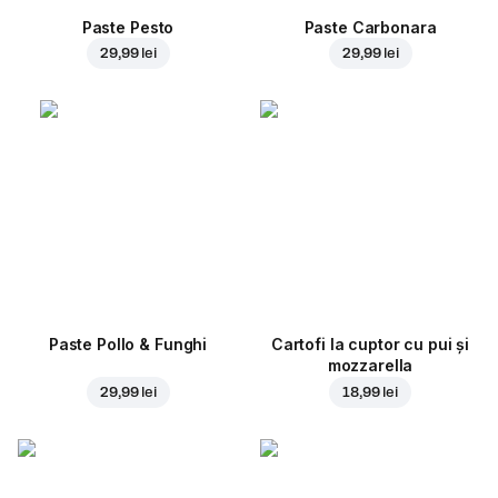
Paste Pesto
Paste Carbonara
29,99 lei
29,99 lei
Paste Pollo & Funghi
Cartofi la cuptor cu pui și
mozzarella
29,99 lei
18,99 lei