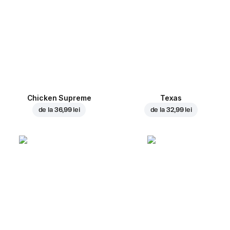
Chicken Supreme
Texas
de la
36,99 lei
de la
32,99 lei