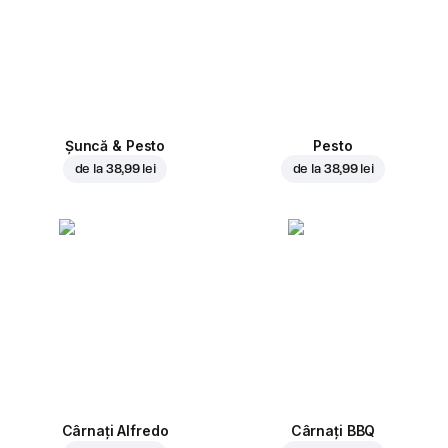
Șuncă & Pesto
Pesto
de la
38,99 lei
de la
38,99 lei
Cârnați Alfredo
Cârnați BBQ