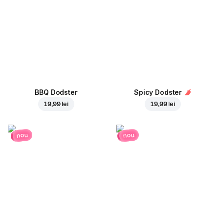
BBQ Dodster
Spicy Dodster
19,99 lei
19,99 lei
nou
nou