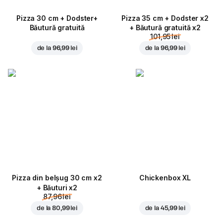
Pizza 30 cm + Dodster+
Pizza 35 cm + Dodster x2
Băutură gratuită
+ Băutură gratuită x2
101,95 lei
de la
96,99 lei
de la
96,99 lei
Pizza din belșug 30 cm x2
Chickenbox XL
+ Băuturi x2
87,96 lei
de la
80,99 lei
de la
45,99 lei