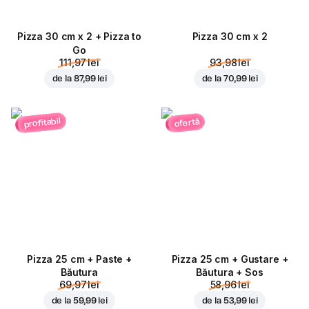
Pizza 30 cm x 2 + Pizza to
Pizza 30 cm x 2
Go
111,97 lei
93,98 lei
de la
87,99 lei
de la
70,99 lei
profitabil
ofertă
Pizza 25 cm + Paste +
Pizza 25 cm + Gustare +
Băutura
Băutura + Sos
69,97 lei
58,96 lei
de la
59,99 lei
de la
53,99 lei