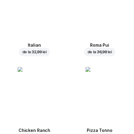
Italian
Roma Pui
de la
32,99 lei
de la
36,99 lei
Chicken Ranch
Pizza Tonno