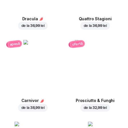
Dracula
Quattro Stagioni
de la
36,99 lei
de la
36,99 lei
ofertă
apasă
Carnivor
Prosciutto & Funghi
de la
38,99 lei
de la
32,99 lei