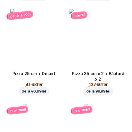
până la 10%
ofertă
Pizza 25 cm + Desert
Pizza 35 cm x 2 + Băutură
x 2
41,98 lei
127,96 lei
de la
40,99 lei
de la
99,99 lei
profitabil
profitabil