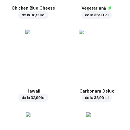
Chicken Blue Cheese
Vegetariană
de la
38,99 lei
de la
36,99 lei
Hawaii
Carbonara Delux
de la
32,99 lei
de la
38,99 lei