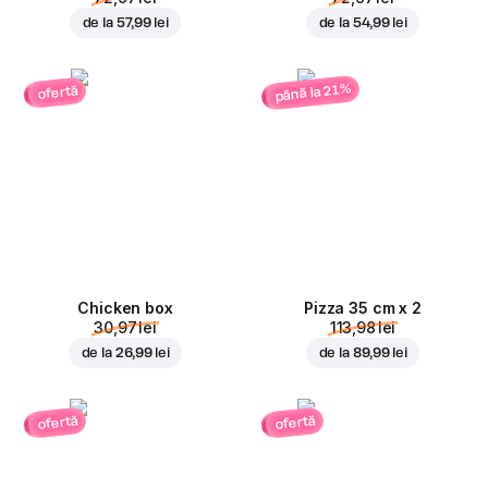
de la
57,99 lei
de la
54,99 lei
până la 21%
ofertă
Chicken box
Pizza 35 cm x 2
30,97 lei
113,98 lei
de la
26,99 lei
de la
89,99 lei
ofertă
ofertă