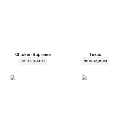
Chicken Supreme
Texas
de la
36,99 lei
de la
32,99 lei