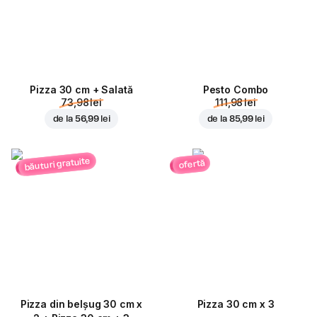
Pizza 30 cm + Salată
Pesto Combo
73,98 lei
111,98 lei
de la
56,99 lei
de la
85,99 lei
băuturi gratuite
ofertă
Pizza din belșug 30 cm x
Pizza 30 cm x 3