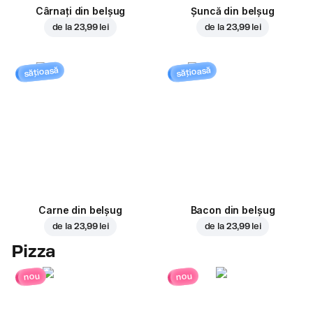
Cârnați din belșug
Șuncă din belșug
de la
23,99 lei
de la
23,99 lei
sățioasă
sățioasă
Carne din belșug
Bacon din belșug
de la
23,99 lei
de la
23,99 lei
Pizza
nou
nou