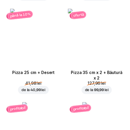
până la 10%
ofertă
Pizza 25 cm + Desert
Pizza 35 cm x 2 + Băutură
x 2
41,98 lei
127,96 lei
de la
40,99 lei
de la
99,99 lei
profitabil
profitabil