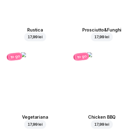
Rustica
Prosciutto&Funghi
17,99 lei
17,99 lei
to go
to go
Vegetariana
Chicken BBQ
17,99 lei
17,99 lei