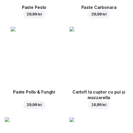
Paste Pesto
Paste Carbonara
29,99 lei
29,99 lei
Paste Pollo & Funghi
Cartofi la cuptor cu pui și
mozzarella
29,99 lei
18,99 lei