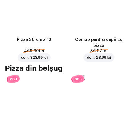
Pizza 30 cm x 10
Combo pentru copii cu
pizza
469,90 lei
36,97 lei
de la
323,99 lei
de la
28,99 lei
Pizza din belșug
nou
nou