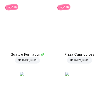
apasă
apasă
Quattro Formaggi
Pizza Capricciosa
de la
36,99 lei
de la
32,99 lei