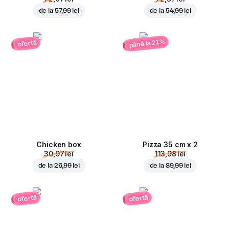
de la
57,99 lei
de la
54,99 lei
până la 21%
ofertă
Chicken box
Pizza 35 cm x 2
30,97 lei
113,98 lei
de la
26,99 lei
de la
89,99 lei
ofertă
ofertă