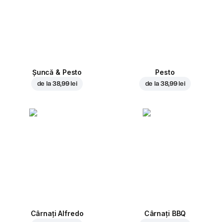
Șuncă & Pesto
Pesto
de la
38,99 lei
de la
38,99 lei
Cârnați Alfredo
Cârnați BBQ