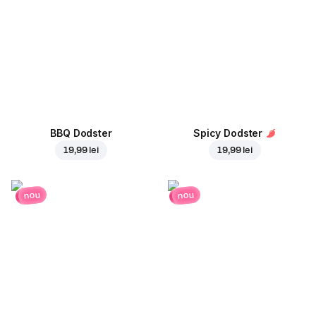
BBQ Dodster
Spicy Dodster
19,99 lei
19,99 lei
nou
nou