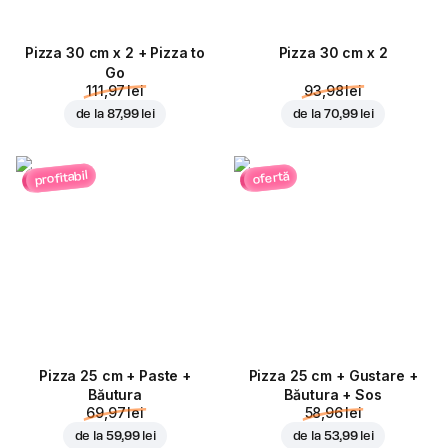
Pizza 30 cm x 2 + Pizza to
Pizza 30 cm x 2
Go
111,97 lei
93,98 lei
de la
87,99 lei
de la
70,99 lei
profitabil
ofertă
Pizza 25 cm + Paste +
Pizza 25 cm + Gustare +
Băutura
Băutura + Sos
69,97 lei
58,96 lei
de la
59,99 lei
de la
53,99 lei