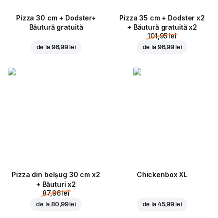
Pizza 30 cm + Dodster+
Pizza 35 cm + Dodster x2
Băutură gratuită
+ Băutură gratuită x2
101,95 lei
de la
96,99 lei
de la
96,99 lei
Pizza din belșug 30 cm x2
Chickenbox XL
+ Băuturi x2
87,96 lei
de la
80,99 lei
de la
45,99 lei