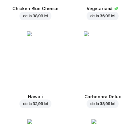
Chicken Blue Cheese
Vegetariană
de la
38,99 lei
de la
36,99 lei
Hawaii
Carbonara Delux
de la
32,99 lei
de la
38,99 lei