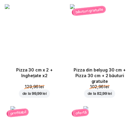
băuturi gratuite
Pizza 30 cm x 2 +
Pizza din belșug 30 cm +
Inghețate x2
Pizza 30 cm + 2 băuturi
gratuite
129,96 lei
102,96 lei
de la
99,99 lei
de la
82,99 lei
profitabil
ofertă