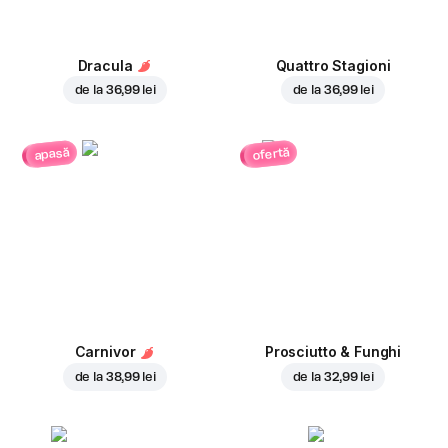
Dracula
Quattro Stagioni
de la
36,99 lei
de la
36,99 lei
ofertă
apasă
Carnivor
Prosciutto & Funghi
de la
38,99 lei
de la
32,99 lei