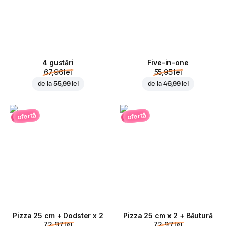
4 gustări
Five-in-one
67,96 lei
55,95 lei
de la
55,99 lei
de la
46,99 lei
ofertă
ofertă
Pizza 25 cm + Dodster x 2
Pizza 25 cm x 2 + Băutură
72,97 lei
72,97 lei