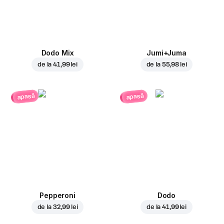
Dodo Mix
Jumi+Juma
de la
41,99 lei
de la
55,98 lei
apasă
apasă
Pepperoni
Dodo
de la
32,99 lei
de la
41,99 lei