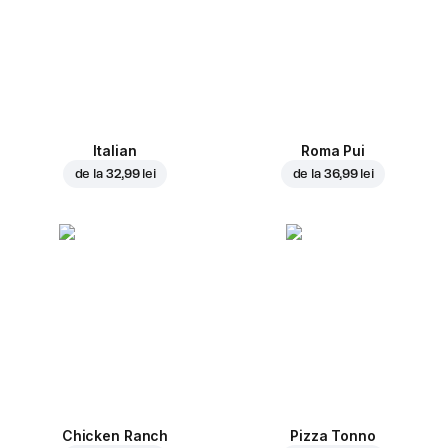
Italian
Roma Pui
de la
32,99 lei
de la
36,99 lei
Chicken Ranch
Pizza Tonno