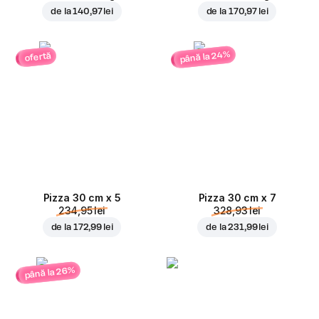
de la
140,97 lei
de la
170,97 lei
până la 24%
ofertă
Pizza 30 cm x 5
Pizza 30 cm x 7
234,95 lei
328,93 lei
de la
172,99 lei
de la
231,99 lei
până la 26%